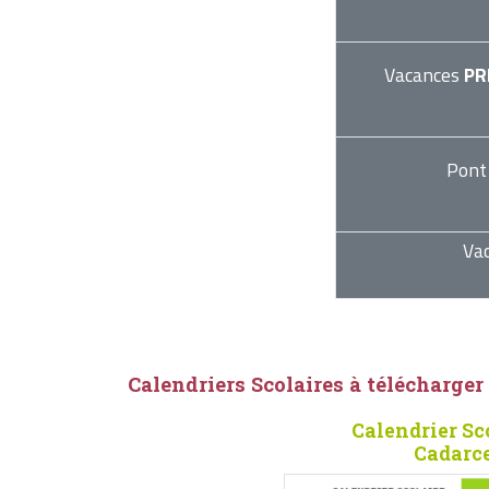
Vacances
PR
Pont
Va
Calendriers Scolaires à télécharger
Calendrier Sc
Cadarce