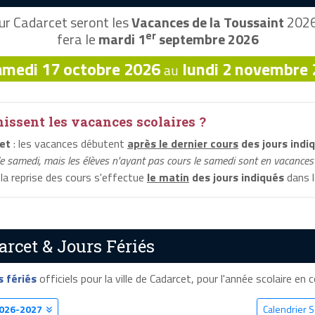
r Cadarcet seront les
Vacances de la Toussaint
2026,
er
fera le
mardi 1
septembre 2026
amedi 17 octobre 2026
lundi 2 novembre
au
ssent les vacances scolaires ?
et
: les vacances débutent
après le dernier cours
des jours indi
le samedi, mais les élèves n'ayant pas cours le samedi sont en vacances 
 la reprise des cours s'effectue
le matin
des jours indiqués
dans l
arcet & Jours Fériés
s fériés
officiels pour la ville de Cadarcet, pour l'année scolaire en c
026-2027
Calendrier S