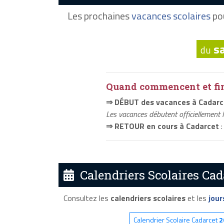
Les prochaines
vacances scolaires
pou
s
du
Quand commencent et fini
⇒ DÉBUT des vacances à Cadarc
Les vacances débutent officiellement 
⇒ RETOUR en cours à Cadarcet
:
Calendriers Scolaires Cad
Consultez les
calendriers scolaires
et les
jour
Calendrier Scolaire Cadarcet
2