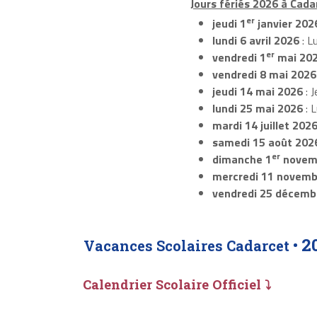
Jours fériés 2026 à Cada
er
jeudi 1
janvier 202
lundi 6 avril 2026
: L
er
vendredi 1
mai 20
vendredi 8 mai 2026
jeudi 14 mai 2026
: J
lundi 25 mai 2026
: 
mardi 14 juillet 202
samedi 15 août 202
er
dimanche 1
novem
mercredi 11 novemb
vendredi 25 décemb
2
Vacances Scolaires Cadarcet •
Calendrier Scolaire Officiel ⤵