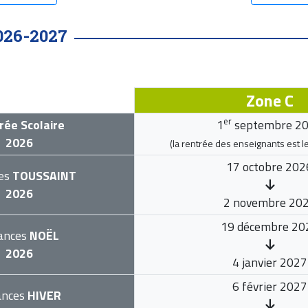
026-2027
Zone C
er
rée Scolaire
1
septembre 2
2026
(la rentrée des enseignants est l
17 octobre 202
es
TOUSSAINT
2026
2 novembre 20
19 décembre 20
ances
NOËL
2026
4 janvier 2027
6 février 2027
ances
HIVER