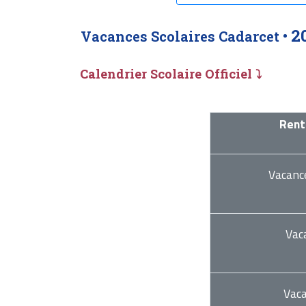
2
Vacances Scolaires Cadarcet •
Calendrier Scolaire Officiel ⤵
Rent
Vacanc
Vac
Vac