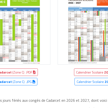
adarcet
(Zone C) .PDF
Calendrier Scolaire
ZO
adarcet
(Zone C) .JPG
Calendrier Scolaire
Z
es jours fériés aux congés de Cadarcet en 2026 et 2027, dont voici 