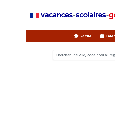
vacances
-
scolaires
-
g
Accueil
Calen