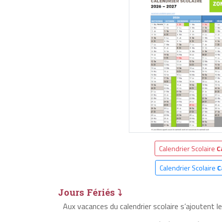
Calendrier Scolaire
C
Calendrier Scolaire
C
Jours Fériés ⤵
Aux vacances du calendrier scolaire s’ajoutent l