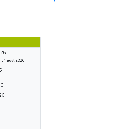
026
e
31 août 2026
)
6
26
26