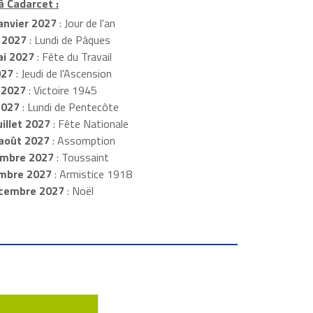
à Cadarcet :
anvier 2027
: Jour de l'an
 2027
: Lundi de Pâques
i 2027
: Fête du Travail
027
: Jeudi de l'Ascension
 2027
: Victoire 1945
2027
: Lundi de Pentecôte
illet 2027
: Fête Nationale
août 2027
: Assomption
mbre 2027
: Toussaint
embre 2027
: Armistice 1918
cembre 2027
: Noël