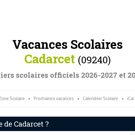
Vacances Scolaires
Cadarcet
(09240)
iers scolaires officiels 2026-2027 et 2
Zone Scolaire
•
Prochaines vacances
•
Calendrier Scolaire
•
iCal
e de Cadarcet ?