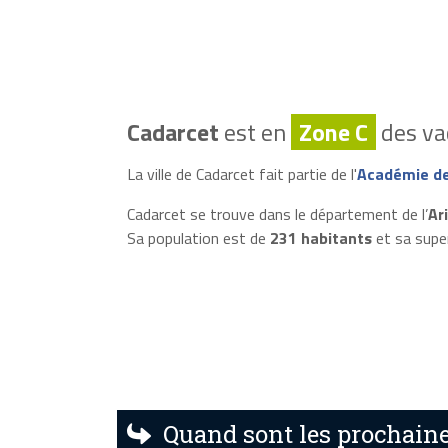
Cadarcet
est en
Zone C
des vac
La ville de Cadarcet fait partie de l'
Académie de
Cadarcet se trouve dans le département de l’
Ar
Sa population est de
231 habitants
et sa supe
Quand sont les prochaine