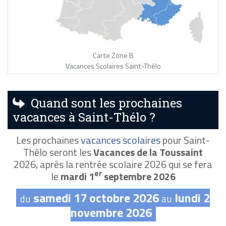
Carte Zone B
Vacances Scolaires Saint-Thélo
Quand sont les prochaines
vacances à Saint-Thélo ?
Les prochaines
vacances scolaires
pour Saint-
Thélo seront les
Vacances de la Toussaint
2026, après la rentrée scolaire 2026 qui se fera
er
le
mardi 1
septembre 2026
samedi 17 octobre 2026
lundi 2
du
au
novembre 2026