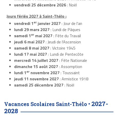
vendredi 25 décembre 2026
: Noël
Jours fériés 2027 à Saint-Thélo :
er
vendredi 1
janvier 2027
: Jour de l'an
lundi 29 mars 2027
: Lundi de Pâques
er
samedi 1
mai 2027
: Fête du Travail
jeudi 6 mai 2027
: Jeudi de l'Ascension
samedi 8 mai 2027
: Victoire 1945
lundi 17 mai 2027
: Lundi de Pentecôte
mercredi 14 juillet 2027
: Fête Nationale
dimanche 15 août 2027
: Assomption
er
lundi 1
novembre 2027
: Toussaint
jeudi 11 novembre 2027
: Armistice 1918
samedi 25 décembre 2027
: Noël
2027-
Vacances Scolaires Saint-Thélo •
2028