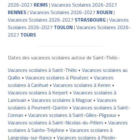
2026-2027
REIMS
|
Vacances Scolaires 2026-2027
RENNES
|
Vacances Scolaires 2026-2027
ROUEN
|
Vacances Scolaires 2026-2027
STRASBOURG
|
Vacances
Scolaires 2026-2027
TOULON
|
Vacances Scolaires 2026-
2027
TOURS
Dates des vacances scolaires autour de Saint-Thélo :
Vacances scolaires à Saint-Thélo
•
Vacances scolaires au
Quillio
•
Vacances scolaires à Plouézec
•
Vacances
scolaires à Canihuel
•
Vacances scolaires à Kerien
•
Vacances scolaires à Kerpert
•
Vacances scolaires à
Lanrivain
•
Vacances scolaires à Magoar
•
Vacances
scolaires à Peumerit-Quintin
•
Vacances scolaires à Saint-
Connan
•
Vacances scolaires à Saint-Gilles-Pligeaux
•
Vacances scolaires à Saint-Nicolas-du-Pélem
•
Vacances
scolaires à Sainte-Tréphine
•
Vacances scolaires à
Langrolay-sur-Rance
•
Vacances scolaires à Pleslin-