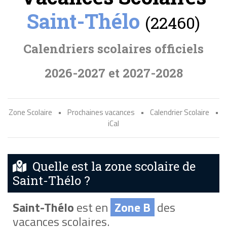
Saint-Thélo
(22460)
Calendriers scolaires officiels
2026-2027 et 2027-2028
Zone Scolaire
•
Prochaines vacances
•
Calendrier Scolaire
•
iCal
Quelle est la zone scolaire de
Saint-Thélo ?
Saint-Thélo
est en
Zone B
des
vacances scolaires.