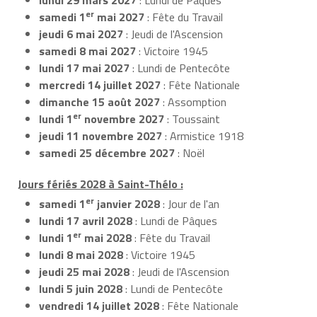
er
samedi 1
mai 2027
: Fête du Travail
jeudi 6 mai 2027
: Jeudi de l'Ascension
samedi 8 mai 2027
: Victoire 1945
lundi 17 mai 2027
: Lundi de Pentecôte
mercredi 14 juillet 2027
: Fête Nationale
dimanche 15 août 2027
: Assomption
er
lundi 1
novembre 2027
: Toussaint
jeudi 11 novembre 2027
: Armistice 1918
samedi 25 décembre 2027
: Noël
Jours fériés 2028 à Saint-Thélo :
er
samedi 1
janvier 2028
: Jour de l'an
lundi 17 avril 2028
: Lundi de Pâques
er
lundi 1
mai 2028
: Fête du Travail
lundi 8 mai 2028
: Victoire 1945
jeudi 25 mai 2028
: Jeudi de l'Ascension
lundi 5 juin 2028
: Lundi de Pentecôte
vendredi 14 juillet 2028
: Fête Nationale