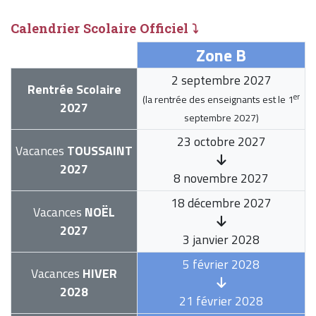
Calendrier Scolaire Officiel ⤵
Zone B
2 septembre 2027
Rentrée Scolaire
er
(la rentrée des enseignants est le
1
2027
septembre 2027
)
23 octobre 2027
Vacances
TOUSSAINT
2027
8 novembre 2027
18 décembre 2027
Vacances
NOËL
2027
3 janvier 2028
5 février 2028
Vacances
HIVER
2028
21 février 2028