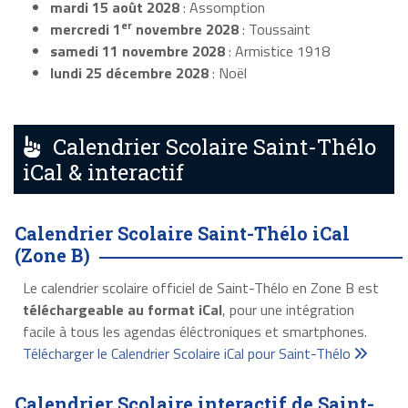
mardi 15 août 2028
: Assomption
er
mercredi 1
novembre 2028
: Toussaint
samedi 11 novembre 2028
: Armistice 1918
lundi 25 décembre 2028
: Noël
Calendrier Scolaire Saint-Thélo
iCal & interactif
Calendrier Scolaire Saint-Thélo iCal
(Zone B)
Le calendrier scolaire officiel de Saint-Thélo en Zone B est
téléchargeable au format iCal
, pour une intégration
facile à tous les agendas éléctroniques et smartphones.
Télécharger le Calendrier Scolaire iCal pour Saint-Thélo
Calendrier Scolaire interactif de Saint-