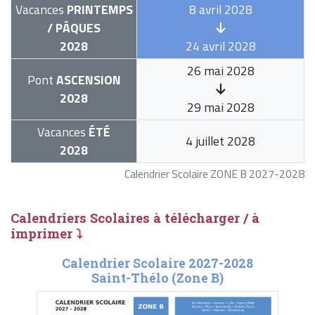
Vacances
PRINTEMPS
8 avril 2028
/ PÂQUES
2028
24 avril 2028
26 mai 2028
Pont
ASCENSION
2028
29 mai 2028
Vacances
ÉTÉ
4 juillet 2028
2028
Calendrier Scolaire ZONE B 2027-2028
Calendriers Scolaires à télécharger / à
imprimer ⤵
Calendrier Scolaire 2027-2028
Saint-Thélo (Zone B)