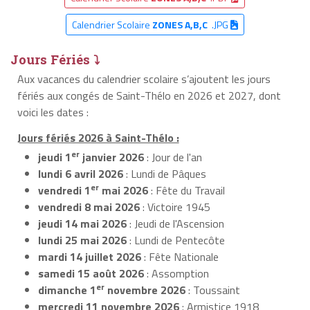
Calendrier Scolaire
ZONES A,B,C
.JPG
Jours Fériés ⤵
Aux vacances du calendrier scolaire s’ajoutent les jours
fériés aux congés de Saint-Thélo en 2026 et 2027, dont
voici les dates :
Jours fériés 2026 à Saint-Thélo :
er
jeudi 1
janvier 2026
: Jour de l'an
lundi 6 avril 2026
: Lundi de Pâques
er
vendredi 1
mai 2026
: Fête du Travail
vendredi 8 mai 2026
: Victoire 1945
jeudi 14 mai 2026
: Jeudi de l'Ascension
lundi 25 mai 2026
: Lundi de Pentecôte
mardi 14 juillet 2026
: Fête Nationale
samedi 15 août 2026
: Assomption
er
dimanche 1
novembre 2026
: Toussaint
mercredi 11 novembre 2026
: Armistice 1918