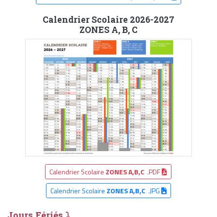
Calendrier Scolaire 2026-2027
ZONES A, B, C
Calendrier Scolaire
ZONES A,B,C
.PDF
Calendrier Scolaire
ZONES A,B,C
.JPG
Jours Fériés ⤵