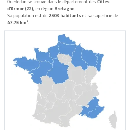
Guerlédan se trouve dans le département des
Côtes-
d’Armor (22)
, en région
Bretagne
.
Sa population est de
2503 habitants
et sa superficie de
2
47.75 km
.