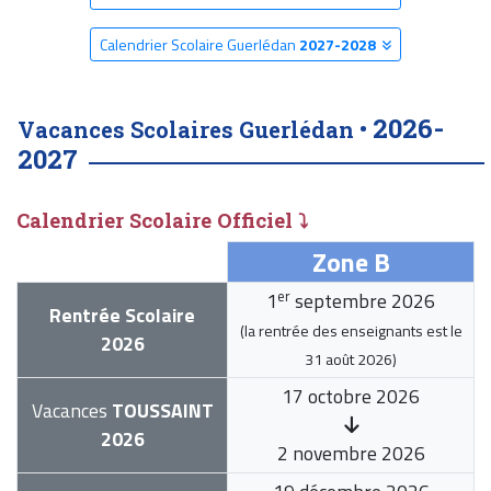
Calendrier Scolaire Guerlédan
2027-2028
2026-
Vacances Scolaires Guerlédan •
2027
Calendrier Scolaire Officiel ⤵
Zone B
er
1
septembre 2026
Rentrée Scolaire
(la rentrée des enseignants est le
2026
31 août 2026
)
17 octobre 2026
Vacances
TOUSSAINT
2026
2 novembre 2026