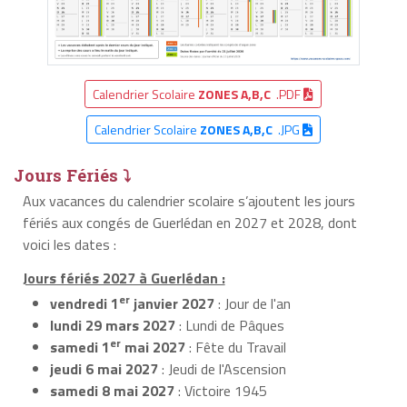
Calendrier Scolaire
ZONES A,B,C
.PDF
Calendrier Scolaire
ZONES A,B,C
.JPG
Jours Fériés ⤵
Aux vacances du calendrier scolaire s’ajoutent les jours
fériés aux congés de Guerlédan en 2027 et 2028, dont
voici les dates :
Jours fériés 2027 à Guerlédan :
er
vendredi 1
janvier 2027
: Jour de l'an
lundi 29 mars 2027
: Lundi de Pâques
er
samedi 1
mai 2027
: Fête du Travail
jeudi 6 mai 2027
: Jeudi de l'Ascension
samedi 8 mai 2027
: Victoire 1945