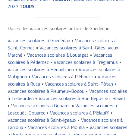
2027
TOURS
Dates des vacances scolaires autour de Guerlédan :
Vacances scolaires à Guerlédan
•
Vacances scolaires à
Saint-Connec
•
Vacances scolaires à Saint-Gilles-Vieux-
Marché
•
Vacances scolaires à Louargat
•
Vacances
scolaires à Pédernec
•
Vacances scolaires à Tréglamus
•
Vacances scolaires à Hénanbihen
•
Vacances scolaires à
Matignon
•
Vacances scolaires à Pléboulle
•
Vacances
scolaires à Ruca
•
Vacances scolaires à Saint-Pôtan
•
Vacances scolaires à Pleumeur-Bodou
•
Vacances scolaires
à Trébeurden
•
Vacances scolaires à Bon Repos sur Blavet
•
Vacances scolaires à Gouarec
•
Vacances scolaires à
Lescouët-Gouarec
•
Vacances scolaires à Plélauff
•
Vacances scolaires à Saint-Igeaux
•
Vacances scolaires à
Lanloup
•
Vacances scolaires à Plouha
•
Vacances scolaires
à Pordic
•
Vacances scolaires à Trégomeur
•
Vacances