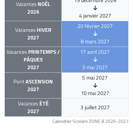
19 décembre 2026
Vacances
NOËL
2026
4 janvier 2027
20 février 2027
Vacances
HIVER
2027
8 mars 2027
Vacances
PRINTEMPS /
17 avril 2027
PÂQUES
2027
3 mai 2027
5 mai 2027
Pont
ASCENSION
2027
10 mai 2027
Vacances
ÉTÉ
3 juillet 2027
2027
Calendrier Scolaire ZONE B 2026-2027