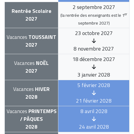
2 septembre 2027
Rentrée Scolaire
er
(la rentrée des enseignants est le
1
2027
septembre 2027
)
23 octobre 2027
Vacances
TOUSSAINT
2027
8 novembre 2027
18 décembre 2027
Vacances
NOËL
2027
3 janvier 2028
5 février 2028
Vacances
HIVER
2028
21 février 2028
Vacances
PRINTEMPS
8 avril 2028
/ PÂQUES
2028
24 avril 2028