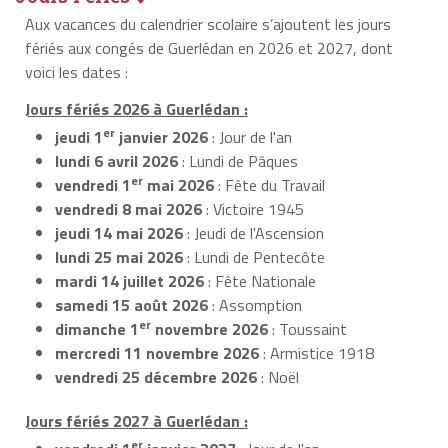
Aux vacances du calendrier scolaire s’ajoutent les jours
fériés aux congés de Guerlédan en 2026 et 2027, dont
voici les dates :
Jours fériés 2026 à Guerlédan :
er
jeudi 1
janvier 2026
: Jour de l'an
lundi 6 avril 2026
: Lundi de Pâques
er
vendredi 1
mai 2026
: Fête du Travail
vendredi 8 mai 2026
: Victoire 1945
jeudi 14 mai 2026
: Jeudi de l'Ascension
lundi 25 mai 2026
: Lundi de Pentecôte
mardi 14 juillet 2026
: Fête Nationale
samedi 15 août 2026
: Assomption
er
dimanche 1
novembre 2026
: Toussaint
mercredi 11 novembre 2026
: Armistice 1918
vendredi 25 décembre 2026
: Noël
Jours fériés 2027 à Guerlédan :
er