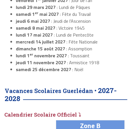
vendredi 1
janvier 2027
: Jour de l'an
lundi 29 mars 2027
: Lundi de Pâques
er
samedi 1
mai 2027
: Fête du Travail
jeudi 6 mai 2027
: Jeudi de l'Ascension
samedi 8 mai 2027
: Victoire 1945
lundi 17 mai 2027
: Lundi de Pentecôte
mercredi 14 juillet 2027
: Fête Nationale
dimanche 15 août 2027
: Assomption
er
lundi 1
novembre 2027
: Toussaint
jeudi 11 novembre 2027
: Armistice 1918
samedi 25 décembre 2027
: Noël
2027-
Vacances Scolaires Guerlédan •
2028
Calendrier Scolaire Officiel ⤵
Zone B