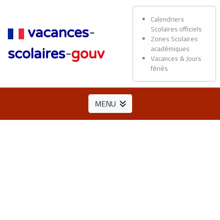
Calendriers
Scolaires officiels
vacances
-
Zones Scolaires
académiques
scolaires
-
gouv
Vacances & Jours
fériés
MENU