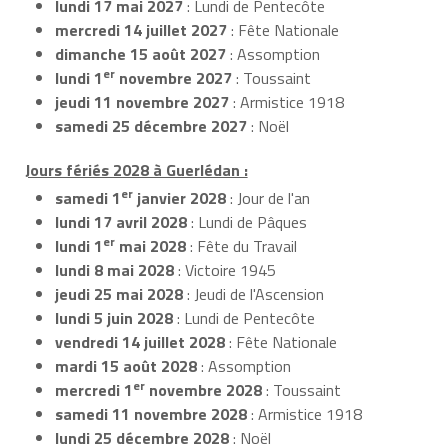
lundi 17 mai 2027
: Lundi de Pentecôte
mercredi 14 juillet 2027
: Fête Nationale
dimanche 15 août 2027
: Assomption
er
lundi 1
novembre 2027
: Toussaint
jeudi 11 novembre 2027
: Armistice 1918
samedi 25 décembre 2027
: Noël
Jours fériés 2028 à Guerlédan :
er
samedi 1
janvier 2028
: Jour de l'an
lundi 17 avril 2028
: Lundi de Pâques
er
lundi 1
mai 2028
: Fête du Travail
lundi 8 mai 2028
: Victoire 1945
jeudi 25 mai 2028
: Jeudi de l'Ascension
lundi 5 juin 2028
: Lundi de Pentecôte
vendredi 14 juillet 2028
: Fête Nationale
mardi 15 août 2028
: Assomption
er
mercredi 1
novembre 2028
: Toussaint
samedi 11 novembre 2028
: Armistice 1918
lundi 25 décembre 2028
: Noël