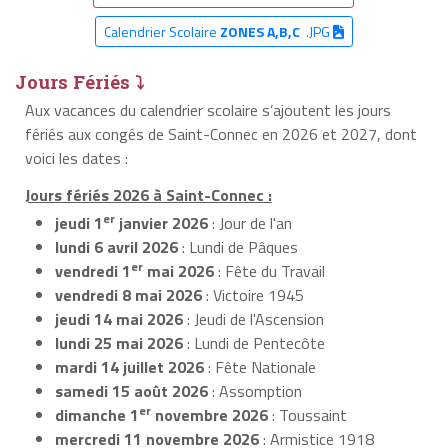
Calendrier Scolaire
ZONES A,B,C
.JPG
Jours Fériés ⤵
Aux vacances du calendrier scolaire s’ajoutent les jours
fériés aux congés de Saint-Connec en 2026 et 2027, dont
voici les dates :
Jours fériés 2026 à Saint-Connec :
er
jeudi 1
janvier 2026
: Jour de l'an
lundi 6 avril 2026
: Lundi de Pâques
er
vendredi 1
mai 2026
: Fête du Travail
vendredi 8 mai 2026
: Victoire 1945
jeudi 14 mai 2026
: Jeudi de l'Ascension
lundi 25 mai 2026
: Lundi de Pentecôte
mardi 14 juillet 2026
: Fête Nationale
samedi 15 août 2026
: Assomption
er
dimanche 1
novembre 2026
: Toussaint
mercredi 11 novembre 2026
: Armistice 1918