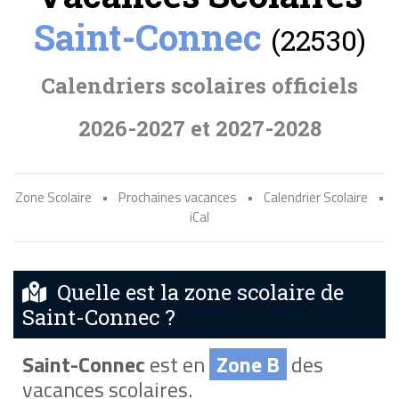
Saint-Connec
(22530)
Calendriers scolaires officiels
2026-2027 et 2027-2028
Zone Scolaire
•
Prochaines vacances
•
Calendrier Scolaire
•
iCal
Quelle est la zone scolaire de
Saint-Connec ?
Saint-Connec
est en
Zone B
des
vacances scolaires.