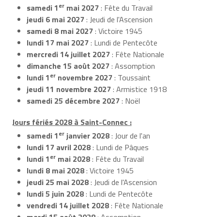
er
samedi 1
mai 2027
: Fête du Travail
jeudi 6 mai 2027
: Jeudi de l'Ascension
samedi 8 mai 2027
: Victoire 1945
lundi 17 mai 2027
: Lundi de Pentecôte
mercredi 14 juillet 2027
: Fête Nationale
dimanche 15 août 2027
: Assomption
er
lundi 1
novembre 2027
: Toussaint
jeudi 11 novembre 2027
: Armistice 1918
samedi 25 décembre 2027
: Noël
Jours fériés 2028 à Saint-Connec :
er
samedi 1
janvier 2028
: Jour de l'an
lundi 17 avril 2028
: Lundi de Pâques
er
lundi 1
mai 2028
: Fête du Travail
lundi 8 mai 2028
: Victoire 1945
jeudi 25 mai 2028
: Jeudi de l'Ascension
lundi 5 juin 2028
: Lundi de Pentecôte
vendredi 14 juillet 2028
: Fête Nationale