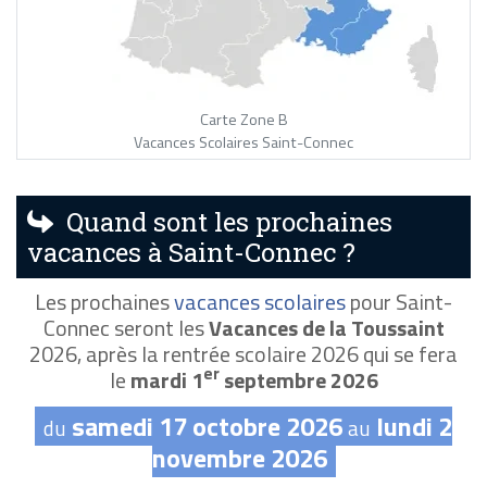
Carte Zone B
Vacances Scolaires Saint-Connec
Quand sont les prochaines
vacances à Saint-Connec ?
Les prochaines
vacances scolaires
pour Saint-
Connec seront les
Vacances de la Toussaint
2026, après la rentrée scolaire 2026 qui se fera
er
le
mardi 1
septembre 2026
samedi 17 octobre 2026
lundi 2
du
au
novembre 2026