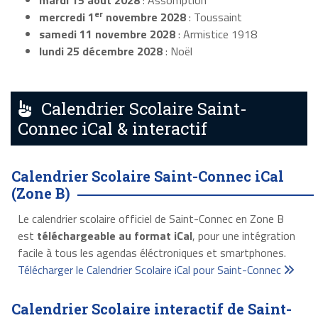
mardi 15 août 2028
: Assomption
er
mercredi 1
novembre 2028
: Toussaint
samedi 11 novembre 2028
: Armistice 1918
lundi 25 décembre 2028
: Noël
Calendrier Scolaire Saint-
Connec iCal & interactif
Calendrier Scolaire Saint-Connec iCal
(Zone B)
Le calendrier scolaire officiel de Saint-Connec en Zone B
est
téléchargeable au format iCal
, pour une intégration
facile à tous les agendas éléctroniques et smartphones.
Télécharger le Calendrier Scolaire iCal pour Saint-Connec
Calendrier Scolaire interactif de Saint-