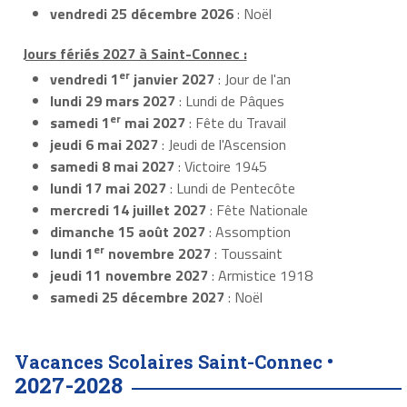
vendredi 25 décembre 2026
: Noël
Jours fériés 2027 à Saint-Connec :
er
vendredi 1
janvier 2027
: Jour de l'an
lundi 29 mars 2027
: Lundi de Pâques
er
samedi 1
mai 2027
: Fête du Travail
jeudi 6 mai 2027
: Jeudi de l'Ascension
samedi 8 mai 2027
: Victoire 1945
lundi 17 mai 2027
: Lundi de Pentecôte
mercredi 14 juillet 2027
: Fête Nationale
dimanche 15 août 2027
: Assomption
er
lundi 1
novembre 2027
: Toussaint
jeudi 11 novembre 2027
: Armistice 1918
samedi 25 décembre 2027
: Noël
Vacances Scolaires Saint-Connec •
2027-2028