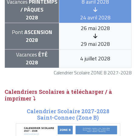
Vacances
PRINTEMPS
8 avril 2028
/ PÂQUES
2028
24 avril 2028
26 mai 2028
Pont
ASCENSION
2028
29 mai 2028
Vacances
ÉTÉ
4 juillet 2028
2028
Calendrier Scolaire ZONE B 2027-2028
Calendriers Scolaires à télécharger / à
imprimer ⤵
Calendrier Scolaire 2027-2028
Saint-Connec (Zone B)