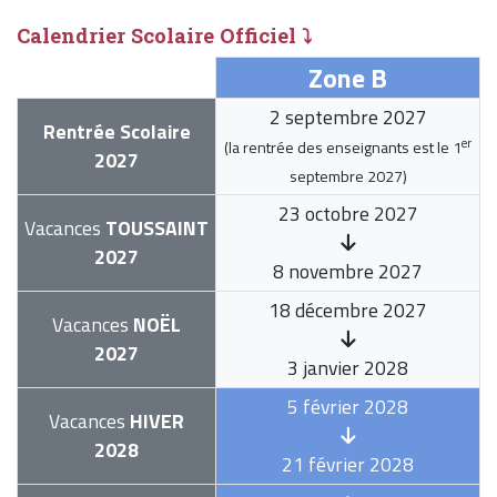
Calendrier Scolaire Officiel ⤵
Zone B
2 septembre 2027
Rentrée Scolaire
er
(la rentrée des enseignants est le
1
2027
septembre 2027
)
23 octobre 2027
Vacances
TOUSSAINT
2027
8 novembre 2027
18 décembre 2027
Vacances
NOËL
2027
3 janvier 2028
5 février 2028
Vacances
HIVER
2028
21 février 2028