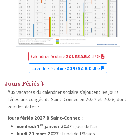
Calendrier Scolaire
ZONES A,B,C
.PDF
Calendrier Scolaire
ZONES A,B,C
.JPG
Jours Fériés ⤵
Aux vacances du calendrier scolaire s’ajoutent les jours
fériés aux congés de Saint-Connec en 2027 et 2028, dont
voici les dates :
Jours fériés 2027 à Saint-Connec :
er
vendredi 1
janvier 2027
: Jour de l'an
lundi 29 mars 2027
: Lundi de Pâques