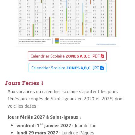
Calendrier Scolaire
ZONES A,B,C
.PDF
Calendrier Scolaire
ZONES A,B,C
.JPG
Jours Fériés ⤵
Aux vacances du calendrier scolaire s’ajoutent les jours
fériés aux congés de Saint-Igeaux en 2027 et 2028, dont
voici les dates :
Jours fériés 2027 à Saint-Igeaux :
er
vendredi 1
janvier 2027
: Jour de l'an
lundi 29 mars 2027
: Lundi de Pâques