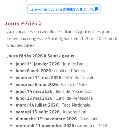
Calendrier Scolaire
ZONES A,B,C
.JPG
Jours Fériés ⤵
Aux vacances du calendrier scolaire s’ajoutent les jours
fériés aux congés de Saint-Igeaux en 2026 et 2027, dont
voici les dates :
Jours fériés 2026 à Saint-Igeaux :
er
jeudi 1
janvier 2026
: Jour de l'an
lundi 6 avril 2026
: Lundi de Pâques
er
vendredi 1
mai 2026
: Fête du Travail
vendredi 8 mai 2026
: Victoire 1945
jeudi 14 mai 2026
: Jeudi de l'Ascension
lundi 25 mai 2026
: Lundi de Pentecôte
mardi 14 juillet 2026
: Fête Nationale
samedi 15 août 2026
: Assomption
er
dimanche 1
novembre 2026
: Toussaint
mercredi 11 novembre 2026
: Armistice 1918