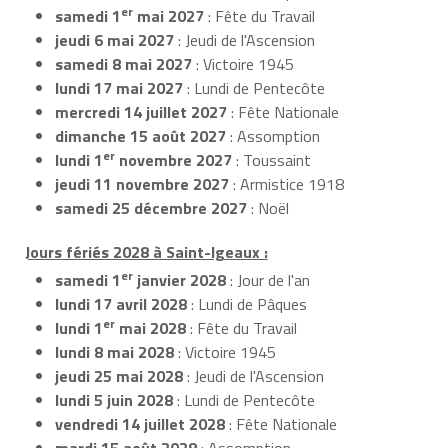
er
samedi 1
mai 2027
: Fête du Travail
jeudi 6 mai 2027
: Jeudi de l'Ascension
samedi 8 mai 2027
: Victoire 1945
lundi 17 mai 2027
: Lundi de Pentecôte
mercredi 14 juillet 2027
: Fête Nationale
dimanche 15 août 2027
: Assomption
er
lundi 1
novembre 2027
: Toussaint
jeudi 11 novembre 2027
: Armistice 1918
samedi 25 décembre 2027
: Noël
Jours fériés 2028 à Saint-Igeaux :
er
samedi 1
janvier 2028
: Jour de l'an
lundi 17 avril 2028
: Lundi de Pâques
er
lundi 1
mai 2028
: Fête du Travail
lundi 8 mai 2028
: Victoire 1945
jeudi 25 mai 2028
: Jeudi de l'Ascension
lundi 5 juin 2028
: Lundi de Pentecôte
vendredi 14 juillet 2028
: Fête Nationale