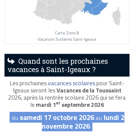
Carte Zone B
Vacances Scolaires Saint-Igeaux
Quand sont les prochaines
vacances à Saint-Igeaux ?
Les prochaines
vacances scolaires
pour Saint-
Igeaux seront les
Vacances de la Toussaint
2026, après la rentrée scolaire 2026 qui se fera
er
le
mardi 1
septembre 2026
samedi 17 octobre 2026
lundi 2
du
au
novembre 2026