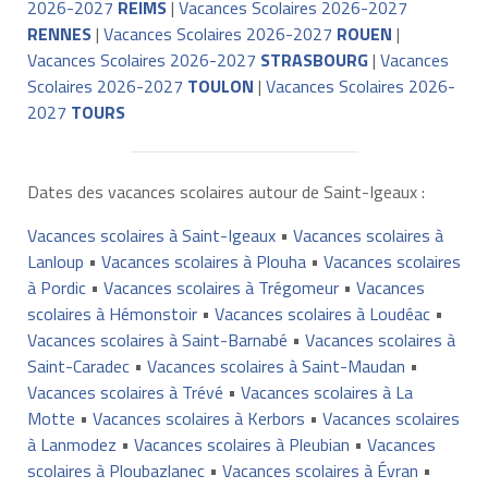
2026-2027
REIMS
|
Vacances Scolaires 2026-2027
RENNES
|
Vacances Scolaires 2026-2027
ROUEN
|
Vacances Scolaires 2026-2027
STRASBOURG
|
Vacances
Scolaires 2026-2027
TOULON
|
Vacances Scolaires 2026-
2027
TOURS
Dates des vacances scolaires autour de Saint-Igeaux :
Vacances scolaires à Saint-Igeaux
•
Vacances scolaires à
Lanloup
•
Vacances scolaires à Plouha
•
Vacances scolaires
à Pordic
•
Vacances scolaires à Trégomeur
•
Vacances
scolaires à Hémonstoir
•
Vacances scolaires à Loudéac
•
Vacances scolaires à Saint-Barnabé
•
Vacances scolaires à
Saint-Caradec
•
Vacances scolaires à Saint-Maudan
•
Vacances scolaires à Trévé
•
Vacances scolaires à La
Motte
•
Vacances scolaires à Kerbors
•
Vacances scolaires
à Lanmodez
•
Vacances scolaires à Pleubian
•
Vacances
scolaires à Ploubazlanec
•
Vacances scolaires à Évran
•