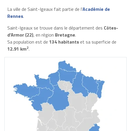
La ville de Saint-Igeaux fait partie de l'
Académie de
Rennes
.
Saint-Igeaux se trouve dans le département des
Côtes-
d’Armor (22)
, en région
Bretagne
.
Sa population est de
134 habitants
et sa superficie de
2
12.91 km
.