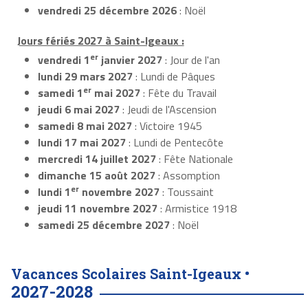
vendredi 25 décembre 2026
: Noël
Jours fériés 2027 à Saint-Igeaux :
er
vendredi 1
janvier 2027
: Jour de l'an
lundi 29 mars 2027
: Lundi de Pâques
er
samedi 1
mai 2027
: Fête du Travail
jeudi 6 mai 2027
: Jeudi de l'Ascension
samedi 8 mai 2027
: Victoire 1945
lundi 17 mai 2027
: Lundi de Pentecôte
mercredi 14 juillet 2027
: Fête Nationale
dimanche 15 août 2027
: Assomption
er
lundi 1
novembre 2027
: Toussaint
jeudi 11 novembre 2027
: Armistice 1918
samedi 25 décembre 2027
: Noël
Vacances Scolaires Saint-Igeaux •
2027-2028