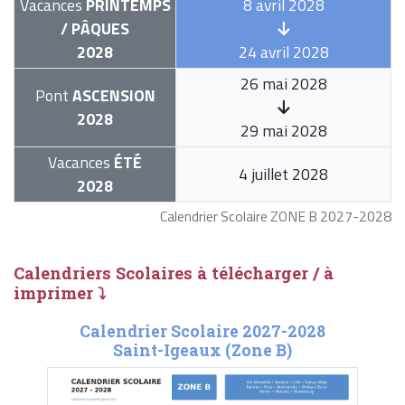
Vacances
PRINTEMPS
8 avril 2028
/ PÂQUES
2028
24 avril 2028
26 mai 2028
Pont
ASCENSION
2028
29 mai 2028
Vacances
ÉTÉ
4 juillet 2028
2028
Calendrier Scolaire ZONE B 2027-2028
Calendriers Scolaires à télécharger / à
imprimer ⤵
Calendrier Scolaire 2027-2028
Saint-Igeaux (Zone B)