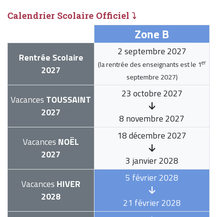
Calendrier Scolaire Officiel ⤵
Zone B
2 septembre 2027
Rentrée Scolaire
er
(la rentrée des enseignants est le
1
2027
septembre 2027
)
23 octobre 2027
Vacances
TOUSSAINT
2027
8 novembre 2027
18 décembre 2027
Vacances
NOËL
2027
3 janvier 2028
5 février 2028
Vacances
HIVER
2028
21 février 2028