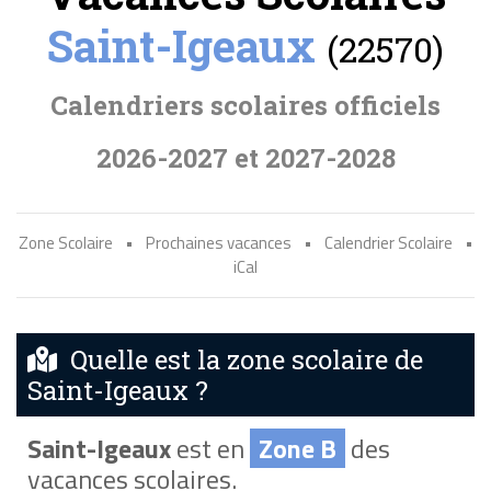
Saint-Igeaux
(22570)
Calendriers scolaires officiels
2026-2027 et 2027-2028
Zone Scolaire
•
Prochaines vacances
•
Calendrier Scolaire
•
iCal
Quelle est la zone scolaire de
Saint-Igeaux ?
Saint-Igeaux
est en
Zone B
des
vacances scolaires.