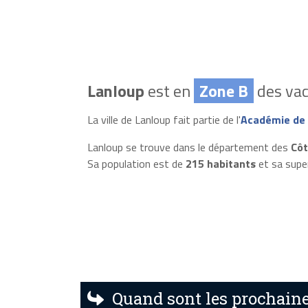
Lanloup
est en
Zone B
des vac
La ville de Lanloup fait partie de l'
Académie de
Lanloup se trouve dans le département des
Côt
Sa population est de
215 habitants
et sa supe
Quand sont les prochaine