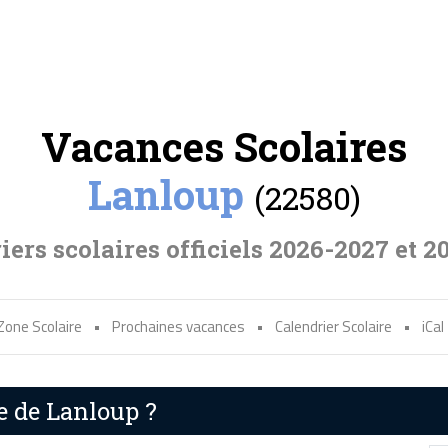
Vacances Scolaires
Lanloup
(22580)
iers scolaires officiels 2026-2027 et 2
Zone Scolaire
•
Prochaines vacances
•
Calendrier Scolaire
•
iCal
e de Lanloup ?