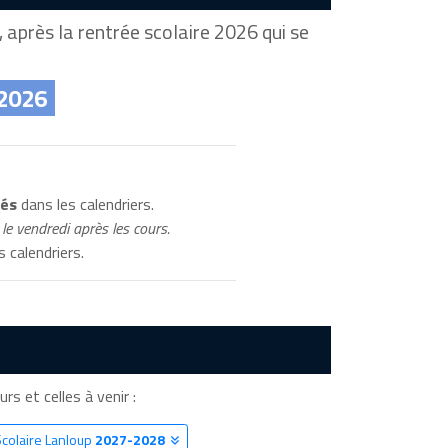
 après la rentrée scolaire 2026 qui se
 2026
ués
dans les calendriers.
le vendredi après les cours.
 calendriers.
rs et celles à venir :
Scolaire Lanloup
2027-2028