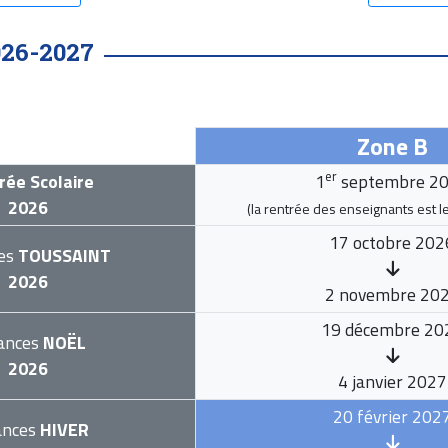
026-2027
Zone B
er
rée Scolaire
1
septembre 2
2026
(la rentrée des enseignants est l
17 octobre 202
es
TOUSSAINT
2026
2 novembre 20
19 décembre 20
ances
NOËL
2026
4 janvier 2027
20 février 202
ances
HIVER