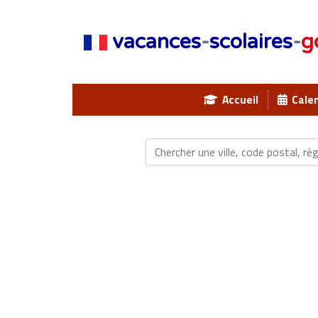
vacances
-
scolaires
-
g
Accueil
Calen