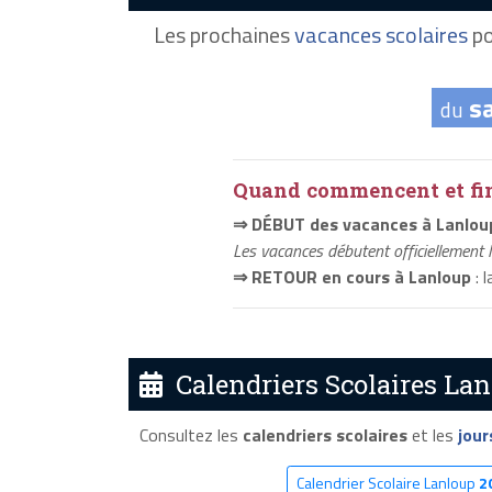
Les prochaines
vacances scolaires
po
s
du
Quand commencent et fini
⇒ DÉBUT des vacances à Lanlou
Les vacances débutent officiellement 
⇒ RETOUR en cours à Lanloup
: 
Calendriers Scolaires Lan
Consultez les
calendriers scolaires
et les
jour
Calendrier Scolaire Lanloup
2