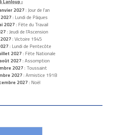
à Lanloup :
anvier 2027
: Jour de l'an
 2027
: Lundi de Pâques
i 2027
: Fête du Travail
027
: Jeudi de l'Ascension
 2027
: Victoire 1945
2027
: Lundi de Pentecôte
illet 2027
: Fête Nationale
août 2027
: Assomption
mbre 2027
: Toussaint
embre 2027
: Armistice 1918
cembre 2027
: Noël