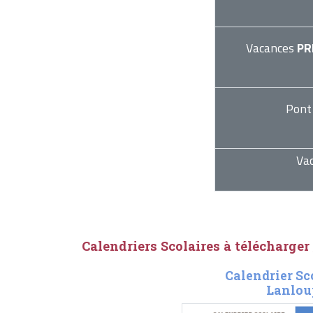
Vacances
PR
Pont
Va
Calendriers Scolaires à télécharger
Calendrier Sc
Lanlou