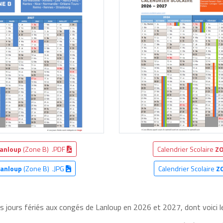
anloup
(Zone B) .PDF
Calendrier Scolaire
ZO
Lanloup
(Zone B) .JPG
Calendrier Scolaire
Z
es jours fériés aux congés de Lanloup en 2026 et 2027, dont voici l