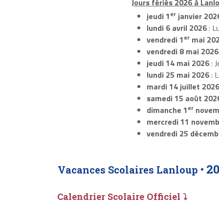
Jours fériés 2026 à Lanlo
er
jeudi 1
janvier 202
lundi 6 avril 2026
: L
er
vendredi 1
mai 20
vendredi 8 mai 2026
jeudi 14 mai 2026
: J
lundi 25 mai 2026
: 
mardi 14 juillet 202
samedi 15 août 202
er
dimanche 1
novem
mercredi 11 novemb
vendredi 25 décemb
2
Vacances Scolaires Lanloup •
Calendrier Scolaire Officiel ⤵