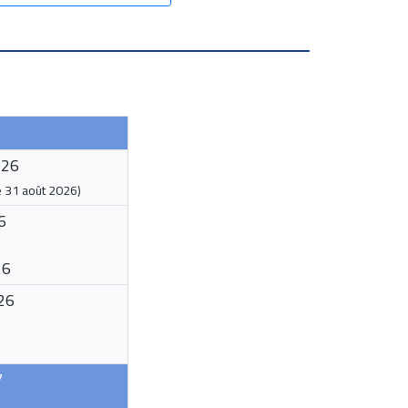
026
e
31 août 2026
)
6
26
26
7