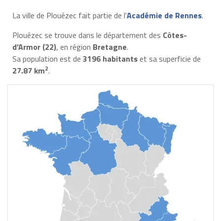
La ville de Plouézec fait partie de l'
Académie de Rennes
.
Plouézec se trouve dans le département des
Côtes-
d’Armor (22)
, en région
Bretagne
.
Sa population est de
3196 habitants
et sa superficie de
2
27.87 km
.