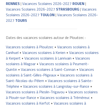
RENNES
|
Vacances Scolaires 2026-2027
ROUEN
|
Vacances Scolaires 2026-2027
STRASBOURG
|
Vacances
Scolaires 2026-2027
TOULON
|
Vacances Scolaires 2026-
2027
TOURS
Dates des vacances scolaires autour de Plouézec :
Vacances scolaires à Plouézec
•
Vacances scolaires à
Canihuel
•
Vacances scolaires à Kerien
•
Vacances scolaires
à Kerpert
•
Vacances scolaires à Lanrivain
•
Vacances
scolaires à Magoar
•
Vacances scolaires à Peumerit-
Quintin
•
Vacances scolaires à Saint-Connan
•
Vacances
scolaires à Saint-Gilles-Pligeaux
•
Vacances scolaires à
Saint-Nicolas-du-Pélem
•
Vacances scolaires à Sainte-
Tréphine
•
Vacances scolaires à Langrolay-sur-Rance
•
Vacances scolaires à Pleslin-Trigavou
•
Vacances scolaires
à Plouër-sur-Rance
•
Vacances scolaires à Tréméreuc
•
Vacances scolaires à Kerfot
•
Vacances scolaires à