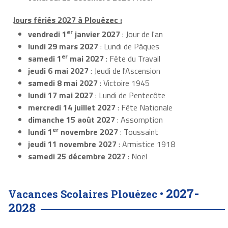
Jours fériés 2027 à Plouézec :
er
vendredi 1
janvier 2027
: Jour de l'an
lundi 29 mars 2027
: Lundi de Pâques
er
samedi 1
mai 2027
: Fête du Travail
jeudi 6 mai 2027
: Jeudi de l'Ascension
samedi 8 mai 2027
: Victoire 1945
lundi 17 mai 2027
: Lundi de Pentecôte
mercredi 14 juillet 2027
: Fête Nationale
dimanche 15 août 2027
: Assomption
er
lundi 1
novembre 2027
: Toussaint
jeudi 11 novembre 2027
: Armistice 1918
samedi 25 décembre 2027
: Noël
2027-
Vacances Scolaires Plouézec •
2028