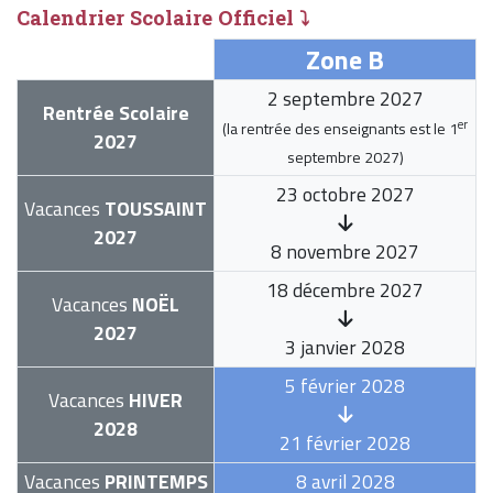
Calendrier Scolaire Officiel ⤵
Zone B
2 septembre 2027
Rentrée Scolaire
er
(la rentrée des enseignants est le
1
2027
septembre 2027
)
23 octobre 2027
Vacances
TOUSSAINT
2027
8 novembre 2027
18 décembre 2027
Vacances
NOËL
2027
3 janvier 2028
5 février 2028
Vacances
HIVER
2028
21 février 2028
Vacances
PRINTEMPS
8 avril 2028