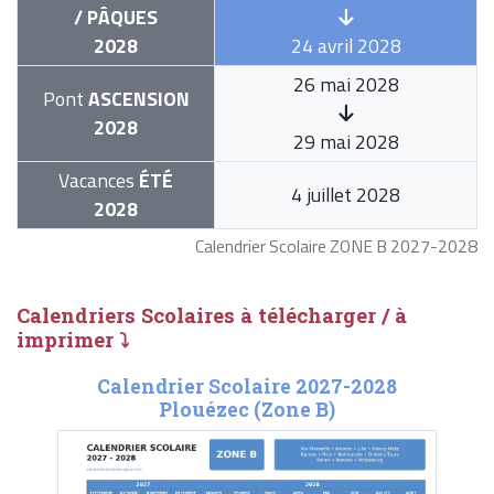
/ PÂQUES
2028
24 avril 2028
26 mai 2028
Pont
ASCENSION
2028
29 mai 2028
Vacances
ÉTÉ
4 juillet 2028
2028
Calendrier Scolaire ZONE B 2027-2028
Calendriers Scolaires à télécharger / à
imprimer ⤵
Calendrier Scolaire 2027-2028
Plouézec (Zone B)