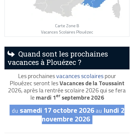
Carte Zone B
Vacances Scolaires Plouézec
Quand sont les prochaines
vacances à Plouézec ?
Les prochaines
vacances scolaires
pour
Plouézec seront les
Vacances de la Toussaint
2026, après la rentrée scolaire 2026 qui se fera
er
le
mardi 1
septembre 2026
samedi 17 octobre 2026
lundi 2
du
au
novembre 2026