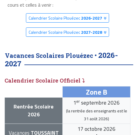
cours et celles à venir :
Calendrier Scolaire Plouézec
2026-2027
Calendrier Scolaire Plouézec
2027-2028
2026-
Vacances Scolaires Plouézec •
2027
Calendrier Scolaire Officiel ⤵
Zone B
er
1
septembre 2026
Rentrée Scolaire
(la rentrée des enseignants est le
2026
31 août 2026
)
17 octobre 2026
Vacances
TOUSSAINT