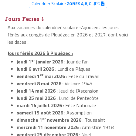
Calendrier Scolaire
ZONES A,B,C
.JPG
Jours Fériés ⤵
Aux vacances du calendrier scolaire s’ajoutent les jours
fériés aux congés de Plouézec en 2026 et 2027, dont voici
les dates :
Jours fériés 2026 à Plouézec :
er
jeudi 1
janvier 2026
: Jour de l'an
lundi 6 avril 2026
: Lundi de Pâques
er
vendredi 1
mai 2026
: Fête du Travail
vendredi 8 mai 2026
: Victoire 1945
jeudi 14 mai 2026
: Jeudi de l'Ascension
lundi 25 mai 2026
: Lundi de Pentecôte
mardi 14 juillet 2026
: Fête Nationale
samedi 15 août 2026
: Assomption
er
dimanche 1
novembre 2026
: Toussaint
mercredi 11 novembre 2026
: Armistice 1918
vendredi 25 décembre 2026
: Noël