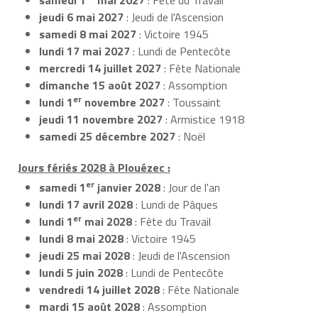
jeudi 6 mai 2027
: Jeudi de l'Ascension
samedi 8 mai 2027
: Victoire 1945
lundi 17 mai 2027
: Lundi de Pentecôte
mercredi 14 juillet 2027
: Fête Nationale
dimanche 15 août 2027
: Assomption
er
lundi 1
novembre 2027
: Toussaint
jeudi 11 novembre 2027
: Armistice 1918
samedi 25 décembre 2027
: Noël
Jours fériés 2028 à Plouézec :
er
samedi 1
janvier 2028
: Jour de l'an
lundi 17 avril 2028
: Lundi de Pâques
er
lundi 1
mai 2028
: Fête du Travail
lundi 8 mai 2028
: Victoire 1945
jeudi 25 mai 2028
: Jeudi de l'Ascension
lundi 5 juin 2028
: Lundi de Pentecôte
vendredi 14 juillet 2028
: Fête Nationale
mardi 15 août 2028
: Assomption