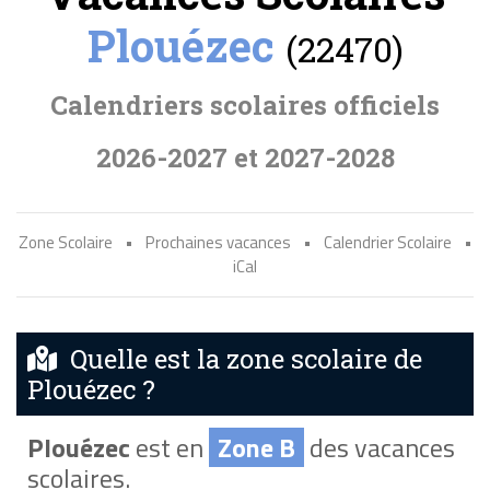
Plouézec
(22470)
Calendriers scolaires officiels
2026-2027 et 2027-2028
Zone Scolaire
•
Prochaines vacances
•
Calendrier Scolaire
•
iCal
Quelle est la zone scolaire de
Plouézec ?
Plouézec
est en
Zone B
des vacances
scolaires.