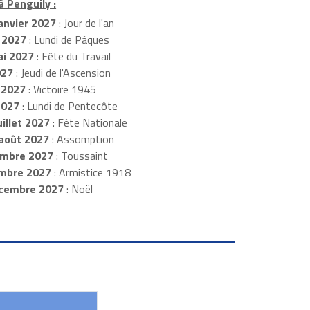
à Penguily :
anvier 2027
: Jour de l'an
 2027
: Lundi de Pâques
i 2027
: Fête du Travail
027
: Jeudi de l'Ascension
 2027
: Victoire 1945
2027
: Lundi de Pentecôte
illet 2027
: Fête Nationale
août 2027
: Assomption
mbre 2027
: Toussaint
embre 2027
: Armistice 1918
cembre 2027
: Noël