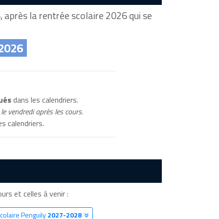
 après la rentrée scolaire 2026 qui se
 2026
qués
dans les calendriers.
le vendredi après les cours.
s calendriers.
urs et celles à venir :
colaire Penguily
2027-2028