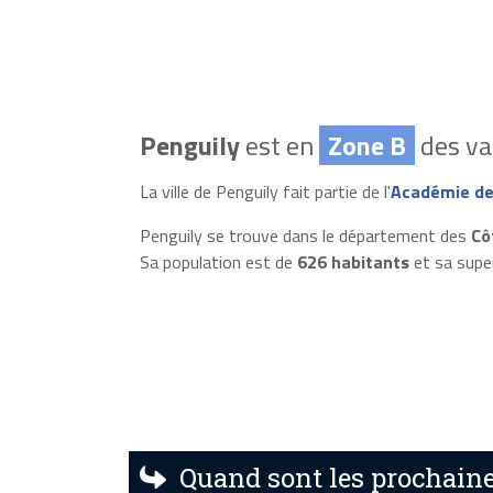
Penguily
est en
Zone B
des va
La ville de Penguily fait partie de l'
Académie de
Penguily se trouve dans le département des
Cô
Sa population est de
626 habitants
et sa supe
Quand sont les prochaine