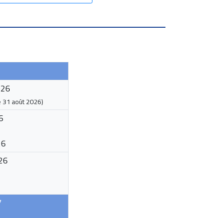
026
e
31 août 2026
)
6
26
26
7