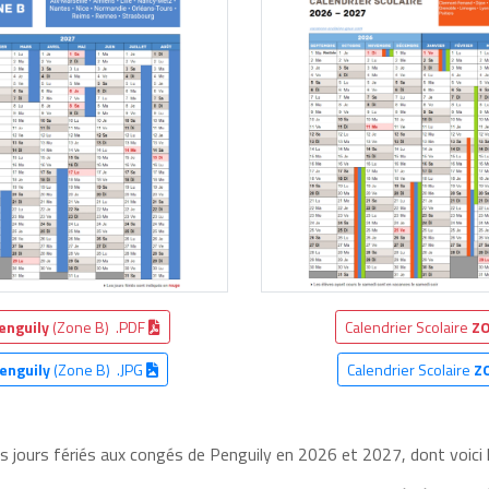
enguily
(Zone B) .PDF
Calendrier Scolaire
ZO
enguily
(Zone B) .JPG
Calendrier Scolaire
Z
es jours fériés aux congés de Penguily en 2026 et 2027, dont voici 