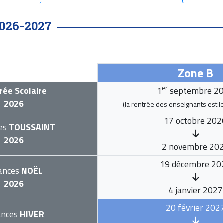
026-2027
Zone B
er
rée Scolaire
1
septembre 2
2026
(la rentrée des enseignants est l
17 octobre 202
es
TOUSSAINT
2026
2 novembre 20
19 décembre 20
ances
NOËL
2026
4 janvier 2027
20 février 202
ances
HIVER