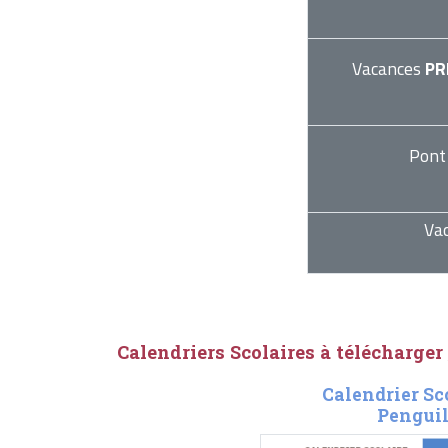
Vacances
PR
Pont
Va
Calendriers Scolaires à télécharger
Calendrier Sc
Penguil