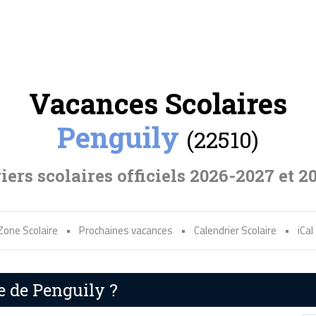
Vacances Scolaires
Penguily
(22510)
iers scolaires officiels 2026-2027 et 2
Zone Scolaire
•
Prochaines vacances
•
Calendrier Scolaire
•
iCal
e de Penguily ?