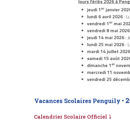
Jours fériés 2026 à Pengu
er
jeudi 1
janvier 202
lundi 6 avril 2026
: L
er
vendredi 1
mai 20
vendredi 8 mai 2026
jeudi 14 mai 2026
: J
lundi 25 mai 2026
: 
mardi 14 juillet 202
samedi 15 août 202
er
dimanche 1
novem
mercredi 11 novemb
vendredi 25 décemb
2
Vacances Scolaires Penguily •
Calendrier Scolaire Officiel ⤵