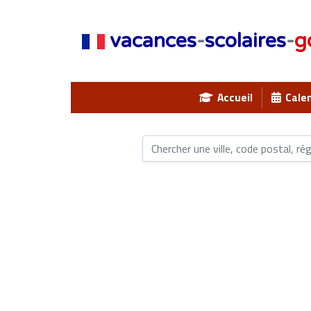
vacances
-
scolaires
-
g
Accueil
Calen