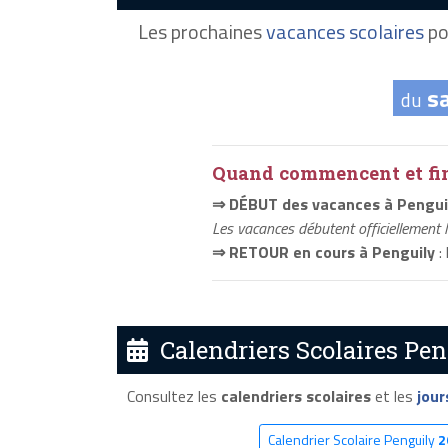
Les prochaines
vacances scolaires
po
s
du
Quand commencent et fini
⇒ DÉBUT des vacances à Pengui
Les vacances débutent officiellement 
⇒ RETOUR en cours à Penguily
:
Calendriers Scolaires Pen
Consultez les
calendriers scolaires
et les
jour
Calendrier Scolaire Penguily
2