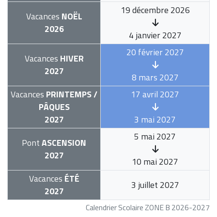
19 décembre 2026
Vacances
NOËL
2026
4 janvier 2027
20 février 2027
Vacances
HIVER
2027
8 mars 2027
Vacances
PRINTEMPS /
17 avril 2027
PÂQUES
2027
3 mai 2027
5 mai 2027
Pont
ASCENSION
2027
10 mai 2027
Vacances
ÉTÉ
3 juillet 2027
2027
Calendrier Scolaire ZONE B 2026-2027