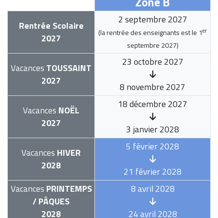
Zone B
2 septembre 2027
Rentrée Scolaire
er
(la rentrée des enseignants est le
1
2027
septembre 2027
)
23 octobre 2027
Vacances
TOUSSAINT
2027
8 novembre 2027
18 décembre 2027
Vacances
NOËL
2027
3 janvier 2028
5 février 2028
Vacances
HIVER
2028
21 février 2028
Vacances
PRINTEMPS
8 avril 2028
/ PÂQUES
2028
24 avril 2028