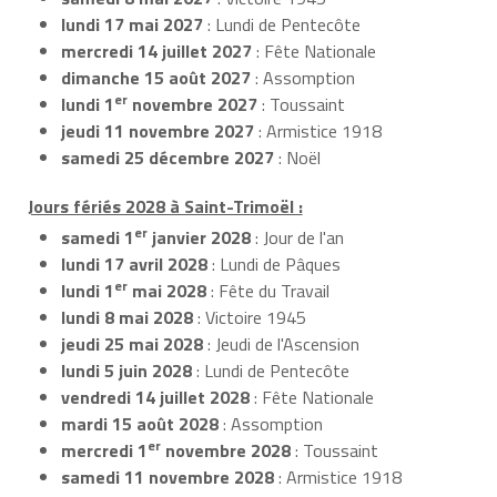
lundi 17 mai 2027
: Lundi de Pentecôte
mercredi 14 juillet 2027
: Fête Nationale
dimanche 15 août 2027
: Assomption
er
lundi 1
novembre 2027
: Toussaint
jeudi 11 novembre 2027
: Armistice 1918
samedi 25 décembre 2027
: Noël
Jours fériés 2028 à Saint-Trimoël :
er
samedi 1
janvier 2028
: Jour de l'an
lundi 17 avril 2028
: Lundi de Pâques
er
lundi 1
mai 2028
: Fête du Travail
lundi 8 mai 2028
: Victoire 1945
jeudi 25 mai 2028
: Jeudi de l'Ascension
lundi 5 juin 2028
: Lundi de Pentecôte
vendredi 14 juillet 2028
: Fête Nationale
mardi 15 août 2028
: Assomption
er
mercredi 1
novembre 2028
: Toussaint
samedi 11 novembre 2028
: Armistice 1918