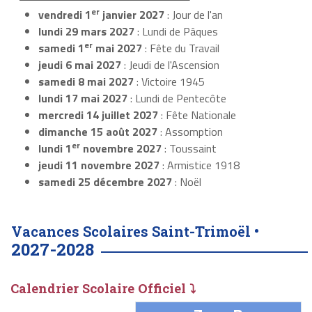
er
vendredi 1
janvier 2027
: Jour de l'an
lundi 29 mars 2027
: Lundi de Pâques
er
samedi 1
mai 2027
: Fête du Travail
jeudi 6 mai 2027
: Jeudi de l'Ascension
samedi 8 mai 2027
: Victoire 1945
lundi 17 mai 2027
: Lundi de Pentecôte
mercredi 14 juillet 2027
: Fête Nationale
dimanche 15 août 2027
: Assomption
er
lundi 1
novembre 2027
: Toussaint
jeudi 11 novembre 2027
: Armistice 1918
samedi 25 décembre 2027
: Noël
Vacances Scolaires Saint-Trimoël •
2027-2028
Calendrier Scolaire Officiel ⤵