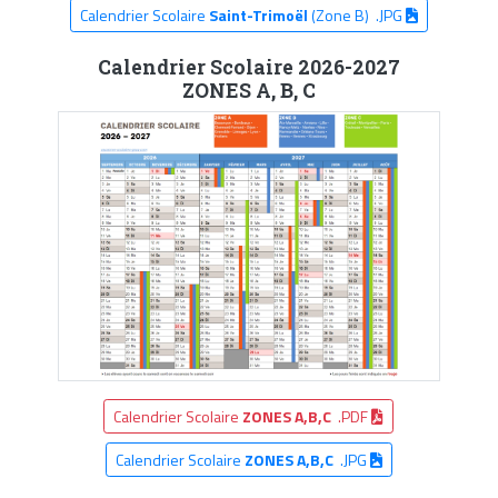
Calendrier Scolaire
Saint-Trimoël
(Zone B) .JPG
Calendrier Scolaire 2026-2027
ZONES A, B, C
Calendrier Scolaire
ZONES A,B,C
.PDF
Calendrier Scolaire
ZONES A,B,C
.JPG