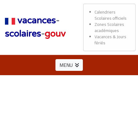
Calendriers
Scolaires officiels
vacances
-
Zones Scolaires
académiques
scolaires
-
gouv
Vacances & Jours
fériés
MENU