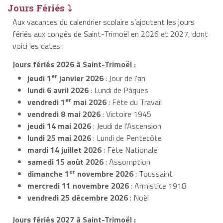
Jours Fériés ⤵
Aux vacances du calendrier scolaire s’ajoutent les jours
fériés aux congés de Saint-Trimoël en 2026 et 2027, dont
voici les dates :
Jours fériés 2026 à Saint-Trimoël :
er
jeudi 1
janvier 2026
: Jour de l'an
lundi 6 avril 2026
: Lundi de Pâques
er
vendredi 1
mai 2026
: Fête du Travail
vendredi 8 mai 2026
: Victoire 1945
jeudi 14 mai 2026
: Jeudi de l'Ascension
lundi 25 mai 2026
: Lundi de Pentecôte
mardi 14 juillet 2026
: Fête Nationale
samedi 15 août 2026
: Assomption
er
dimanche 1
novembre 2026
: Toussaint
mercredi 11 novembre 2026
: Armistice 1918
vendredi 25 décembre 2026
: Noël
Jours fériés 2027 à Saint-Trimoël :