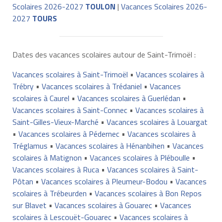
Scolaires 2026-2027
TOULON
|
Vacances Scolaires 2026-
2027
TOURS
Dates des vacances scolaires autour de Saint-Trimoël :
Vacances scolaires à Saint-Trimoël
•
Vacances scolaires à
Trébry
•
Vacances scolaires à Trédaniel
•
Vacances
scolaires à Caurel
•
Vacances scolaires à Guerlédan
•
Vacances scolaires à Saint-Connec
•
Vacances scolaires à
Saint-Gilles-Vieux-Marché
•
Vacances scolaires à Louargat
•
Vacances scolaires à Pédernec
•
Vacances scolaires à
Tréglamus
•
Vacances scolaires à Hénanbihen
•
Vacances
scolaires à Matignon
•
Vacances scolaires à Pléboulle
•
Vacances scolaires à Ruca
•
Vacances scolaires à Saint-
Pôtan
•
Vacances scolaires à Pleumeur-Bodou
•
Vacances
scolaires à Trébeurden
•
Vacances scolaires à Bon Repos
sur Blavet
•
Vacances scolaires à Gouarec
•
Vacances
scolaires à Lescouët-Gouarec
•
Vacances scolaires à