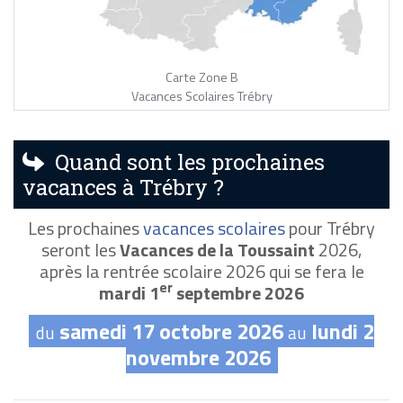
Carte Zone B
Vacances Scolaires Trébry
Quand sont les prochaines
vacances à Trébry ?
Les prochaines
vacances scolaires
pour Trébry
seront les
Vacances de la Toussaint
2026,
après la rentrée scolaire 2026 qui se fera le
er
mardi 1
septembre 2026
samedi 17 octobre 2026
lundi 2
du
au
novembre 2026