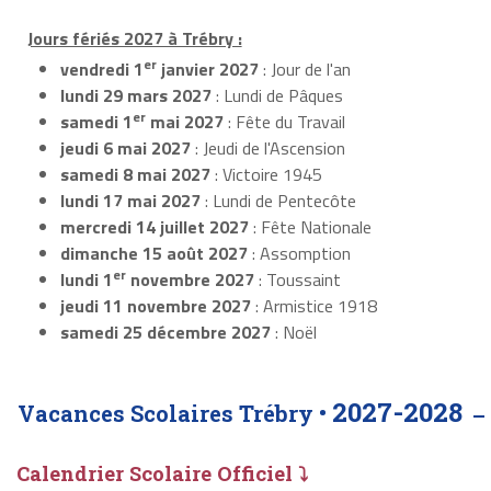
Jours fériés 2027 à Trébry :
er
vendredi 1
janvier 2027
: Jour de l'an
lundi 29 mars 2027
: Lundi de Pâques
er
samedi 1
mai 2027
: Fête du Travail
jeudi 6 mai 2027
: Jeudi de l'Ascension
samedi 8 mai 2027
: Victoire 1945
lundi 17 mai 2027
: Lundi de Pentecôte
mercredi 14 juillet 2027
: Fête Nationale
dimanche 15 août 2027
: Assomption
er
lundi 1
novembre 2027
: Toussaint
jeudi 11 novembre 2027
: Armistice 1918
samedi 25 décembre 2027
: Noël
2027-2028
Vacances Scolaires Trébry •
Calendrier Scolaire Officiel ⤵