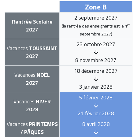
Zone B
2 septembre 2027
Rentrée Scolaire
er
(la rentrée des enseignants est le
1
2027
septembre 2027
)
23 octobre 2027
Vacances
TOUSSAINT
2027
8 novembre 2027
18 décembre 2027
Vacances
NOËL
2027
3 janvier 2028
5 février 2028
Vacances
HIVER
2028
21 février 2028
Vacances
PRINTEMPS
8 avril 2028
/ PÂQUES