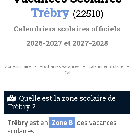
Trébry
(22510)
Calendriers scolaires officiels
2026-2027 et 2027-2028
Zone Scolaire
•
Prochaines vacances
•
Calendrier Scolaire
•
iCal
Quelle est la zone scolaire de
Trébry ?
Trébry
est en
Zone B
des vacances
scolaires.