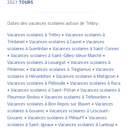
2027
TOURS
Dates des vacances scolaires autour de Trébry :
Vacances scolaires à Trébry
•
Vacances scolaires à
Trédaniel
•
Vacances scolaires à Caurel
•
Vacances
scolaires à Guerlédan
•
Vacances scolaires à Saint-Connec
•
Vacances scolaires à Saint-Gilles-Vieux-Marché
•
Vacances scolaires à Louargat
•
Vacances scolaires à
Pédernec
•
Vacances scolaires à Tréglamus
•
Vacances
scolaires à Hénanbihen
•
Vacances scolaires à Matignon
•
Vacances scolaires à Pléboulle
•
Vacances scolaires à Ruca
•
Vacances scolaires à Saint-Pôtan
•
Vacances scolaires à
Pleumeur-Bodou
•
Vacances scolaires à Trébeurden
•
Vacances scolaires à Bon Repos sur Blavet
•
Vacances
scolaires à Gouarec
•
Vacances scolaires à Lescouët-
Gouarec
•
Vacances scolaires à Plélauff
•
Vacances
scolaires à Saint-Igeaux
•
Vacances scolaires à Lanloup
•