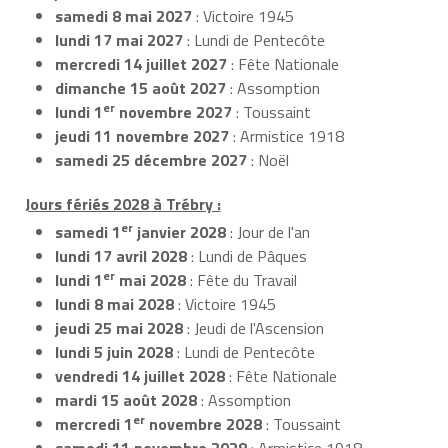
samedi 8 mai 2027
: Victoire 1945
lundi 17 mai 2027
: Lundi de Pentecôte
mercredi 14 juillet 2027
: Fête Nationale
dimanche 15 août 2027
: Assomption
er
lundi 1
novembre 2027
: Toussaint
jeudi 11 novembre 2027
: Armistice 1918
samedi 25 décembre 2027
: Noël
Jours fériés 2028 à Trébry :
er
samedi 1
janvier 2028
: Jour de l'an
lundi 17 avril 2028
: Lundi de Pâques
er
lundi 1
mai 2028
: Fête du Travail
lundi 8 mai 2028
: Victoire 1945
jeudi 25 mai 2028
: Jeudi de l'Ascension
lundi 5 juin 2028
: Lundi de Pentecôte
vendredi 14 juillet 2028
: Fête Nationale
mardi 15 août 2028
: Assomption
er
mercredi 1
novembre 2028
: Toussaint