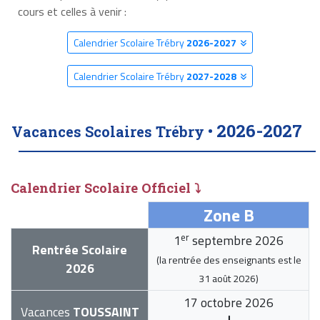
cours et celles à venir :
Calendrier Scolaire Trébry
2026-2027
Calendrier Scolaire Trébry
2027-2028
2026-2027
Vacances Scolaires Trébry •
Calendrier Scolaire Officiel ⤵
Zone B
er
1
septembre 2026
Rentrée Scolaire
(la rentrée des enseignants est le
2026
31 août 2026
)
17 octobre 2026
Vacances
TOUSSAINT