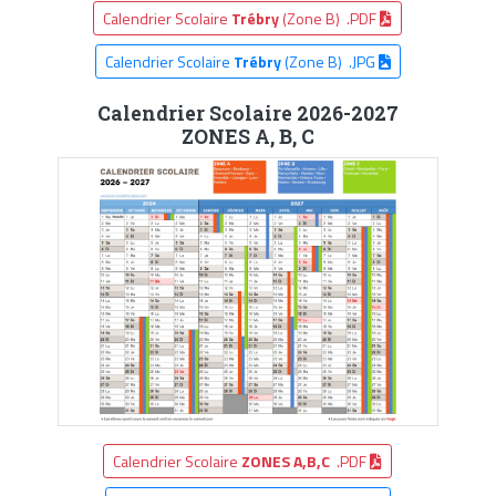
Calendrier Scolaire
Trébry
(Zone B) .PDF
Calendrier Scolaire
Trébry
(Zone B) .JPG
Calendrier Scolaire 2026-2027
ZONES A, B, C
Calendrier Scolaire
ZONES A,B,C
.PDF