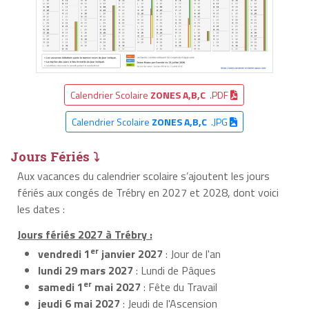
Calendrier Scolaire
ZONES A,B,C
.PDF
Calendrier Scolaire
ZONES A,B,C
.JPG
Jours Fériés ⤵
Aux vacances du calendrier scolaire s’ajoutent les jours
fériés aux congés de Trébry en 2027 et 2028, dont voici
les dates :
Jours fériés 2027 à Trébry :
er
vendredi 1
janvier 2027
: Jour de l'an
lundi 29 mars 2027
: Lundi de Pâques
er
samedi 1
mai 2027
: Fête du Travail
jeudi 6 mai 2027
: Jeudi de l'Ascension