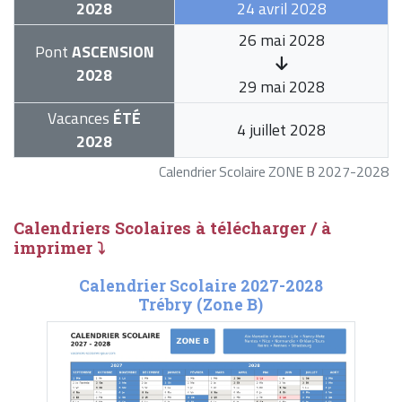
2028
24 avril 2028
26 mai 2028
Pont
ASCENSION
2028
29 mai 2028
Vacances
ÉTÉ
4 juillet 2028
2028
Calendrier Scolaire ZONE B 2027-2028
Calendriers Scolaires à télécharger / à
imprimer ⤵
Calendrier Scolaire 2027-2028
Trébry (Zone B)