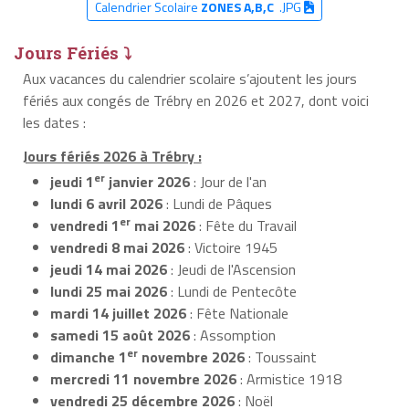
Calendrier Scolaire
ZONES A,B,C
.JPG
Jours Fériés ⤵
Aux vacances du calendrier scolaire s’ajoutent les jours
fériés aux congés de Trébry en 2026 et 2027, dont voici
les dates :
Jours fériés 2026 à Trébry :
er
jeudi 1
janvier 2026
: Jour de l'an
lundi 6 avril 2026
: Lundi de Pâques
er
vendredi 1
mai 2026
: Fête du Travail
vendredi 8 mai 2026
: Victoire 1945
jeudi 14 mai 2026
: Jeudi de l'Ascension
lundi 25 mai 2026
: Lundi de Pentecôte
mardi 14 juillet 2026
: Fête Nationale
samedi 15 août 2026
: Assomption
er
dimanche 1
novembre 2026
: Toussaint
mercredi 11 novembre 2026
: Armistice 1918
vendredi 25 décembre 2026
: Noël