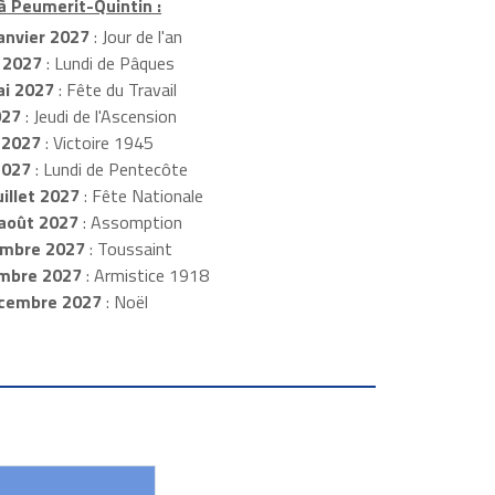
 à Peumerit-Quintin :
anvier 2027
: Jour de l'an
 2027
: Lundi de Pâques
i 2027
: Fête du Travail
027
: Jeudi de l'Ascension
 2027
: Victoire 1945
2027
: Lundi de Pentecôte
illet 2027
: Fête Nationale
août 2027
: Assomption
mbre 2027
: Toussaint
embre 2027
: Armistice 1918
cembre 2027
: Noël