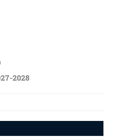
)
027-2028