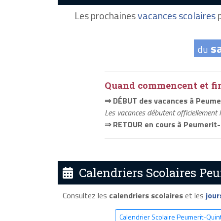
Les prochaines
vacances scolaires
p
s
du
Quand commencent et fini
⇒ DÉBUT des vacances à Peumer
Les vacances débutent officiellement 
⇒ RETOUR en cours à Peumerit-
Calendriers Scolaires Peu
Consultez les
calendriers scolaires
et les
jour
Calendrier Scolaire Peumerit-Quin