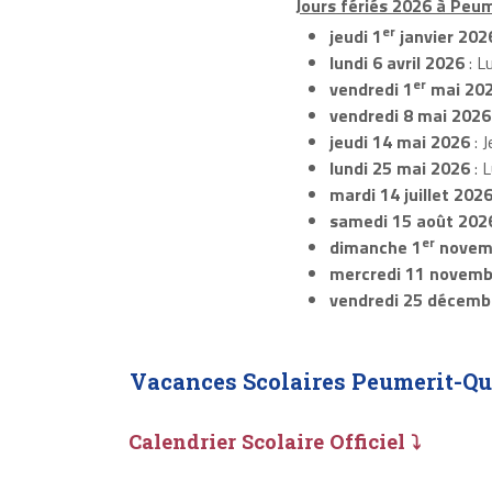
Jours fériés 2026 à Peum
er
jeudi 1
janvier 202
lundi 6 avril 2026
: L
er
vendredi 1
mai 20
vendredi 8 mai 2026
jeudi 14 mai 2026
: J
lundi 25 mai 2026
: 
mardi 14 juillet 202
samedi 15 août 202
er
dimanche 1
novem
mercredi 11 novemb
vendredi 25 décemb
Vacances Scolaires Peumerit-Qu
Calendrier Scolaire Officiel ⤵