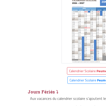
Calendrier Scolaire
Peume
Calendrier Scolaire
Peume
Jours Fériés ⤵
Aux vacances du calendrier scolaire s’ajoutent l