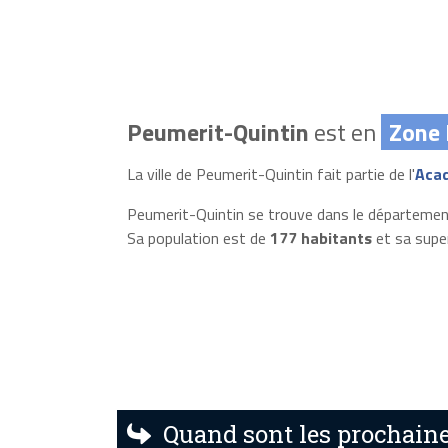
Peumerit-Quintin
est en
Zone 
La ville de Peumerit-Quintin fait partie de l'
Aca
Peumerit-Quintin se trouve dans le départeme
Sa population est de
177 habitants
et sa supe
Quand sont les prochaine