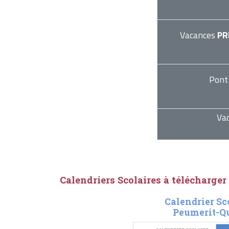
Vacances
PR
Pont
Va
Calendriers Scolaires à télécharger
Calendrier Sc
Peumerit-Qu