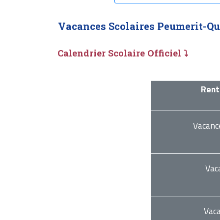
Vacances Scolaires Peumerit-Qu
Calendrier Scolaire Officiel ⤵
Rent
Vacanc
Vac
Vac