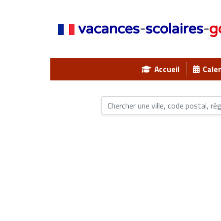
vacances
-
scolaires
-
g
Accueil
Calen