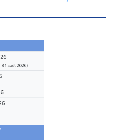
026
e
31 août 2026
)
6
26
26
7