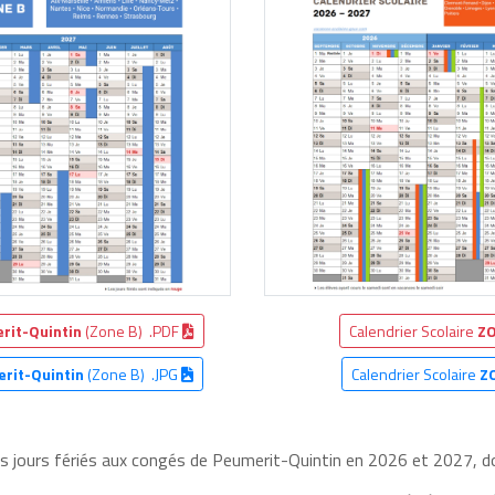
rit-Quintin
(Zone B) .PDF
Calendrier Scolaire
ZO
rit-Quintin
(Zone B) .JPG
Calendrier Scolaire
Z
es jours fériés aux congés de Peumerit-Quintin en 2026 et 2027, don