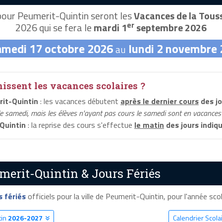
our Peumerit-Quintin seront les
Vacances de la Tous
er
2026 qui se fera le
mardi 1
septembre 2026
amedi 17 octobre 2026
lundi 2 novembre
au
ssent les vacances scolaires ?
it-Quintin
: les vacances débutent
après le dernier cours
des jo
le samedi, mais les élèves n'ayant pas cours le samedi sont en vacances 
Quintin
: la reprise des cours s'effectue
le matin
des jours indiq
merit-Quintin & Jours Fériés
s fériés
officiels pour la ville de Peumerit-Quintin, pour l'année scola
tin
2026-2027
Calendrier Scola