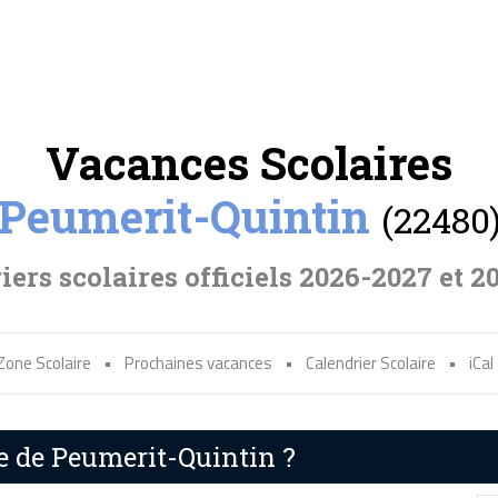
Vacances Scolaires
Peumerit-Quintin
(22480
iers scolaires officiels 2026-2027 et 2
Zone Scolaire
•
Prochaines vacances
•
Calendrier Scolaire
•
iCal
re de Peumerit-Quintin ?