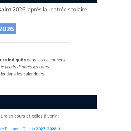
saint
2026, après la rentrée scolaire
 2026
urs indiqués
dans les calendriers.
le vendredi après les cours.
ués
dans les calendriers.
ire en cours et celles à venir :
ire Peumerit-Quintin
2027-2028