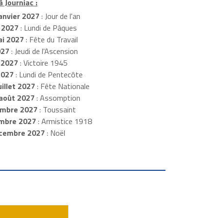
à Journiac :
anvier 2027
: Jour de l'an
 2027
: Lundi de Pâques
i 2027
: Fête du Travail
027
: Jeudi de l'Ascension
 2027
: Victoire 1945
2027
: Lundi de Pentecôte
illet 2027
: Fête Nationale
août 2027
: Assomption
mbre 2027
: Toussaint
embre 2027
: Armistice 1918
cembre 2027
: Noël