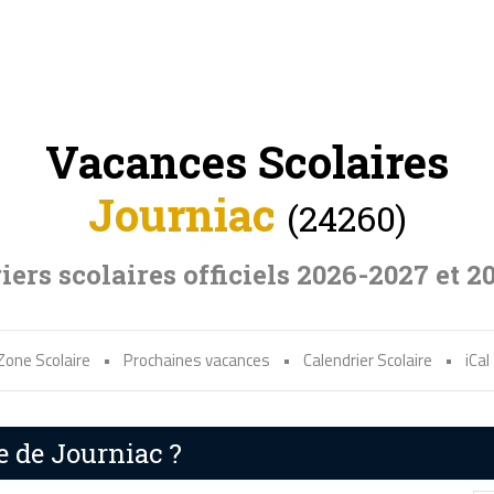
Vacances Scolaires
Journiac
(24260)
iers scolaires officiels 2026-2027 et 2
Zone Scolaire
•
Prochaines vacances
•
Calendrier Scolaire
•
iCal
e de Journiac ?