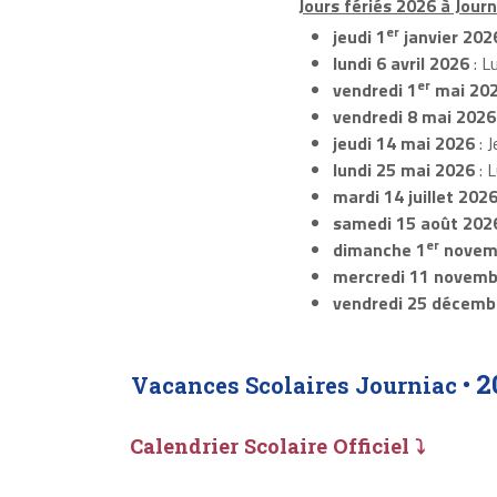
Jours fériés 2026 à Journ
er
jeudi 1
janvier 202
lundi 6 avril 2026
: L
er
vendredi 1
mai 20
vendredi 8 mai 2026
jeudi 14 mai 2026
: J
lundi 25 mai 2026
: 
mardi 14 juillet 202
samedi 15 août 202
er
dimanche 1
novem
mercredi 11 novemb
vendredi 25 décemb
2
Vacances Scolaires Journiac •
Calendrier Scolaire Officiel ⤵