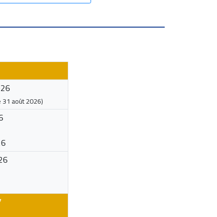
026
e
31 août 2026
)
6
26
26
7