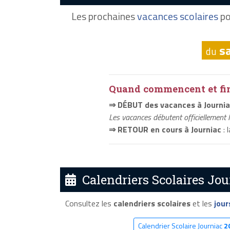
Les prochaines
vacances scolaires
po
s
du
Quand commencent et fini
⇒ DÉBUT des vacances à Journi
Les vacances débutent officiellement 
⇒ RETOUR en cours à Journiac
: 
Calendriers Scolaires Jou
Consultez les
calendriers scolaires
et les
jour
Calendrier Scolaire Journiac
2