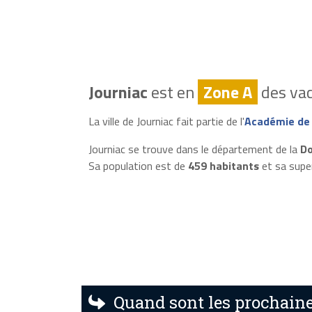
Journiac
est en
Zone A
des vac
La ville de Journiac fait partie de l'
Académie de
Journiac se trouve dans le département de la
Do
Sa population est de
459 habitants
et sa supe
Quand sont les prochaine