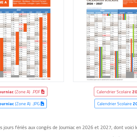
ourniac
(Zone A) .PDF
Calendrier Scolaire
ZO
ourniac
(Zone A) .JPG
Calendrier Scolaire
Z
es jours fériés aux congés de Journiac en 2026 et 2027, dont voici l