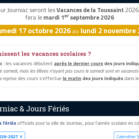
ur Journiac seront les
Vacances de la Toussaint
2026,
er
fera le
mardi 1
septembre 2026
amedi 17 octobre 2026
lundi 2 novembre
au
ssent les vacances scolaires ?
ac
: les vacances débutent
après le dernier cours
des jours indiq
le samedi, mais les élèves n'ayant pas cours le samedi sont en vacances 
la reprise des cours s'effectue
le matin
des jours indiqués
dans le
rniac & Jours Fériés
s fériés
officiels pour la ville de Journiac, pour l'année scolaire en co
026-2027
Calendrier S