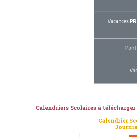
Vacances
PR
Pont
Va
Calendriers Scolaires à télécharger
Calendrier Sc
Journia