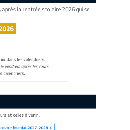
 après la rentrée scolaire 2026 qui se
 2026
ués
dans les calendriers.
le vendredi après les cours.
s calendriers.
urs et celles à venir :
colaire Journiac
2027-2028