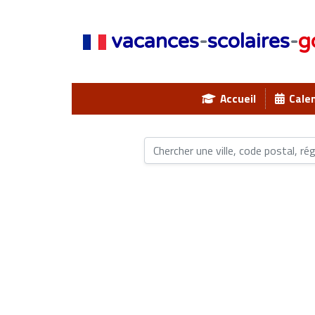
vacances
-
scolaires
-
g
Accueil
Calen