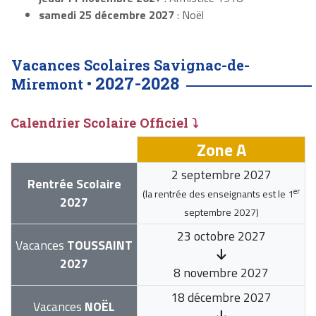
samedi 25 décembre 2027
: Noël
Vacances Scolaires Savignac-de-
2027-2028
Miremont •
Calendrier Scolaire Officiel ⤵
Zone A
2 septembre 2027
Rentrée Scolaire
er
(la rentrée des enseignants est le
1
2027
septembre 2027
)
23 octobre 2027
Vacances
TOUSSAINT
2027
8 novembre 2027
18 décembre 2027
Vacances
NOËL