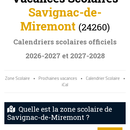
Savignac-de-
Miremont
(24260)
Calendriers scolaires officiels
2026-2027 et 2027-2028
Zone Scolaire
•
Prochaines vacances
•
Calendrier Scolaire
•
iCal
Quelle est la zone scolaire de
Savignac-de-Miremont ?