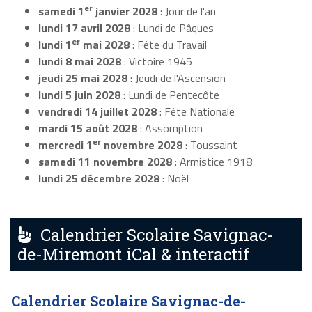
er
samedi 1
janvier 2028
: Jour de l'an
lundi 17 avril 2028
: Lundi de Pâques
er
lundi 1
mai 2028
: Fête du Travail
lundi 8 mai 2028
: Victoire 1945
jeudi 25 mai 2028
: Jeudi de l'Ascension
lundi 5 juin 2028
: Lundi de Pentecôte
vendredi 14 juillet 2028
: Fête Nationale
mardi 15 août 2028
: Assomption
er
mercredi 1
novembre 2028
: Toussaint
samedi 11 novembre 2028
: Armistice 1918
lundi 25 décembre 2028
: Noël
Calendrier Scolaire Savignac-
de-Miremont iCal & interactif
Calendrier Scolaire Savignac-de-