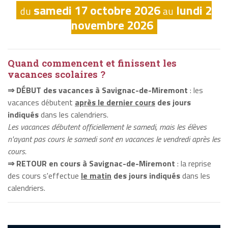
samedi 17 octobre 2026
lundi 2
du
au
novembre 2026
Quand commencent et finissent les
vacances scolaires ?
⇒ DÉBUT des vacances à Savignac-de-Miremont
: les
vacances débutent
après le dernier cours
des jours
indiqués
dans les calendriers.
Les vacances débutent officiellement le samedi, mais les élèves
n'ayant pas cours le samedi sont en vacances le vendredi après les
cours.
⇒ RETOUR en cours à Savignac-de-Miremont
: la reprise
des cours s'effectue
le matin
des jours indiqués
dans les
calendriers.