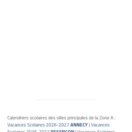
Calendriers scolaires des villes principales de la Zone A :
Vacances Scolaires 2026-2027
ANNECY
|
Vacances
Scolaires 2026-2027
BESANÇON
|
Vacances Scolaires