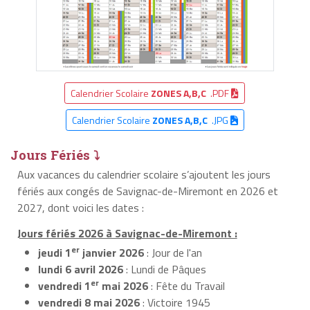
Calendrier Scolaire
ZONES A,B,C
.PDF
Calendrier Scolaire
ZONES A,B,C
.JPG
Jours Fériés ⤵
Aux vacances du calendrier scolaire s’ajoutent les jours
fériés aux congés de Savignac-de-Miremont en 2026 et
2027, dont voici les dates :
Jours fériés 2026 à Savignac-de-Miremont :
er
jeudi 1
janvier 2026
: Jour de l'an
lundi 6 avril 2026
: Lundi de Pâques
er
vendredi 1
mai 2026
: Fête du Travail
vendredi 8 mai 2026
: Victoire 1945