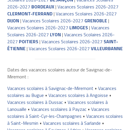
2026-2027
BORDEAUX
|
Vacances Scolaires 2026-2027
CLERMONT-FERRAND
|
Vacances Scolaires 2026-2027
DIJON
|
Vacances Scolaires 2026-2027
GRENOBLE
|
Vacances Scolaires 2026-2027
LIMOGES
|
Vacances
Scolaires 2026-2027
LYON
|
Vacances Scolaires 2026-
2027
POITIERS
|
Vacances Scolaires 2026-2027
SAINT-
ÉTIENNE
|
Vacances Scolaires 2026-2027
VILLEURBANNE
Dates des vacances scolaires autour de Savignac-de-
Miremont :
Vacances scolaires à Savignac-de-Miremont
•
Vacances
scolaires au Bugue
•
Vacances scolaires à Angoisse
•
Vacances scolaires à Dussac
•
Vacances scolaires à
Lanouaille
•
Vacances scolaires à Payzac
•
Vacances
scolaires à Saint-Cyr-les-Champagnes
•
Vacances scolaires
à Saint-Mesmin
•
Vacances scolaires à Sarlande
•
Vacances scolaires à Savignac-Lédrier
•
Vacances scolaires