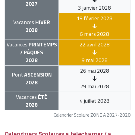
2027
3 janvier 2028
19 février 2028
Vacances
HIVER
2028
6 mars 2028
Vacances
PRINTEMPS
22 avril 2028
/ PÂQUES
2028
9 mai 2028
26 mai 2028
Pont
ASCENSION
2028
29 mai 2028
Vacances
ÉTÉ
4 juillet 2028
2028
Calendrier Scolaire ZONE A 2027-2028
Calendriers Scolaires à télécharger / à