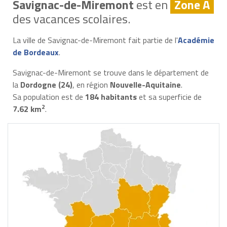
Savignac-de-Miremont
est en
Zone A
des vacances scolaires.
La ville de Savignac-de-Miremont fait partie de l'
Académie
de Bordeaux
.
Savignac-de-Miremont se trouve dans le département de
la
Dordogne (24)
, en région
Nouvelle-Aquitaine
.
Sa population est de
184 habitants
et sa superficie de
2
7.62 km
.