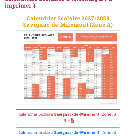
imprimer ⤵
Calendrier Scolaire 2027-2028
Savignac-de-Miremont (Zone A)
Calendrier Scolaire
Savignac-de-Miremont
(Zone A)
.PDF
Calendrier Scolaire
Savignac-de-Miremont
(Zone A)