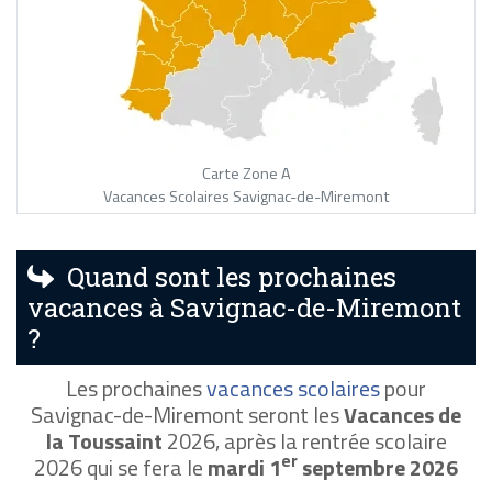
Carte Zone A
Vacances Scolaires Savignac-de-Miremont
Quand sont les prochaines
vacances à Savignac-de-Miremont
?
Les prochaines
vacances scolaires
pour
Savignac-de-Miremont seront les
Vacances de
la Toussaint
2026, après la rentrée scolaire
er
2026 qui se fera le
mardi 1
septembre 2026