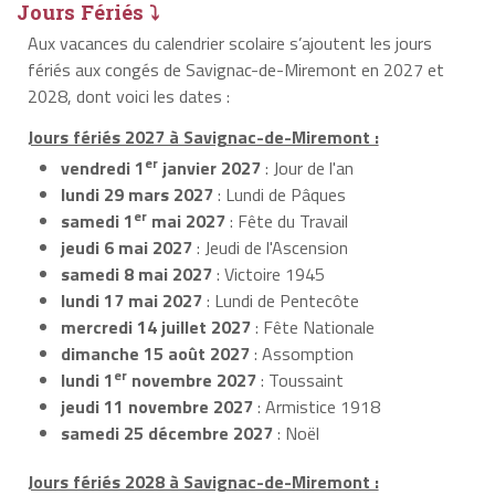
Jours Fériés ⤵
Aux vacances du calendrier scolaire s’ajoutent les jours
fériés aux congés de Savignac-de-Miremont en 2027 et
2028, dont voici les dates :
Jours fériés 2027 à Savignac-de-Miremont :
er
vendredi 1
janvier 2027
: Jour de l'an
lundi 29 mars 2027
: Lundi de Pâques
er
samedi 1
mai 2027
: Fête du Travail
jeudi 6 mai 2027
: Jeudi de l'Ascension
samedi 8 mai 2027
: Victoire 1945
lundi 17 mai 2027
: Lundi de Pentecôte
mercredi 14 juillet 2027
: Fête Nationale
dimanche 15 août 2027
: Assomption
er
lundi 1
novembre 2027
: Toussaint
jeudi 11 novembre 2027
: Armistice 1918
samedi 25 décembre 2027
: Noël
Jours fériés 2028 à Savignac-de-Miremont :