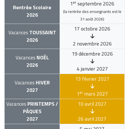
er
1
septembre 2026
Rentrée Scolaire
(la rentrée des enseignants est le
2026
31 août 2026
)
17 octobre 2026
Vacances
TOUSSAINT
2026
2 novembre 2026
19 décembre 2026
Vacances
NOËL
2026
4 janvier 2027
13 février 2027
Vacances
HIVER
2027
er
1
mars 2027
Vacances
PRINTEMPS /
10 avril 2027
PÂQUES
2027
26 avril 2027
5 mai 2027