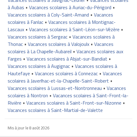
à Aubas
•
Vacances scolaires à Auriac-du-Périgord
•
Vacances scolaires à Coly-Saint-Amand
•
Vacances
scolaires à Fanlac
•
Vacances scolaires à Montignac-
Lascaux
•
Vacances scolaires à Saint-Léon-sur-Vézère
•
Vacances scolaires à Sergeac
•
Vacances scolaires à
Thonac
•
Vacances scolaires à Valojoulx
•
Vacances
scolaires à La Chapelle-Aubareil
•
Vacances scolaires aux
Farges
•
Vacances scolaires à Abjat-sur-Bandiat
•
Vacances scolaires à Augignac
•
Vacances scolaires à
Hautefaye
•
Vacances scolaires à Connezac
•
Vacances
scolaires à Javerlhac-et-la-Chapelle-Saint-Robert
•
Vacances scolaires à Lussas-et-Nontronneau
•
Vacances
scolaires à Nontron
•
Vacances scolaires à Saint-Front-la-
Rivière
•
Vacances scolaires à Saint-Front-sur-Nizonne
•
Vacances scolaires à Saint-Martial-de-Valette
Mis à jour le
8 août 2026