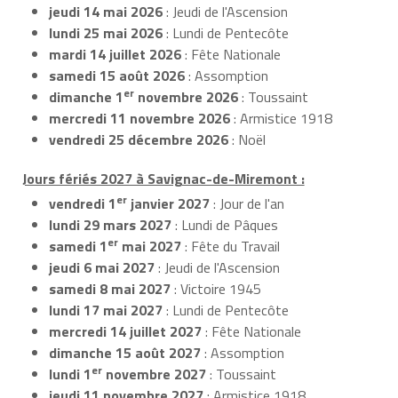
jeudi 14 mai 2026
: Jeudi de l'Ascension
lundi 25 mai 2026
: Lundi de Pentecôte
mardi 14 juillet 2026
: Fête Nationale
samedi 15 août 2026
: Assomption
er
dimanche 1
novembre 2026
: Toussaint
mercredi 11 novembre 2026
: Armistice 1918
vendredi 25 décembre 2026
: Noël
Jours fériés 2027 à Savignac-de-Miremont :
er
vendredi 1
janvier 2027
: Jour de l'an
lundi 29 mars 2027
: Lundi de Pâques
er
samedi 1
mai 2027
: Fête du Travail
jeudi 6 mai 2027
: Jeudi de l'Ascension
samedi 8 mai 2027
: Victoire 1945
lundi 17 mai 2027
: Lundi de Pentecôte
mercredi 14 juillet 2027
: Fête Nationale
dimanche 15 août 2027
: Assomption
er
lundi 1
novembre 2027
: Toussaint
jeudi 11 novembre 2027
: Armistice 1918