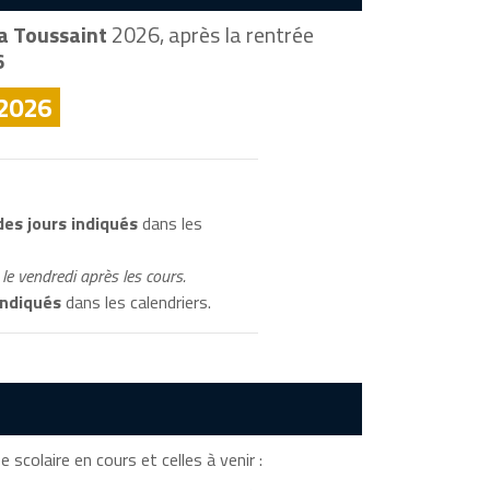
a Toussaint
2026, après la rentrée
6
 2026
es jours indiqués
dans les
le vendredi après les cours.
indiqués
dans les calendriers.
scolaire en cours et celles à venir :