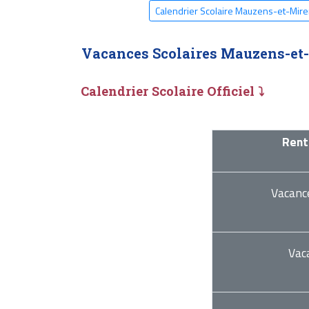
Calendrier Scolaire Mauzens-et-Mir
Vacances Scolaires Mauzens-et
Calendrier Scolaire Officiel ⤵
Rent
Vacanc
Vac