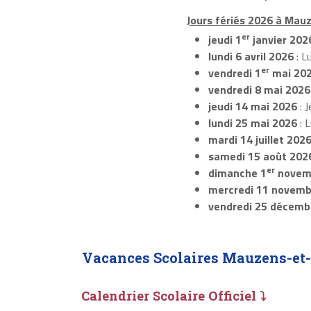
Jours fériés 2026 à Mau
er
jeudi 1
janvier 202
lundi 6 avril 2026
: L
er
vendredi 1
mai 20
vendredi 8 mai 2026
jeudi 14 mai 2026
: J
lundi 25 mai 2026
: 
mardi 14 juillet 202
samedi 15 août 202
er
dimanche 1
novem
mercredi 11 novemb
vendredi 25 décemb
Vacances Scolaires Mauzens-et
Calendrier Scolaire Officiel ⤵