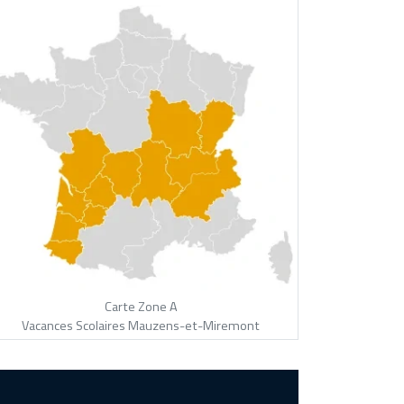
Carte Zone A
Vacances Scolaires Mauzens-et-Miremont