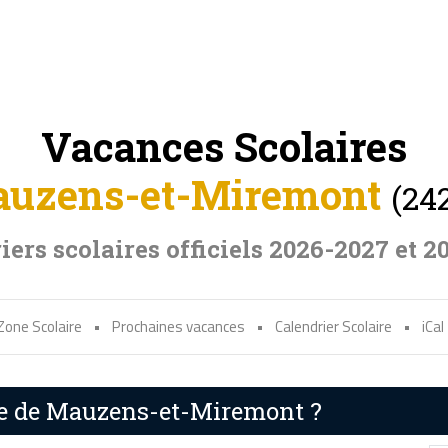
Vacances Scolaires
uzens-et-Miremont
(24
iers scolaires officiels 2026-2027 et 2
Zone Scolaire
•
Prochaines vacances
•
Calendrier Scolaire
•
iCal
ire de Mauzens-et-Miremont ?