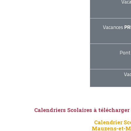
Vac
Vacances
PR
Pont
Va
Calendriers Scolaires à télécharger
Calendrier Sc
Mauzens-et-Mi