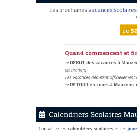
Les prochaines
vacances scolaires
s
du
Quand commencent et fini
⇒ DÉBUT des vacances à Mauze
calendriers.
Les vacances débutent officiellement 
⇒ RETOUR en cours à Mauzens-
Calendriers Scolaires Ma
Consultez les
calendriers scolaires
et les
jour