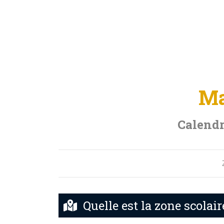
Ma
Calendr
Quelle est la zone scola