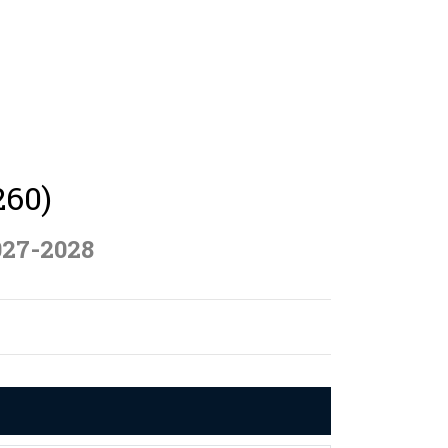
260)
027-2028