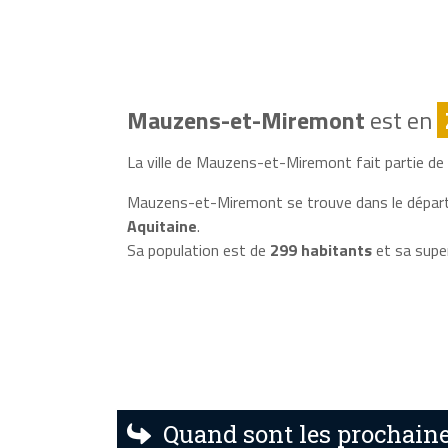
Mauzens-et-Miremont
est en
La ville de Mauzens-et-Miremont fait partie de l
Mauzens-et-Miremont se trouve dans le dépar
Aquitaine
.
Sa population est de
299 habitants
et sa supe
Quand sont les prochain