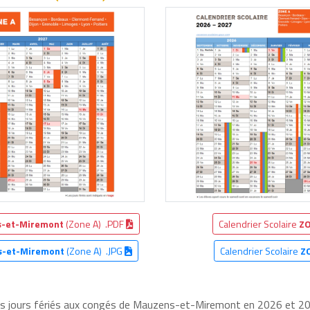
-et-Miremont
(Zone A) .PDF
Calendrier Scolaire
ZO
-et-Miremont
(Zone A) .JPG
Calendrier Scolaire
Z
les jours fériés aux congés de Mauzens-et-Miremont en 2026 et 202