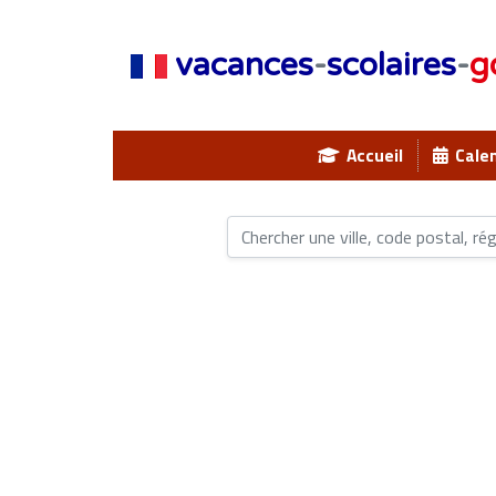
vacances
-
scolaires
-
g
Accueil
Calen