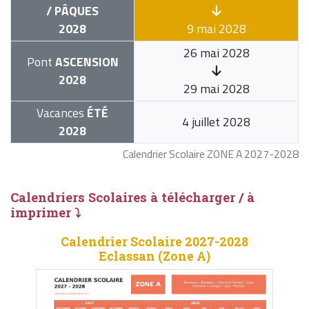
/ PÂQUES
2028
9 mai 2028
26 mai 2028
Pont
ASCENSION
2028
29 mai 2028
Vacances
ÉTÉ
4 juillet 2028
2028
Calendrier Scolaire ZONE A 2027-2028
Calendriers Scolaires à télécharger / à
imprimer ⤵
Calendrier Scolaire 2027-2028
Eclassan (Zone A)