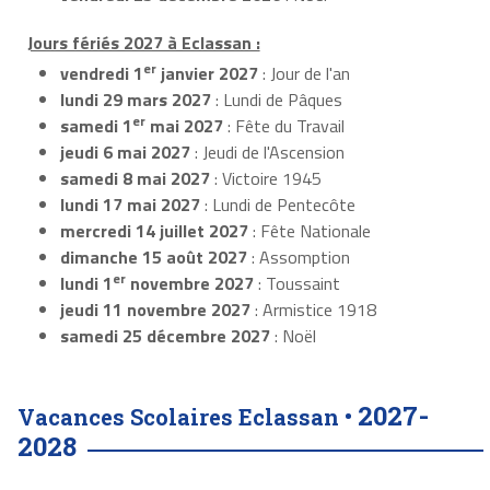
Jours fériés 2027 à Eclassan :
er
vendredi 1
janvier 2027
: Jour de l'an
lundi 29 mars 2027
: Lundi de Pâques
er
samedi 1
mai 2027
: Fête du Travail
jeudi 6 mai 2027
: Jeudi de l'Ascension
samedi 8 mai 2027
: Victoire 1945
lundi 17 mai 2027
: Lundi de Pentecôte
mercredi 14 juillet 2027
: Fête Nationale
dimanche 15 août 2027
: Assomption
er
lundi 1
novembre 2027
: Toussaint
jeudi 11 novembre 2027
: Armistice 1918
samedi 25 décembre 2027
: Noël
2027-
Vacances Scolaires Eclassan •
2028