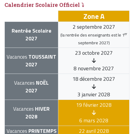
Calendrier Scolaire Officiel ⤵
Zone A
2 septembre 2027
Rentrée Scolaire
er
(la rentrée des enseignants est le
1
2027
septembre 2027
)
23 octobre 2027
Vacances
TOUSSAINT
2027
8 novembre 2027
18 décembre 2027
Vacances
NOËL
2027
3 janvier 2028
19 février 2028
Vacances
HIVER
2028
6 mars 2028
Vacances
PRINTEMPS
22 avril 2028