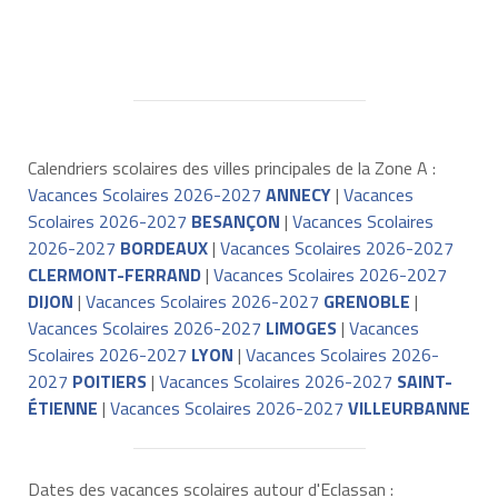
Calendriers scolaires des villes principales de la Zone A :
Vacances Scolaires 2026-2027
ANNECY
|
Vacances
Scolaires 2026-2027
BESANÇON
|
Vacances Scolaires
2026-2027
BORDEAUX
|
Vacances Scolaires 2026-2027
CLERMONT-FERRAND
|
Vacances Scolaires 2026-2027
DIJON
|
Vacances Scolaires 2026-2027
GRENOBLE
|
Vacances Scolaires 2026-2027
LIMOGES
|
Vacances
Scolaires 2026-2027
LYON
|
Vacances Scolaires 2026-
2027
POITIERS
|
Vacances Scolaires 2026-2027
SAINT-
ÉTIENNE
|
Vacances Scolaires 2026-2027
VILLEURBANNE
Dates des vacances scolaires autour d'Eclassan :