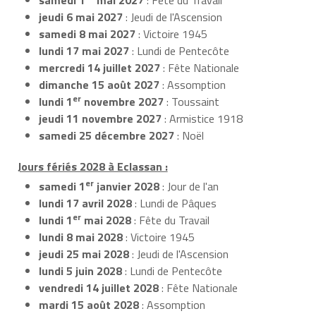
jeudi 6 mai 2027
: Jeudi de l'Ascension
samedi 8 mai 2027
: Victoire 1945
lundi 17 mai 2027
: Lundi de Pentecôte
mercredi 14 juillet 2027
: Fête Nationale
dimanche 15 août 2027
: Assomption
er
lundi 1
novembre 2027
: Toussaint
jeudi 11 novembre 2027
: Armistice 1918
samedi 25 décembre 2027
: Noël
Jours fériés 2028 à Eclassan :
er
samedi 1
janvier 2028
: Jour de l'an
lundi 17 avril 2028
: Lundi de Pâques
er
lundi 1
mai 2028
: Fête du Travail
lundi 8 mai 2028
: Victoire 1945
jeudi 25 mai 2028
: Jeudi de l'Ascension
lundi 5 juin 2028
: Lundi de Pentecôte
vendredi 14 juillet 2028
: Fête Nationale
mardi 15 août 2028
: Assomption