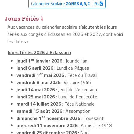
Calendrier Scolaire
ZONES A,B,C
.JPG
Jours Fériés ⤵
Aux vacances du calendrier scolaire s’ajoutent les jours
fériés aux congés d'Eclassan en 2026 et 2027, dont voici
les dates :
Jours fériés 2026 à Eclassan :
er
jeudi 1
janvier 2026
: Jour de l'an
lundi 6 avril 2026
: Lundi de Pâques
er
vendredi 1
mai 2026
: Fête du Travail
vendredi 8 mai 2026
: Victoire 1945
jeudi 14 mai 2026
: Jeudi de l'Ascension
lundi 25 mai 2026
: Lundi de Pentecôte
mardi 14 juillet 2026
: Fête Nationale
samedi 15 août 2026
: Assomption
er
dimanche 1
novembre 2026
: Toussaint
mercredi 11 novembre 2026
: Armistice 1918
vendredi 25 décembre 2026
: Noël