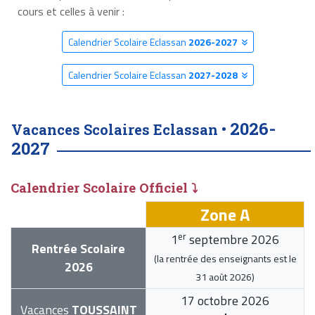
cours et celles à venir :
Calendrier Scolaire Eclassan
2026-2027
Calendrier Scolaire Eclassan
2027-2028
2026-
Vacances Scolaires Eclassan •
2027
Calendrier Scolaire Officiel ⤵
Zone A
er
1
septembre 2026
Rentrée Scolaire
(la rentrée des enseignants est le
2026
31 août 2026
)
17 octobre 2026
Vacances
TOUSSAINT