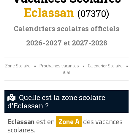
Eclassan
(07370)
Calendriers scolaires officiels
2026-2027 et 2027-2028
Zone Scolaire
•
Prochaines vacances
•
Calendrier Scolaire
•
iCal
Quelle est la zone scolaire
d'Eclassan ?
Eclassan
est en
Zone A
des vacances
scolaires.