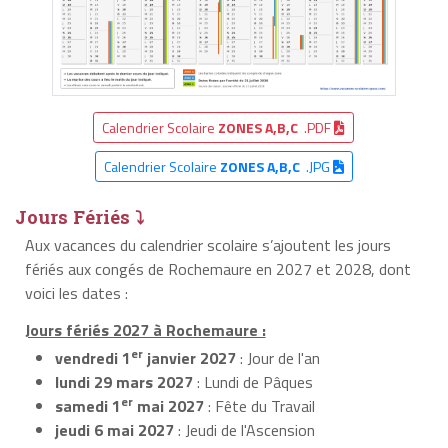
Calendrier Scolaire
ZONES A,B,C
.PDF
Calendrier Scolaire
ZONES A,B,C
.JPG
Jours Fériés ⤵
Aux vacances du calendrier scolaire s’ajoutent les jours
fériés aux congés de Rochemaure en 2027 et 2028, dont
voici les dates :
Jours fériés 2027 à Rochemaure :
er
vendredi 1
janvier 2027
: Jour de l'an
lundi 29 mars 2027
: Lundi de Pâques
er
samedi 1
mai 2027
: Fête du Travail
jeudi 6 mai 2027
: Jeudi de l'Ascension