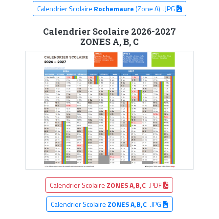
Calendrier Scolaire
Rochemaure
(Zone A) .JPG
Calendrier Scolaire 2026-2027
ZONES A, B, C
Calendrier Scolaire
ZONES A,B,C
.PDF
Calendrier Scolaire
ZONES A,B,C
.JPG