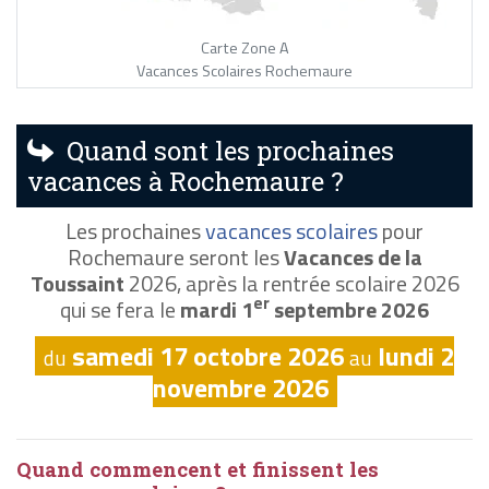
Carte Zone A
Vacances Scolaires Rochemaure
Quand sont les prochaines
vacances à Rochemaure ?
Les prochaines
vacances scolaires
pour
Rochemaure seront les
Vacances de la
Toussaint
2026, après la rentrée scolaire 2026
er
qui se fera le
mardi 1
septembre 2026
samedi 17 octobre 2026
lundi 2
du
au
novembre 2026
Quand commencent et finissent les