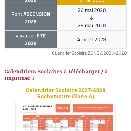
26 mai 2028
Pont
ASCENSION
2028
29 mai 2028
Vacances
ÉTÉ
4 juillet 2028
2028
Calendrier Scolaire ZONE A 2027-2028
Calendriers Scolaires à télécharger / à
imprimer ⤵
Calendrier Scolaire 2027-2028
Rochemaure (Zone A)