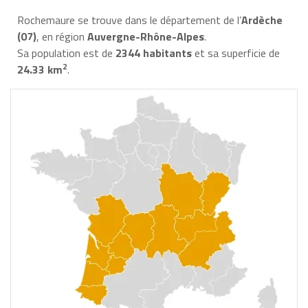
Rochemaure se trouve dans le département de l’
Ardèche
(07)
, en région
Auvergne-Rhône-Alpes
.
Sa population est de
2344 habitants
et sa superficie de
2
24.33 km
.