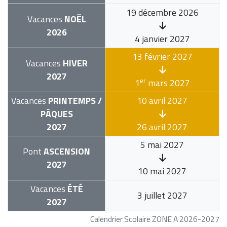
19 décembre 2026
Vacances
NOËL
2026
4 janvier 2027
13 février 2027
Vacances
HIVER
2027
er
1
mars 2027
Vacances
PRINTEMPS /
10 avril 2027
PÂQUES
2027
26 avril 2027
5 mai 2027
Pont
ASCENSION
2027
10 mai 2027
Vacances
ÉTÉ
3 juillet 2027
2027
Calendrier Scolaire ZONE A 2026-2027