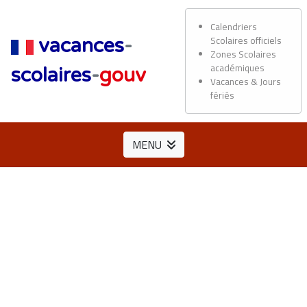
Calendriers
Scolaires officiels
vacances
-
Zones Scolaires
académiques
scolaires
-
gouv
Vacances & Jours
fériés
MENU