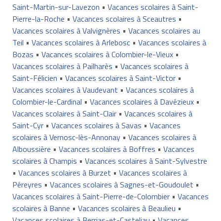
Saint-Martin-sur-Lavezon
•
Vacances scolaires à Saint-
Pierre-la-Roche
•
Vacances scolaires à Sceautres
•
Vacances scolaires à Valvignères
•
Vacances scolaires au
Teil
•
Vacances scolaires à Arlebosc
•
Vacances scolaires à
Bozas
•
Vacances scolaires à Colombier-le-Vieux
•
Vacances scolaires à Pailharès
•
Vacances scolaires à
Saint-Félicien
•
Vacances scolaires à Saint-Victor
•
Vacances scolaires à Vaudevant
•
Vacances scolaires à
Colombier-le-Cardinal
•
Vacances scolaires à Davézieux
•
Vacances scolaires à Saint-Clair
•
Vacances scolaires à
Saint-Cyr
•
Vacances scolaires à Savas
•
Vacances
scolaires à Vernosc-lès-Annonay
•
Vacances scolaires à
Alboussière
•
Vacances scolaires à Boffres
•
Vacances
scolaires à Champis
•
Vacances scolaires à Saint-Sylvestre
•
Vacances scolaires à Burzet
•
Vacances scolaires à
Péreyres
•
Vacances scolaires à Sagnes-et-Goudoulet
•
Vacances scolaires à Saint-Pierre-de-Colombier
•
Vacances
scolaires à Banne
•
Vacances scolaires à Beaulieu
•
Vacances scolaires à Berrias-et-Casteljau
•
Vacances