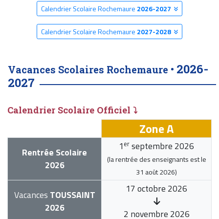
Calendrier Scolaire Rochemaure
2026-2027
Calendrier Scolaire Rochemaure
2027-2028
2026-
Vacances Scolaires Rochemaure •
2027
Calendrier Scolaire Officiel ⤵
Zone A
er
1
septembre 2026
Rentrée Scolaire
(la rentrée des enseignants est le
2026
31 août 2026
)
17 octobre 2026
Vacances
TOUSSAINT
2026
2 novembre 2026