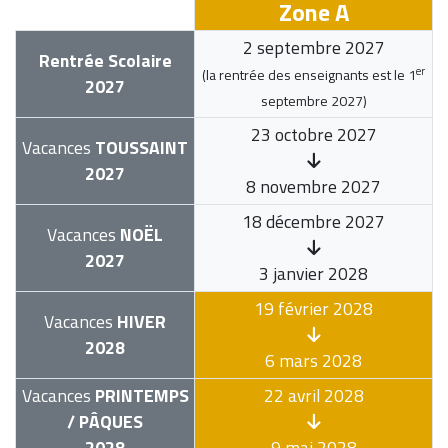
Zone A
2 septembre 2027
Rentrée Scolaire
er
(la rentrée des enseignants est le
1
2027
septembre 2027
)
23 octobre 2027
Vacances
TOUSSAINT
2027
8 novembre 2027
18 décembre 2027
Vacances
NOËL
2027
3 janvier 2028
19 février 2028
Vacances
HIVER
2028
6 mars 2028
Vacances
PRINTEMPS
22 avril 2028
/ PÂQUES
2028
9 mai 2028