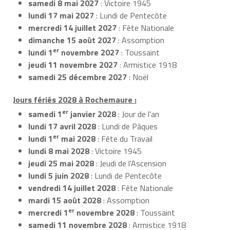
samedi 8 mai 2027
: Victoire 1945
lundi 17 mai 2027
: Lundi de Pentecôte
mercredi 14 juillet 2027
: Fête Nationale
dimanche 15 août 2027
: Assomption
er
lundi 1
novembre 2027
: Toussaint
jeudi 11 novembre 2027
: Armistice 1918
samedi 25 décembre 2027
: Noël
Jours fériés 2028 à Rochemaure :
er
samedi 1
janvier 2028
: Jour de l'an
lundi 17 avril 2028
: Lundi de Pâques
er
lundi 1
mai 2028
: Fête du Travail
lundi 8 mai 2028
: Victoire 1945
jeudi 25 mai 2028
: Jeudi de l'Ascension
lundi 5 juin 2028
: Lundi de Pentecôte
vendredi 14 juillet 2028
: Fête Nationale
mardi 15 août 2028
: Assomption
er
mercredi 1
novembre 2028
: Toussaint
samedi 11 novembre 2028
: Armistice 1918