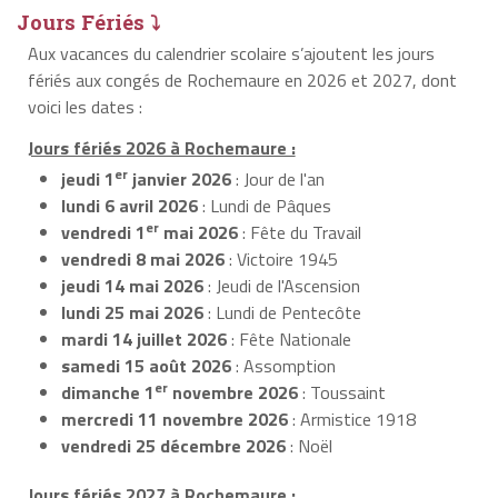
Jours Fériés ⤵
Aux vacances du calendrier scolaire s’ajoutent les jours
fériés aux congés de Rochemaure en 2026 et 2027, dont
voici les dates :
Jours fériés 2026 à Rochemaure :
er
jeudi 1
janvier 2026
: Jour de l'an
lundi 6 avril 2026
: Lundi de Pâques
er
vendredi 1
mai 2026
: Fête du Travail
vendredi 8 mai 2026
: Victoire 1945
jeudi 14 mai 2026
: Jeudi de l'Ascension
lundi 25 mai 2026
: Lundi de Pentecôte
mardi 14 juillet 2026
: Fête Nationale
samedi 15 août 2026
: Assomption
er
dimanche 1
novembre 2026
: Toussaint
mercredi 11 novembre 2026
: Armistice 1918
vendredi 25 décembre 2026
: Noël
Jours fériés 2027 à Rochemaure :