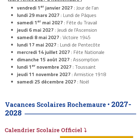
er
vendredi 1
janvier 2027
: Jour de l'an
lundi 29 mars 2027
: Lundi de Pâques
er
samedi 1
mai 2027
: Fête du Travail
jeudi 6 mai 2027
: Jeudi de l'Ascension
samedi 8 mai 2027
: Victoire 1945
lundi 17 mai 2027
: Lundi de Pentecôte
mercredi 14 juillet 2027
: Fête Nationale
dimanche 15 août 2027
: Assomption
er
lundi 1
novembre 2027
: Toussaint
jeudi 11 novembre 2027
: Armistice 1918
samedi 25 décembre 2027
: Noël
2027-
Vacances Scolaires Rochemaure •
2028
Calendrier Scolaire Officiel ⤵