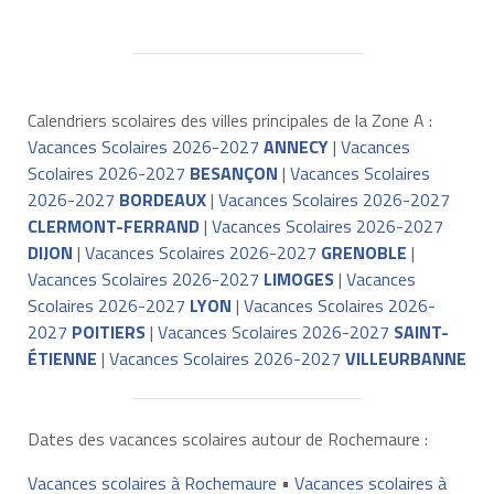
Calendriers scolaires des villes principales de la Zone A :
Vacances Scolaires 2026-2027
ANNECY
|
Vacances
Scolaires 2026-2027
BESANÇON
|
Vacances Scolaires
2026-2027
BORDEAUX
|
Vacances Scolaires 2026-2027
CLERMONT-FERRAND
|
Vacances Scolaires 2026-2027
DIJON
|
Vacances Scolaires 2026-2027
GRENOBLE
|
Vacances Scolaires 2026-2027
LIMOGES
|
Vacances
Scolaires 2026-2027
LYON
|
Vacances Scolaires 2026-
2027
POITIERS
|
Vacances Scolaires 2026-2027
SAINT-
ÉTIENNE
|
Vacances Scolaires 2026-2027
VILLEURBANNE
Dates des vacances scolaires autour de Rochemaure :
Vacances scolaires à Rochemaure
•
Vacances scolaires à