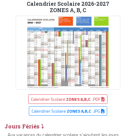
Calendrier Scolaire 2026-2027
ZONES A, B, C
Calendrier Scolaire
ZONES A,B,C
.PDF
Calendrier Scolaire
ZONES A,B,C
.JPG
Jours Fériés ⤵
Aux vacances du calendrier scolaire s’ajoutent les jours