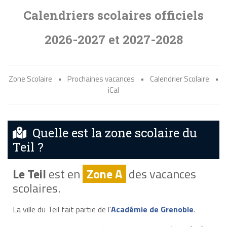
Calendriers scolaires officiels
2026-2027 et 2027-2028
Zone Scolaire
•
Prochaines vacances
•
Calendrier Scolaire
•
iCal
Quelle est la zone scolaire du
Teil ?
Le Teil
est en
Zone A
des vacances
scolaires.
La ville du Teil fait partie de l'
Académie de Grenoble
.