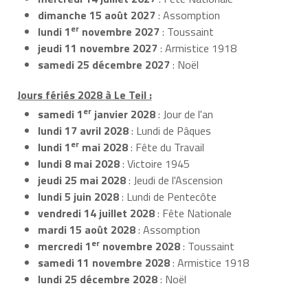
dimanche 15 août 2027
: Assomption
er
lundi 1
novembre 2027
: Toussaint
jeudi 11 novembre 2027
: Armistice 1918
samedi 25 décembre 2027
: Noël
Jours fériés 2028 à Le Teil :
er
samedi 1
janvier 2028
: Jour de l'an
lundi 17 avril 2028
: Lundi de Pâques
er
lundi 1
mai 2028
: Fête du Travail
lundi 8 mai 2028
: Victoire 1945
jeudi 25 mai 2028
: Jeudi de l'Ascension
lundi 5 juin 2028
: Lundi de Pentecôte
vendredi 14 juillet 2028
: Fête Nationale
mardi 15 août 2028
: Assomption
er
mercredi 1
novembre 2028
: Toussaint
samedi 11 novembre 2028
: Armistice 1918
lundi 25 décembre 2028
: Noël