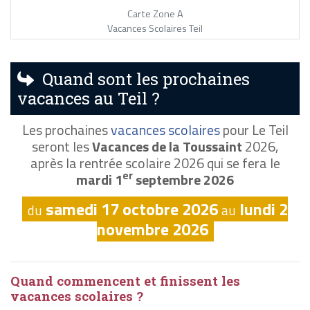
Carte Zone A
Vacances Scolaires Teil
Quand sont les prochaines
vacances au Teil ?
Les prochaines
vacances scolaires
pour Le Teil
seront les
Vacances de la Toussaint
2026,
après la rentrée scolaire 2026 qui se fera le
er
mardi 1
septembre 2026
samedi 17 octobre 2026
lundi 2
du
au
novembre 2026
Quand commencent et finissent les
vacances scolaires ?