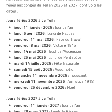
fériés aux congés du Teil en 2026 et 2027, dont voici les
dates :
Jours fériés 2026 à Le Teil :
er
jeudi 1
janvier 2026
: Jour de l'an
lundi 6 avril 2026
: Lundi de Pâques
er
vendredi 1
mai 2026
: Fête du Travail
vendredi 8 mai 2026
: Victoire 1945
jeudi 14 mai 2026
: Jeudi de l'Ascension
lundi 25 mai 2026
: Lundi de Pentecôte
mardi 14 juillet 2026
: Fête Nationale
samedi 15 août 2026
: Assomption
er
dimanche 1
novembre 2026
: Toussaint
mercredi 11 novembre 2026
: Armistice 1918
vendredi 25 décembre 2026
: Noël
Jours fériés 2027 à Le Teil :
er
vendredi 1
janvier 2027
: Jour de l'an
lundi 29 mars 2027
: Lundi de Pâques