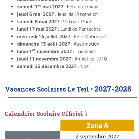
er
samedi 1
mai 2027
: Fête du Travail
jeudi 6 mai 2027
: Jeudi de l'Ascension
samedi 8 mai 2027
: Victoire 1945
lundi 17 mai 2027
: Lundi de Pentecôte
mercredi 14 juillet 2027
: Fête Nationale
dimanche 15 août 2027
: Assomption
er
lundi 1
novembre 2027
: Toussaint
jeudi 11 novembre 2027
: Armistice 1918
samedi 25 décembre 2027
: Noël
2027-2028
Vacances Scolaires Le Teil •
Calendrier Scolaire Officiel ⤵
Zone A
2 septembre 2027