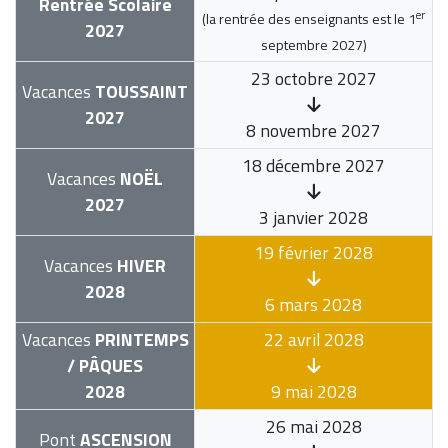
Rentrée Scolaire
er
(la rentrée des enseignants est le
1
2027
septembre 2027
)
23 octobre 2027
Vacances
TOUSSAINT
2027
8 novembre 2027
18 décembre 2027
Vacances
NOËL
2027
3 janvier 2028
19 février 2028
Vacances
HIVER
2028
6 mars 2028
Vacances
PRINTEMPS
22 avril 2028
/ PÂQUES
2028
9 mai 2028
26 mai 2028
Pont
ASCENSION