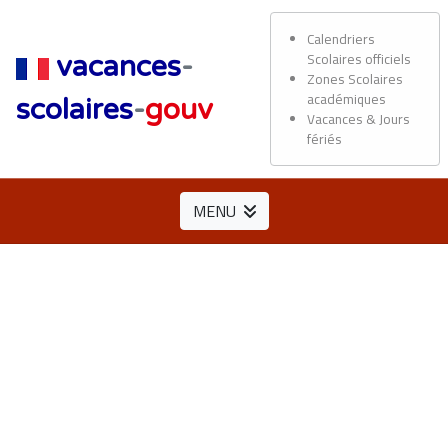
Calendriers
Scolaires officiels
vacances
-
Zones Scolaires
académiques
scolaires
-
gouv
Vacances & Jours
fériés
MENU