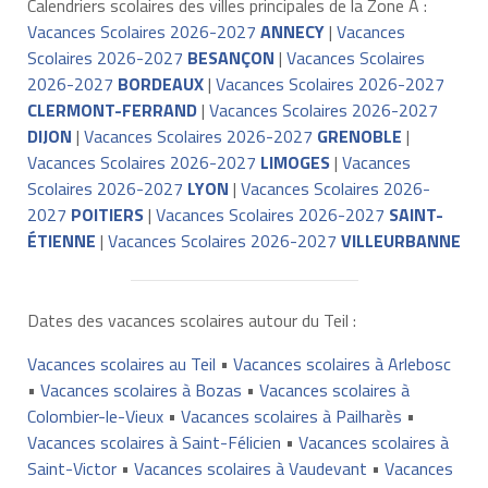
Calendriers scolaires des villes principales de la Zone A :
Vacances Scolaires 2026-2027
ANNECY
|
Vacances
Scolaires 2026-2027
BESANÇON
|
Vacances Scolaires
2026-2027
BORDEAUX
|
Vacances Scolaires 2026-2027
CLERMONT-FERRAND
|
Vacances Scolaires 2026-2027
DIJON
|
Vacances Scolaires 2026-2027
GRENOBLE
|
Vacances Scolaires 2026-2027
LIMOGES
|
Vacances
Scolaires 2026-2027
LYON
|
Vacances Scolaires 2026-
2027
POITIERS
|
Vacances Scolaires 2026-2027
SAINT-
ÉTIENNE
|
Vacances Scolaires 2026-2027
VILLEURBANNE
Dates des vacances scolaires autour du Teil :
Vacances scolaires au Teil
•
Vacances scolaires à Arlebosc
•
Vacances scolaires à Bozas
•
Vacances scolaires à
Colombier-le-Vieux
•
Vacances scolaires à Pailharès
•
Vacances scolaires à Saint-Félicien
•
Vacances scolaires à
Saint-Victor
•
Vacances scolaires à Vaudevant
•
Vacances