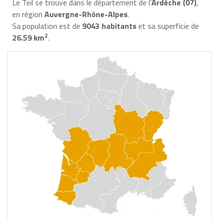
Le Teil se trouve dans le département de l’
Ardèche (07)
,
en région
Auvergne-Rhône-Alpes
.
Sa population est de
9043 habitants
et sa superficie de
2
26.59 km
.