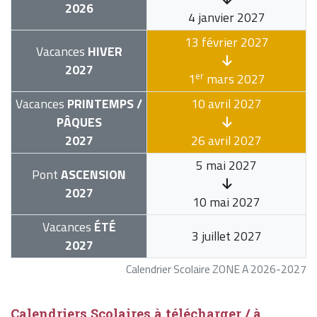
2026
4 janvier 2027
13 février 2027
Vacances
HIVER
2027
er
1
mars 2027
Vacances
PRINTEMPS /
10 avril 2027
PÂQUES
2027
26 avril 2027
5 mai 2027
Pont
ASCENSION
2027
10 mai 2027
Vacances
ÉTÉ
3 juillet 2027
2027
Calendrier Scolaire ZONE A 2026-2027
Calendriers Scolaires à télécharger / à