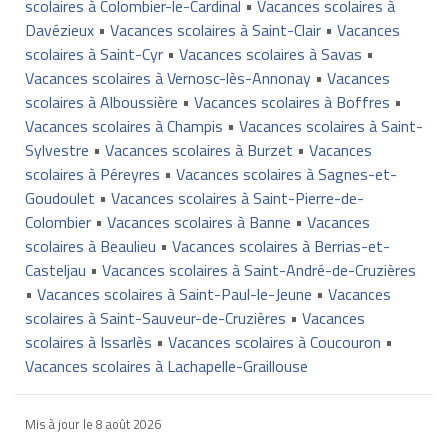
scolaires à Colombier-le-Cardinal
•
Vacances scolaires à
Davézieux
•
Vacances scolaires à Saint-Clair
•
Vacances
scolaires à Saint-Cyr
•
Vacances scolaires à Savas
•
Vacances scolaires à Vernosc-lès-Annonay
•
Vacances
scolaires à Alboussière
•
Vacances scolaires à Boffres
•
Vacances scolaires à Champis
•
Vacances scolaires à Saint-
Sylvestre
•
Vacances scolaires à Burzet
•
Vacances
scolaires à Péreyres
•
Vacances scolaires à Sagnes-et-
Goudoulet
•
Vacances scolaires à Saint-Pierre-de-
Colombier
•
Vacances scolaires à Banne
•
Vacances
scolaires à Beaulieu
•
Vacances scolaires à Berrias-et-
Casteljau
•
Vacances scolaires à Saint-André-de-Cruzières
•
Vacances scolaires à Saint-Paul-le-Jeune
•
Vacances
scolaires à Saint-Sauveur-de-Cruzières
•
Vacances
scolaires à Issarlès
•
Vacances scolaires à Coucouron
•
Vacances scolaires à Lachapelle-Graillouse
Mis à jour le
8 août 2026