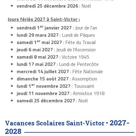
vendredi 25 décembre 2026
: Noël
Jours fériés 2027 à Saint-Victor :
er
vendredi 1
janvier 2027
: Jour de l'an
lundi 29 mars 2027
: Lundi de Pâques
er
samedi 1
mai 2027
: Fête du Travail
jeudi 6 mai 2027
: Jeudi de l'Ascension
samedi 8 mai 2027
: Victoire 1945
lundi 17 mai 2027
: Lundi de Pentecôte
mercredi 14 juillet 2027
: Fête Nationale
dimanche 15 août 2027
: Assomption
er
lundi 1
novembre 2027
: Toussaint
jeudi 11 novembre 2027
: Armistice 1918
samedi 25 décembre 2027
: Noël
2027-
Vacances Scolaires Saint-Victor •
2028