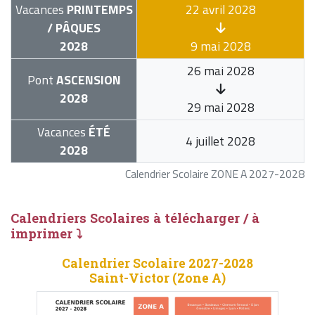
Vacances
PRINTEMPS
22 avril 2028
/ PÂQUES
2028
9 mai 2028
26 mai 2028
Pont
ASCENSION
2028
29 mai 2028
Vacances
ÉTÉ
4 juillet 2028
2028
Calendrier Scolaire ZONE A 2027-2028
Calendriers Scolaires à télécharger / à
imprimer ⤵
Calendrier Scolaire 2027-2028
Saint-Victor (Zone A)