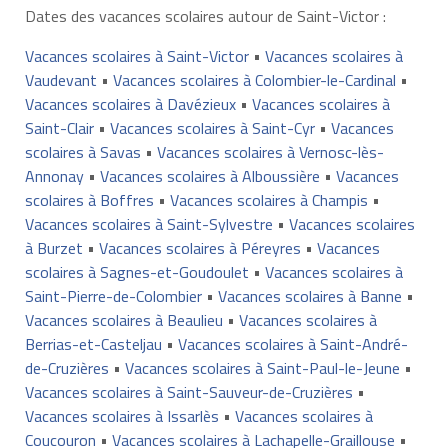
Dates des vacances scolaires autour de Saint-Victor :
Vacances scolaires à Saint-Victor
•
Vacances scolaires à
Vaudevant
•
Vacances scolaires à Colombier-le-Cardinal
•
Vacances scolaires à Davézieux
•
Vacances scolaires à
Saint-Clair
•
Vacances scolaires à Saint-Cyr
•
Vacances
scolaires à Savas
•
Vacances scolaires à Vernosc-lès-
Annonay
•
Vacances scolaires à Alboussière
•
Vacances
scolaires à Boffres
•
Vacances scolaires à Champis
•
Vacances scolaires à Saint-Sylvestre
•
Vacances scolaires
à Burzet
•
Vacances scolaires à Péreyres
•
Vacances
scolaires à Sagnes-et-Goudoulet
•
Vacances scolaires à
Saint-Pierre-de-Colombier
•
Vacances scolaires à Banne
•
Vacances scolaires à Beaulieu
•
Vacances scolaires à
Berrias-et-Casteljau
•
Vacances scolaires à Saint-André-
de-Cruzières
•
Vacances scolaires à Saint-Paul-le-Jeune
•
Vacances scolaires à Saint-Sauveur-de-Cruzières
•
Vacances scolaires à Issarlès
•
Vacances scolaires à
Coucouron
•
Vacances scolaires à Lachapelle-Graillouse
•