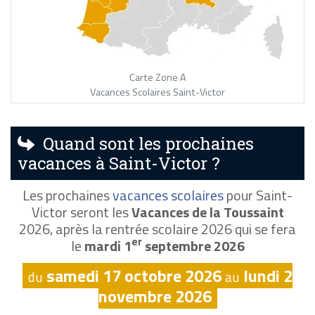
Carte Zone A
Vacances Scolaires Saint-Victor
Quand sont les prochaines
vacances à Saint-Victor ?
Les prochaines
vacances scolaires
pour Saint-
Victor seront les
Vacances de la Toussaint
2026, après la rentrée scolaire 2026 qui se fera
er
le
mardi 1
septembre 2026
samedi 17 octobre 2026
lundi 2
du
au
novembre 2026