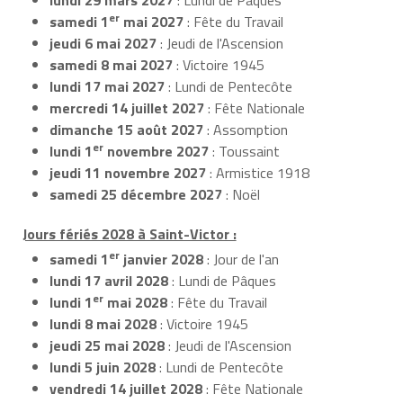
er
samedi 1
mai 2027
: Fête du Travail
jeudi 6 mai 2027
: Jeudi de l'Ascension
samedi 8 mai 2027
: Victoire 1945
lundi 17 mai 2027
: Lundi de Pentecôte
mercredi 14 juillet 2027
: Fête Nationale
dimanche 15 août 2027
: Assomption
er
lundi 1
novembre 2027
: Toussaint
jeudi 11 novembre 2027
: Armistice 1918
samedi 25 décembre 2027
: Noël
Jours fériés 2028 à Saint-Victor :
er
samedi 1
janvier 2028
: Jour de l'an
lundi 17 avril 2028
: Lundi de Pâques
er
lundi 1
mai 2028
: Fête du Travail
lundi 8 mai 2028
: Victoire 1945
jeudi 25 mai 2028
: Jeudi de l'Ascension
lundi 5 juin 2028
: Lundi de Pentecôte
vendredi 14 juillet 2028
: Fête Nationale