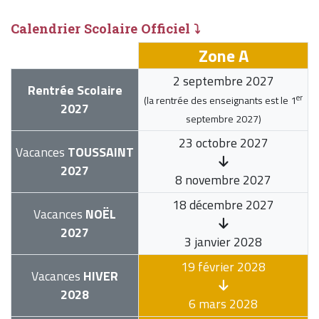
Calendrier Scolaire Officiel ⤵
Zone A
2 septembre 2027
Rentrée Scolaire
er
(la rentrée des enseignants est le
1
2027
septembre 2027
)
23 octobre 2027
Vacances
TOUSSAINT
2027
8 novembre 2027
18 décembre 2027
Vacances
NOËL
2027
3 janvier 2028
19 février 2028
Vacances
HIVER
2028
6 mars 2028