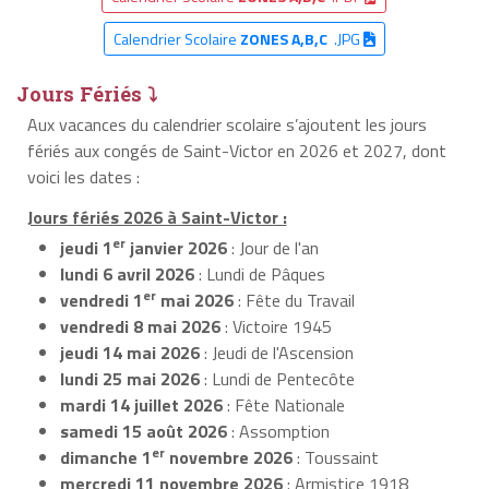
Calendrier Scolaire
ZONES A,B,C
.JPG
Jours Fériés ⤵
Aux vacances du calendrier scolaire s’ajoutent les jours
fériés aux congés de Saint-Victor en 2026 et 2027, dont
voici les dates :
Jours fériés 2026 à Saint-Victor :
er
jeudi 1
janvier 2026
: Jour de l'an
lundi 6 avril 2026
: Lundi de Pâques
er
vendredi 1
mai 2026
: Fête du Travail
vendredi 8 mai 2026
: Victoire 1945
jeudi 14 mai 2026
: Jeudi de l'Ascension
lundi 25 mai 2026
: Lundi de Pentecôte
mardi 14 juillet 2026
: Fête Nationale
samedi 15 août 2026
: Assomption
er
dimanche 1
novembre 2026
: Toussaint
mercredi 11 novembre 2026
: Armistice 1918