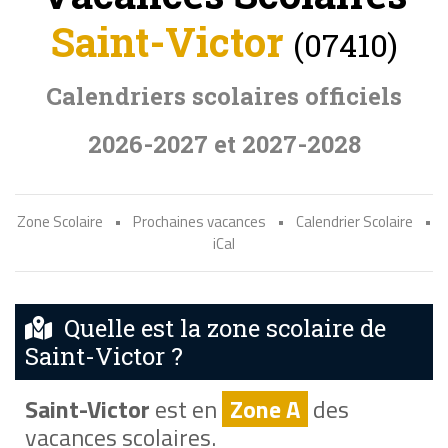
Saint-Victor
(07410)
Calendriers scolaires officiels
2026-2027 et 2027-2028
Zone Scolaire
•
Prochaines vacances
•
Calendrier Scolaire
•
iCal
Quelle est la zone scolaire de
Saint-Victor ?
Saint-Victor
est en
Zone A
des
vacances scolaires.