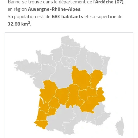
Banne se trouve dans le département de l’
Ardèche (07)
,
en région
Auvergne-Rhône-Alpes
.
Sa population est de
683 habitants
et sa superficie de
2
32.68 km
.