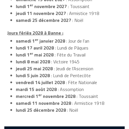
er
lundi 1
novembre 2027
: Toussaint
jeudi 11 novembre 2027
: Armistice 1918
samedi 25 décembre 2027
: Noël
Jours fériés 2028 à Banne :
er
samedi 1
janvier 2028
: Jour de l'an
lundi 17 avril 2028
: Lundi de Pâques
er
lundi 1
mai 2028
: Fête du Travail
lundi 8 mai 2028
: Victoire 1945
jeudi 25 mai 2028
: Jeudi de l'Ascension
lundi 5 juin 2028
: Lundi de Pentecôte
vendredi 14 juillet 2028
: Fête Nationale
mardi 15 août 2028
: Assomption
er
mercredi 1
novembre 2028
: Toussaint
samedi 11 novembre 2028
: Armistice 1918
lundi 25 décembre 2028
: Noël