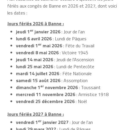
fériés aux congés de Banne en 2026 et 2027, dont voici
les dates :
Jours fériés 2026 à Banne :
er
jeudi 1
janvier 2026
: Jour de l'an
lundi 6 avril 2026
: Lundi de Pâques
er
vendredi 1
mai 2026
: Fête du Travail
vendredi 8 mai 2026
: Victoire 1945
jeudi 14 mai 2026
: Jeudi de l'Ascension
lundi 25 mai 2026
: Lundi de Pentecôte
mardi 14 juillet 2026
: Fête Nationale
samedi 15 août 2026
: Assomption
er
dimanche 1
novembre 2026
: Toussaint
mercredi 11 novembre 2026
: Armistice 1918
vendredi 25 décembre 2026
: Noël
Jours fériés 2027 à Banne :
er
vendredi 1
janvier 2027
: Jour de l'an
lundi 29 mars 2027
: Lundi de Pâques