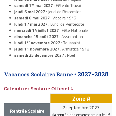
er
samedi 1
mai 2027
: Fête du Travail
jeudi 6 mai 2027
: Jeudi de l'Ascension
samedi 8 mai 2027
: Victoire 1945
lundi 17 mai 2027
: Lundi de Pentecôte
mercredi 14 juillet 2027
: Fête Nationale
dimanche 15 août 2027
: Assomption
er
lundi 1
novembre 2027
: Toussaint
jeudi 11 novembre 2027
: Armistice 1918
samedi 25 décembre 2027
: Noël
2027-2028
Vacances Scolaires Banne •
Calendrier Scolaire Officiel ⤵
Zone A
2 septembre 2027
Rentrée Scolaire
er
(la rentrée des enseignants est le
1