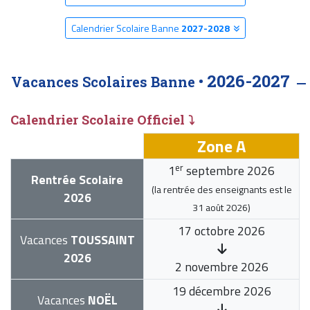
Calendrier Scolaire Banne
2027-2028
2026-2027
Vacances Scolaires Banne •
Calendrier Scolaire Officiel ⤵
Zone A
er
1
septembre 2026
Rentrée Scolaire
(la rentrée des enseignants est le
2026
31 août 2026
)
17 octobre 2026
Vacances
TOUSSAINT
2026
2 novembre 2026
19 décembre 2026
Vacances
NOËL