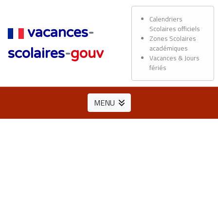
Calendriers
Scolaires officiels
vacances
-
Zones Scolaires
académiques
scolaires
-
gouv
Vacances & Jours
fériés
MENU