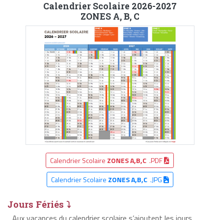
Calendrier Scolaire 2026-2027
ZONES A, B, C
Calendrier Scolaire
ZONES A,B,C
.PDF
Calendrier Scolaire
ZONES A,B,C
.JPG
Jours Fériés ⤵
Aux vacances du calendrier scolaire s’ajoutent les jours