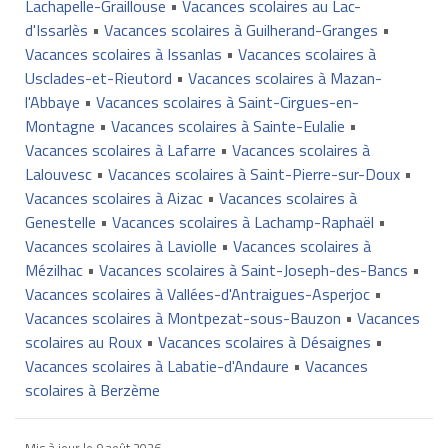
Lachapelle-Graillouse
•
Vacances scolaires au Lac-
d'Issarlès
•
Vacances scolaires à Guilherand-Granges
•
Vacances scolaires à Issanlas
•
Vacances scolaires à
Usclades-et-Rieutord
•
Vacances scolaires à Mazan-
l'Abbaye
•
Vacances scolaires à Saint-Cirgues-en-
Montagne
•
Vacances scolaires à Sainte-Eulalie
•
Vacances scolaires à Lafarre
•
Vacances scolaires à
Lalouvesc
•
Vacances scolaires à Saint-Pierre-sur-Doux
•
Vacances scolaires à Aizac
•
Vacances scolaires à
Genestelle
•
Vacances scolaires à Lachamp-Raphaël
•
Vacances scolaires à Laviolle
•
Vacances scolaires à
Mézilhac
•
Vacances scolaires à Saint-Joseph-des-Bancs
•
Vacances scolaires à Vallées-d'Antraigues-Asperjoc
•
Vacances scolaires à Montpezat-sous-Bauzon
•
Vacances
scolaires au Roux
•
Vacances scolaires à Désaignes
•
Vacances scolaires à Labatie-d'Andaure
•
Vacances
scolaires à Berzème
Mis à jour le
9 août 2026