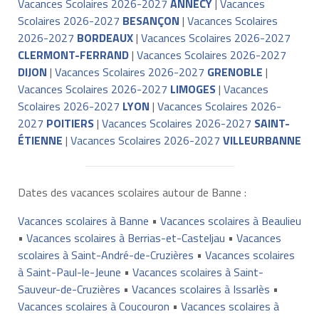
Vacances Scolaires 2026-2027
ANNECY
|
Vacances
Scolaires 2026-2027
BESANÇON
|
Vacances Scolaires
2026-2027
BORDEAUX
|
Vacances Scolaires 2026-2027
CLERMONT-FERRAND
|
Vacances Scolaires 2026-2027
DIJON
|
Vacances Scolaires 2026-2027
GRENOBLE
|
Vacances Scolaires 2026-2027
LIMOGES
|
Vacances
Scolaires 2026-2027
LYON
|
Vacances Scolaires 2026-
2027
POITIERS
|
Vacances Scolaires 2026-2027
SAINT-
ÉTIENNE
|
Vacances Scolaires 2026-2027
VILLEURBANNE
Dates des vacances scolaires autour de Banne :
Vacances scolaires à Banne
•
Vacances scolaires à Beaulieu
•
Vacances scolaires à Berrias-et-Casteljau
•
Vacances
scolaires à Saint-André-de-Cruzières
•
Vacances scolaires
à Saint-Paul-le-Jeune
•
Vacances scolaires à Saint-
Sauveur-de-Cruzières
•
Vacances scolaires à Issarlès
•
Vacances scolaires à Coucouron
•
Vacances scolaires à