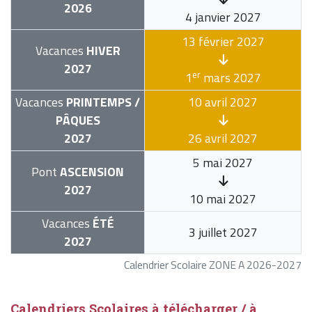
2026
4 janvier 2027
13 février 2027
Vacances
HIVER
2027
er
1
mars 2027
Vacances
PRINTEMPS /
10 avril 2027
PÂQUES
2027
26 avril 2027
5 mai 2027
Pont
ASCENSION
2027
10 mai 2027
Vacances
ÉTÉ
3 juillet 2027
2027
Calendrier Scolaire ZONE A 2026-2027
Calendriers Scolaires à télécharger / à