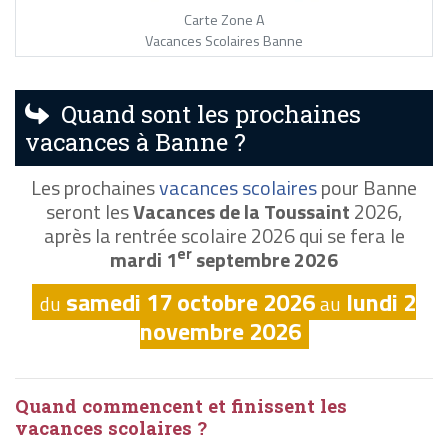
Carte Zone A
Vacances Scolaires Banne
Quand sont les prochaines
vacances à Banne ?
Les prochaines
vacances scolaires
pour Banne
seront les
Vacances de la Toussaint
2026,
après la rentrée scolaire 2026 qui se fera le
er
mardi 1
septembre 2026
samedi 17 octobre 2026
lundi 2
du
au
novembre 2026
Quand commencent et finissent les
vacances scolaires ?