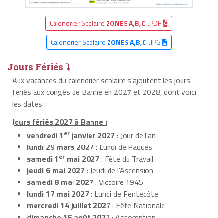
Calendrier Scolaire
ZONES A,B,C
.PDF
Calendrier Scolaire
ZONES A,B,C
.JPG
Jours Fériés ⤵
Aux vacances du calendrier scolaire s’ajoutent les jours
fériés aux congés de Banne en 2027 et 2028, dont voici
les dates :
Jours fériés 2027 à Banne :
er
vendredi 1
janvier 2027
: Jour de l'an
lundi 29 mars 2027
: Lundi de Pâques
er
samedi 1
mai 2027
: Fête du Travail
jeudi 6 mai 2027
: Jeudi de l'Ascension
samedi 8 mai 2027
: Victoire 1945
lundi 17 mai 2027
: Lundi de Pentecôte
mercredi 14 juillet 2027
: Fête Nationale
dimanche 15 août 2027
: Assomption