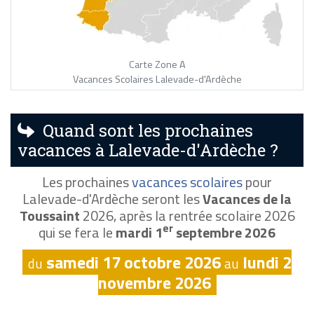
Carte Zone A
Vacances Scolaires Lalevade-d'Ardèche
Quand sont les prochaines
vacances à Lalevade-d'Ardèche ?
Les prochaines
vacances scolaires
pour
Lalevade-d'Ardèche seront les
Vacances de la
Toussaint
2026, après la rentrée scolaire 2026
er
qui se fera le
mardi 1
septembre 2026
samedi 17 octobre 2026
lundi 2
du
au
novembre 2026