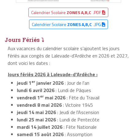
Calendrier Scolaire
ZONES A,B,C
.PDF
Calendrier Scolaire
ZONES A,B,C
.JPG
Jours Fériés ⤵
Aux vacances du calendrier scolaire s’ajoutent les jours
fériés aux congés de Lalevade-d'Ardèche en 2026 et 2027,
dont voici les dates :
Jours fériés 2026 à Lalevade-d'Ardèche :
er
jeudi 1
janvier 2026
: Jour de l'an
lundi 6 avril 2026
: Lundi de Pâques
er
vendredi 1
mai 2026
: Fête du Travail
vendredi 8 mai 2026
: Victoire 1945
jeudi 14 mai 2026
: Jeudi de l'Ascension
lundi 25 mai 2026
: Lundi de Pentecôte
mardi 14 juillet 2026
: Fête Nationale
samedi 15 août 2026
: Assomption