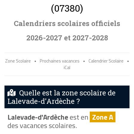
(07380)
Calendriers scolaires officiels
2026-2027 et 2027-2028
Zone Scolaire
•
Prochaines vacances
•
Calendrier Scolaire
•
iCal
Quelle est la zone scolaire de
Lalevade-d'Ardèche ?
Lalevade-d'Ardèche
est en
Zone A
des vacances scolaires.