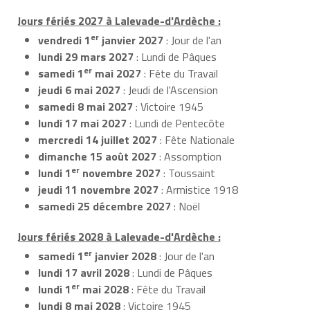
Jours fériés 2027 à Lalevade-d'Ardèche :
er
vendredi 1
janvier 2027
: Jour de l'an
lundi 29 mars 2027
: Lundi de Pâques
er
samedi 1
mai 2027
: Fête du Travail
jeudi 6 mai 2027
: Jeudi de l'Ascension
samedi 8 mai 2027
: Victoire 1945
lundi 17 mai 2027
: Lundi de Pentecôte
mercredi 14 juillet 2027
: Fête Nationale
dimanche 15 août 2027
: Assomption
er
lundi 1
novembre 2027
: Toussaint
jeudi 11 novembre 2027
: Armistice 1918
samedi 25 décembre 2027
: Noël
Jours fériés 2028 à Lalevade-d'Ardèche :
er
samedi 1
janvier 2028
: Jour de l'an
lundi 17 avril 2028
: Lundi de Pâques
er
lundi 1
mai 2028
: Fête du Travail
lundi 8 mai 2028
: Victoire 1945