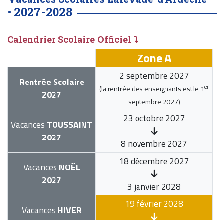
2027-2028
•
Calendrier Scolaire Officiel ⤵
Zone A
2 septembre 2027
Rentrée Scolaire
er
(la rentrée des enseignants est le
1
2027
septembre 2027
)
23 octobre 2027
Vacances
TOUSSAINT
2027
8 novembre 2027
18 décembre 2027
Vacances
NOËL
2027
3 janvier 2028
19 février 2028
Vacances
HIVER