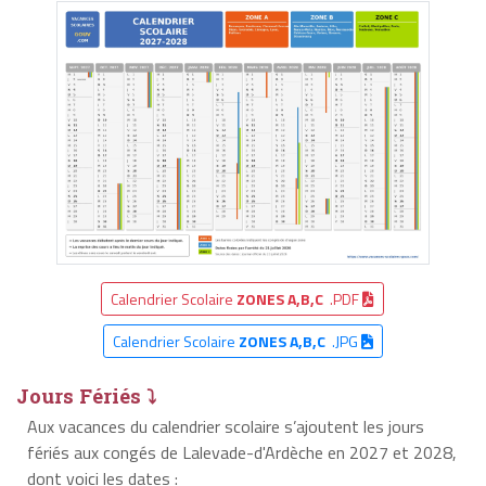
Calendrier Scolaire
ZONES A,B,C
.PDF
Calendrier Scolaire
ZONES A,B,C
.JPG
Jours Fériés ⤵
Aux vacances du calendrier scolaire s’ajoutent les jours
fériés aux congés de Lalevade-d'Ardèche en 2027 et 2028,
dont voici les dates :