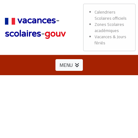
Calendriers
Scolaires officiels
vacances
-
Zones Scolaires
académiques
scolaires
-
gouv
Vacances & Jours
fériés
MENU