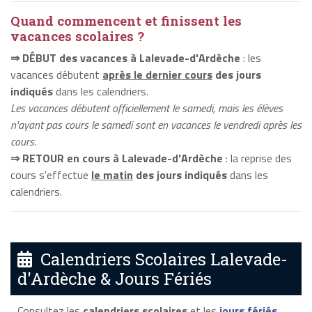
Quand commencent et finissent les
vacances scolaires ?
⇒ DÉBUT des vacances à Lalevade-d'Ardèche
: les
vacances débutent
après le dernier cours
des jours
indiqués
dans les calendriers.
Les vacances débutent officiellement le samedi, mais les élèves
n'ayant pas cours le samedi sont en vacances le vendredi après les
cours.
⇒ RETOUR en cours à Lalevade-d'Ardèche
: la reprise des
cours s'effectue
le matin
des jours indiqués
dans les
calendriers.
Calendriers Scolaires Lalevade-
d'Ardèche & Jours Fériés
Consultez les
calendriers scolaires
et les
jours fériés