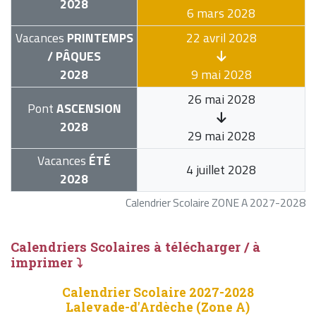
2028
6 mars 2028
Vacances
PRINTEMPS
22 avril 2028
/ PÂQUES
2028
9 mai 2028
26 mai 2028
Pont
ASCENSION
2028
29 mai 2028
Vacances
ÉTÉ
4 juillet 2028
2028
Calendrier Scolaire ZONE A 2027-2028
Calendriers Scolaires à télécharger / à
imprimer ⤵
Calendrier Scolaire 2027-2028
Lalevade-d'Ardèche (Zone A)