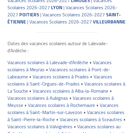
Vacances Scolaires 2026-2027
LIMOGES
|
Vacances
Scolaires 2026-2027
LYON
|
Vacances Scolaires 2026-
2027
POITIERS
|
Vacances Scolaires 2026-2027
SAINT-
ÉTIENNE
|
Vacances Scolaires 2026-2027
VILLEURBANNE
Dates des vacances scolaires autour de Lalevade-
d'Ardèche :
Vacances scolaires à Lalevade-d'Ardèche
•
Vacances
scolaires à Meyras
•
Vacances scolaires à Pont-de-
Labeaume
•
Vacances scolaires à Prades
•
Vacances
scolaires à Saint-Cirgues-de-Prades
•
Vacances scolaires à
La Souche
•
Vacances scolaires à Alba-la-Romaine
•
Vacances scolaires à Aubignas
•
Vacances scolaires à
Meysse
•
Vacances scolaires à Rochemaure
•
Vacances
scolaires à Saint-Martin-sur-Lavezon
•
Vacances scolaires
à Saint-Pierre-la-Roche
•
Vacances scolaires à Sceautres
•
Vacances scolaires à Valvignères
•
Vacances scolaires au