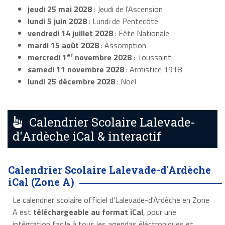
jeudi 25 mai 2028
: Jeudi de l'Ascension
lundi 5 juin 2028
: Lundi de Pentecôte
vendredi 14 juillet 2028
: Fête Nationale
mardi 15 août 2028
: Assomption
er
mercredi 1
novembre 2028
: Toussaint
samedi 11 novembre 2028
: Armistice 1918
lundi 25 décembre 2028
: Noël
Calendrier Scolaire Lalevade-
d'Ardèche iCal & interactif
Calendrier Scolaire Lalevade-d'Ardèche
iCal (Zone A)
Le calendrier scolaire officiel d'Lalevade-d'Ardèche en Zone
A est
téléchargeable au format iCal
, pour une
intégration facile à tous les agendas éléctroniques et