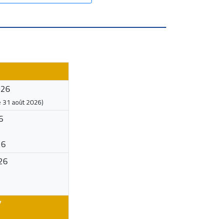
026
e
31 août 2026
)
6
26
26
7