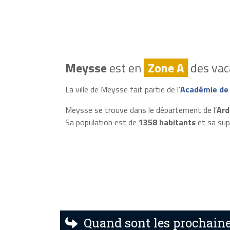
Meysse
est en
Zone A
des vac
La ville de Meysse fait partie de l'
Académie de
Meysse se trouve dans le département de l’
Ard
Sa population est de
1358 habitants
et sa sup
Quand sont les prochaine