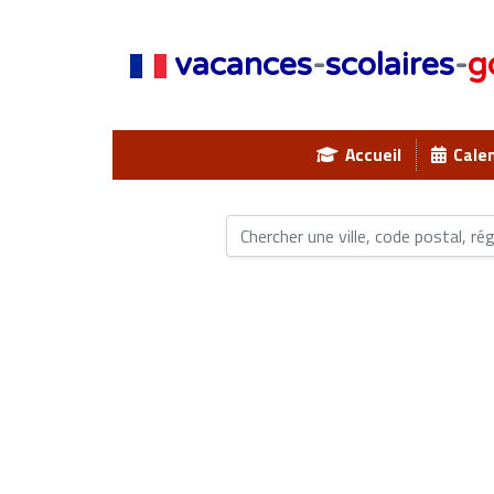
vacances
-
scolaires
-
g
Accueil
Calen