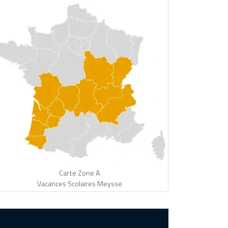
Carte Zone A
Vacances Scolaires Meysse