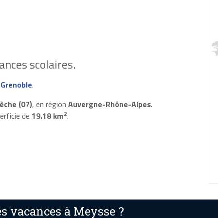
ances scolaires.
 Grenoble
.
èche (07)
, en région
Auvergne-Rhône-Alpes
.
2
erficie de
19.18 km
.
s vacances à Meysse ?