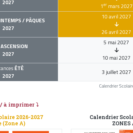
2027
er
1
mars 2027
10 avril 2027
INTEMPS / PÂQUES
2027
26 avril 2027
5 mai 2027
ASCENSION
2027
10 mai 2027
cances
ÉTÉ
3 juillet 2027
2027
Calendrier Scola
 / à imprimer ⤵
olaire 2026-2027
Calendrier Scol
 (Zone A)
ZONES A