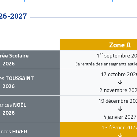
26-2027
Zone A
er
rée Scolaire
1
septembre 2
2026
(la rentrée des enseignants est l
17 octobre 202
es
TOUSSAINT
2026
2 novembre 20
19 décembre 20
ances
NOËL
2026
4 janvier 2027
13 février 202
ances
HIVER