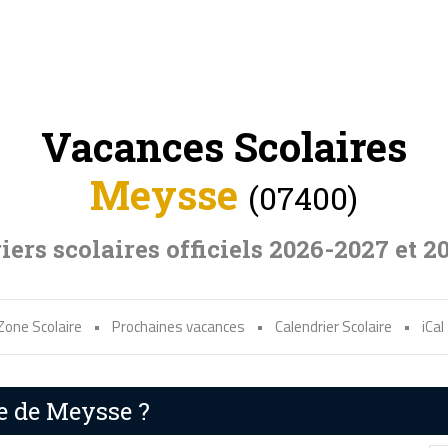
Vacances Scolaires
Meysse
(07400)
iers scolaires officiels 2026-2027 et 2
Zone Scolaire
•
Prochaines vacances
•
Calendrier Scolaire
•
iCal
re de Meysse ?