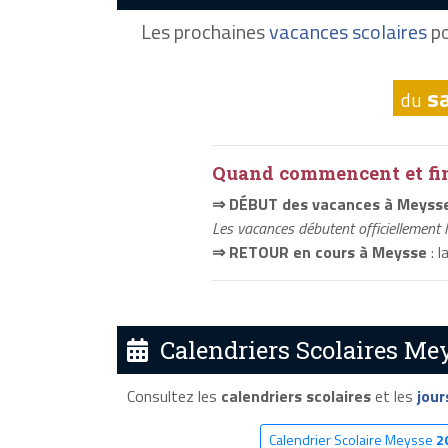
Les prochaines
vacances scolaires
po
s
du
Quand commencent et fini
⇒ DÉBUT des vacances à Meyss
Les vacances débutent officiellement 
⇒ RETOUR en cours à Meysse
: l
Calendriers Scolaires Mey
Consultez les
calendriers scolaires
et les
jour
Calendrier Scolaire Meysse
2