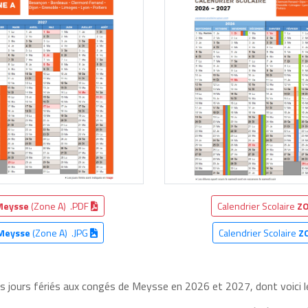
Meysse
(Zone A) .PDF
Calendrier Scolaire
ZO
Meysse
(Zone A) .JPG
Calendrier Scolaire
Z
les jours fériés aux congés de Meysse en 2026 et 2027, dont voici l