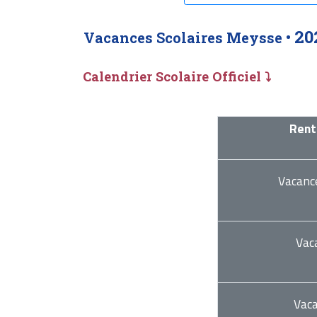
20
Vacances Scolaires Meysse •
Calendrier Scolaire Officiel ⤵
Rent
Vacanc
Vac
Vac