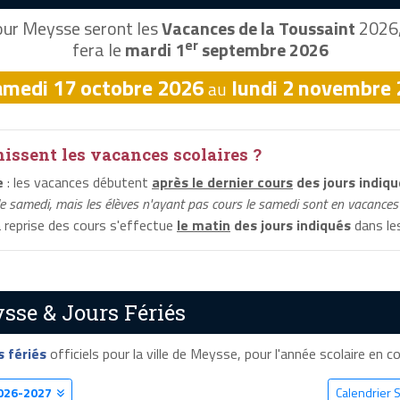
ur Meysse seront les
Vacances de la Toussaint
2026, 
er
fera le
mardi 1
septembre 2026
amedi 17 octobre 2026
lundi 2 novembre
au
ssent les vacances scolaires ?
e
: les vacances débutent
après le dernier cours
des jours indiqu
le samedi, mais les élèves n'ayant pas cours le samedi sont en vacances 
a reprise des cours s'effectue
le matin
des jours indiqués
dans les
sse & Jours Fériés
s fériés
officiels pour la ville de Meysse, pour l'année scolaire en cou
026-2027
Calendrier 