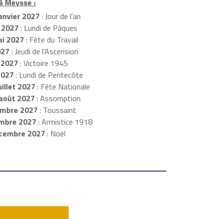
 à Meysse :
anvier 2027
: Jour de l'an
 2027
: Lundi de Pâques
i 2027
: Fête du Travail
027
: Jeudi de l'Ascension
 2027
: Victoire 1945
2027
: Lundi de Pentecôte
illet 2027
: Fête Nationale
août 2027
: Assomption
mbre 2027
: Toussaint
embre 2027
: Armistice 1918
cembre 2027
: Noël