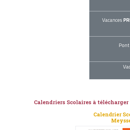
Vacances
PR
Pont
Va
Calendriers Scolaires à télécharger
Calendrier Sc
Meysse