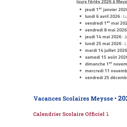
Jours fériés 2026 à Meys
er
jeudi 1
janvier 202
lundi 6 avril 2026
: L
er
vendredi 1
mai 20
vendredi 8 mai 2026
jeudi 14 mai 2026
: J
lundi 25 mai 2026
: 
mardi 14 juillet 202
samedi 15 août 202
er
dimanche 1
novem
mercredi 11 novemb
vendredi 25 décemb
20
Vacances Scolaires Meysse •
Calendrier Scolaire Officiel ⤵