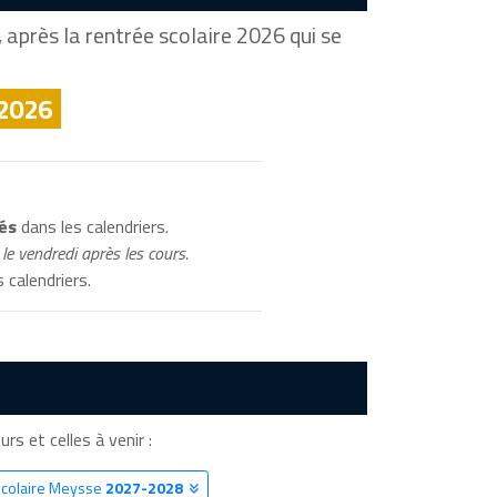
après la rentrée scolaire 2026 qui se
 2026
és
dans les calendriers.
le vendredi après les cours.
 calendriers.
rs et celles à venir :
Scolaire Meysse
2027-2028