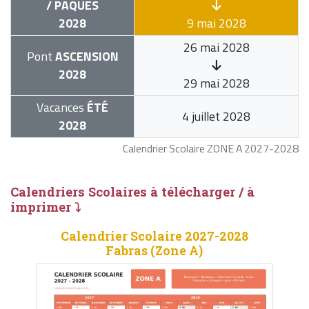
/ PÂQUES
2028
9 mai 2028
26 mai 2028
Pont
ASCENSION
2028
29 mai 2028
Vacances
ÉTÉ
4 juillet 2028
2028
Calendrier Scolaire ZONE A 2027-2028
Calendriers Scolaires à télécharger / à
imprimer ⤵
Calendrier Scolaire 2027-2028
Fabras (Zone A)