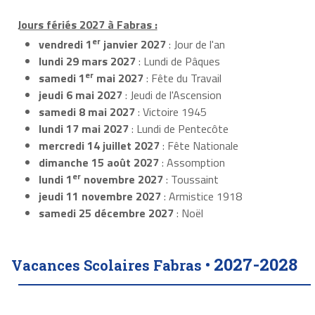
Jours fériés 2027 à Fabras :
er
vendredi 1
janvier 2027
: Jour de l'an
lundi 29 mars 2027
: Lundi de Pâques
er
samedi 1
mai 2027
: Fête du Travail
jeudi 6 mai 2027
: Jeudi de l'Ascension
samedi 8 mai 2027
: Victoire 1945
lundi 17 mai 2027
: Lundi de Pentecôte
mercredi 14 juillet 2027
: Fête Nationale
dimanche 15 août 2027
: Assomption
er
lundi 1
novembre 2027
: Toussaint
jeudi 11 novembre 2027
: Armistice 1918
samedi 25 décembre 2027
: Noël
2027-2028
Vacances Scolaires Fabras •