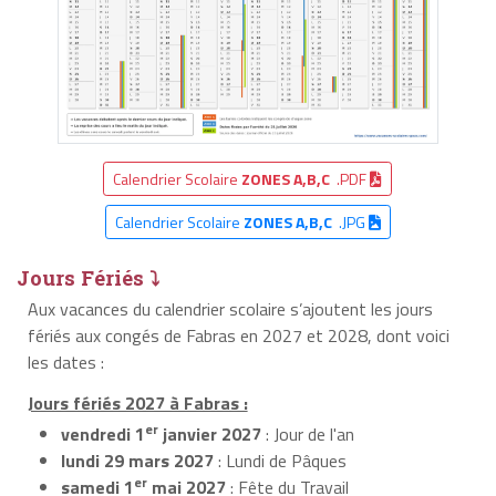
Calendrier Scolaire
ZONES A,B,C
.PDF
Calendrier Scolaire
ZONES A,B,C
.JPG
Jours Fériés ⤵
Aux vacances du calendrier scolaire s’ajoutent les jours
fériés aux congés de Fabras en 2027 et 2028, dont voici
les dates :
Jours fériés 2027 à Fabras :
er
vendredi 1
janvier 2027
: Jour de l'an
lundi 29 mars 2027
: Lundi de Pâques
er
samedi 1
mai 2027
: Fête du Travail