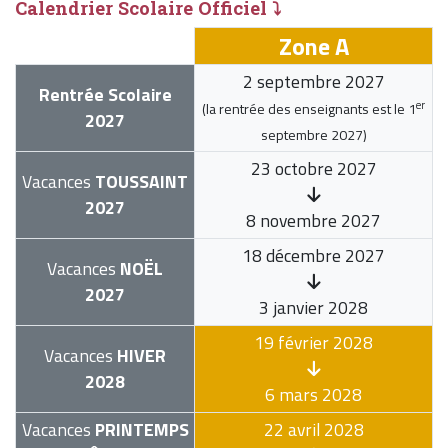
Calendrier Scolaire Officiel ⤵
Zone A
2 septembre 2027
Rentrée Scolaire
er
(la rentrée des enseignants est le
1
2027
septembre 2027
)
23 octobre 2027
Vacances
TOUSSAINT
2027
8 novembre 2027
18 décembre 2027
Vacances
NOËL
2027
3 janvier 2028
19 février 2028
Vacances
HIVER
2028
6 mars 2028
Vacances
PRINTEMPS
22 avril 2028