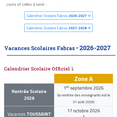
cours et celles à venir :
Calendrier Scolaire Fabras
2026-2027
Calendrier Scolaire Fabras
2027-2028
2026-2027
Vacances Scolaires Fabras •
Calendrier Scolaire Officiel ⤵
Zone A
er
1
septembre 2026
Rentrée Scolaire
(la rentrée des enseignants est le
2026
31 août 2026
)
17 octobre 2026
Vacances
TOUSSAINT