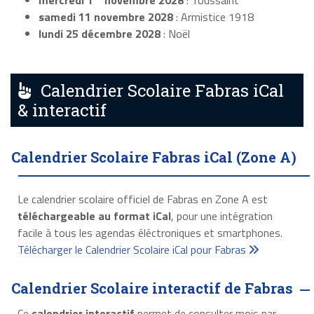
mercredi 1
novembre 2028
: Toussaint
samedi 11 novembre 2028
: Armistice 1918
lundi 25 décembre 2028
: Noël
Calendrier Scolaire Fabras iCal
& interactif
Calendrier Scolaire Fabras iCal (Zone A)
Le calendrier scolaire officiel de Fabras en Zone A est
téléchargeable au format iCal
, pour une intégration
facile à tous les agendas éléctroniques et smartphones.
Télécharger le Calendrier Scolaire iCal pour Fabras
Calendrier Scolaire interactif de Fabras
Ce
calendrier interactif
permet de consulter mois par