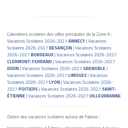
Calendriers scolaires des villes principales de la Zone A :
Vacances Scolaires 2026-2027
ANNECY
|
Vacances
Scolaires 2026-2027
BESANÇON
|
Vacances Scolaires
2026-2027
BORDEAUX
|
Vacances Scolaires 2026-2027
CLERMONT-FERRAND
|
Vacances Scolaires 2026-2027
DIJON
|
Vacances Scolaires 2026-2027
GRENOBLE
|
Vacances Scolaires 2026-2027
LIMOGES
|
Vacances
Scolaires 2026-2027
LYON
|
Vacances Scolaires 2026-
2027
POITIERS
|
Vacances Scolaires 2026-2027
SAINT-
ÉTIENNE
|
Vacances Scolaires 2026-2027
VILLEURBANNE
Dates des vacances scolaires autour de Fabras :
Vacances scolaires à Fabras
•
Vacances scolaires à Jaujac
•