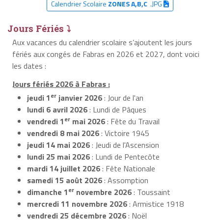
Calendrier Scolaire
ZONES A,B,C
.JPG
Jours Fériés ⤵
Aux vacances du calendrier scolaire s’ajoutent les jours
fériés aux congés de Fabras en 2026 et 2027, dont voici
les dates :
Jours fériés 2026 à Fabras :
er
jeudi 1
janvier 2026
: Jour de l'an
lundi 6 avril 2026
: Lundi de Pâques
er
vendredi 1
mai 2026
: Fête du Travail
vendredi 8 mai 2026
: Victoire 1945
jeudi 14 mai 2026
: Jeudi de l'Ascension
lundi 25 mai 2026
: Lundi de Pentecôte
mardi 14 juillet 2026
: Fête Nationale
samedi 15 août 2026
: Assomption
er
dimanche 1
novembre 2026
: Toussaint
mercredi 11 novembre 2026
: Armistice 1918
vendredi 25 décembre 2026
: Noël