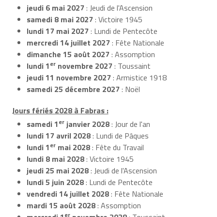
jeudi 6 mai 2027
: Jeudi de l'Ascension
samedi 8 mai 2027
: Victoire 1945
lundi 17 mai 2027
: Lundi de Pentecôte
mercredi 14 juillet 2027
: Fête Nationale
dimanche 15 août 2027
: Assomption
er
lundi 1
novembre 2027
: Toussaint
jeudi 11 novembre 2027
: Armistice 1918
samedi 25 décembre 2027
: Noël
Jours fériés 2028 à Fabras :
er
samedi 1
janvier 2028
: Jour de l'an
lundi 17 avril 2028
: Lundi de Pâques
er
lundi 1
mai 2028
: Fête du Travail
lundi 8 mai 2028
: Victoire 1945
jeudi 25 mai 2028
: Jeudi de l'Ascension
lundi 5 juin 2028
: Lundi de Pentecôte
vendredi 14 juillet 2028
: Fête Nationale
mardi 15 août 2028
: Assomption
er