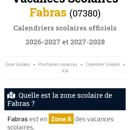
Fabras
(07380)
Calendriers scolaires officiels
2026-2027 et 2027-2028
Zone Scolaire
•
Prochaines vacances
•
Calendrier Scolaire
•
iCal
Quelle est la zone scolaire de
Fabras ?
Fabras
est en
Zone A
des vacances
scolaires.