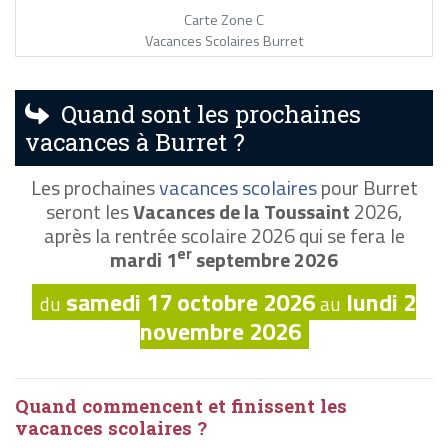
Carte Zone C
Vacances Scolaires Burret
Quand sont les prochaines
vacances à Burret ?
Les prochaines
vacances scolaires
pour Burret
seront les
Vacances de la Toussaint
2026,
après la rentrée scolaire 2026 qui se fera le
er
mardi 1
septembre 2026
samedi 17 octobre 2026
lundi 2
du
au
novembre 2026
Quand commencent et finissent les
vacances scolaires ?