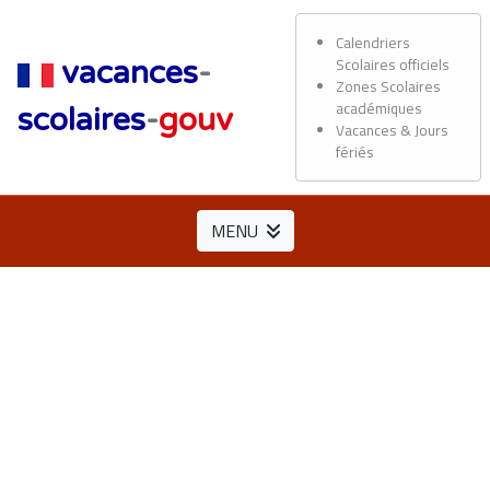
Calendriers
Scolaires officiels
vacances
-
Zones Scolaires
académiques
scolaires
-
gouv
Vacances & Jours
fériés
MENU