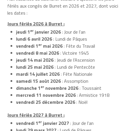
fériés aux congés de Burret en 2026 et 2027, dont voici
les dates :
Jours fériés 2026 à Burret :
er
jeudi 1
janvier 2026
: Jour de l'an
lundi 6 avril 2026
: Lundi de Pâques
er
vendredi 1
mai 2026
: Fête du Travail
vendredi 8 mai 2026
: Victoire 1945
jeudi 14 mai 2026
: Jeudi de l'Ascension
lundi 25 mai 2026
: Lundi de Pentecôte
mardi 14 juillet 2026
: Fête Nationale
samedi 15 août 2026
: Assomption
er
dimanche 1
novembre 2026
: Toussaint
mercredi 11 novembre 2026
: Armistice 1918
vendredi 25 décembre 2026
: Noël
Jours fériés 2027 à Burret :
er
vendredi 1
janvier 2027
: Jour de l'an
lundi 29 mars 2027
: Lundi de Pâques