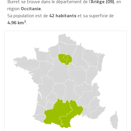
Burret se trouve dans le département de l’
Ariège (09)
, en
région
Occitanie
.
Sa population est de
42 habitants
et sa superficie de
2
4.96 km
.