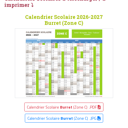
imprimer ⤵
Calendrier Scolaire 2026-2027
Burret (Zone C)
Calendrier Scolaire
Burret
(Zone C) .PDF
Calendrier Scolaire
Burret
(Zone C) .JPG