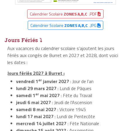
Calendrier Scolaire
ZONES A,B,C
.PDF
Calendrier Scolaire
ZONES A,B,C
.JPG
Jours Fériés ⤵
Aux vacances du calendrier scolaire s’ajoutent les jours
fériés aux congés de Burret en 2027 et 2028, dont voici
les dates :
Jours fériés 2027 à Burret :
er
vendredi 1
janvier 2027
: Jour de l'an
lundi 29 mars 2027
: Lundi de Pâques
er
samedi 1
mai 2027
: Fête du Travail
jeudi 6 mai 2027
: Jeudi de l'Ascension
samedi 8 mai 2027
: Victoire 1945
lundi 17 mai 2027
: Lundi de Pentecôte
mercredi 14 juillet 2027
: Fête Nationale
dimanche 15 août 2027
: Assomption