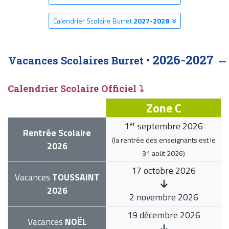
Calendrier Scolaire Burret
2027-2028
2026-2027
Vacances Scolaires Burret •
Calendrier Scolaire Officiel ⤵
Zone C
er
1
septembre 2026
Rentrée Scolaire
(la rentrée des enseignants est le
2026
31 août 2026
)
17 octobre 2026
Vacances
TOUSSAINT
2026
2 novembre 2026
19 décembre 2026
Vacances
NOËL