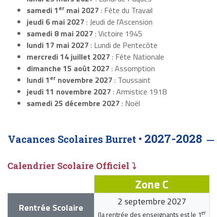
er
samedi 1
mai 2027
: Fête du Travail
jeudi 6 mai 2027
: Jeudi de l'Ascension
samedi 8 mai 2027
: Victoire 1945
lundi 17 mai 2027
: Lundi de Pentecôte
mercredi 14 juillet 2027
: Fête Nationale
dimanche 15 août 2027
: Assomption
er
lundi 1
novembre 2027
: Toussaint
jeudi 11 novembre 2027
: Armistice 1918
samedi 25 décembre 2027
: Noël
2027-2028
Vacances Scolaires Burret •
Calendrier Scolaire Officiel ⤵
Zone C
2 septembre 2027
Rentrée Scolaire
er
(la rentrée des enseignants est le
1