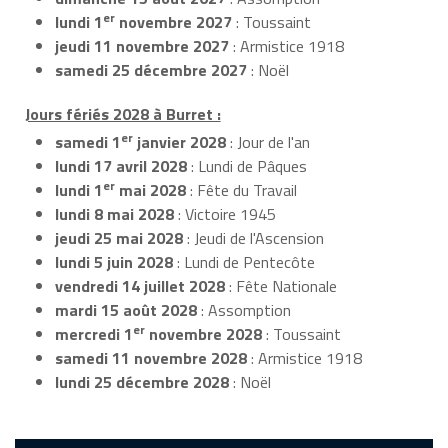
er
lundi 1
novembre 2027
: Toussaint
jeudi 11 novembre 2027
: Armistice 1918
samedi 25 décembre 2027
: Noël
Jours fériés 2028 à Burret :
er
samedi 1
janvier 2028
: Jour de l'an
lundi 17 avril 2028
: Lundi de Pâques
er
lundi 1
mai 2028
: Fête du Travail
lundi 8 mai 2028
: Victoire 1945
jeudi 25 mai 2028
: Jeudi de l'Ascension
lundi 5 juin 2028
: Lundi de Pentecôte
vendredi 14 juillet 2028
: Fête Nationale
mardi 15 août 2028
: Assomption
er
mercredi 1
novembre 2028
: Toussaint
samedi 11 novembre 2028
: Armistice 1918
lundi 25 décembre 2028
: Noël