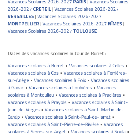
Vacances Scolaires 2026-2027
PARIS
|
Vacances Scolaires
2026-2027
CRETEIL
|
Vacances Scolaires 2026-2027
VERSAILLES
|
Vacances Scolaires 2026-2027
MONTPELLIER
|
Vacances Scolaires 2026-2027
NÎMES
|
Vacances Scolaires 2026-2027
TOULOUSE
Dates des vacances scolaires autour de Burret :
Vacances scolaires à Burret
•
Vacances scolaires à Celles
•
Vacances scolaires à Cos
•
Vacances scolaires à Ferrières-
sur-Ariège
•
Vacances scolaires à Foix
•
Vacances scolaires
à Ganac
•
Vacances scolaires à Loubières
•
Vacances
scolaires à Montoulieu
•
Vacances scolaires à Pradières
•
Vacances scolaires à Prayols
•
Vacances scolaires à Saint-
Jean-de-Verges
•
Vacances scolaires à Saint-Martin-de-
Caralp
•
Vacances scolaires à Saint-Paul-de-Jarrat
•
Vacances scolaires à Saint-Pierre-de-Rivière
•
Vacances
scolaires à Serres-sur-Arget
•
Vacances scolaires à Soula
•