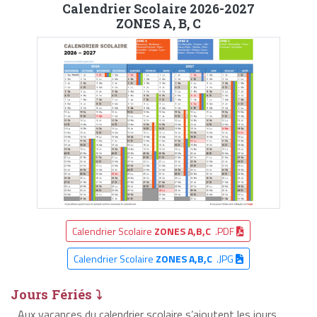
Calendrier Scolaire 2026-2027
ZONES A, B, C
Calendrier Scolaire
ZONES A,B,C
.PDF
Calendrier Scolaire
ZONES A,B,C
.JPG
Jours Fériés ⤵
Aux vacances du calendrier scolaire s’ajoutent les jours