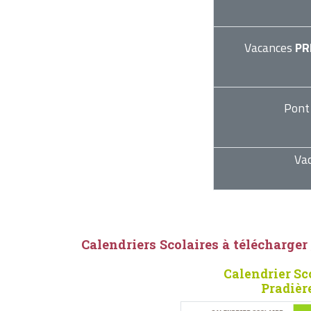
Vacances
PR
Pont
Va
Calendriers Scolaires à télécharger
Calendrier Sc
Pradièr