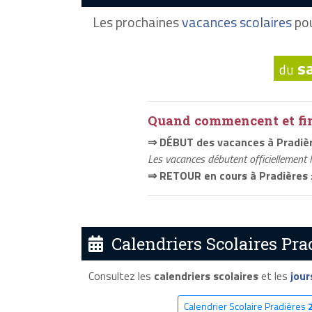
Les prochaines
vacances scolaires
pou
s
du
Quand commencent et fini
⇒ DÉBUT des vacances à Pradiè
Les vacances débutent officiellement 
⇒ RETOUR en cours à Pradières
Calendriers Scolaires Prad
Consultez les
calendriers scolaires
et les
jour
Calendrier Scolaire Pradières