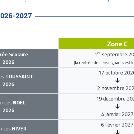
2026-2027
Zone C
er
rée Scolaire
1
septembre 2
2026
(la rentrée des enseignants est l
17 octobre 202
es
TOUSSAINT
2026
2 novembre 20
19 décembre 20
ances
NOËL
2026
4 janvier 2027
6 février 2027
ances
HIVER