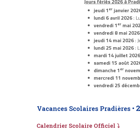
Jours fériés 2026 à Pradi
er
jeudi 1
janvier 202
lundi 6 avril 2026
: L
er
vendredi 1
mai 20
vendredi 8 mai 2026
jeudi 14 mai 2026
: J
lundi 25 mai 2026
: 
mardi 14 juillet 202
samedi 15 août 202
er
dimanche 1
novem
mercredi 11 novemb
vendredi 25 décemb
Vacances Scolaires Pradières •
Calendrier Scolaire Officiel ⤵