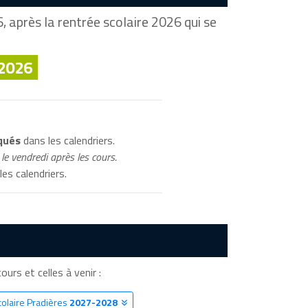
 après la rentrée scolaire 2026 qui se
 2026
qués
dans les calendriers.
le vendredi après les cours.
es calendriers.
ours et celles à venir :
colaire Pradières
2027-2028