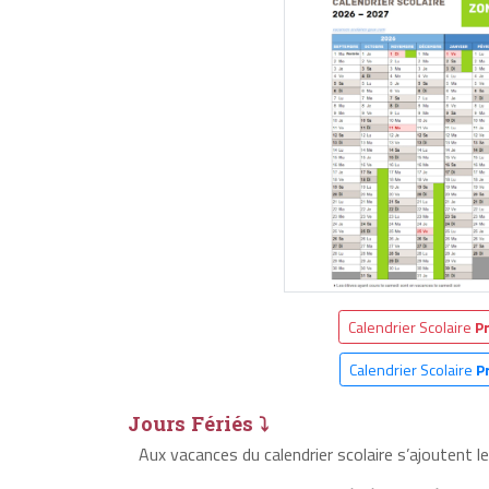
Calendrier Scolaire
P
Calendrier Scolaire
P
Jours Fériés ⤵
Aux vacances du calendrier scolaire s’ajoutent l