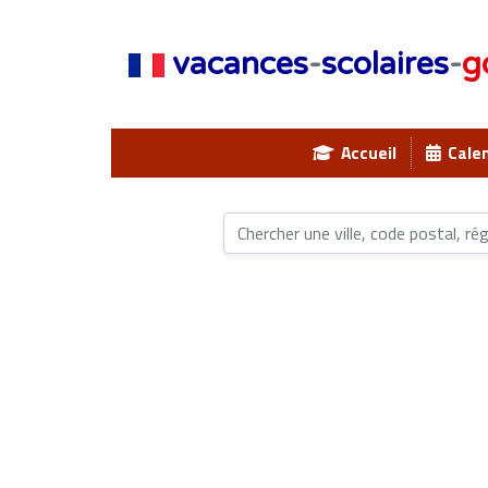
vacances
-
scolaires
-
g
Accueil
Calen