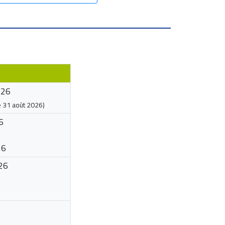
026
e
31 août 2026
)
6
26
26