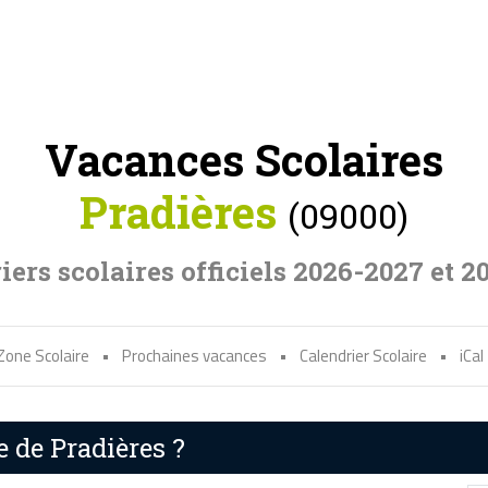
Vacances Scolaires
Pradières
(09000)
iers scolaires officiels 2026-2027 et 2
Zone Scolaire
•
Prochaines vacances
•
Calendrier Scolaire
•
iCal
e de Pradières ?