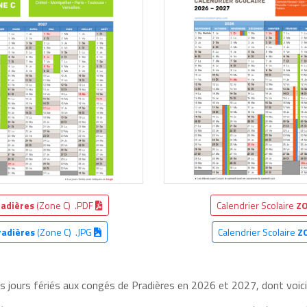
radières
(Zone C) .PDF
Calendrier Scolaire
ZO
radières
(Zone C) .JPG
Calendrier Scolaire
Z
es jours fériés aux congés de Pradières en 2026 et 2027, dont voici 