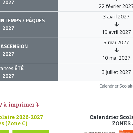
2027
22 février 202
3 avril 2027
INTEMPS / PÂQUES
2027
19 avril 2027
5 mai 2027
ASCENSION
2027
10 mai 2027
cances
ÉTÉ
3 juillet 2027
2027
Calendrier Scola
 / à imprimer ⤵
olaire 2026-2027
Calendrier Scol
es (Zone C)
ZONES A