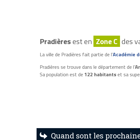
Pradières
est en
Zone C
des va
La ville de Pradières fait partie de l'
Académie d
Pradières se trouve dans le département de l’
Ar
Sa population est de
122 habitants
et sa supe
Quand sont les prochaine