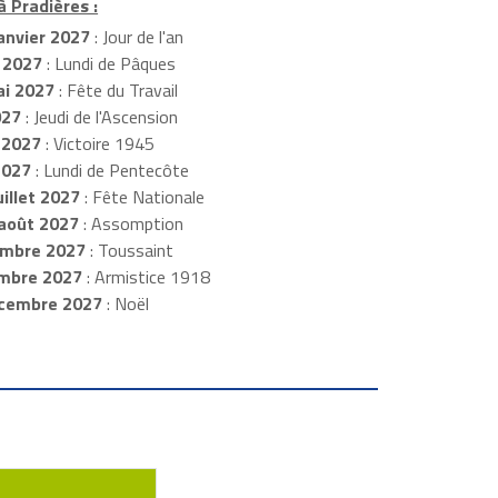
à Pradières :
anvier 2027
: Jour de l'an
 2027
: Lundi de Pâques
i 2027
: Fête du Travail
027
: Jeudi de l'Ascension
 2027
: Victoire 1945
2027
: Lundi de Pentecôte
illet 2027
: Fête Nationale
août 2027
: Assomption
mbre 2027
: Toussaint
embre 2027
: Armistice 1918
cembre 2027
: Noël