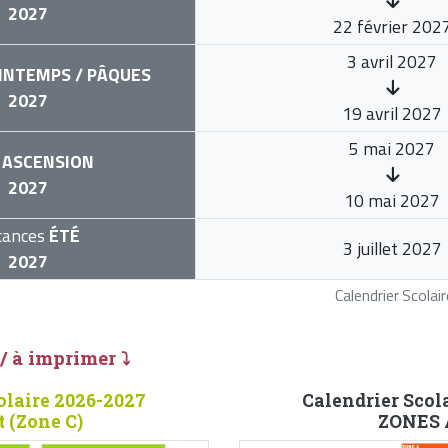
2027
22 février 202
3 avril 2027
INTEMPS / PÂQUES
2027
19 avril 2027
5 mai 2027
ASCENSION
2027
10 mai 2027
cances
ÉTÉ
3 juillet 2027
2027
Calendrier Scola
 / à imprimer ⤵
olaire 2026-2027
Calendrier Scol
 (Zone C)
ZONES A