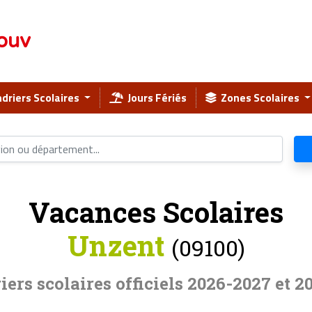
ouv
driers Scolaires
Jours Fériés
Zones Scolaires
Vacances Scolaires
Unzent
(09100)
iers scolaires officiels 2026-2027 et 2