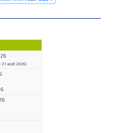
026
e
31 août 2026
)
6
26
26