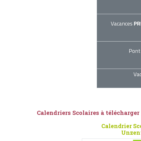
Vacances
PR
Pont
Va
Calendriers Scolaires à télécharger
Calendrier Sc
Unzent