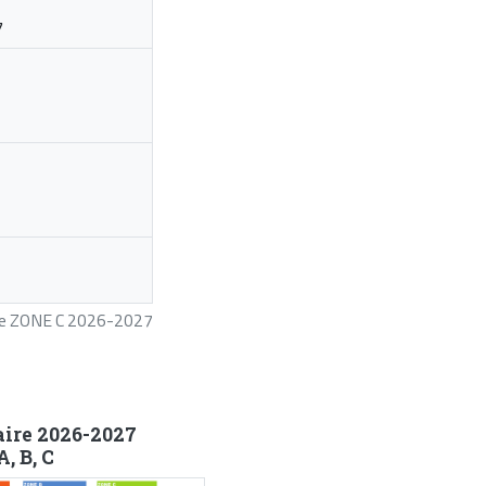
7
ire ZONE C 2026-2027
aire 2026-2027
, B, C