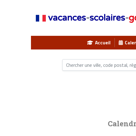
vacances
-
scolaires
-
g
Accueil
Calen
Calendr