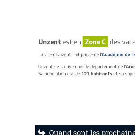
Unzent
est en
Zone C
des vaca
La ville d'Unzent fait partie de l'
Académie de T
Unzent se trouve dans le département de l’
Ariè
Sa population est de
121 habitants
et sa supe
Quand sont les prochaine