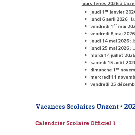
Jours fériés 2026 à Unze
er
jeudi 1
janvier 202
lundi 6 avril 2026
: L
er
vendredi 1
mai 20
vendredi 8 mai 2026
jeudi 14 mai 2026
: J
lundi 25 mai 2026
: 
mardi 14 juillet 202
samedi 15 août 202
er
dimanche 1
novem
mercredi 11 novemb
vendredi 25 décemb
20
Vacances Scolaires Unzent •
Calendrier Scolaire Officiel ⤵