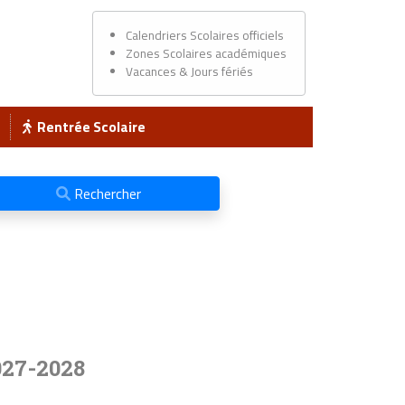
Calendriers Scolaires officiels
Zones Scolaires académiques
Vacances & Jours fériés
Rentrée Scolaire
Rechercher
027-2028