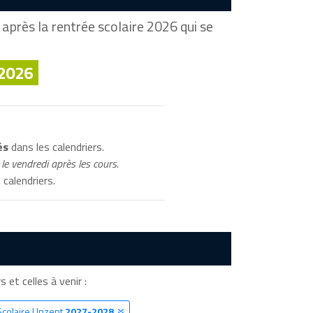
après la rentrée scolaire 2026 qui se
 2026
és
dans les calendriers.
le vendredi après les cours.
 calendriers.
 et celles à venir :
Scolaire Unzent
2027-2028