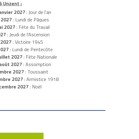
à Unzent :
anvier 2027
: Jour de l'an
 2027
: Lundi de Pâques
i 2027
: Fête du Travail
027
: Jeudi de l'Ascension
 2027
: Victoire 1945
2027
: Lundi de Pentecôte
illet 2027
: Fête Nationale
août 2027
: Assomption
mbre 2027
: Toussaint
embre 2027
: Armistice 1918
cembre 2027
: Noël