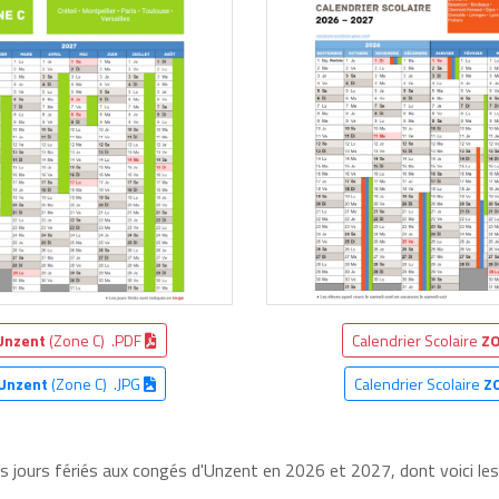
Unzent
(Zone C) .PDF
Calendrier Scolaire
ZO
Unzent
(Zone C) .JPG
Calendrier Scolaire
Z
es jours fériés aux congés d'Unzent en 2026 et 2027, dont voici les