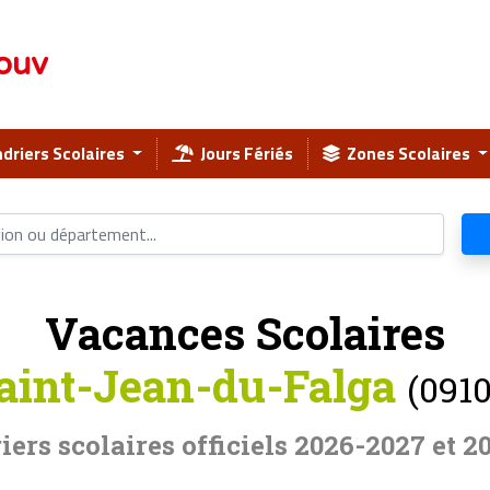
ouv
driers Scolaires
Jours Fériés
Zones Scolaires
Vacances Scolaires
aint-Jean-du-Falga
(0910
iers scolaires officiels 2026-2027 et 2