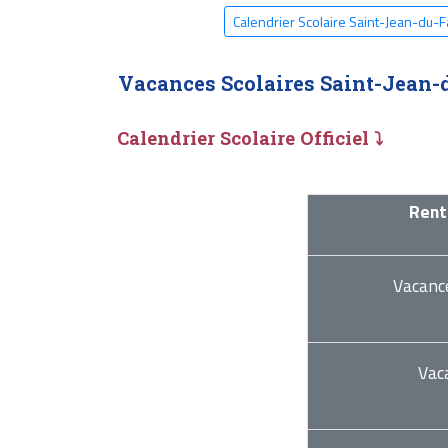
Calendrier Scolaire Saint-Jean-du-F
Vacances Scolaires Saint-Jean-
Calendrier Scolaire Officiel ⤵
Rent
Vacanc
Vac