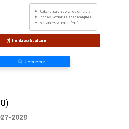
Calendriers Scolaires officiels
Zones Scolaires académiques
Vacances & Jours fériés
Rentrée Scolaire
Rechercher
0)
027-2028