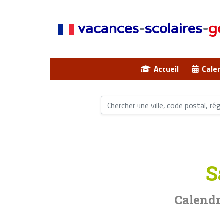
vacances
-
scolaires
-
g
Accueil
Calen
S
Calendr