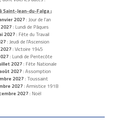
 à Saint-Jean-du-Falga :
anvier 2027
: Jour de l'an
 2027
: Lundi de Pâques
i 2027
: Fête du Travail
027
: Jeudi de l'Ascension
 2027
: Victoire 1945
2027
: Lundi de Pentecôte
illet 2027
: Fête Nationale
août 2027
: Assomption
mbre 2027
: Toussaint
embre 2027
: Armistice 1918
cembre 2027
: Noël