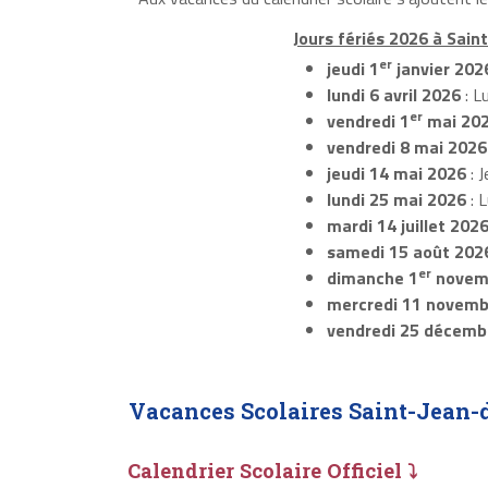
Jours fériés 2026 à Sain
er
jeudi 1
janvier 202
lundi 6 avril 2026
: L
er
vendredi 1
mai 20
vendredi 8 mai 2026
jeudi 14 mai 2026
: J
lundi 25 mai 2026
: 
mardi 14 juillet 202
samedi 15 août 202
er
dimanche 1
novem
mercredi 11 novemb
vendredi 25 décemb
Vacances Scolaires Saint-Jean-
Calendrier Scolaire Officiel ⤵