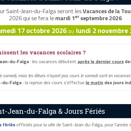
ur Saint-Jean-du-Falga seront les
Vacances de la Tou
er
2026 qui se fera le
mardi 1
septembre 2026
amedi 17 octobre 2026
lundi 2 novembre
au
ssent les vacances scolaires ?
Jean-du-Falga
: les vacances débutent
après le dernier cours
des
le samedi, mais les élèves n'ayant pas cours le samedi sont en vacances 
n-du-Falga
: la reprise des cours s'effectue
le matin
des jours in
nt-Jean-du-Falga & Jours Fériés
s fériés
officiels pour la ville de Saint-Jean-du-Falga, pour l'année s