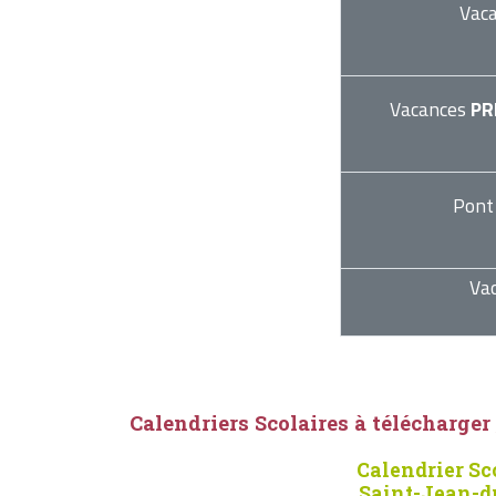
Vac
Vacances
PR
Pont
Va
Calendriers Scolaires à télécharger
Calendrier Sc
Saint-Jean-d