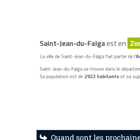
Saint-Jean-du-Falga
est en
Zo
La ville de Saint-Jean-du-Falga fait partie de l'
A
Saint-Jean-du-Falga se trouve dans le départem
Sa population est de
2922 habitants
et sa sup
Quand sont les prochaine