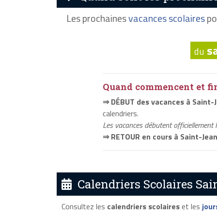
Les prochaines
vacances scolaires
po
s
du
Quand commencent et fini
⇒ DÉBUT des vacances à Saint-
calendriers.
Les vacances débutent officiellement 
⇒ RETOUR en cours à Saint-Jea
Calendriers Scolaires Sai
Consultez les
calendriers scolaires
et les
jour