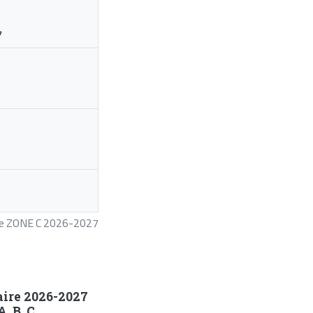
7
ire ZONE C 2026-2027
aire 2026-2027
, B, C