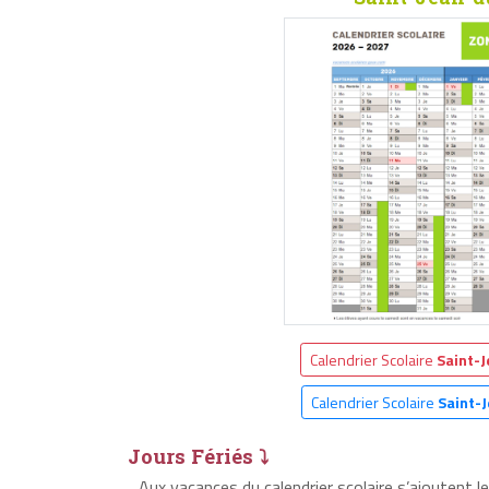
Calendrier Scolaire
Saint-
Calendrier Scolaire
Saint-
Jours Fériés ⤵
Aux vacances du calendrier scolaire s’ajoutent l