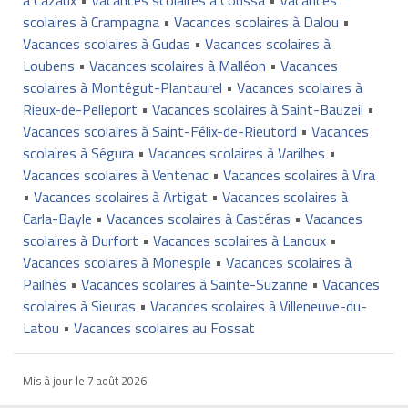
scolaires à Crampagna
•
Vacances scolaires à Dalou
•
Vacances scolaires à Gudas
•
Vacances scolaires à
Loubens
•
Vacances scolaires à Malléon
•
Vacances
scolaires à Montégut-Plantaurel
•
Vacances scolaires à
Rieux-de-Pelleport
•
Vacances scolaires à Saint-Bauzeil
•
Vacances scolaires à Saint-Félix-de-Rieutord
•
Vacances
scolaires à Ségura
•
Vacances scolaires à Varilhes
•
Vacances scolaires à Ventenac
•
Vacances scolaires à Vira
•
Vacances scolaires à Artigat
•
Vacances scolaires à
Carla-Bayle
•
Vacances scolaires à Castéras
•
Vacances
scolaires à Durfort
•
Vacances scolaires à Lanoux
•
Vacances scolaires à Monesple
•
Vacances scolaires à
Pailhès
•
Vacances scolaires à Sainte-Suzanne
•
Vacances
scolaires à Sieuras
•
Vacances scolaires à Villeneuve-du-
Latou
•
Vacances scolaires au Fossat
Mis à jour le
7 août 2026