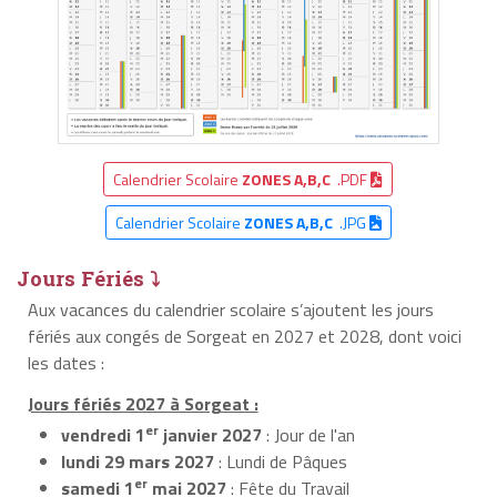
Calendrier Scolaire
ZONES A,B,C
.PDF
Calendrier Scolaire
ZONES A,B,C
.JPG
Jours Fériés ⤵
Aux vacances du calendrier scolaire s’ajoutent les jours
fériés aux congés de Sorgeat en 2027 et 2028, dont voici
les dates :
Jours fériés 2027 à Sorgeat :
er
vendredi 1
janvier 2027
: Jour de l'an
lundi 29 mars 2027
: Lundi de Pâques
er
samedi 1
mai 2027
: Fête du Travail