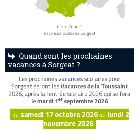
Carte Zone C
Vacances Scolaires Sorgeat
Quand sont les prochaines
vacances à Sorgeat ?
Les prochaines
vacances scolaires
pour
Sorgeat seront les
Vacances de la Toussaint
2026, après la rentrée scolaire 2026 qui se fera
er
le
mardi 1
septembre 2026
samedi 17 octobre 2026
lundi 2
du
au
novembre 2026