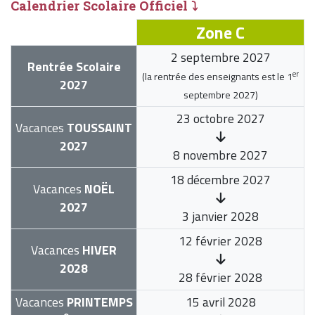
Calendrier Scolaire Officiel ⤵
Zone C
2 septembre 2027
Rentrée Scolaire
er
(la rentrée des enseignants est le
1
2027
septembre 2027
)
23 octobre 2027
Vacances
TOUSSAINT
2027
8 novembre 2027
18 décembre 2027
Vacances
NOËL
2027
3 janvier 2028
12 février 2028
Vacances
HIVER
2028
28 février 2028
Vacances
PRINTEMPS
15 avril 2028