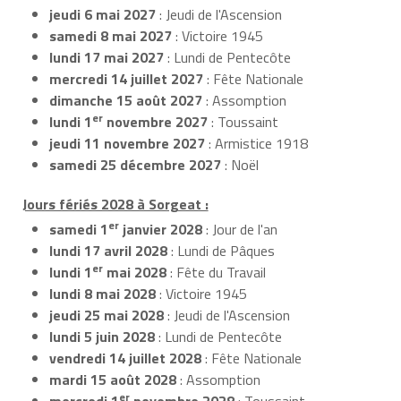
jeudi 6 mai 2027
: Jeudi de l'Ascension
samedi 8 mai 2027
: Victoire 1945
lundi 17 mai 2027
: Lundi de Pentecôte
mercredi 14 juillet 2027
: Fête Nationale
dimanche 15 août 2027
: Assomption
er
lundi 1
novembre 2027
: Toussaint
jeudi 11 novembre 2027
: Armistice 1918
samedi 25 décembre 2027
: Noël
Jours fériés 2028 à Sorgeat :
er
samedi 1
janvier 2028
: Jour de l'an
lundi 17 avril 2028
: Lundi de Pâques
er
lundi 1
mai 2028
: Fête du Travail
lundi 8 mai 2028
: Victoire 1945
jeudi 25 mai 2028
: Jeudi de l'Ascension
lundi 5 juin 2028
: Lundi de Pentecôte
vendredi 14 juillet 2028
: Fête Nationale
mardi 15 août 2028
: Assomption
er