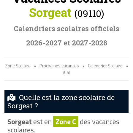
Sorgeat
(09110)
Calendriers scolaires officiels
2026-2027 et 2027-2028
Zone Scolaire
•
Prochaines vacances
•
Calendrier Scolaire
•
iCal
Quelle est la zone scolaire de
Sorgeat ?
Sorgeat
est en
Zone C
des vacances
scolaires.