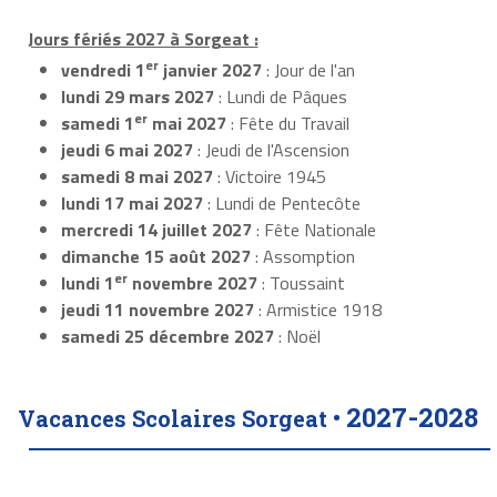
Jours fériés 2027 à Sorgeat :
er
vendredi 1
janvier 2027
: Jour de l'an
lundi 29 mars 2027
: Lundi de Pâques
er
samedi 1
mai 2027
: Fête du Travail
jeudi 6 mai 2027
: Jeudi de l'Ascension
samedi 8 mai 2027
: Victoire 1945
lundi 17 mai 2027
: Lundi de Pentecôte
mercredi 14 juillet 2027
: Fête Nationale
dimanche 15 août 2027
: Assomption
er
lundi 1
novembre 2027
: Toussaint
jeudi 11 novembre 2027
: Armistice 1918
samedi 25 décembre 2027
: Noël
2027-2028
Vacances Scolaires Sorgeat •