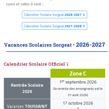
cours et celles à venir :
Calendrier Scolaire Sorgeat
2026-2027
Calendrier Scolaire Sorgeat
2027-2028
2026-2027
Vacances Scolaires Sorgeat •
Calendrier Scolaire Officiel ⤵
Zone C
er
1
septembre 2026
Rentrée Scolaire
(la rentrée des enseignants est le
2026
31 août 2026
)
17 octobre 2026
Vacances
TOUSSAINT