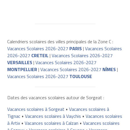
Calendriers scolaires des villes principales de la Zone C :
Vacances Scolaires 2026-2027
PARIS
|
Vacances Scolaires
2026-2027
CRETEIL
|
Vacances Scolaires 2026-2027
VERSAILLES
|
Vacances Scolaires 2026-2027
MONTPELLIER
|
Vacances Scolaires 2026-2027
NÎMES
|
Vacances Scolaires 2026-2027
TOULOUSE
Dates des vacances scolaires autour de Sorgeat :
Vacances scolaires à Sorgeat
•
Vacances scolaires à
Tignac
•
Vacances scolaires à Vaychis
•
Vacances scolaires
à Artix
•
Vacances scolaires à Calzan
•
Vacances scolaires
à Cazaux
•
Vacances scolaires à Coussa
•
Vacances