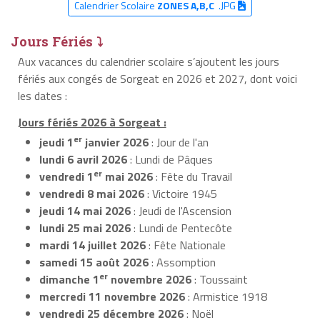
Calendrier Scolaire
ZONES A,B,C
.JPG
Jours Fériés ⤵
Aux vacances du calendrier scolaire s’ajoutent les jours
fériés aux congés de Sorgeat en 2026 et 2027, dont voici
les dates :
Jours fériés 2026 à Sorgeat :
er
jeudi 1
janvier 2026
: Jour de l'an
lundi 6 avril 2026
: Lundi de Pâques
er
vendredi 1
mai 2026
: Fête du Travail
vendredi 8 mai 2026
: Victoire 1945
jeudi 14 mai 2026
: Jeudi de l'Ascension
lundi 25 mai 2026
: Lundi de Pentecôte
mardi 14 juillet 2026
: Fête Nationale
samedi 15 août 2026
: Assomption
er
dimanche 1
novembre 2026
: Toussaint
mercredi 11 novembre 2026
: Armistice 1918
vendredi 25 décembre 2026
: Noël