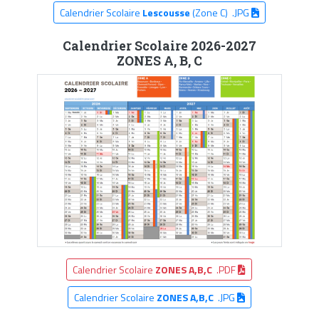
Calendrier Scolaire
Lescousse
(Zone C) .JPG
Calendrier Scolaire 2026-2027
ZONES A, B, C
Calendrier Scolaire
ZONES A,B,C
.PDF
Calendrier Scolaire
ZONES A,B,C
.JPG