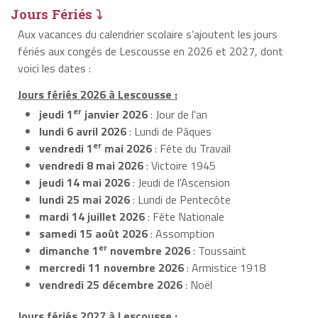
Jours Fériés ⤵
Aux vacances du calendrier scolaire s’ajoutent les jours
fériés aux congés de Lescousse en 2026 et 2027, dont
voici les dates :
Jours fériés 2026 à Lescousse :
er
jeudi 1
janvier 2026
: Jour de l'an
lundi 6 avril 2026
: Lundi de Pâques
er
vendredi 1
mai 2026
: Fête du Travail
vendredi 8 mai 2026
: Victoire 1945
jeudi 14 mai 2026
: Jeudi de l'Ascension
lundi 25 mai 2026
: Lundi de Pentecôte
mardi 14 juillet 2026
: Fête Nationale
samedi 15 août 2026
: Assomption
er
dimanche 1
novembre 2026
: Toussaint
mercredi 11 novembre 2026
: Armistice 1918
vendredi 25 décembre 2026
: Noël
Jours fériés 2027 à Lescousse :