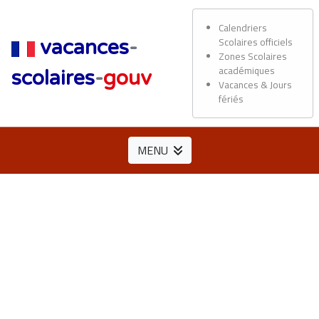
Calendriers
Scolaires officiels
vacances
-
Zones Scolaires
académiques
scolaires
-
gouv
Vacances & Jours
fériés
MENU