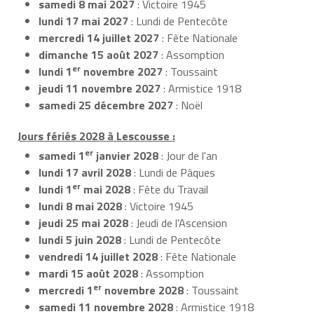
samedi 8 mai 2027
: Victoire 1945
lundi 17 mai 2027
: Lundi de Pentecôte
mercredi 14 juillet 2027
: Fête Nationale
dimanche 15 août 2027
: Assomption
er
lundi 1
novembre 2027
: Toussaint
jeudi 11 novembre 2027
: Armistice 1918
samedi 25 décembre 2027
: Noël
Jours fériés 2028 à Lescousse :
er
samedi 1
janvier 2028
: Jour de l'an
lundi 17 avril 2028
: Lundi de Pâques
er
lundi 1
mai 2028
: Fête du Travail
lundi 8 mai 2028
: Victoire 1945
jeudi 25 mai 2028
: Jeudi de l'Ascension
lundi 5 juin 2028
: Lundi de Pentecôte
vendredi 14 juillet 2028
: Fête Nationale
mardi 15 août 2028
: Assomption
er
mercredi 1
novembre 2028
: Toussaint
samedi 11 novembre 2028
: Armistice 1918