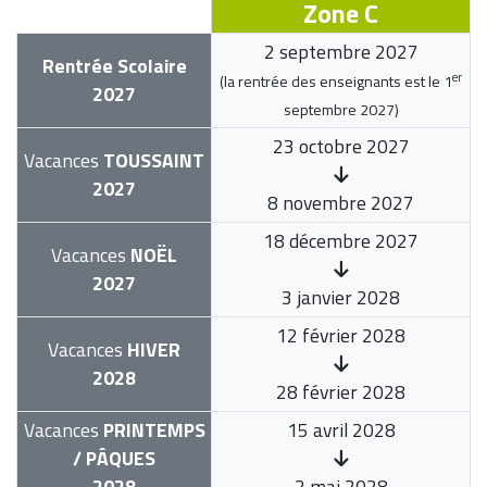
Zone C
2 septembre 2027
Rentrée Scolaire
er
(la rentrée des enseignants est le
1
2027
septembre 2027
)
23 octobre 2027
Vacances
TOUSSAINT
2027
8 novembre 2027
18 décembre 2027
Vacances
NOËL
2027
3 janvier 2028
12 février 2028
Vacances
HIVER
2028
28 février 2028
Vacances
PRINTEMPS
15 avril 2028
/ PÂQUES
2028
2 mai 2028