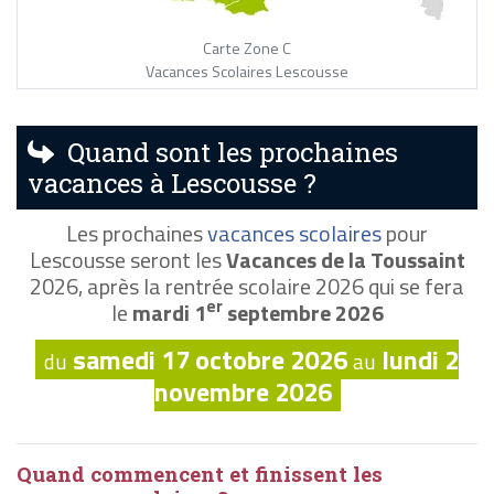
Carte Zone C
Vacances Scolaires Lescousse
Quand sont les prochaines
vacances à Lescousse ?
Les prochaines
vacances scolaires
pour
Lescousse seront les
Vacances de la Toussaint
2026, après la rentrée scolaire 2026 qui se fera
er
le
mardi 1
septembre 2026
samedi 17 octobre 2026
lundi 2
du
au
novembre 2026
Quand commencent et finissent les