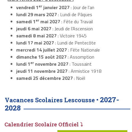
er
vendredi 1
janvier 2027
: Jour de l'an
lundi 29 mars 2027
: Lundi de Pâques
er
samedi 1
mai 2027
: Fête du Travail
jeudi 6 mai 2027
: Jeudi de l'Ascension
samedi 8 mai 2027
: Victoire 1945
lundi 17 mai 2027
: Lundi de Pentecôte
mercredi 14 juillet 2027
: Fête Nationale
dimanche 15 août 2027
: Assomption
er
lundi 1
novembre 2027
: Toussaint
jeudi 11 novembre 2027
: Armistice 1918
samedi 25 décembre 2027
: Noël
2027-
Vacances Scolaires Lescousse •
2028
Calendrier Scolaire Officiel ⤵