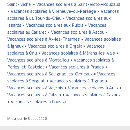
Saint-Michel
•
Vacances scolaires à Saint-Victor-Rouzaud
•
Vacances scolaires à Villeneuve-du-Paréage
•
Vacances
scolaires à La Tour-du-Crieu
•
Vacances scolaires aux
Issards
•
Vacances scolaires aux Pujols
•
Vacances
scolaires au Carlaret
•
Vacances scolaires à Ascou
•
Vacances scolaires à Ax-les-Thermes
•
Vacances scolaires
à Ignaux
•
Vacances scolaires à Orgeix
•
Vacances
scolaires à Orlu
•
Vacances scolaires à Mérens-les-Vals
•
Vacances scolaires à Montaillou
•
Vacances scolaires à
Perles-et-Castelet
•
Vacances scolaires à Prades
•
Vacances scolaires à Savignac-les-Ormeaux
•
Vacances
scolaires à Sorgeat
•
Vacances scolaires à Tignac
•
Vacances scolaires à Vaychis
•
Vacances scolaires à Artix
•
Vacances scolaires à Calzan
•
Vacances scolaires à Cazaux
•
Vacances scolaires à Coussa
Mis à jour le
8 août 2026