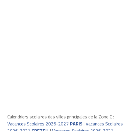
Calendriers scolaires des villes principales de la Zone C :
Vacances Scolaires 2026-2027
PARIS
|
Vacances Scolaires
2026-2027
CRETEIL
|
Vacances Scolaires 2026-2027