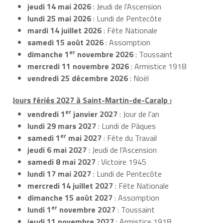
jeudi 14 mai 2026
: Jeudi de l'Ascension
lundi 25 mai 2026
: Lundi de Pentecôte
mardi 14 juillet 2026
: Fête Nationale
samedi 15 août 2026
: Assomption
er
dimanche 1
novembre 2026
: Toussaint
mercredi 11 novembre 2026
: Armistice 1918
vendredi 25 décembre 2026
: Noël
Jours fériés 2027 à Saint-Martin-de-Caralp :
er
vendredi 1
janvier 2027
: Jour de l'an
lundi 29 mars 2027
: Lundi de Pâques
er
samedi 1
mai 2027
: Fête du Travail
jeudi 6 mai 2027
: Jeudi de l'Ascension
samedi 8 mai 2027
: Victoire 1945
lundi 17 mai 2027
: Lundi de Pentecôte
mercredi 14 juillet 2027
: Fête Nationale
dimanche 15 août 2027
: Assomption
er
lundi 1
novembre 2027
: Toussaint
jeudi 11 novembre 2027
: Armistice 1918