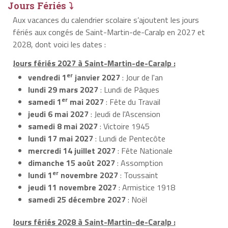
Jours Fériés ⤵
Aux vacances du calendrier scolaire s’ajoutent les jours
fériés aux congés de Saint-Martin-de-Caralp en 2027 et
2028, dont voici les dates :
Jours fériés 2027 à Saint-Martin-de-Caralp :
er
vendredi 1
janvier 2027
: Jour de l'an
lundi 29 mars 2027
: Lundi de Pâques
er
samedi 1
mai 2027
: Fête du Travail
jeudi 6 mai 2027
: Jeudi de l'Ascension
samedi 8 mai 2027
: Victoire 1945
lundi 17 mai 2027
: Lundi de Pentecôte
mercredi 14 juillet 2027
: Fête Nationale
dimanche 15 août 2027
: Assomption
er
lundi 1
novembre 2027
: Toussaint
jeudi 11 novembre 2027
: Armistice 1918
samedi 25 décembre 2027
: Noël
Jours fériés 2028 à Saint-Martin-de-Caralp :