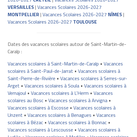
VERSAILLES
|
Vacances Scolaires 2026-2027
MONTPELLIER
|
Vacances Scolaires 2026-2027
NÎMES
|
Vacances Scolaires 2026-2027
TOULOUSE
Dates des vacances scolaires autour de Saint-Martin-de-
Caralp :
Vacances scolaires à Saint-Martin-de-Caralp
•
Vacances
scolaires à Saint-Paul-de-Jarrat
•
Vacances scolaires à
Saint-Pierre-de-Rivière
•
Vacances scolaires à Serres-sur-
Arget
•
Vacances scolaires à Soula
•
Vacances scolaires à
Vernajoul
•
Vacances scolaires à L'Herm
•
Vacances
scolaires au Bosc
•
Vacances scolaires à Arvigna
•
Vacances scolaires à Escosse
•
Vacances scolaires à
Unzent
•
Vacances scolaires à Benagues
•
Vacances
scolaires à Bézac
•
Vacances scolaires à Bonnac
•
Vacances scolaires à Lescousse
•
Vacances scolaires à
Ludiès
•
Vacances scolaires à Madière
•
Vacances scolaires