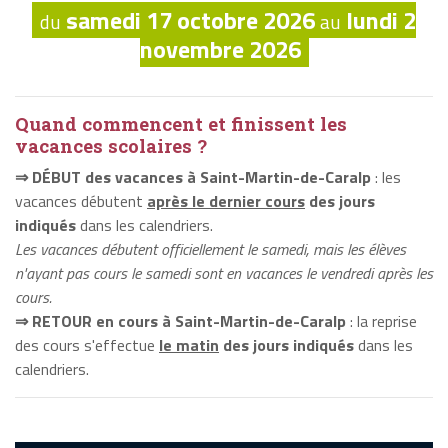
samedi 17 octobre 2026
lundi 2
du
au
novembre 2026
Quand commencent et finissent les
vacances scolaires ?
⇒ DÉBUT des vacances à Saint-Martin-de-Caralp
: les
vacances débutent
après le dernier cours
des jours
indiqués
dans les calendriers.
Les vacances débutent officiellement le samedi, mais les élèves
n'ayant pas cours le samedi sont en vacances le vendredi après les
cours.
⇒ RETOUR en cours à Saint-Martin-de-Caralp
: la reprise
des cours s'effectue
le matin
des jours indiqués
dans les
calendriers.