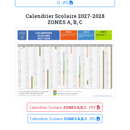
C) .JPG
Calendrier Scolaire 2027-2028
ZONES A, B, C
Calendrier Scolaire
ZONES A,B,C
.PDF
Calendrier Scolaire
ZONES A,B,C
.JPG