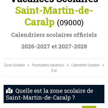
Saint-Martin-de-
Caralp
(09000)
Calendriers scolaires officiels
2026-2027 et 2027-2028
Zone Scolaire
•
Prochaines vacances
•
Calendrier Scolaire
•
iCal
Quelle est la zone scolaire de
Saint-Martin-de-Caralp ?