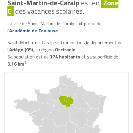
Saint-Martin-de-Caralp
est en
Zone
C
des vacances scolaires.
La ville de Saint-Martin-de-Caralp fait partie de
l'
Académie de Toulouse
.
Saint-Martin-de-Caralp se trouve dans le département de
l’
Ariège (09)
, en région
Occitanie
.
Sa population est de
374 habitants
et sa superficie de
2
9.16 km
.