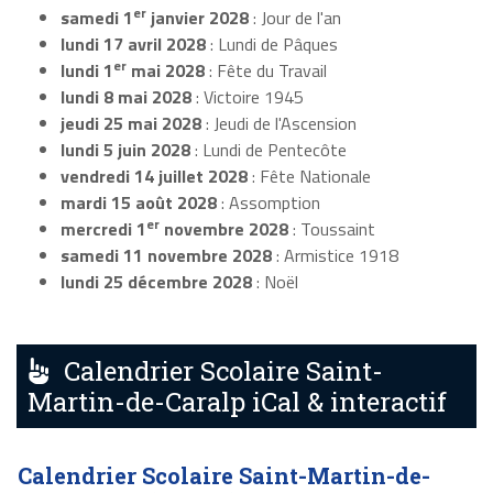
er
samedi 1
janvier 2028
: Jour de l'an
lundi 17 avril 2028
: Lundi de Pâques
er
lundi 1
mai 2028
: Fête du Travail
lundi 8 mai 2028
: Victoire 1945
jeudi 25 mai 2028
: Jeudi de l'Ascension
lundi 5 juin 2028
: Lundi de Pentecôte
vendredi 14 juillet 2028
: Fête Nationale
mardi 15 août 2028
: Assomption
er
mercredi 1
novembre 2028
: Toussaint
samedi 11 novembre 2028
: Armistice 1918
lundi 25 décembre 2028
: Noël
Calendrier Scolaire Saint-
Martin-de-Caralp iCal & interactif
Calendrier Scolaire Saint-Martin-de-