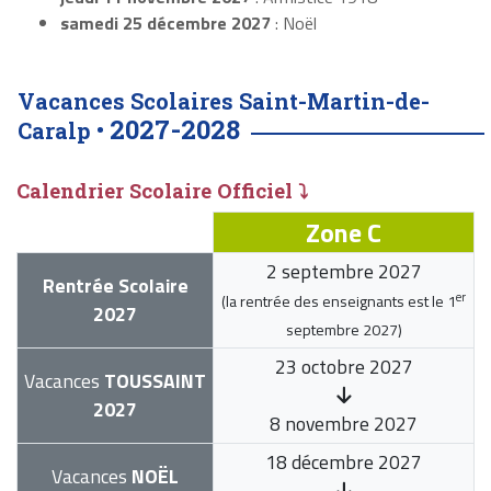
samedi 25 décembre 2027
: Noël
Vacances Scolaires Saint-Martin-de-
2027-2028
Caralp •
Calendrier Scolaire Officiel ⤵
Zone C
2 septembre 2027
Rentrée Scolaire
er
(la rentrée des enseignants est le
1
2027
septembre 2027
)
23 octobre 2027
Vacances
TOUSSAINT
2027
8 novembre 2027
18 décembre 2027
Vacances
NOËL