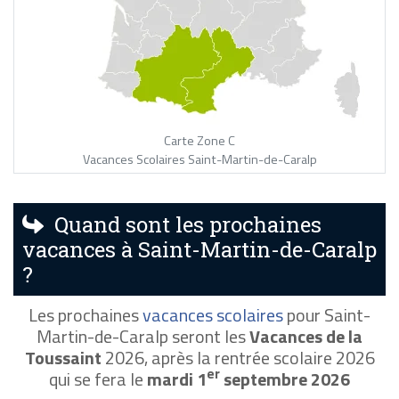
Carte Zone C
Vacances Scolaires Saint-Martin-de-Caralp
Quand sont les prochaines
vacances à Saint-Martin-de-Caralp
?
Les prochaines
vacances scolaires
pour Saint-
Martin-de-Caralp seront les
Vacances de la
Toussaint
2026, après la rentrée scolaire 2026
er
qui se fera le
mardi 1
septembre 2026