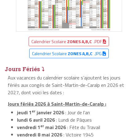
Calendrier Scolaire
ZONES A,B,C
.PDF
Calendrier Scolaire
ZONES A,B,C
.JPG
Jours Fériés ⤵
Aux vacances du calendrier scolaire s’ajoutent les jours
fériés aux congés de Saint-Martin-de-Caralp en 2026 et
2027, dont voici les dates :
Jours fériés 2026 à Saint-Martin-de-Caralp :
er
jeudi 1
janvier 2026
: Jour de l'an
lundi 6 avril 2026
: Lundi de Pâques
er
vendredi 1
mai 2026
: Fête du Travail
vendredi 8 mai 2026
: Victoire 1945