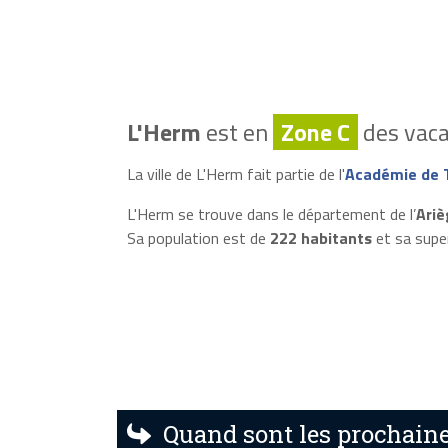
L'Herm
est en
Zone C
des vaca
La ville de L'Herm fait partie de l'
Académie de 
L'Herm se trouve dans le département de l’
Ariè
Sa population est de
222 habitants
et sa supe
Quand sont les prochaine