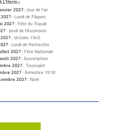
à L'Herm :
anvier 2027
: Jour de l'an
 2027
: Lundi de Pâques
i 2027
: Fête du Travail
027
: Jeudi de l'Ascension
 2027
: Victoire 1945
2027
: Lundi de Pentecôte
illet 2027
: Fête Nationale
août 2027
: Assomption
mbre 2027
: Toussaint
embre 2027
: Armistice 1918
cembre 2027
: Noël