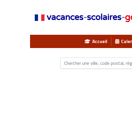
vacances
-
scolaires
-
g
Accueil
Calen