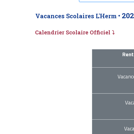
202
Vacances Scolaires L'Herm •
Calendrier Scolaire Officiel ⤵
Rent
Vacanc
Vac
Vac