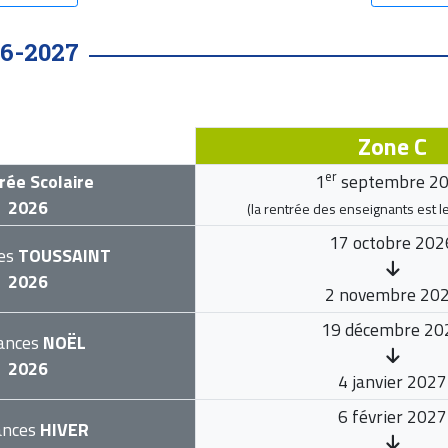
6-2027
Zone C
er
rée Scolaire
1
septembre 2
2026
(la rentrée des enseignants est l
17 octobre 202
es
TOUSSAINT
2026
2 novembre 20
19 décembre 20
ances
NOËL
2026
4 janvier 2027
6 février 2027
ances
HIVER