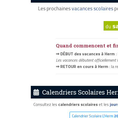
Les prochaines
vacances scolaires
po
s
du
Quand commencent et fini
⇒ DÉBUT des vacances à Herm
:
Les vacances débutent officiellement 
⇒ RETOUR en cours à Herm
: la 
Calendriers Scolaires Her
Consultez les
calendriers scolaires
et les
jour
Calendrier Scolaire L'Herm
2