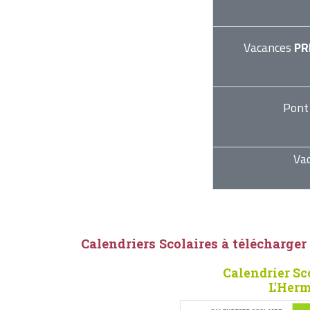
Vacances
PR
Pont
Va
Calendriers Scolaires à télécharger
Calendrier Sc
L'Herm