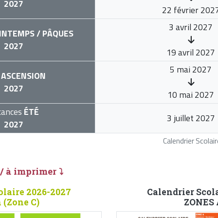
2027
22 février 202
3 avril 2027
INTEMPS / PÂQUES
2027
19 avril 2027
5 mai 2027
ASCENSION
2027
10 mai 2027
cances
ÉTÉ
3 juillet 2027
2027
Calendrier Scola
 / à imprimer ⤵
olaire 2026-2027
Calendrier Scol
 (Zone C)
ZONES A