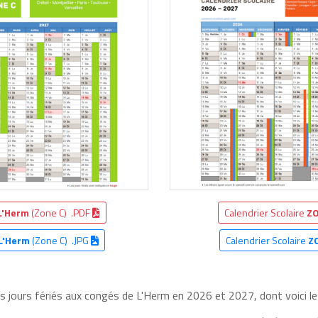
L'Herm
(Zone C) .PDF
Calendrier Scolaire
ZO
L'Herm
(Zone C) .JPG
Calendrier Scolaire
Z
es jours fériés aux congés de L'Herm en 2026 et 2027, dont voici le