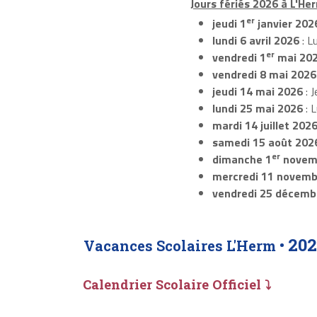
Jours fériés 2026 à L'Her
er
jeudi 1
janvier 202
lundi 6 avril 2026
: L
er
vendredi 1
mai 20
vendredi 8 mai 2026
jeudi 14 mai 2026
: J
lundi 25 mai 2026
: 
mardi 14 juillet 202
samedi 15 août 202
er
dimanche 1
novem
mercredi 11 novemb
vendredi 25 décemb
202
Vacances Scolaires L'Herm •
Calendrier Scolaire Officiel ⤵