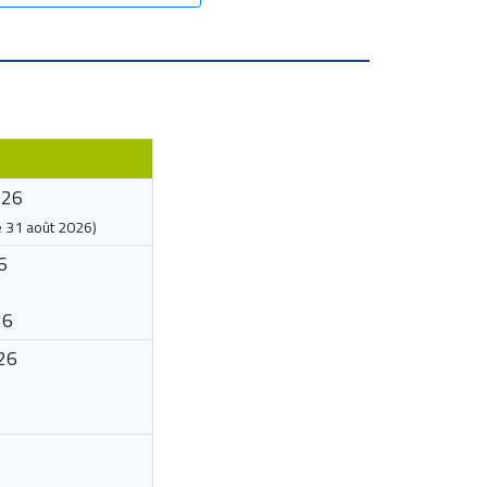
026
e
31 août 2026
)
6
26
26