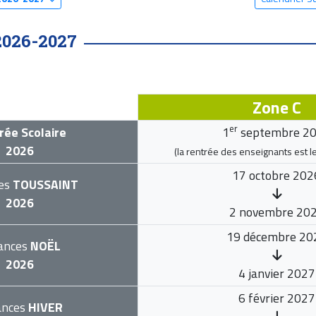
2026-2027
Zone C
er
rée Scolaire
1
septembre 2
2026
(la rentrée des enseignants est l
17 octobre 202
es
TOUSSAINT
2026
2 novembre 20
19 décembre 20
ances
NOËL
2026
4 janvier 2027
6 février 2027
ances
HIVER