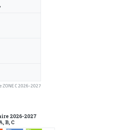
7
ire ZONE C 2026-2027
aire 2026-2027
, B, C