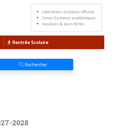
Calendriers Scolaires officiels
Zones Scolaires académiques
Vacances & Jours fériés
Rentrée Scolaire
Rechercher
027-2028