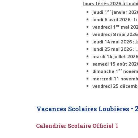
Jours fériés 2026 à Loubi
er
jeudi 1
janvier 202
lundi 6 avril 2026
: L
er
vendredi 1
mai 20
vendredi 8 mai 2026
jeudi 14 mai 2026
: J
lundi 25 mai 2026
: 
mardi 14 juillet 202
samedi 15 août 202
er
dimanche 1
novem
mercredi 11 novemb
vendredi 25 décemb
Vacances Scolaires Loubières •
Calendrier Scolaire Officiel ⤵