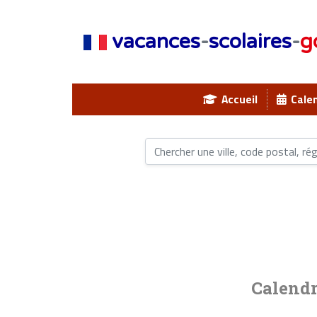
vacances
-
scolaires
-
g
Accueil
Calen
Calendr