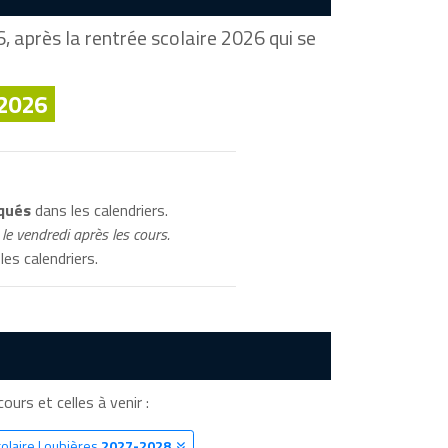
 après la rentrée scolaire 2026 qui se
 2026
iqués
dans les calendriers.
le vendredi après les cours.
les calendriers.
ours et celles à venir :
colaire Loubières
2027-2028