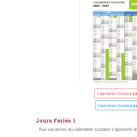
Calendrier Scolaire
L
Calendrier Scolaire
L
Jours Fériés ⤵
Aux vacances du calendrier scolaire s’ajoutent l