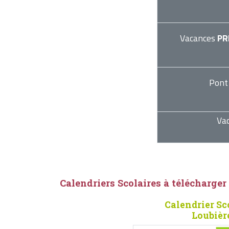
Vacances
PR
Pont
Va
Calendriers Scolaires à télécharger
Calendrier Sc
Loubièr