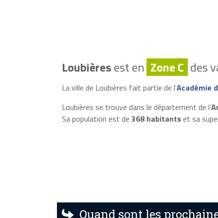
Loubières
est en
Zone C
des va
La ville de Loubières fait partie de l'
Académie d
Loubières se trouve dans le département de l’
A
Sa population est de
368 habitants
et sa supe
Quand sont les prochaine