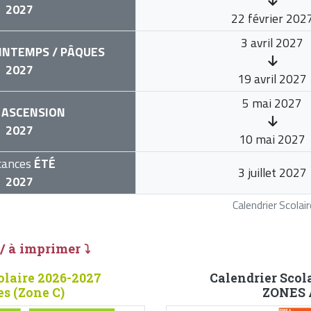
2027
22 février 202
3 avril 2027
INTEMPS / PÂQUES
2027
19 avril 2027
5 mai 2027
ASCENSION
2027
10 mai 2027
cances
ÉTÉ
3 juillet 2027
2027
Calendrier Scola
 / à imprimer ⤵
olaire 2026-2027
Calendrier Scol
es (Zone C)
ZONES A