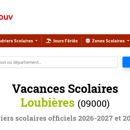
ouv
driers Scolaires
Jours Fériés
Zones Scolaires
Vacances Scolaires
Loubières
(09000)
iers scolaires officiels 2026-2027 et 2