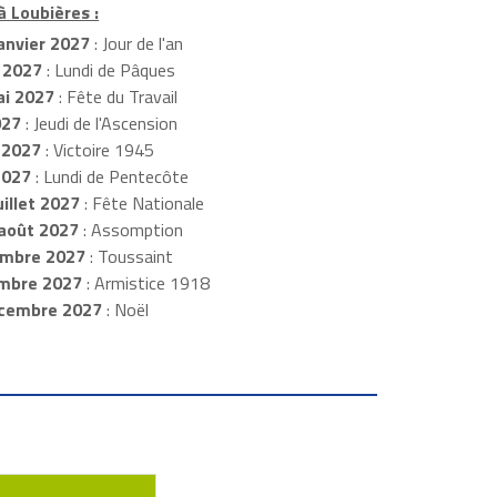
à Loubières :
anvier 2027
: Jour de l'an
 2027
: Lundi de Pâques
i 2027
: Fête du Travail
027
: Jeudi de l'Ascension
 2027
: Victoire 1945
2027
: Lundi de Pentecôte
illet 2027
: Fête Nationale
août 2027
: Assomption
mbre 2027
: Toussaint
embre 2027
: Armistice 1918
cembre 2027
: Noël