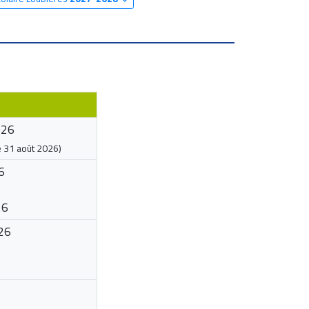
026
e
31 août 2026
)
6
26
26