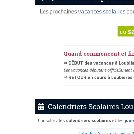
Les prochaines
vacances scolaires
pou
s
du
Quand commencent et fini
⇒ DÉBUT des vacances à Loubiè
Les vacances débutent officiellement 
⇒ RETOUR en cours à Loubières
Calendriers Scolaires Lou
Consultez les
calendriers scolaires
et les
jour
Calendrier Scolaire Loubières