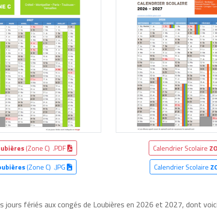
oubières
(Zone C) .PDF
Calendrier Scolaire
ZO
oubières
(Zone C) .JPG
Calendrier Scolaire
Z
es jours fériés aux congés de Loubières en 2026 et 2027, dont voici