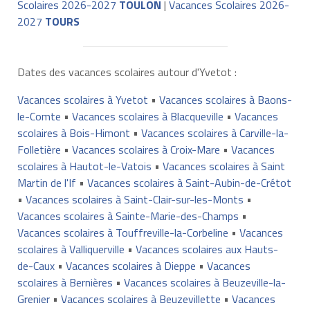
Scolaires 2026-2027
TOULON
|
Vacances Scolaires 2026-
2027
TOURS
Dates des vacances scolaires autour d'Yvetot :
Vacances scolaires à Yvetot
•
Vacances scolaires à Baons-
le-Comte
•
Vacances scolaires à Blacqueville
•
Vacances
scolaires à Bois-Himont
•
Vacances scolaires à Carville-la-
Folletière
•
Vacances scolaires à Croix-Mare
•
Vacances
scolaires à Hautot-le-Vatois
•
Vacances scolaires à Saint
Martin de l'If
•
Vacances scolaires à Saint-Aubin-de-Crétot
•
Vacances scolaires à Saint-Clair-sur-les-Monts
•
Vacances scolaires à Sainte-Marie-des-Champs
•
Vacances scolaires à Touffreville-la-Corbeline
•
Vacances
scolaires à Valliquerville
•
Vacances scolaires aux Hauts-
de-Caux
•
Vacances scolaires à Dieppe
•
Vacances
scolaires à Bernières
•
Vacances scolaires à Beuzeville-la-
Grenier
•
Vacances scolaires à Beuzevillette
•
Vacances