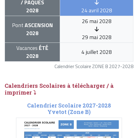
/ PÂQUES
2028
24 avril 2028
26 mai 2028
Pont
ASCENSION
2028
29 mai 2028
Vacances
ÉTÉ
4 juillet 2028
2028
Calendrier Scolaire ZONE B 2027-2028
Calendriers Scolaires à télécharger / à
imprimer ⤵
Calendrier Scolaire 2027-2028
Yvetot (Zone B)