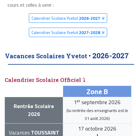
cours et celles à venir :
Calendrier Scolaire Yvetot
2026-2027
Calendrier Scolaire Yvetot
2027-2028
2026-2027
Vacances Scolaires Yvetot •
Calendrier Scolaire Officiel ⤵
Zone B
er
1
septembre 2026
Rentrée Scolaire
(la rentrée des enseignants est le
2026
31 août 2026
)
17 octobre 2026
Vacances
TOUSSAINT