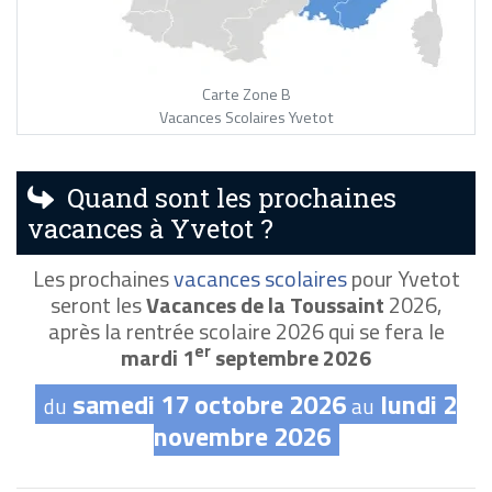
Carte Zone B
Vacances Scolaires Yvetot
Quand sont les prochaines
vacances à Yvetot ?
Les prochaines
vacances scolaires
pour Yvetot
seront les
Vacances de la Toussaint
2026,
après la rentrée scolaire 2026 qui se fera le
er
mardi 1
septembre 2026
samedi 17 octobre 2026
lundi 2
du
au
novembre 2026