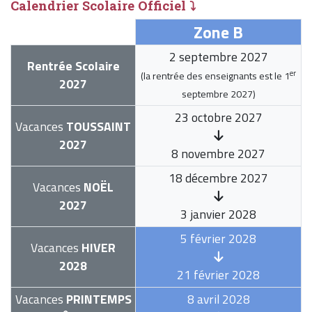
Calendrier Scolaire Officiel ⤵
Zone B
2 septembre 2027
Rentrée Scolaire
er
(la rentrée des enseignants est le
1
2027
septembre 2027
)
23 octobre 2027
Vacances
TOUSSAINT
2027
8 novembre 2027
18 décembre 2027
Vacances
NOËL
2027
3 janvier 2028
5 février 2028
Vacances
HIVER
2028
21 février 2028
Vacances
PRINTEMPS
8 avril 2028