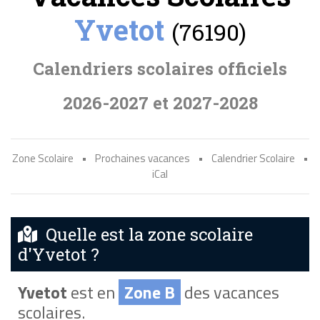
Yvetot
(76190)
Calendriers scolaires officiels
2026-2027 et 2027-2028
Zone Scolaire
•
Prochaines vacances
•
Calendrier Scolaire
•
iCal
Quelle est la zone scolaire
d'Yvetot ?
Yvetot
est en
Zone B
des vacances
scolaires.