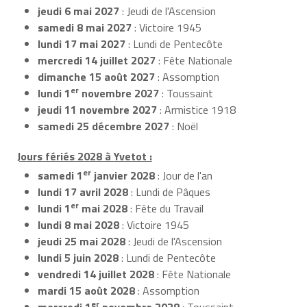
jeudi 6 mai 2027
: Jeudi de l'Ascension
samedi 8 mai 2027
: Victoire 1945
lundi 17 mai 2027
: Lundi de Pentecôte
mercredi 14 juillet 2027
: Fête Nationale
dimanche 15 août 2027
: Assomption
er
lundi 1
novembre 2027
: Toussaint
jeudi 11 novembre 2027
: Armistice 1918
samedi 25 décembre 2027
: Noël
Jours fériés 2028 à Yvetot :
er
samedi 1
janvier 2028
: Jour de l'an
lundi 17 avril 2028
: Lundi de Pâques
er
lundi 1
mai 2028
: Fête du Travail
lundi 8 mai 2028
: Victoire 1945
jeudi 25 mai 2028
: Jeudi de l'Ascension
lundi 5 juin 2028
: Lundi de Pentecôte
vendredi 14 juillet 2028
: Fête Nationale
mardi 15 août 2028
: Assomption
er