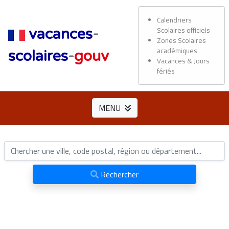
Calendriers
Scolaires officiels
vacances
-
Zones Scolaires
académiques
scolaires
-
gouv
Vacances & Jours
fériés
MENU
Rechercher