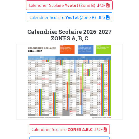
Calendrier Scolaire
Yvetot
(Zone B) .PDF
Calendrier Scolaire
Yvetot
(Zone B) .JPG
Calendrier Scolaire 2026-2027
ZONES A, B, C
Calendrier Scolaire
ZONES A,B,C
.PDF