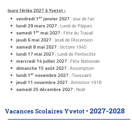
Jours fériés 2027 à Yvetot :
er
vendredi 1
janvier 2027
: Jour de l'an
lundi 29 mars 2027
: Lundi de Pâques
er
samedi 1
mai 2027
: Fête du Travail
jeudi 6 mai 2027
: Jeudi de l'Ascension
samedi 8 mai 2027
: Victoire 1945
lundi 17 mai 2027
: Lundi de Pentecôte
mercredi 14 juillet 2027
: Fête Nationale
dimanche 15 août 2027
: Assomption
er
lundi 1
novembre 2027
: Toussaint
jeudi 11 novembre 2027
: Armistice 1918
samedi 25 décembre 2027
: Noël
2027-2028
Vacances Scolaires Yvetot •