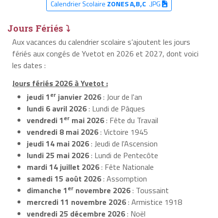
Calendrier Scolaire
ZONES A,B,C
.JPG
Jours Fériés ⤵
Aux vacances du calendrier scolaire s’ajoutent les jours
fériés aux congés de Yvetot en 2026 et 2027, dont voici
les dates :
Jours fériés 2026 à Yvetot :
er
jeudi 1
janvier 2026
: Jour de l'an
lundi 6 avril 2026
: Lundi de Pâques
er
vendredi 1
mai 2026
: Fête du Travail
vendredi 8 mai 2026
: Victoire 1945
jeudi 14 mai 2026
: Jeudi de l'Ascension
lundi 25 mai 2026
: Lundi de Pentecôte
mardi 14 juillet 2026
: Fête Nationale
samedi 15 août 2026
: Assomption
er
dimanche 1
novembre 2026
: Toussaint
mercredi 11 novembre 2026
: Armistice 1918
vendredi 25 décembre 2026
: Noël