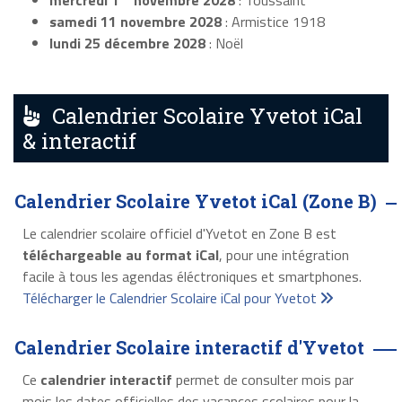
mercredi 1
novembre 2028
: Toussaint
samedi 11 novembre 2028
: Armistice 1918
lundi 25 décembre 2028
: Noël
Calendrier Scolaire Yvetot iCal
& interactif
Calendrier Scolaire Yvetot iCal (Zone B)
Le calendrier scolaire officiel d'Yvetot en Zone B est
téléchargeable au format iCal
, pour une intégration
facile à tous les agendas éléctroniques et smartphones.
Télécharger le Calendrier Scolaire iCal pour Yvetot
Calendrier Scolaire interactif d'Yvetot
Ce
calendrier interactif
permet de consulter mois par
mois les dates officielles des vacances scolaires pour la