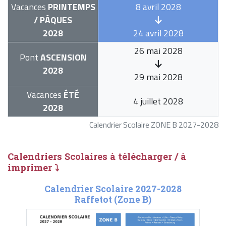
Vacances
PRINTEMPS
8 avril 2028
/ PÂQUES
2028
24 avril 2028
26 mai 2028
Pont
ASCENSION
2028
29 mai 2028
Vacances
ÉTÉ
4 juillet 2028
2028
Calendrier Scolaire ZONE B 2027-2028
Calendriers Scolaires à télécharger / à
imprimer ⤵
Calendrier Scolaire 2027-2028
Raffetot (Zone B)