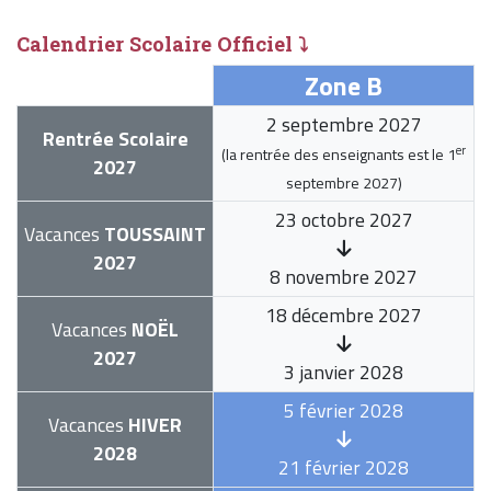
Calendrier Scolaire Officiel ⤵
Zone B
2 septembre 2027
Rentrée Scolaire
er
(la rentrée des enseignants est le
1
2027
septembre 2027
)
23 octobre 2027
Vacances
TOUSSAINT
2027
8 novembre 2027
18 décembre 2027
Vacances
NOËL
2027
3 janvier 2028
5 février 2028
Vacances
HIVER
2028
21 février 2028