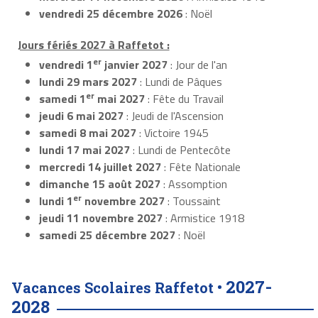
vendredi 25 décembre 2026
: Noël
Jours fériés 2027 à Raffetot :
er
vendredi 1
janvier 2027
: Jour de l'an
lundi 29 mars 2027
: Lundi de Pâques
er
samedi 1
mai 2027
: Fête du Travail
jeudi 6 mai 2027
: Jeudi de l'Ascension
samedi 8 mai 2027
: Victoire 1945
lundi 17 mai 2027
: Lundi de Pentecôte
mercredi 14 juillet 2027
: Fête Nationale
dimanche 15 août 2027
: Assomption
er
lundi 1
novembre 2027
: Toussaint
jeudi 11 novembre 2027
: Armistice 1918
samedi 25 décembre 2027
: Noël
2027-
Vacances Scolaires Raffetot •
2028