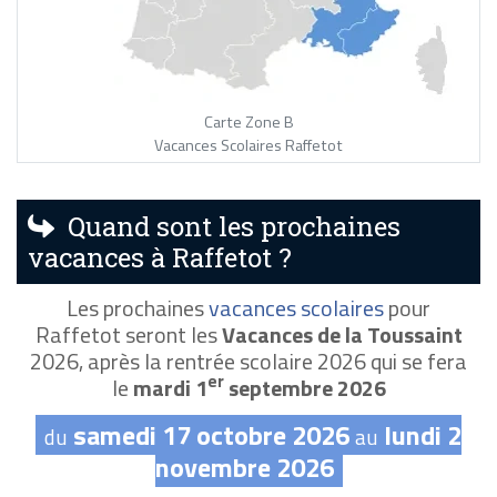
Carte Zone B
Vacances Scolaires Raffetot
Quand sont les prochaines
vacances à Raffetot ?
Les prochaines
vacances scolaires
pour
Raffetot seront les
Vacances de la Toussaint
2026, après la rentrée scolaire 2026 qui se fera
er
le
mardi 1
septembre 2026
samedi 17 octobre 2026
lundi 2
du
au
novembre 2026