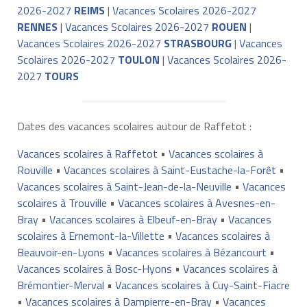
2026-2027
REIMS
|
Vacances Scolaires 2026-2027
RENNES
|
Vacances Scolaires 2026-2027
ROUEN
|
Vacances Scolaires 2026-2027
STRASBOURG
|
Vacances
Scolaires 2026-2027
TOULON
|
Vacances Scolaires 2026-
2027
TOURS
Dates des vacances scolaires autour de Raffetot :
Vacances scolaires à Raffetot
•
Vacances scolaires à
Rouville
•
Vacances scolaires à Saint-Eustache-la-Forêt
•
Vacances scolaires à Saint-Jean-de-la-Neuville
•
Vacances
scolaires à Trouville
•
Vacances scolaires à Avesnes-en-
Bray
•
Vacances scolaires à Elbeuf-en-Bray
•
Vacances
scolaires à Ernemont-la-Villette
•
Vacances scolaires à
Beauvoir-en-Lyons
•
Vacances scolaires à Bézancourt
•
Vacances scolaires à Bosc-Hyons
•
Vacances scolaires à
Brémontier-Merval
•
Vacances scolaires à Cuy-Saint-Fiacre
•
Vacances scolaires à Dampierre-en-Bray
•
Vacances