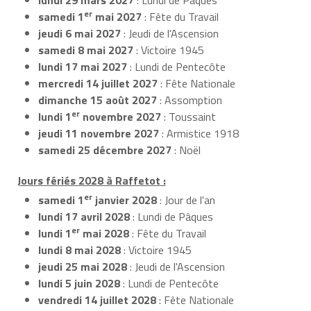
er
samedi 1
mai 2027
: Fête du Travail
jeudi 6 mai 2027
: Jeudi de l'Ascension
samedi 8 mai 2027
: Victoire 1945
lundi 17 mai 2027
: Lundi de Pentecôte
mercredi 14 juillet 2027
: Fête Nationale
dimanche 15 août 2027
: Assomption
er
lundi 1
novembre 2027
: Toussaint
jeudi 11 novembre 2027
: Armistice 1918
samedi 25 décembre 2027
: Noël
Jours fériés 2028 à Raffetot :
er
samedi 1
janvier 2028
: Jour de l'an
lundi 17 avril 2028
: Lundi de Pâques
er
lundi 1
mai 2028
: Fête du Travail
lundi 8 mai 2028
: Victoire 1945
jeudi 25 mai 2028
: Jeudi de l'Ascension
lundi 5 juin 2028
: Lundi de Pentecôte
vendredi 14 juillet 2028
: Fête Nationale