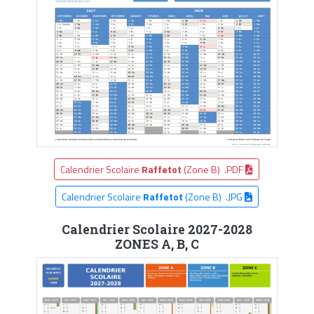
Calendrier Scolaire
Raffetot
(Zone B) .PDF
Calendrier Scolaire
Raffetot
(Zone B) .JPG
Calendrier Scolaire 2027-2028
ZONES A, B, C