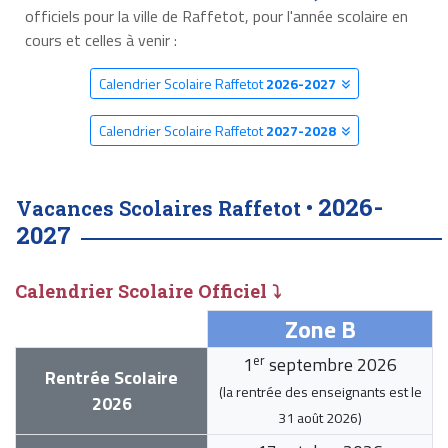
officiels pour la ville de Raffetot, pour l'année scolaire en
cours et celles à venir :
Calendrier Scolaire Raffetot
2026-2027
Calendrier Scolaire Raffetot
2027-2028
2026-
Vacances Scolaires Raffetot •
2027
Calendrier Scolaire Officiel ⤵
Zone B
er
1
septembre 2026
Rentrée Scolaire
(la rentrée des enseignants est le
2026
31 août 2026
)