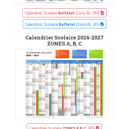
Calendrier Scolaire
Raffetot
(Zone B) .PDF
Calendrier Scolaire
Raffetot
(Zone B) .JPG
Calendrier Scolaire 2026-2027
ZONES A, B, C
Calendrier Scolaire
ZONES A,B,C
.PDF