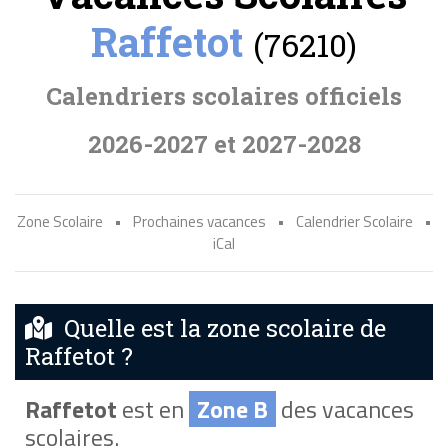
Raffetot
(76210)
Calendriers scolaires officiels
2026-2027 et 2027-2028
Zone Scolaire
•
Prochaines vacances
•
Calendrier Scolaire
•
iCal
Quelle est la zone scolaire de
Raffetot ?
Raffetot
est en
Zone B
des vacances
scolaires.