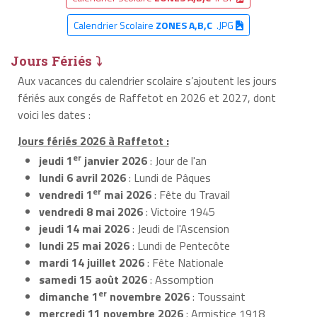
Calendrier Scolaire
ZONES A,B,C
.JPG
Jours Fériés ⤵
Aux vacances du calendrier scolaire s’ajoutent les jours
fériés aux congés de Raffetot en 2026 et 2027, dont
voici les dates :
Jours fériés 2026 à Raffetot :
er
jeudi 1
janvier 2026
: Jour de l'an
lundi 6 avril 2026
: Lundi de Pâques
er
vendredi 1
mai 2026
: Fête du Travail
vendredi 8 mai 2026
: Victoire 1945
jeudi 14 mai 2026
: Jeudi de l'Ascension
lundi 25 mai 2026
: Lundi de Pentecôte
mardi 14 juillet 2026
: Fête Nationale
samedi 15 août 2026
: Assomption
er
dimanche 1
novembre 2026
: Toussaint
mercredi 11 novembre 2026
: Armistice 1918