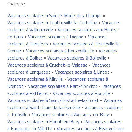
Champs :
Vacances scolaires à Sainte-Marie-des-Champs
•
Vacances scolaires à Touffreville-la-Corbeline
•
Vacances
scolaires à Valliquerville
•
Vacances scolaires aux Hauts-
de-Caux
•
Vacances scolaires à Dieppe
•
Vacances
scolaires à Bernières
•
Vacances scolaires à Beuzeville-la-
Grenier
•
Vacances scolaires à Beuzevillette
•
Vacances
scolaires à Bolbec
•
Vacances scolaires à Bolleville
•
Vacances scolaires à Gruchet-le-Valasse
•
Vacances
scolaires à Lanquetot
•
Vacances scolaires à Lintot
•
Vacances scolaires à Mirville
•
Vacances scolaires à
Nointot
•
Vacances scolaires à Parc-d'Anxtot
•
Vacances
scolaires à Raffetot
•
Vacances scolaires à Rouville
•
Vacances scolaires à Saint-Eustache-la-Forêt
•
Vacances
scolaires à Saint-Jean-de-la-Neuville
•
Vacances scolaires
à Trouville
•
Vacances scolaires à Avesnes-en-Bray
•
Vacances scolaires à Elbeuf-en-Bray
•
Vacances scolaires
à Ernemont-la-Villette
•
Vacances scolaires à Beauvoir-en-