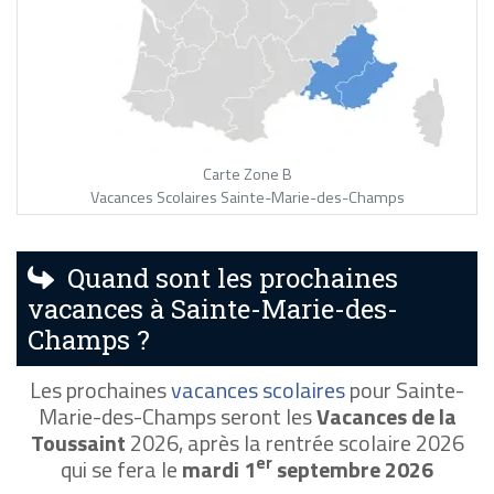
Carte Zone B
Vacances Scolaires Sainte-Marie-des-Champs
Quand sont les prochaines
vacances à Sainte-Marie-des-
Champs ?
Les prochaines
vacances scolaires
pour Sainte-
Marie-des-Champs seront les
Vacances de la
Toussaint
2026, après la rentrée scolaire 2026
er
qui se fera le
mardi 1
septembre 2026