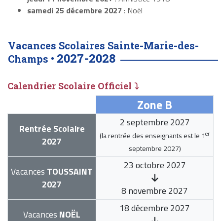
samedi 25 décembre 2027
: Noël
Vacances Scolaires Sainte-Marie-des-
2027-2028
Champs •
Calendrier Scolaire Officiel ⤵
Zone B
2 septembre 2027
Rentrée Scolaire
er
(la rentrée des enseignants est le
1
2027
septembre 2027
)
23 octobre 2027
Vacances
TOUSSAINT
2027
8 novembre 2027
18 décembre 2027
Vacances
NOËL