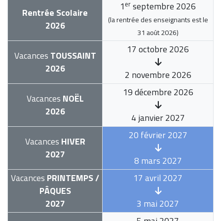
er
1
septembre 2026
Rentrée Scolaire
(la rentrée des enseignants est le
2026
31 août 2026
)
17 octobre 2026
Vacances
TOUSSAINT
2026
2 novembre 2026
19 décembre 2026
Vacances
NOËL
2026
4 janvier 2027
20 février 2027
Vacances
HIVER
2027
8 mars 2027
Vacances
PRINTEMPS /
17 avril 2027
PÂQUES
2027
3 mai 2027
5 mai 2027