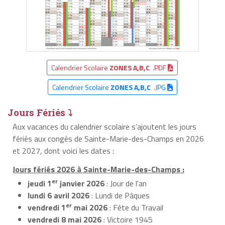
Calendrier Scolaire
ZONES A,B,C
.PDF
Calendrier Scolaire
ZONES A,B,C
.JPG
Jours Fériés ⤵
Aux vacances du calendrier scolaire s’ajoutent les jours
fériés aux congés de Sainte-Marie-des-Champs en 2026
et 2027, dont voici les dates :
Jours fériés 2026 à Sainte-Marie-des-Champs :
er
jeudi 1
janvier 2026
: Jour de l'an
lundi 6 avril 2026
: Lundi de Pâques
er
vendredi 1
mai 2026
: Fête du Travail
vendredi 8 mai 2026
: Victoire 1945