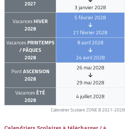
2027
3 janvier 2028
5 février 2028
Vacances
HIVER
2028
21 février 2028
Vacances
PRINTEMPS
8 avril 2028
/ PÂQUES
2028
24 avril 2028
26 mai 2028
Pont
ASCENSION
2028
29 mai 2028
Vacances
ÉTÉ
4 juillet 2028
2028
Calendrier Scolaire ZONE B 2027-2028
Calendriers Scolaires à télécharger / à