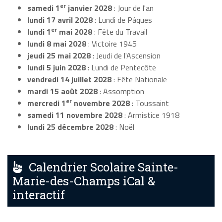
er
samedi 1
janvier 2028
: Jour de l'an
lundi 17 avril 2028
: Lundi de Pâques
er
lundi 1
mai 2028
: Fête du Travail
lundi 8 mai 2028
: Victoire 1945
jeudi 25 mai 2028
: Jeudi de l'Ascension
lundi 5 juin 2028
: Lundi de Pentecôte
vendredi 14 juillet 2028
: Fête Nationale
mardi 15 août 2028
: Assomption
er
mercredi 1
novembre 2028
: Toussaint
samedi 11 novembre 2028
: Armistice 1918
lundi 25 décembre 2028
: Noël
Calendrier Scolaire Sainte-
Marie-des-Champs iCal &
interactif