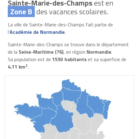
Sainte-Marie-des-Champs
est en
Zone B
des vacances scolaires.
La ville de Sainte-Marie-des-Champs fait partie de
l'
Académie de Normandie
.
Sainte-Marie-des-Champs se trouve dans le département
de la
Seine-Maritime (76)
, en région
Normandie
.
Sa population est de
1593 habitants
et sa superficie de
2
4.11 km
.