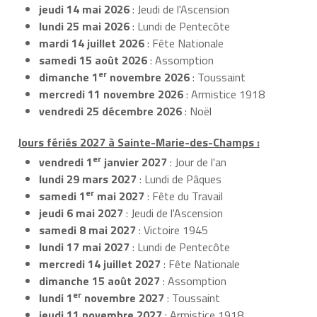
jeudi 14 mai 2026
: Jeudi de l'Ascension
lundi 25 mai 2026
: Lundi de Pentecôte
mardi 14 juillet 2026
: Fête Nationale
samedi 15 août 2026
: Assomption
er
dimanche 1
novembre 2026
: Toussaint
mercredi 11 novembre 2026
: Armistice 1918
vendredi 25 décembre 2026
: Noël
Jours fériés 2027 à Sainte-Marie-des-Champs :
er
vendredi 1
janvier 2027
: Jour de l'an
lundi 29 mars 2027
: Lundi de Pâques
er
samedi 1
mai 2027
: Fête du Travail
jeudi 6 mai 2027
: Jeudi de l'Ascension
samedi 8 mai 2027
: Victoire 1945
lundi 17 mai 2027
: Lundi de Pentecôte
mercredi 14 juillet 2027
: Fête Nationale
dimanche 15 août 2027
: Assomption
er
lundi 1
novembre 2027
: Toussaint
jeudi 11 novembre 2027
: Armistice 1918