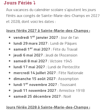
Jours Fériés ⤵
Aux vacances du calendrier scolaire s’ajoutent les jours
fériés aux congés de Sainte-Marie-des-Champs en 2027
et 2028, dont voici les dates :
Jours fériés 2027 à Sainte-Marie-des-Champs :
er
vendredi 1
janvier 2027
: Jour de l'an
lundi 29 mars 2027
: Lundi de Pâques
er
samedi 1
mai 2027
: Fête du Travail
jeudi 6 mai 2027
: Jeudi de l'Ascension
samedi 8 mai 2027
: Victoire 1945
lundi 17 mai 2027
: Lundi de Pentecôte
mercredi 14 juillet 2027
: Fête Nationale
dimanche 15 août 2027
: Assomption
er
lundi 1
novembre 2027
: Toussaint
jeudi 11 novembre 2027
: Armistice 1918
samedi 25 décembre 2027
: Noël
Jours fériés 2028 à Sainte-Marie-des-Champs :