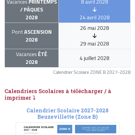
Vacances
PRINTEMPS
8 avril 2028
/ PÂQUES
2028
24 avril 2028
26 mai 2028
Pont
ASCENSION
2028
29 mai 2028
Vacances
ÉTÉ
4 juillet 2028
2028
Calendrier Scolaire ZONE B 2027-2028
Calendriers Scolaires à télécharger / à
imprimer ⤵
Calendrier Scolaire 2027-2028
Beuzevillette (Zone B)