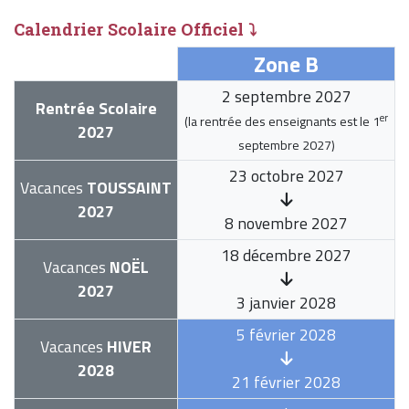
Calendrier Scolaire Officiel ⤵
Zone B
2 septembre 2027
Rentrée Scolaire
er
(la rentrée des enseignants est le
1
2027
septembre 2027
)
23 octobre 2027
Vacances
TOUSSAINT
2027
8 novembre 2027
18 décembre 2027
Vacances
NOËL
2027
3 janvier 2028
5 février 2028
Vacances
HIVER
2028
21 février 2028