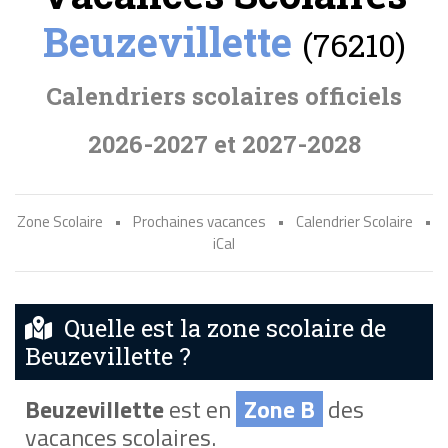
Beuzevillette
(76210)
Calendriers scolaires officiels
2026-2027 et 2027-2028
Zone Scolaire
•
Prochaines vacances
•
Calendrier Scolaire
•
iCal
Quelle est la zone scolaire de
Beuzevillette ?
Beuzevillette
est en
Zone B
des
vacances scolaires.