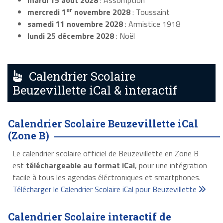
mardi 15 août 2028
: Assomption
er
mercredi 1
novembre 2028
: Toussaint
samedi 11 novembre 2028
: Armistice 1918
lundi 25 décembre 2028
: Noël
Calendrier Scolaire
Beuzevillette iCal & interactif
Calendrier Scolaire Beuzevillette iCal
(Zone B)
Le calendrier scolaire officiel de Beuzevillette en Zone B
est
téléchargeable au format iCal
, pour une intégration
facile à tous les agendas éléctroniques et smartphones.
Télécharger le Calendrier Scolaire iCal pour Beuzevillette
Calendrier Scolaire interactif de