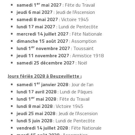
er
samedi 1
mai 2027
: Fête du Travail
jeudi 6 mai 2027
: Jeudi de l'Ascension
samedi 8 mai 2027
: Victoire 1945
lundi 17 mai 2027
: Lundi de Pentecôte
mercredi 14 juillet 2027
: Fête Nationale
dimanche 15 août 2027
: Assomption
er
lundi 1
novembre 2027
: Toussaint
jeudi 11 novembre 2027
: Armistice 1918
samedi 25 décembre 2027
: Noël
Jours fériés 2028 à Beuzevillette :
er
samedi 1
janvier 2028
: Jour de l'an
lundi 17 avril 2028
: Lundi de Pâques
er
lundi 1
mai 2028
: Fête du Travail
lundi 8 mai 2028
: Victoire 1945
jeudi 25 mai 2028
: Jeudi de l'Ascension
lundi 5 juin 2028
: Lundi de Pentecôte
vendredi 14 juillet 2028
: Fête Nationale