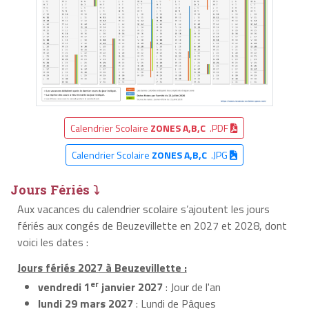
Calendrier Scolaire
ZONES A,B,C
.PDF
Calendrier Scolaire
ZONES A,B,C
.JPG
Jours Fériés ⤵
Aux vacances du calendrier scolaire s’ajoutent les jours
fériés aux congés de Beuzevillette en 2027 et 2028, dont
voici les dates :
Jours fériés 2027 à Beuzevillette :
er
vendredi 1
janvier 2027
: Jour de l'an
lundi 29 mars 2027
: Lundi de Pâques