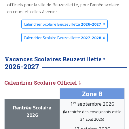
officiels pour la ville de Beuzevillette, pour l'année scolaire
en cours et celles à venir :
Calendrier Scolaire Beuzevillette
2026-2027
Calendrier Scolaire Beuzevillette
2027-2028
Vacances Scolaires Beuzevillette •
2026-2027
Calendrier Scolaire Officiel ⤵
Zone B
er
1
septembre 2026
Rentrée Scolaire
(la rentrée des enseignants est le
2026
31 août 2026
)
17 octobre 2026