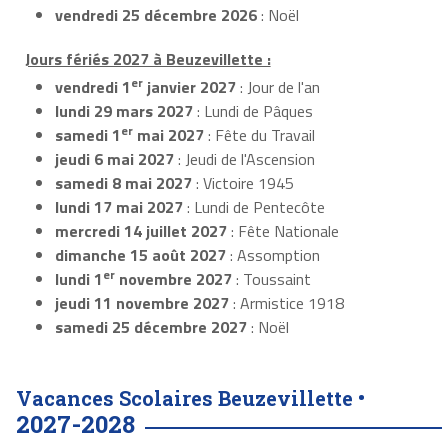
vendredi 25 décembre 2026
: Noël
Jours fériés 2027 à Beuzevillette :
er
vendredi 1
janvier 2027
: Jour de l'an
lundi 29 mars 2027
: Lundi de Pâques
er
samedi 1
mai 2027
: Fête du Travail
jeudi 6 mai 2027
: Jeudi de l'Ascension
samedi 8 mai 2027
: Victoire 1945
lundi 17 mai 2027
: Lundi de Pentecôte
mercredi 14 juillet 2027
: Fête Nationale
dimanche 15 août 2027
: Assomption
er
lundi 1
novembre 2027
: Toussaint
jeudi 11 novembre 2027
: Armistice 1918
samedi 25 décembre 2027
: Noël
Vacances Scolaires Beuzevillette •
2027-2028