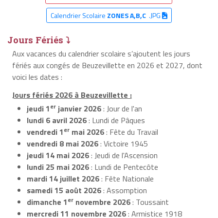
Calendrier Scolaire
ZONES A,B,C
.JPG
Jours Fériés ⤵
Aux vacances du calendrier scolaire s’ajoutent les jours
fériés aux congés de Beuzevillette en 2026 et 2027, dont
voici les dates :
Jours fériés 2026 à Beuzevillette :
er
jeudi 1
janvier 2026
: Jour de l'an
lundi 6 avril 2026
: Lundi de Pâques
er
vendredi 1
mai 2026
: Fête du Travail
vendredi 8 mai 2026
: Victoire 1945
jeudi 14 mai 2026
: Jeudi de l'Ascension
lundi 25 mai 2026
: Lundi de Pentecôte
mardi 14 juillet 2026
: Fête Nationale
samedi 15 août 2026
: Assomption
er
dimanche 1
novembre 2026
: Toussaint
mercredi 11 novembre 2026
: Armistice 1918