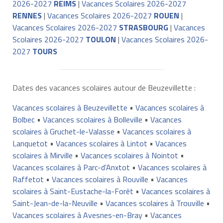
2026-2027
REIMS
|
Vacances Scolaires 2026-2027
RENNES
|
Vacances Scolaires 2026-2027
ROUEN
|
Vacances Scolaires 2026-2027
STRASBOURG
|
Vacances
Scolaires 2026-2027
TOULON
|
Vacances Scolaires 2026-
2027
TOURS
Dates des vacances scolaires autour de Beuzevillette :
Vacances scolaires à Beuzevillette
•
Vacances scolaires à
Bolbec
•
Vacances scolaires à Bolleville
•
Vacances
scolaires à Gruchet-le-Valasse
•
Vacances scolaires à
Lanquetot
•
Vacances scolaires à Lintot
•
Vacances
scolaires à Mirville
•
Vacances scolaires à Nointot
•
Vacances scolaires à Parc-d'Anxtot
•
Vacances scolaires à
Raffetot
•
Vacances scolaires à Rouville
•
Vacances
scolaires à Saint-Eustache-la-Forêt
•
Vacances scolaires à
Saint-Jean-de-la-Neuville
•
Vacances scolaires à Trouville
•
Vacances scolaires à Avesnes-en-Bray
•
Vacances