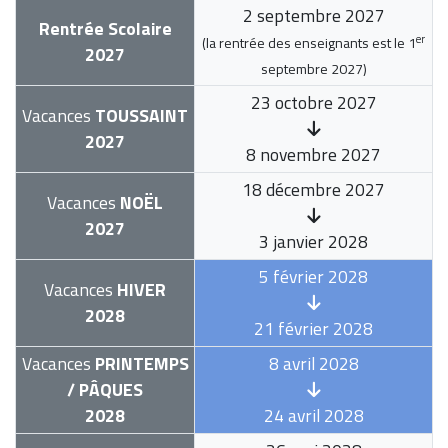
2 septembre 2027
Rentrée Scolaire
er
(la rentrée des enseignants est le
1
2027
septembre 2027
)
23 octobre 2027
Vacances
TOUSSAINT
2027
8 novembre 2027
18 décembre 2027
Vacances
NOËL
2027
3 janvier 2028
5 février 2028
Vacances
HIVER
2028
21 février 2028
Vacances
PRINTEMPS
8 avril 2028
/ PÂQUES
2028
24 avril 2028