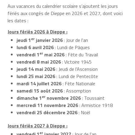
Aux vacances du calendrier scolaire s’ajoutent les jours
fériés aux congés de Dieppe en 2026 et 2027, dont voici
les dates :
Jours fériés 2026 à Dieppe :
er
jeudi 1
janvier 2026
: Jour de l'an
lundi 6 avril 2026
: Lundi de Pâques
er
vendredi 1
mai 2026
: Fête du Travail
vendredi 8 mai 2026
: Victoire 1945
jeudi 14 mai 2026
: Jeudi de l'Ascension
lundi 25 mai 2026
: Lundi de Pentecôte
mardi 14 juillet 2026
: Fête Nationale
samedi 15 août 2026
: Assomption
er
dimanche 1
novembre 2026
: Toussaint
mercredi 11 novembre 2026
: Armistice 1918
vendredi 25 décembre 2026
: Noël
Jours fériés 2027 à Dieppe :
er
vendredi 1
janvier 2027
: Jour de l'an