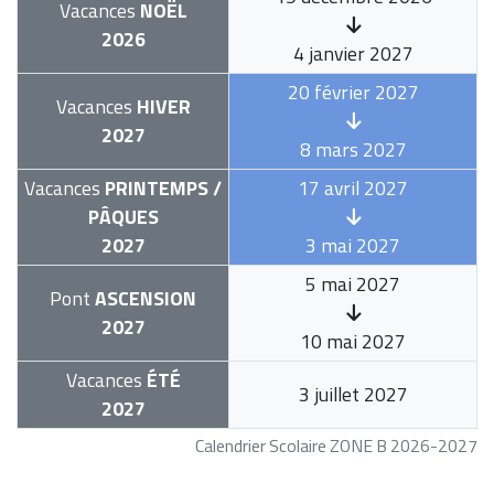
Vacances
NOËL
2026
4 janvier 2027
20 février 2027
Vacances
HIVER
2027
8 mars 2027
Vacances
PRINTEMPS /
17 avril 2027
PÂQUES
2027
3 mai 2027
5 mai 2027
Pont
ASCENSION
2027
10 mai 2027
Vacances
ÉTÉ
3 juillet 2027
2027
Calendrier Scolaire ZONE B 2026-2027