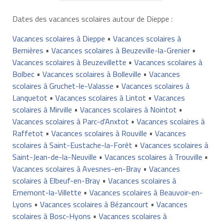
Dates des vacances scolaires autour de Dieppe :
Vacances scolaires à Dieppe
•
Vacances scolaires à
Bernières
•
Vacances scolaires à Beuzeville-la-Grenier
•
Vacances scolaires à Beuzevillette
•
Vacances scolaires à
Bolbec
•
Vacances scolaires à Bolleville
•
Vacances
scolaires à Gruchet-le-Valasse
•
Vacances scolaires à
Lanquetot
•
Vacances scolaires à Lintot
•
Vacances
scolaires à Mirville
•
Vacances scolaires à Nointot
•
Vacances scolaires à Parc-d'Anxtot
•
Vacances scolaires à
Raffetot
•
Vacances scolaires à Rouville
•
Vacances
scolaires à Saint-Eustache-la-Forêt
•
Vacances scolaires à
Saint-Jean-de-la-Neuville
•
Vacances scolaires à Trouville
•
Vacances scolaires à Avesnes-en-Bray
•
Vacances
scolaires à Elbeuf-en-Bray
•
Vacances scolaires à
Ernemont-la-Villette
•
Vacances scolaires à Beauvoir-en-
Lyons
•
Vacances scolaires à Bézancourt
•
Vacances
scolaires à Bosc-Hyons
•
Vacances scolaires à