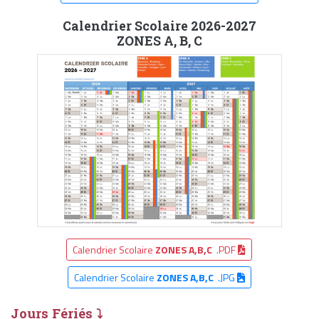
Calendrier Scolaire 2026-2027
ZONES A, B, C
Calendrier Scolaire
ZONES A,B,C
.PDF
Calendrier Scolaire
ZONES A,B,C
.JPG
Jours Fériés ⤵