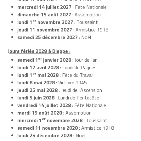
mercredi 14 juillet 2027
: Fête Nationale
dimanche 15 août 2027
: Assomption
er
lundi 1
novembre 2027
: Toussaint
jeudi 11 novembre 2027
: Armistice 1918
samedi 25 décembre 2027
: Noël
Jours fériés 2028 à Dieppe :
er
samedi 1
janvier 2028
: Jour de l'an
lundi 17 avril 2028
: Lundi de Pâques
er
lundi 1
mai 2028
: Fête du Travail
lundi 8 mai 2028
: Victoire 1945
jeudi 25 mai 2028
: Jeudi de l'Ascension
lundi 5 juin 2028
: Lundi de Pentecôte
vendredi 14 juillet 2028
: Fête Nationale
mardi 15 août 2028
: Assomption
er
mercredi 1
novembre 2028
: Toussaint
samedi 11 novembre 2028
: Armistice 1918
lundi 25 décembre 2028
: Noël