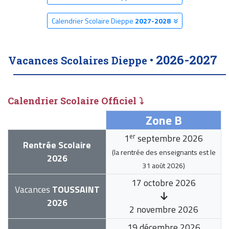
Calendrier Scolaire Dieppe
2027-2028
2026-2027
Vacances Scolaires Dieppe •
Calendrier Scolaire Officiel ⤵
Zone B
er
1
septembre 2026
Rentrée Scolaire
(la rentrée des enseignants est le
2026
31 août 2026
)
17 octobre 2026
Vacances
TOUSSAINT
2026
2 novembre 2026
19 décembre 2026