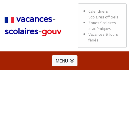
Calendriers
Scolaires officiels
vacances
-
Zones Scolaires
académiques
scolaires
-
gouv
Vacances & Jours
fériés
MENU