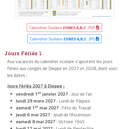
Calendrier Scolaire
ZONES A,B,C
.PDF
Calendrier Scolaire
ZONES A,B,C
.JPG
Jours Fériés ⤵
Aux vacances du calendrier scolaire s’ajoutent les jours
fériés aux congés de Dieppe en 2027 et 2028, dont voici
les dates :
Jours fériés 2027 à Dieppe :
er
vendredi 1
janvier 2027
: Jour de l'an
lundi 29 mars 2027
: Lundi de Pâques
er
samedi 1
mai 2027
: Fête du Travail
jeudi 6 mai 2027
: Jeudi de l'Ascension
samedi 8 mai 2027
: Victoire 1945
lundi 17 mai 2027
: Lundi de Pentecôte