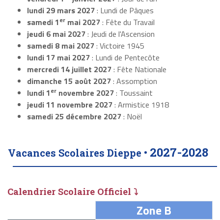
lundi 29 mars 2027
: Lundi de Pâques
er
samedi 1
mai 2027
: Fête du Travail
jeudi 6 mai 2027
: Jeudi de l'Ascension
samedi 8 mai 2027
: Victoire 1945
lundi 17 mai 2027
: Lundi de Pentecôte
mercredi 14 juillet 2027
: Fête Nationale
dimanche 15 août 2027
: Assomption
er
lundi 1
novembre 2027
: Toussaint
jeudi 11 novembre 2027
: Armistice 1918
samedi 25 décembre 2027
: Noël
2027-2028
Vacances Scolaires Dieppe •
Calendrier Scolaire Officiel ⤵
Zone B