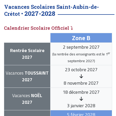
Vacances Scolaires Saint-Aubin-de-
2027-2028
Crétot •
Calendrier Scolaire Officiel ⤵
Zone B
2 septembre 2027
Rentrée Scolaire
er
(la rentrée des enseignants est le
1
2027
septembre 2027
)
23 octobre 2027
Vacances
TOUSSAINT
2027
8 novembre 2027
18 décembre 2027
Vacances
NOËL
2027
3 janvier 2028
5 février 2028