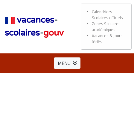
Calendriers
Scolaires officiels
vacances
-
Zones Scolaires
académiques
scolaires
-
gouv
Vacances & Jours
fériés
MENU