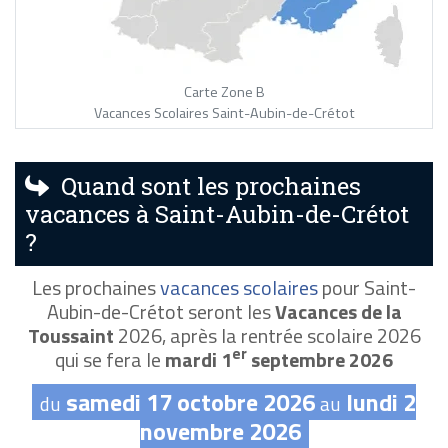
Carte Zone B
Vacances Scolaires Saint-Aubin-de-Crétot
Quand sont les prochaines
vacances à Saint-Aubin-de-Crétot
?
Les prochaines
vacances scolaires
pour Saint-
Aubin-de-Crétot seront les
Vacances de la
Toussaint
2026, après la rentrée scolaire 2026
er
qui se fera le
mardi 1
septembre 2026
samedi 17 octobre 2026
lundi 2
du
au
novembre 2026