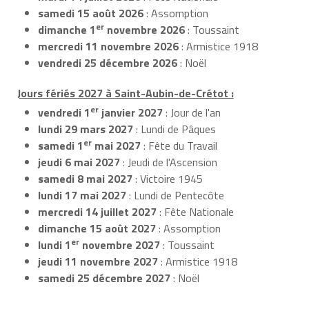
samedi 15 août 2026
: Assomption
er
dimanche 1
novembre 2026
: Toussaint
mercredi 11 novembre 2026
: Armistice 1918
vendredi 25 décembre 2026
: Noël
Jours fériés 2027 à Saint-Aubin-de-Crétot :
er
vendredi 1
janvier 2027
: Jour de l'an
lundi 29 mars 2027
: Lundi de Pâques
er
samedi 1
mai 2027
: Fête du Travail
jeudi 6 mai 2027
: Jeudi de l'Ascension
samedi 8 mai 2027
: Victoire 1945
lundi 17 mai 2027
: Lundi de Pentecôte
mercredi 14 juillet 2027
: Fête Nationale
dimanche 15 août 2027
: Assomption
er
lundi 1
novembre 2027
: Toussaint
jeudi 11 novembre 2027
: Armistice 1918
samedi 25 décembre 2027
: Noël