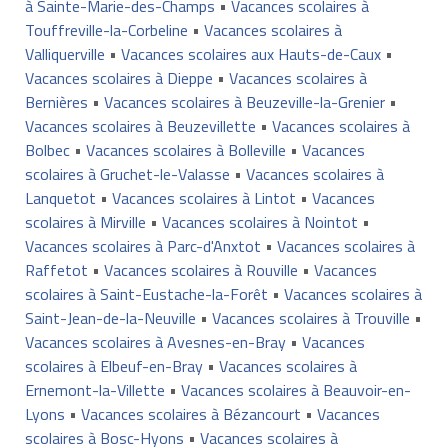
à Sainte-Marie-des-Champs
•
Vacances scolaires à
Touffreville-la-Corbeline
•
Vacances scolaires à
Valliquerville
•
Vacances scolaires aux Hauts-de-Caux
•
Vacances scolaires à Dieppe
•
Vacances scolaires à
Bernières
•
Vacances scolaires à Beuzeville-la-Grenier
•
Vacances scolaires à Beuzevillette
•
Vacances scolaires à
Bolbec
•
Vacances scolaires à Bolleville
•
Vacances
scolaires à Gruchet-le-Valasse
•
Vacances scolaires à
Lanquetot
•
Vacances scolaires à Lintot
•
Vacances
scolaires à Mirville
•
Vacances scolaires à Nointot
•
Vacances scolaires à Parc-d'Anxtot
•
Vacances scolaires à
Raffetot
•
Vacances scolaires à Rouville
•
Vacances
scolaires à Saint-Eustache-la-Forêt
•
Vacances scolaires à
Saint-Jean-de-la-Neuville
•
Vacances scolaires à Trouville
•
Vacances scolaires à Avesnes-en-Bray
•
Vacances
scolaires à Elbeuf-en-Bray
•
Vacances scolaires à
Ernemont-la-Villette
•
Vacances scolaires à Beauvoir-en-
Lyons
•
Vacances scolaires à Bézancourt
•
Vacances
scolaires à Bosc-Hyons
•
Vacances scolaires à