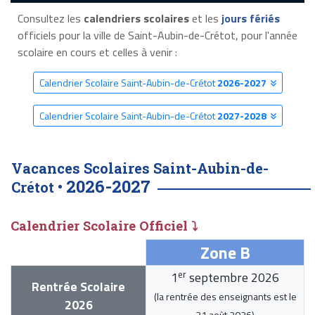
Consultez les
calendriers scolaires
et les
jours fériés
officiels pour la ville de Saint-Aubin-de-Crétot, pour l'année
scolaire en cours et celles à venir :
Calendrier Scolaire Saint-Aubin-de-Crétot
2026-2027
Calendrier Scolaire Saint-Aubin-de-Crétot
2027-2028
Vacances Scolaires Saint-Aubin-de-
2026-2027
Crétot •
Calendrier Scolaire Officiel ⤵
Zone B
er
1
septembre 2026
Rentrée Scolaire
(la rentrée des enseignants est le
2026
31 août 2026
)