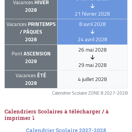
Vacances
HIVER
2028
21 février 2028
Vacances
PRINTEMPS
8 avril 2028
/ PÂQUES
2028
24 avril 2028
26 mai 2028
Pont
ASCENSION
2028
29 mai 2028
Vacances
ÉTÉ
4 juillet 2028
2028
Calendrier Scolaire ZONE B 2027-2028
Calendriers Scolaires à télécharger / à
imprimer ⤵
Calendrier Scolaire 2027-2028