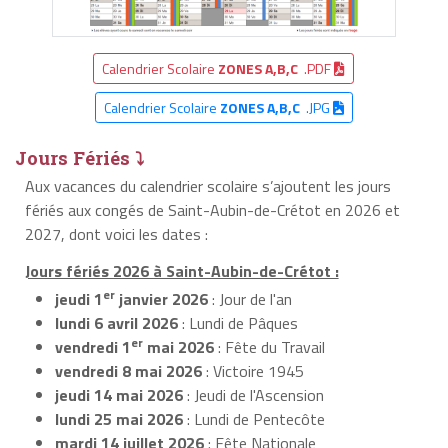
Calendrier Scolaire
ZONES A,B,C
.PDF
Calendrier Scolaire
ZONES A,B,C
.JPG
Jours Fériés ⤵
Aux vacances du calendrier scolaire s’ajoutent les jours
fériés aux congés de Saint-Aubin-de-Crétot en 2026 et
2027, dont voici les dates :
Jours fériés 2026 à Saint-Aubin-de-Crétot :
er
jeudi 1
janvier 2026
: Jour de l'an
lundi 6 avril 2026
: Lundi de Pâques
er
vendredi 1
mai 2026
: Fête du Travail
vendredi 8 mai 2026
: Victoire 1945
jeudi 14 mai 2026
: Jeudi de l'Ascension
lundi 25 mai 2026
: Lundi de Pentecôte
mardi 14 juillet 2026
: Fête Nationale