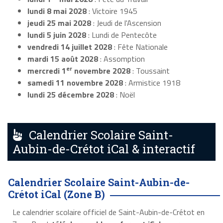
lundi 8 mai 2028
: Victoire 1945
jeudi 25 mai 2028
: Jeudi de l'Ascension
lundi 5 juin 2028
: Lundi de Pentecôte
vendredi 14 juillet 2028
: Fête Nationale
mardi 15 août 2028
: Assomption
er
mercredi 1
novembre 2028
: Toussaint
samedi 11 novembre 2028
: Armistice 1918
lundi 25 décembre 2028
: Noël
Calendrier Scolaire Saint-
Aubin-de-Crétot iCal & interactif
Calendrier Scolaire Saint-Aubin-de-
Crétot iCal (Zone B)
Le calendrier scolaire officiel de Saint-Aubin-de-Crétot en