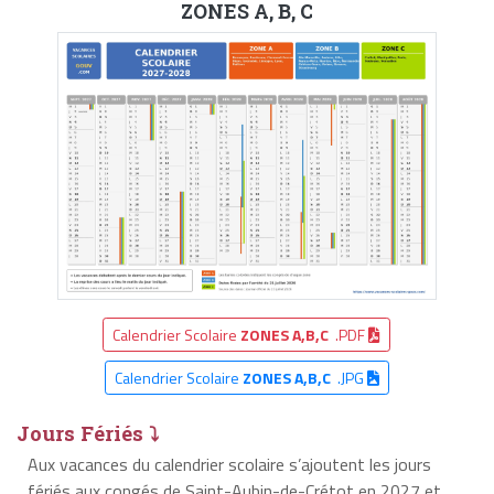
ZONES A, B, C
Calendrier Scolaire
ZONES A,B,C
.PDF
Calendrier Scolaire
ZONES A,B,C
.JPG
Jours Fériés ⤵
Aux vacances du calendrier scolaire s’ajoutent les jours
fériés aux congés de Saint-Aubin-de-Crétot en 2027 et