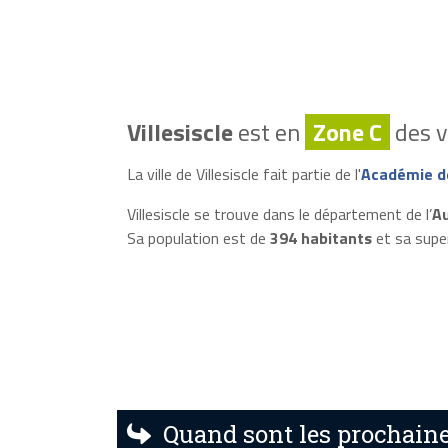
Villesiscle
est en
Zone C
des v
La ville de Villesiscle fait partie de l'
Académie de
Villesiscle se trouve dans le département de l’
Au
Sa population est de
394 habitants
et sa supe
Quand sont les prochaines