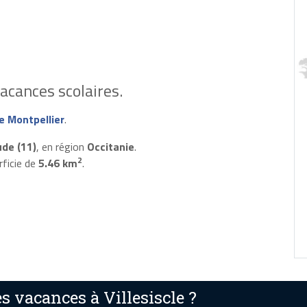
acances scolaires.
 Montpellier
.
de (11)
, en région
Occitanie
.
2
rficie de
5.46 km
.
 vacances à Villesiscle ?