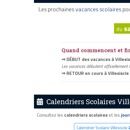
Les prochaines
vacances scolaires
pou
s
du
Quand commencent et fini
⇒ DÉBUT des vacances à Villesis
Les vacances débutent officiellement 
⇒ RETOUR en cours à Villesiscle
Calendriers Scolaires Vill
Consultez les
calendriers scolaires
et les
jour
Calendrier Scolaire Villesiscle