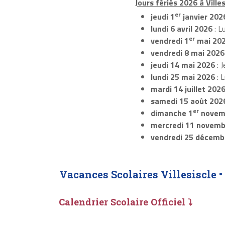
Jours fériés 2026 à Villes
er
jeudi 1
janvier 202
lundi 6 avril 2026
: L
er
vendredi 1
mai 20
vendredi 8 mai 2026
jeudi 14 mai 2026
: J
lundi 25 mai 2026
: 
mardi 14 juillet 202
samedi 15 août 202
er
dimanche 1
novem
mercredi 11 novemb
vendredi 25 décemb
Vacances Scolaires Villesiscle •
Calendrier Scolaire Officiel ⤵