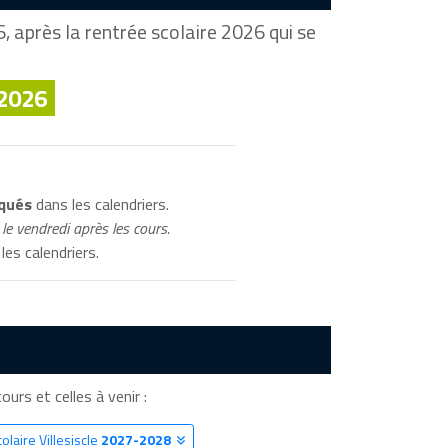
 après la rentrée scolaire 2026 qui se
 2026
iqués
dans les calendriers.
le vendredi après les cours.
les calendriers.
cours et celles à venir :
olaire Villesiscle
2027-2028