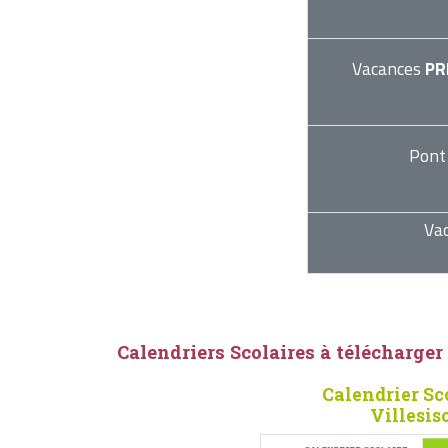
Vacances
PR
Pont
Va
Calendriers Scolaires à télécharger
Calendrier Sc
Villesis