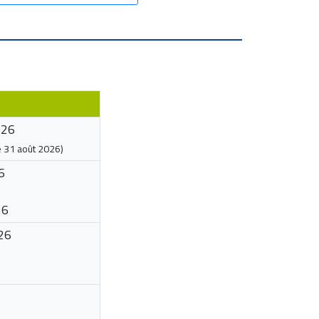
026
e
31 août 2026
)
6
26
26