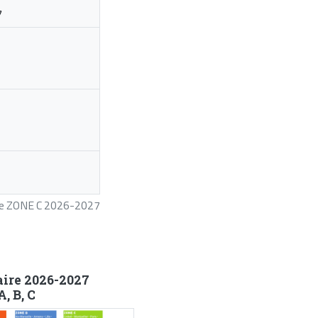
7
ire ZONE C 2026-2027
aire 2026-2027
, B, C