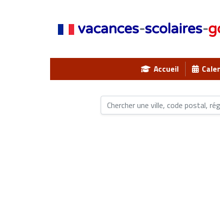
vacances
-
scolaires
-
g
Accueil
Calen