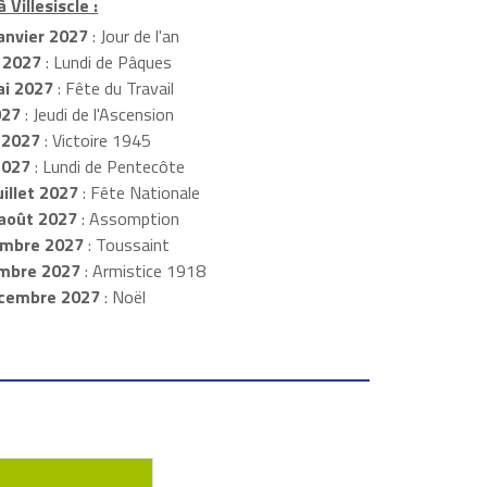
 Villesiscle :
anvier 2027
: Jour de l'an
 2027
: Lundi de Pâques
i 2027
: Fête du Travail
027
: Jeudi de l'Ascension
 2027
: Victoire 1945
2027
: Lundi de Pentecôte
illet 2027
: Fête Nationale
août 2027
: Assomption
mbre 2027
: Toussaint
embre 2027
: Armistice 1918
cembre 2027
: Noël