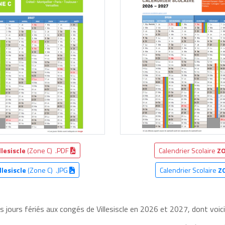
llesiscle
(Zone C) .PDF
Calendrier Scolaire
ZO
llesiscle
(Zone C) .JPG
Calendrier Scolaire
Z
s jours fériés aux congés de Villesiscle en 2026 et 2027, dont voici