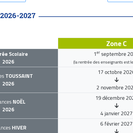
2026-2027
Zone C
er
rée Scolaire
1
septembre 2
2026
(la rentrée des enseignants est l
17 octobre 202
es
TOUSSAINT
2026
2 novembre 20
19 décembre 20
ances
NOËL
2026
4 janvier 2027
6 février 2027
ances
HIVER