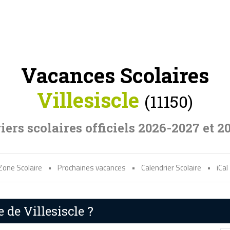
Vacances Scolaires
Villesiscle
(11150)
iers scolaires officiels 2026-2027 et 2
Zone Scolaire
•
Prochaines vacances
•
Calendrier Scolaire
•
iCal
 de Villesiscle ?