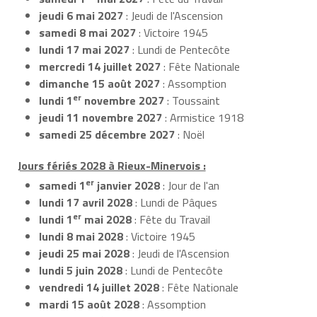
jeudi 6 mai 2027
: Jeudi de l'Ascension
samedi 8 mai 2027
: Victoire 1945
lundi 17 mai 2027
: Lundi de Pentecôte
mercredi 14 juillet 2027
: Fête Nationale
dimanche 15 août 2027
: Assomption
er
lundi 1
novembre 2027
: Toussaint
jeudi 11 novembre 2027
: Armistice 1918
samedi 25 décembre 2027
: Noël
Jours fériés 2028 à Rieux-Minervois :
er
samedi 1
janvier 2028
: Jour de l'an
lundi 17 avril 2028
: Lundi de Pâques
er
lundi 1
mai 2028
: Fête du Travail
lundi 8 mai 2028
: Victoire 1945
jeudi 25 mai 2028
: Jeudi de l'Ascension
lundi 5 juin 2028
: Lundi de Pentecôte
vendredi 14 juillet 2028
: Fête Nationale
mardi 15 août 2028
: Assomption