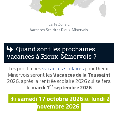
Carte Zone C
Vacances Scolaires Rieux-Minervois
Quand sont les prochaines
vacances à Rieux-Minervois ?
Les prochaines
vacances scolaires
pour Rieux-
Minervois seront les
Vacances de la Toussaint
2026, après la rentrée scolaire 2026 qui se fera
er
le
mardi 1
septembre 2026
samedi 17 octobre 2026
lundi 2
du
au
novembre 2026