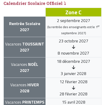
Calendrier Scolaire Officiel ⤵
Zone C
2 septembre 2027
Rentrée Scolaire
er
(la rentrée des enseignants est le
1
2027
septembre 2027
)
23 octobre 2027
Vacances
TOUSSAINT
2027
8 novembre 2027
18 décembre 2027
Vacances
NOËL
2027
3 janvier 2028
12 février 2028
Vacances
HIVER
2028
28 février 2028
Vacances
PRINTEMPS
15 avril 2028