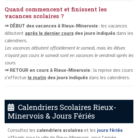
Quand commencent et finissent les
vacances scolaires ?
⇒ DÉBUT des vacances à Rieux-Minervois
: les vacances
débutent
après le dernier cours
des jours indiqués
dans les
calendriers.
Les vacances débutent officiellement le samedi, mais les élèves
n'ayant pas cours le samedi sont en vacances le vendredi après les
cours.
⇒ RETOUR en cours à Rieux-Minervois
: la reprise des cours
s'effectue
le matin
des jours indiqués
dans les calendriers.
Calendriers Scolaires Rieux-
Minervois & Jours Fériés
Consultez les
calendriers scolaires
et les
jours fériés
officiels pour la ville de Rieux-Minervois, pour l'année