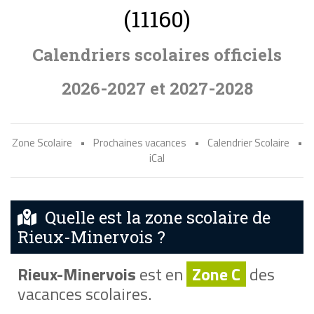
(11160)
Calendriers scolaires officiels
2026-2027 et 2027-2028
Zone Scolaire
•
Prochaines vacances
•
Calendrier Scolaire
•
iCal
Quelle est la zone scolaire de
Rieux-Minervois ?
Rieux-Minervois
est en
Zone C
des
vacances scolaires.