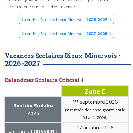
scolaire en cours et celles à venir :
Calendrier Scolaire Rieux-Minervois
2026-2027
Calendrier Scolaire Rieux-Minervois
2027-2028
Vacances Scolaires Rieux-Minervois •
2026-2027
Calendrier Scolaire Officiel ⤵
Zone C
er
1
septembre 2026
Rentrée Scolaire
(la rentrée des enseignants est le
2026
31 août 2026
)
17 octobre 2026
Vacances
TOUSSAINT