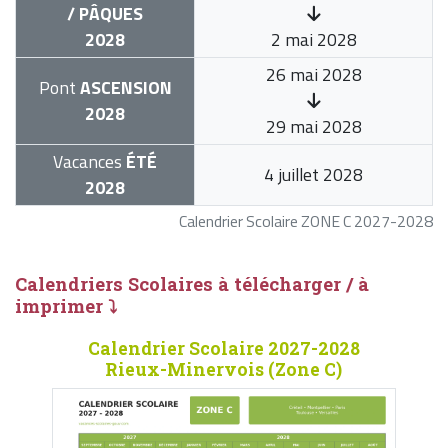
/ PÂQUES
2028
2 mai 2028
26 mai 2028
Pont
ASCENSION
2028
29 mai 2028
Vacances
ÉTÉ
4 juillet 2028
2028
Calendrier Scolaire ZONE C 2027-2028
Calendriers Scolaires à télécharger / à
imprimer ⤵
Calendrier Scolaire 2027-2028
Rieux-Minervois (Zone C)