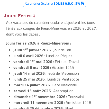
Calendrier Scolaire
ZONES A,B,C
.JPG
Jours Fériés ⤵
Aux vacances du calendrier scolaire s’ajoutent les jours
fériés aux congés de Rieux-Minervois en 2026 et 2027,
dont voici les dates :
Jours fériés 2026 à Rieux-Minervois :
er
jeudi 1
janvier 2026
: Jour de l'an
lundi 6 avril 2026
: Lundi de Pâques
er
vendredi 1
mai 2026
: Fête du Travail
vendredi 8 mai 2026
: Victoire 1945
jeudi 14 mai 2026
: Jeudi de l'Ascension
lundi 25 mai 2026
: Lundi de Pentecôte
mardi 14 juillet 2026
: Fête Nationale
samedi 15 août 2026
: Assomption
er
dimanche 1
novembre 2026
: Toussaint
mercredi 11 novembre 2026
: Armistice 1918
vendredi 25 décembre 2026
: Noël