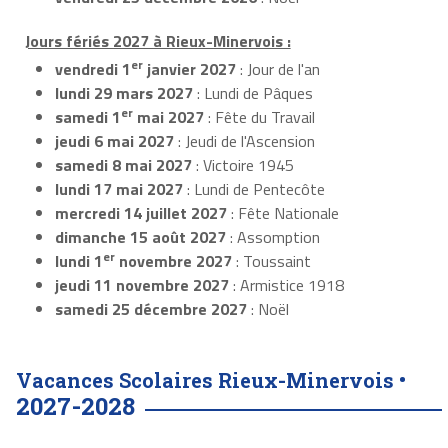
Jours fériés 2027 à Rieux-Minervois :
er
vendredi 1
janvier 2027
: Jour de l'an
lundi 29 mars 2027
: Lundi de Pâques
er
samedi 1
mai 2027
: Fête du Travail
jeudi 6 mai 2027
: Jeudi de l'Ascension
samedi 8 mai 2027
: Victoire 1945
lundi 17 mai 2027
: Lundi de Pentecôte
mercredi 14 juillet 2027
: Fête Nationale
dimanche 15 août 2027
: Assomption
er
lundi 1
novembre 2027
: Toussaint
jeudi 11 novembre 2027
: Armistice 1918
samedi 25 décembre 2027
: Noël
Vacances Scolaires Rieux-Minervois •
2027-2028