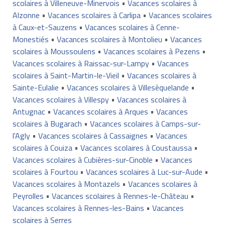
scolaires à Villeneuve-Minervois
•
Vacances scolaires à
Alzonne
•
Vacances scolaires à Carlipa
•
Vacances scolaires
à Caux-et-Sauzens
•
Vacances scolaires à Cenne-
Monestiés
•
Vacances scolaires à Montolieu
•
Vacances
scolaires à Moussoulens
•
Vacances scolaires à Pezens
•
Vacances scolaires à Raissac-sur-Lampy
•
Vacances
scolaires à Saint-Martin-le-Vieil
•
Vacances scolaires à
Sainte-Eulalie
•
Vacances scolaires à Villesèquelande
•
Vacances scolaires à Villespy
•
Vacances scolaires à
Antugnac
•
Vacances scolaires à Arques
•
Vacances
scolaires à Bugarach
•
Vacances scolaires à Camps-sur-
l'Agly
•
Vacances scolaires à Cassaignes
•
Vacances
scolaires à Couiza
•
Vacances scolaires à Coustaussa
•
Vacances scolaires à Cubières-sur-Cinoble
•
Vacances
scolaires à Fourtou
•
Vacances scolaires à Luc-sur-Aude
•
Vacances scolaires à Montazels
•
Vacances scolaires à
Peyrolles
•
Vacances scolaires à Rennes-le-Château
•
Vacances scolaires à Rennes-les-Bains
•
Vacances
scolaires à Serres