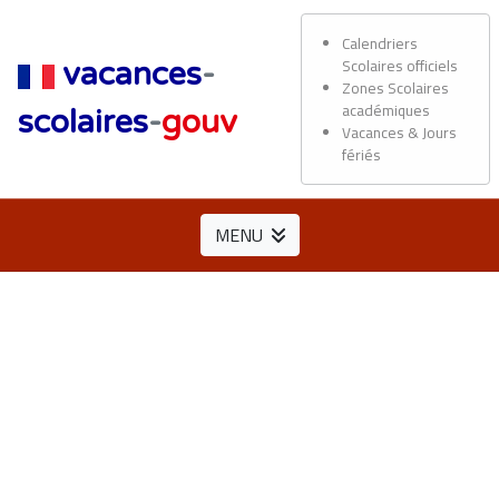
Calendriers
Scolaires officiels
vacances
-
Zones Scolaires
académiques
scolaires
-
gouv
Vacances & Jours
fériés
MENU