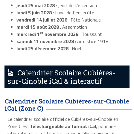
jeudi 25 mai 2028
: Jeudi de l'Ascension
lundi 5 juin 2028
: Lundi de Pentecôte
vendredi 14 juillet 2028
: Fête Nationale
mardi 15 août 2028
: Assomption
er
mercredi 1
novembre 2028
: Toussaint
samedi 11 novembre 2028
: Armistice 1918
lundi 25 décembre 2028
: Noël
Calendrier Scolaire Cubières-
sur-Cinoble iCal & interactif
Calendrier Scolaire Cubières-sur-Cinoble
iCal (Zone C)
Le calendrier scolaire officiel de Cubières-sur-Cinoble en
Zone C est
téléchargeable au format iCal
, pour une
intégration facile à tous les agendas éléctroniques et