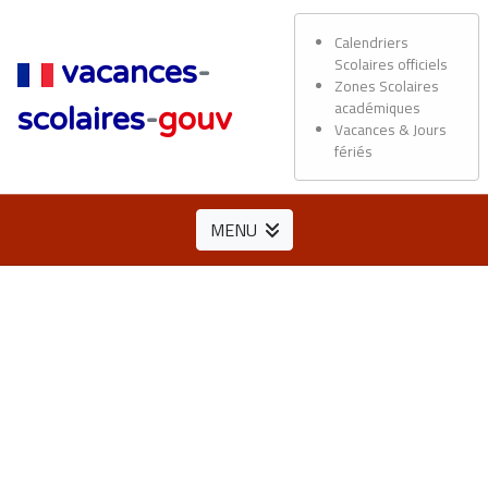
Calendriers
Scolaires officiels
vacances
-
Zones Scolaires
académiques
scolaires
-
gouv
Vacances & Jours
fériés
MENU