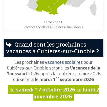
Carte Zone C
Vacances Scolaires Cubières-sur-Cinoble
Quand sont les prochaines
vacances à Cubières-sur-Cinoble ?
Les prochaines
vacances scolaires
pour
Cubières-sur-Cinoble seront les
Vacances de la
Toussaint
2026, après la rentrée scolaire 2026
er
qui se fera le
mardi 1
septembre 2026
samedi 17 octobre 2026
lundi 2
du
au
novembre 2026