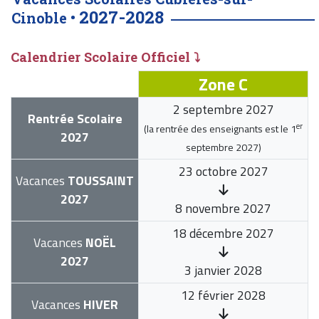
2027-2028
Cinoble •
Calendrier Scolaire Officiel ⤵
Zone C
2 septembre 2027
Rentrée Scolaire
er
(la rentrée des enseignants est le
1
2027
septembre 2027
)
23 octobre 2027
Vacances
TOUSSAINT
2027
8 novembre 2027
18 décembre 2027
Vacances
NOËL
2027
3 janvier 2028
12 février 2028
Vacances
HIVER