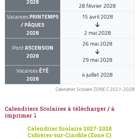
2028
28 février 2028
Vacances
PRINTEMPS
15 avril 2028
/ PÂQUES
2028
2 mai 2028
26 mai 2028
Pont
ASCENSION
2028
29 mai 2028
Vacances
ÉTÉ
4 juillet 2028
2028
Calendrier Scolaire ZONE C 2027-2028
Calendriers Scolaires à télécharger / à
imprimer ⤵
Calendrier Scolaire 2027-2028
Cubières-sur-Cinoble (Zone C)