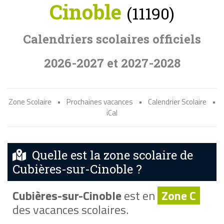
Cinoble
(11190)
Calendriers scolaires officiels
2026-2027 et 2027-2028
Zone Scolaire
•
Prochaines vacances
•
Calendrier Scolaire
•
iCal
Quelle est la zone scolaire de
Cubières-sur-Cinoble ?
Cubières-sur-Cinoble
est en
Zone C
des vacances scolaires.