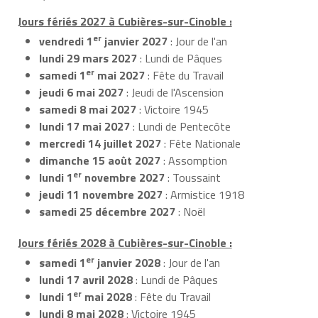
Jours fériés 2027 à Cubières-sur-Cinoble :
er
vendredi 1
janvier 2027
: Jour de l'an
lundi 29 mars 2027
: Lundi de Pâques
er
samedi 1
mai 2027
: Fête du Travail
jeudi 6 mai 2027
: Jeudi de l'Ascension
samedi 8 mai 2027
: Victoire 1945
lundi 17 mai 2027
: Lundi de Pentecôte
mercredi 14 juillet 2027
: Fête Nationale
dimanche 15 août 2027
: Assomption
er
lundi 1
novembre 2027
: Toussaint
jeudi 11 novembre 2027
: Armistice 1918
samedi 25 décembre 2027
: Noël
Jours fériés 2028 à Cubières-sur-Cinoble :
er
samedi 1
janvier 2028
: Jour de l'an
lundi 17 avril 2028
: Lundi de Pâques
er
lundi 1
mai 2028
: Fête du Travail
lundi 8 mai 2028
: Victoire 1945