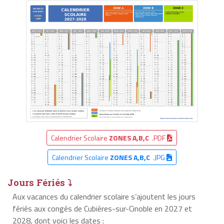
Calendrier Scolaire
ZONES A,B,C
.PDF
Calendrier Scolaire
ZONES A,B,C
.JPG
Jours Fériés ⤵
Aux vacances du calendrier scolaire s’ajoutent les jours
fériés aux congés de Cubières-sur-Cinoble en 2027 et
2028, dont voici les dates :