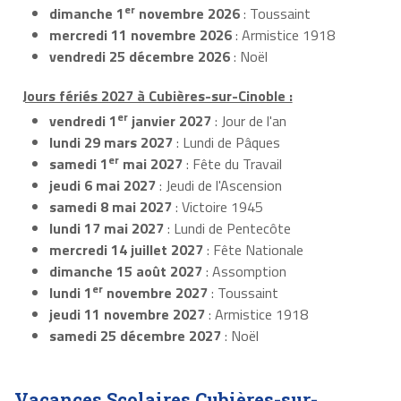
er
dimanche 1
novembre 2026
: Toussaint
mercredi 11 novembre 2026
: Armistice 1918
vendredi 25 décembre 2026
: Noël
Jours fériés 2027 à Cubières-sur-Cinoble :
er
vendredi 1
janvier 2027
: Jour de l'an
lundi 29 mars 2027
: Lundi de Pâques
er
samedi 1
mai 2027
: Fête du Travail
jeudi 6 mai 2027
: Jeudi de l'Ascension
samedi 8 mai 2027
: Victoire 1945
lundi 17 mai 2027
: Lundi de Pentecôte
mercredi 14 juillet 2027
: Fête Nationale
dimanche 15 août 2027
: Assomption
er
lundi 1
novembre 2027
: Toussaint
jeudi 11 novembre 2027
: Armistice 1918
samedi 25 décembre 2027
: Noël
Vacances Scolaires Cubières-sur-