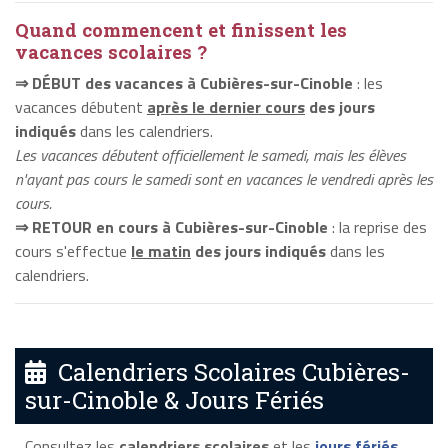
Quand commencent et finissent les
vacances scolaires ?
⇒ DÉBUT des vacances à Cubières-sur-Cinoble
: les
vacances débutent
après le dernier cours
des jours
indiqués
dans les calendriers.
Les vacances débutent officiellement le samedi, mais les élèves
n'ayant pas cours le samedi sont en vacances le vendredi après les
cours.
⇒ RETOUR en cours à Cubières-sur-Cinoble
: la reprise des
cours s'effectue
le matin
des jours indiqués
dans les
calendriers.
Calendriers Scolaires Cubières-
sur-Cinoble & Jours Fériés
Consultez les
calendriers scolaires
et les
jours fériés