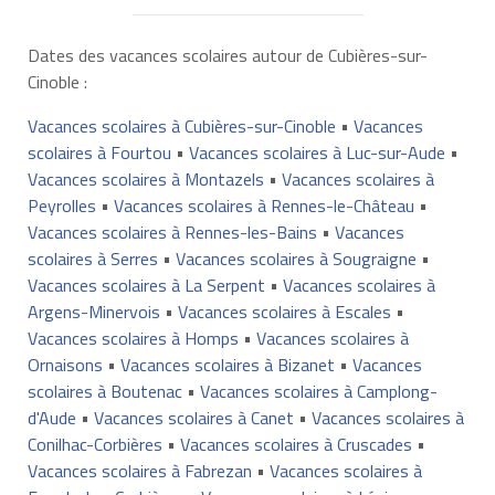
Dates des vacances scolaires autour de Cubières-sur-
Cinoble :
Vacances scolaires à Cubières-sur-Cinoble
•
Vacances
scolaires à Fourtou
•
Vacances scolaires à Luc-sur-Aude
•
Vacances scolaires à Montazels
•
Vacances scolaires à
Peyrolles
•
Vacances scolaires à Rennes-le-Château
•
Vacances scolaires à Rennes-les-Bains
•
Vacances
scolaires à Serres
•
Vacances scolaires à Sougraigne
•
Vacances scolaires à La Serpent
•
Vacances scolaires à
Argens-Minervois
•
Vacances scolaires à Escales
•
Vacances scolaires à Homps
•
Vacances scolaires à
Ornaisons
•
Vacances scolaires à Bizanet
•
Vacances
scolaires à Boutenac
•
Vacances scolaires à Camplong-
d'Aude
•
Vacances scolaires à Canet
•
Vacances scolaires à
Conilhac-Corbières
•
Vacances scolaires à Cruscades
•
Vacances scolaires à Fabrezan
•
Vacances scolaires à