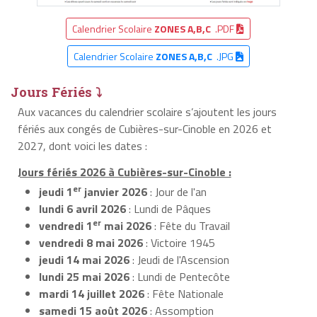
Calendrier Scolaire
ZONES A,B,C
.PDF
Calendrier Scolaire
ZONES A,B,C
.JPG
Jours Fériés ⤵
Aux vacances du calendrier scolaire s’ajoutent les jours
fériés aux congés de Cubières-sur-Cinoble en 2026 et
2027, dont voici les dates :
Jours fériés 2026 à Cubières-sur-Cinoble :
er
jeudi 1
janvier 2026
: Jour de l'an
lundi 6 avril 2026
: Lundi de Pâques
er
vendredi 1
mai 2026
: Fête du Travail
vendredi 8 mai 2026
: Victoire 1945
jeudi 14 mai 2026
: Jeudi de l'Ascension
lundi 25 mai 2026
: Lundi de Pentecôte
mardi 14 juillet 2026
: Fête Nationale
samedi 15 août 2026
: Assomption