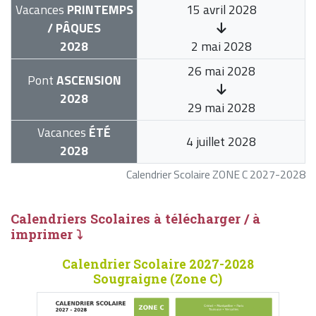
Vacances
PRINTEMPS
15 avril 2028
/ PÂQUES
2028
2 mai 2028
26 mai 2028
Pont
ASCENSION
2028
29 mai 2028
Vacances
ÉTÉ
4 juillet 2028
2028
Calendrier Scolaire ZONE C 2027-2028
Calendriers Scolaires à télécharger / à
imprimer ⤵
Calendrier Scolaire 2027-2028
Sougraigne (Zone C)