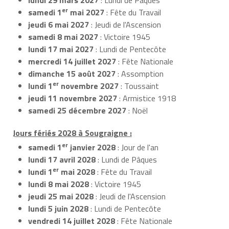
er
samedi 1
mai 2027
: Fête du Travail
jeudi 6 mai 2027
: Jeudi de l'Ascension
samedi 8 mai 2027
: Victoire 1945
lundi 17 mai 2027
: Lundi de Pentecôte
mercredi 14 juillet 2027
: Fête Nationale
dimanche 15 août 2027
: Assomption
er
lundi 1
novembre 2027
: Toussaint
jeudi 11 novembre 2027
: Armistice 1918
samedi 25 décembre 2027
: Noël
Jours fériés 2028 à Sougraigne :
er
samedi 1
janvier 2028
: Jour de l'an
lundi 17 avril 2028
: Lundi de Pâques
er
lundi 1
mai 2028
: Fête du Travail
lundi 8 mai 2028
: Victoire 1945
jeudi 25 mai 2028
: Jeudi de l'Ascension
lundi 5 juin 2028
: Lundi de Pentecôte
vendredi 14 juillet 2028
: Fête Nationale