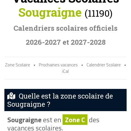
Sougraigne
(11190)
Calendriers scolaires officiels
2026-2027 et 2027-2028
Zone Scolaire
•
Prochaines vacances
•
Calendrier Scolaire
•
iCal
Quelle est la zone scolaire de
Sougraigne ?
Sougraigne
est en
Zone C
des
vacances scolaires.