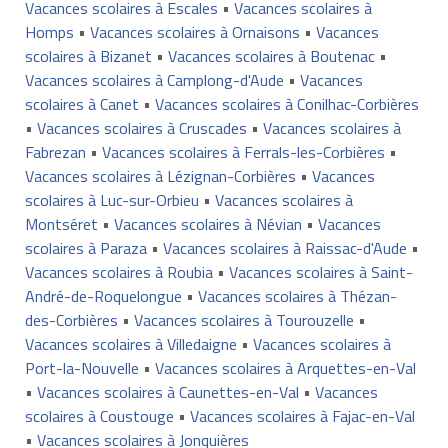
Vacances scolaires à Escales
•
Vacances scolaires à
Homps
•
Vacances scolaires à Ornaisons
•
Vacances
scolaires à Bizanet
•
Vacances scolaires à Boutenac
•
Vacances scolaires à Camplong-d'Aude
•
Vacances
scolaires à Canet
•
Vacances scolaires à Conilhac-Corbières
•
Vacances scolaires à Cruscades
•
Vacances scolaires à
Fabrezan
•
Vacances scolaires à Ferrals-les-Corbières
•
Vacances scolaires à Lézignan-Corbières
•
Vacances
scolaires à Luc-sur-Orbieu
•
Vacances scolaires à
Montséret
•
Vacances scolaires à Névian
•
Vacances
scolaires à Paraza
•
Vacances scolaires à Raissac-d'Aude
•
Vacances scolaires à Roubia
•
Vacances scolaires à Saint-
André-de-Roquelongue
•
Vacances scolaires à Thézan-
des-Corbières
•
Vacances scolaires à Tourouzelle
•
Vacances scolaires à Villedaigne
•
Vacances scolaires à
Port-la-Nouvelle
•
Vacances scolaires à Arquettes-en-Val
•
Vacances scolaires à Caunettes-en-Val
•
Vacances
scolaires à Coustouge
•
Vacances scolaires à Fajac-en-Val
•
Vacances scolaires à Jonquières