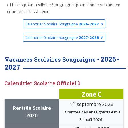
officiels pour la ville de Sougraigne, pour l'année scolaire en
cours et celles à venir :
Calendrier Scolaire Sougraigne
2026-2027
Calendrier Scolaire Sougraigne
2027-2028
2026-
Vacances Scolaires Sougraigne •
2027
Calendrier Scolaire Officiel ⤵
Zone C
er
1
septembre 2026
Rentrée Scolaire
(la rentrée des enseignants est le
2026
31 août 2026
)