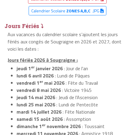
Calendrier Scolaire
ZONES A,B,C
.JPG
Jours Fériés ⤵
Aux vacances du calendrier scolaire s’ajoutent les jours
fériés aux congés de Sougraigne en 2026 et 2027, dont
voici les dates :
Jours fériés 2026 à Sougraigne :
er
jeudi 1
janvier 2026
: Jour de l'an
lundi 6 avril 2026
: Lundi de Pâques
er
vendredi 1
mai 2026
: Fête du Travail
vendredi 8 mai 2026
: Victoire 1945
jeudi 14 mai 2026
: Jeudi de l'Ascension
lundi 25 mai 2026
: Lundi de Pentecôte
mardi 14 juillet 2026
: Fête Nationale
samedi 15 août 2026
: Assomption
er
dimanche 1
novembre 2026
: Toussaint
mercredi 11 novembre 2026
: Armistice 1918