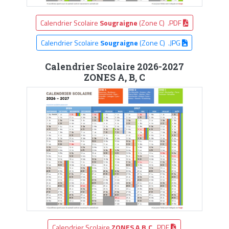
Calendrier Scolaire
Sougraigne
(Zone C) .PDF
Calendrier Scolaire
Sougraigne
(Zone C) .JPG
Calendrier Scolaire 2026-2027
ZONES A, B, C
Calendrier Scolaire
ZONES A,B,C
.PDF