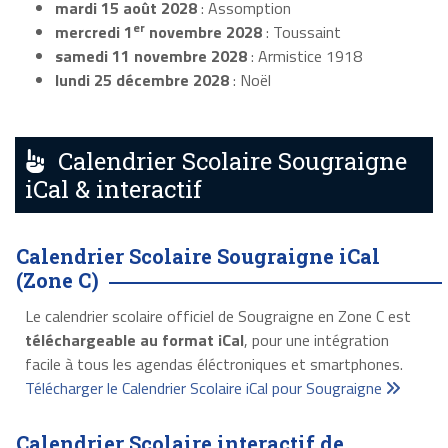
mardi 15 août 2028
: Assomption
er
mercredi 1
novembre 2028
: Toussaint
samedi 11 novembre 2028
: Armistice 1918
lundi 25 décembre 2028
: Noël
Calendrier Scolaire Sougraigne
iCal & interactif
Calendrier Scolaire Sougraigne iCal
(Zone C)
Le calendrier scolaire officiel de Sougraigne en Zone C est
téléchargeable au format iCal
, pour une intégration
facile à tous les agendas éléctroniques et smartphones.
Télécharger le Calendrier Scolaire iCal pour Sougraigne
Calendrier Scolaire interactif de