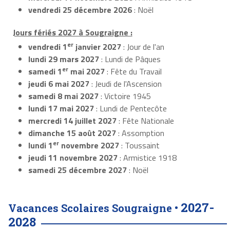
vendredi 25 décembre 2026
: Noël
Jours fériés 2027 à Sougraigne :
er
vendredi 1
janvier 2027
: Jour de l'an
lundi 29 mars 2027
: Lundi de Pâques
er
samedi 1
mai 2027
: Fête du Travail
jeudi 6 mai 2027
: Jeudi de l'Ascension
samedi 8 mai 2027
: Victoire 1945
lundi 17 mai 2027
: Lundi de Pentecôte
mercredi 14 juillet 2027
: Fête Nationale
dimanche 15 août 2027
: Assomption
er
lundi 1
novembre 2027
: Toussaint
jeudi 11 novembre 2027
: Armistice 1918
samedi 25 décembre 2027
: Noël
2027-
Vacances Scolaires Sougraigne •
2028