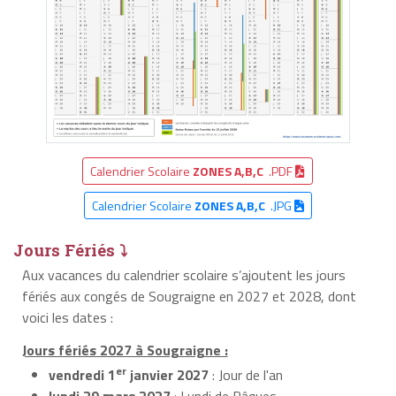
Calendrier Scolaire
ZONES A,B,C
.PDF
Calendrier Scolaire
ZONES A,B,C
.JPG
Jours Fériés ⤵
Aux vacances du calendrier scolaire s’ajoutent les jours
fériés aux congés de Sougraigne en 2027 et 2028, dont
voici les dates :
Jours fériés 2027 à Sougraigne :
er
vendredi 1
janvier 2027
: Jour de l'an
lundi 29 mars 2027
: Lundi de Pâques