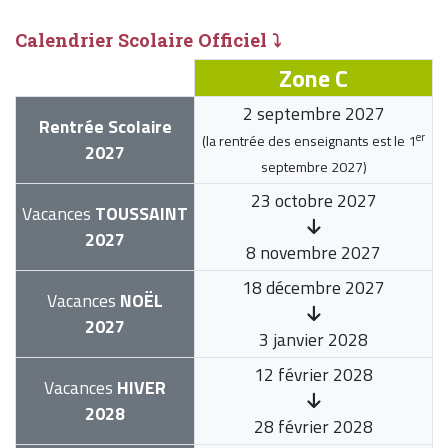
Calendrier Scolaire Officiel ⤵
Zone C
2 septembre 2027
Rentrée Scolaire
er
(la rentrée des enseignants est le
1
2027
septembre 2027
)
23 octobre 2027
Vacances
TOUSSAINT
2027
8 novembre 2027
18 décembre 2027
Vacances
NOËL
2027
3 janvier 2028
12 février 2028
Vacances
HIVER
2028
28 février 2028