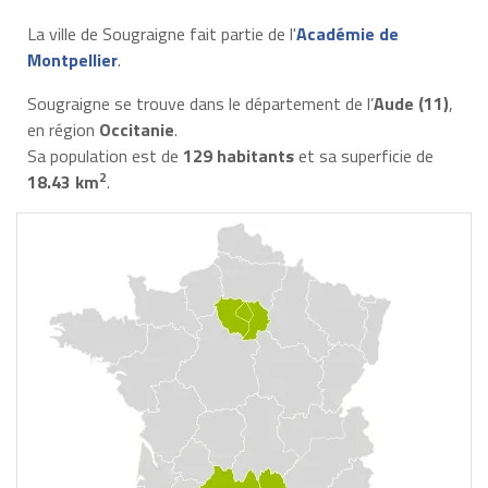
La ville de Sougraigne fait partie de l'
Académie de
Montpellier
.
Sougraigne se trouve dans le département de l’
Aude (11)
,
en région
Occitanie
.
Sa population est de
129 habitants
et sa superficie de
2
18.43 km
.