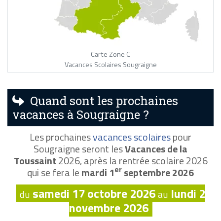
Carte Zone C
Vacances Scolaires Sougraigne
Quand sont les prochaines
vacances à Sougraigne ?
Les prochaines
vacances scolaires
pour
Sougraigne seront les
Vacances de la
Toussaint
2026, après la rentrée scolaire 2026
er
qui se fera le
mardi 1
septembre 2026
samedi 17 octobre 2026
lundi 2
du
au
novembre 2026