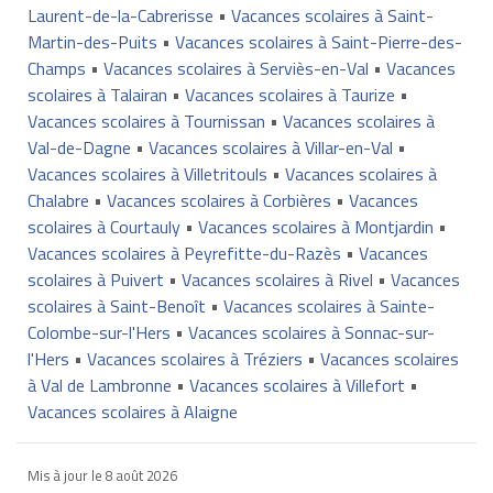
Laurent-de-la-Cabrerisse
•
Vacances scolaires à Saint-
Martin-des-Puits
•
Vacances scolaires à Saint-Pierre-des-
Champs
•
Vacances scolaires à Serviès-en-Val
•
Vacances
scolaires à Talairan
•
Vacances scolaires à Taurize
•
Vacances scolaires à Tournissan
•
Vacances scolaires à
Val-de-Dagne
•
Vacances scolaires à Villar-en-Val
•
Vacances scolaires à Villetritouls
•
Vacances scolaires à
Chalabre
•
Vacances scolaires à Corbières
•
Vacances
scolaires à Courtauly
•
Vacances scolaires à Montjardin
•
Vacances scolaires à Peyrefitte-du-Razès
•
Vacances
scolaires à Puivert
•
Vacances scolaires à Rivel
•
Vacances
scolaires à Saint-Benoît
•
Vacances scolaires à Sainte-
Colombe-sur-l'Hers
•
Vacances scolaires à Sonnac-sur-
l'Hers
•
Vacances scolaires à Tréziers
•
Vacances scolaires
à Val de Lambronne
•
Vacances scolaires à Villefort
•
Vacances scolaires à Alaigne
Mis à jour le
8 août 2026