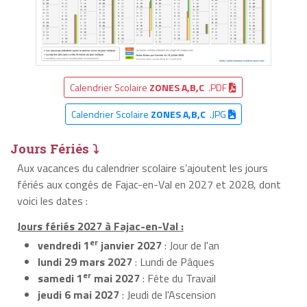
Calendrier Scolaire
ZONES A,B,C
.PDF
Calendrier Scolaire
ZONES A,B,C
.JPG
Jours Fériés ⤵
Aux vacances du calendrier scolaire s’ajoutent les jours
fériés aux congés de Fajac-en-Val en 2027 et 2028, dont
voici les dates :
Jours fériés 2027 à Fajac-en-Val :
er
vendredi 1
janvier 2027
: Jour de l'an
lundi 29 mars 2027
: Lundi de Pâques
er
samedi 1
mai 2027
: Fête du Travail
jeudi 6 mai 2027
: Jeudi de l'Ascension