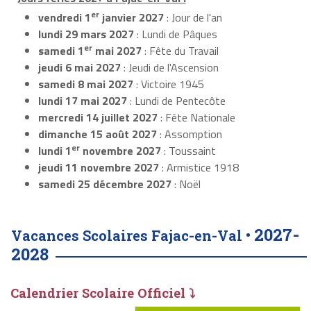
er
vendredi 1
janvier 2027
: Jour de l'an
lundi 29 mars 2027
: Lundi de Pâques
er
samedi 1
mai 2027
: Fête du Travail
jeudi 6 mai 2027
: Jeudi de l'Ascension
samedi 8 mai 2027
: Victoire 1945
lundi 17 mai 2027
: Lundi de Pentecôte
mercredi 14 juillet 2027
: Fête Nationale
dimanche 15 août 2027
: Assomption
er
lundi 1
novembre 2027
: Toussaint
jeudi 11 novembre 2027
: Armistice 1918
samedi 25 décembre 2027
: Noël
2027-
Vacances Scolaires Fajac-en-Val •
2028
Calendrier Scolaire Officiel ⤵