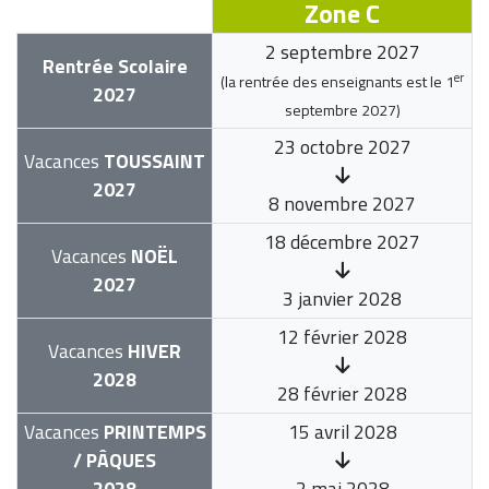
Zone C
2 septembre 2027
Rentrée Scolaire
er
(la rentrée des enseignants est le
1
2027
septembre 2027
)
23 octobre 2027
Vacances
TOUSSAINT
2027
8 novembre 2027
18 décembre 2027
Vacances
NOËL
2027
3 janvier 2028
12 février 2028
Vacances
HIVER
2028
28 février 2028
Vacances
PRINTEMPS
15 avril 2028
/ PÂQUES
2028
2 mai 2028