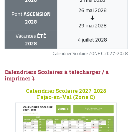
26 mai 2028
Pont
ASCENSION
2028
29 mai 2028
Vacances
ÉTÉ
4 juillet 2028
2028
Calendrier Scolaire ZONE C 2027-2028
Calendriers Scolaires à télécharger / à
imprimer ⤵
Calendrier Scolaire 2027-2028
Fajac-en-Val (Zone C)