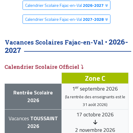
Calendrier Scolaire Fajac-en-Val
2026-2027
Calendrier Scolaire Fajac-en-Val
2027-2028
2026-
Vacances Scolaires Fajac-en-Val •
2027
Calendrier Scolaire Officiel ⤵
Zone C
er
1
septembre 2026
Rentrée Scolaire
(la rentrée des enseignants est le
2026
31 août 2026
)
17 octobre 2026
Vacances
TOUSSAINT
2026
2 novembre 2026