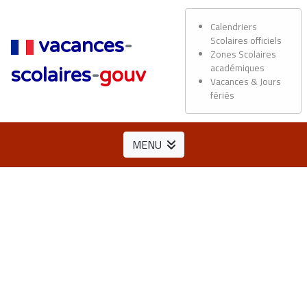
Calendriers
Scolaires officiels
vacances
-
Zones Scolaires
académiques
scolaires
-
gouv
Vacances & Jours
fériés
MENU