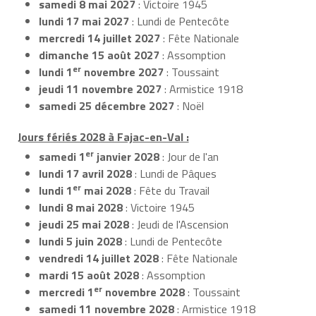
samedi 8 mai 2027
: Victoire 1945
lundi 17 mai 2027
: Lundi de Pentecôte
mercredi 14 juillet 2027
: Fête Nationale
dimanche 15 août 2027
: Assomption
er
lundi 1
novembre 2027
: Toussaint
jeudi 11 novembre 2027
: Armistice 1918
samedi 25 décembre 2027
: Noël
Jours fériés 2028 à Fajac-en-Val :
er
samedi 1
janvier 2028
: Jour de l'an
lundi 17 avril 2028
: Lundi de Pâques
er
lundi 1
mai 2028
: Fête du Travail
lundi 8 mai 2028
: Victoire 1945
jeudi 25 mai 2028
: Jeudi de l'Ascension
lundi 5 juin 2028
: Lundi de Pentecôte
vendredi 14 juillet 2028
: Fête Nationale
mardi 15 août 2028
: Assomption
er
mercredi 1
novembre 2028
: Toussaint
samedi 11 novembre 2028
: Armistice 1918