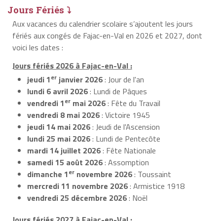
Jours Fériés ⤵
Aux vacances du calendrier scolaire s’ajoutent les jours
fériés aux congés de Fajac-en-Val en 2026 et 2027, dont
voici les dates :
Jours fériés 2026 à Fajac-en-Val :
er
jeudi 1
janvier 2026
: Jour de l'an
lundi 6 avril 2026
: Lundi de Pâques
er
vendredi 1
mai 2026
: Fête du Travail
vendredi 8 mai 2026
: Victoire 1945
jeudi 14 mai 2026
: Jeudi de l'Ascension
lundi 25 mai 2026
: Lundi de Pentecôte
mardi 14 juillet 2026
: Fête Nationale
samedi 15 août 2026
: Assomption
er
dimanche 1
novembre 2026
: Toussaint
mercredi 11 novembre 2026
: Armistice 1918
vendredi 25 décembre 2026
: Noël
Jours fériés 2027 à Fajac-en-Val :