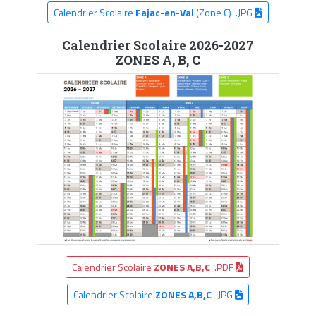
Calendrier Scolaire
Fajac-en-Val
(Zone C) .JPG
Calendrier Scolaire 2026-2027
ZONES A, B, C
Calendrier Scolaire
ZONES A,B,C
.PDF
Calendrier Scolaire
ZONES A,B,C
.JPG