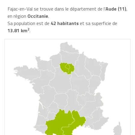
Fajac-en-Val se trouve dans le département de l’
Aude (11)
,
en région
Occitanie
.
Sa population est de
42 habitants
et sa superficie de
2
13.81 km
.