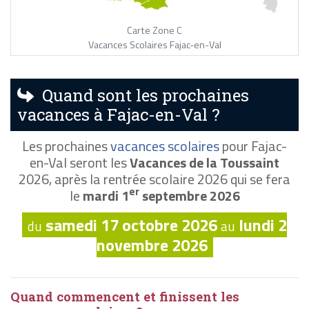
Carte Zone C
Vacances Scolaires Fajac-en-Val
Quand sont les prochaines
vacances à Fajac-en-Val ?
Les prochaines
vacances scolaires
pour Fajac-
en-Val seront les
Vacances de la Toussaint
2026, après la rentrée scolaire 2026 qui se fera
er
le
mardi 1
septembre 2026
samedi 17 octobre 2026
lundi 2
du
au
novembre 2026
Quand commencent et finissent les