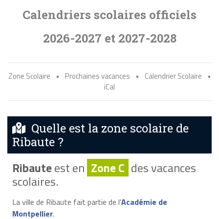
Calendriers scolaires officiels
2026-2027 et 2027-2028
Zone Scolaire
•
Prochaines vacances
•
Calendrier Scolaire
•
iCal
Quelle est la zone scolaire de
Ribaute ?
Ribaute
est en
Zone C
des vacances
scolaires.
La ville de Ribaute fait partie de l'
Académie de
Montpellier
.