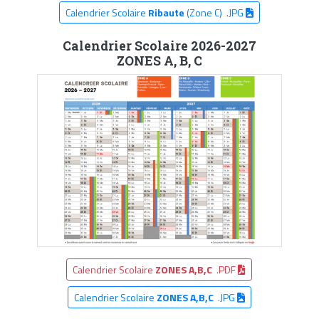
Calendrier Scolaire
Ribaute
(Zone C) .JPG
Calendrier Scolaire 2026-2027
ZONES A, B, C
Calendrier Scolaire
ZONES A,B,C
.PDF
Calendrier Scolaire
ZONES A,B,C
.JPG