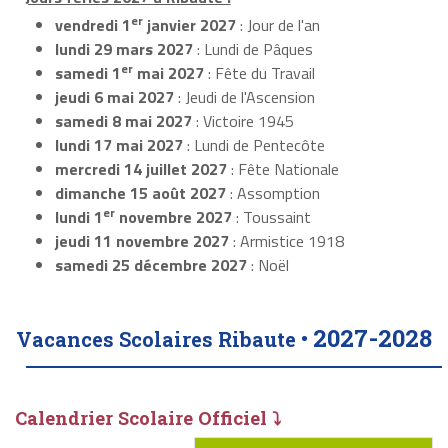
er
vendredi 1
janvier 2027
: Jour de l'an
lundi 29 mars 2027
: Lundi de Pâques
er
samedi 1
mai 2027
: Fête du Travail
jeudi 6 mai 2027
: Jeudi de l'Ascension
samedi 8 mai 2027
: Victoire 1945
lundi 17 mai 2027
: Lundi de Pentecôte
mercredi 14 juillet 2027
: Fête Nationale
dimanche 15 août 2027
: Assomption
er
lundi 1
novembre 2027
: Toussaint
jeudi 11 novembre 2027
: Armistice 1918
samedi 25 décembre 2027
: Noël
2027-2028
Vacances Scolaires Ribaute •
Calendrier Scolaire Officiel ⤵