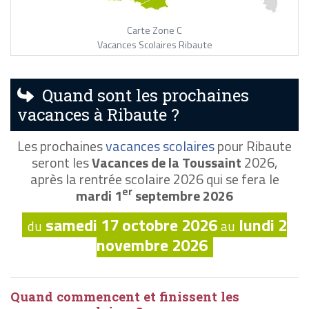
Carte Zone C
Vacances Scolaires Ribaute
Quand sont les prochaines
vacances à Ribaute ?
Les prochaines
vacances scolaires
pour Ribaute
seront les
Vacances de la Toussaint
2026,
après la rentrée scolaire 2026 qui se fera le
er
mardi 1
septembre 2026
samedi 17 octobre 2026
lundi 2
du
au
novembre 2026
Quand commencent et finissent les