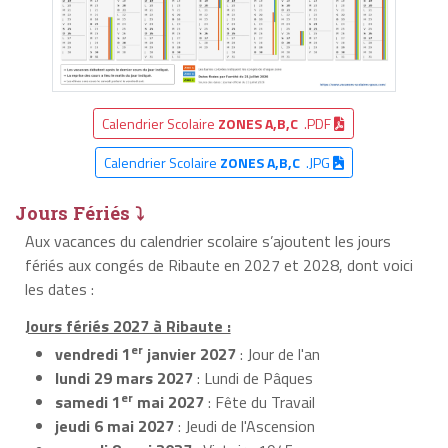
Calendrier Scolaire
ZONES A,B,C
.PDF
Calendrier Scolaire
ZONES A,B,C
.JPG
Jours Fériés ⤵
Aux vacances du calendrier scolaire s’ajoutent les jours
fériés aux congés de Ribaute en 2027 et 2028, dont voici
les dates :
Jours fériés 2027 à Ribaute :
er
vendredi 1
janvier 2027
: Jour de l'an
lundi 29 mars 2027
: Lundi de Pâques
er
samedi 1
mai 2027
: Fête du Travail
jeudi 6 mai 2027
: Jeudi de l'Ascension