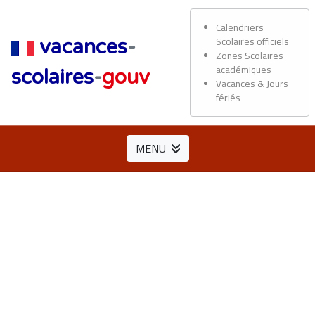
Calendriers
Scolaires officiels
vacances
-
Zones Scolaires
académiques
scolaires
-
gouv
Vacances & Jours
fériés
MENU