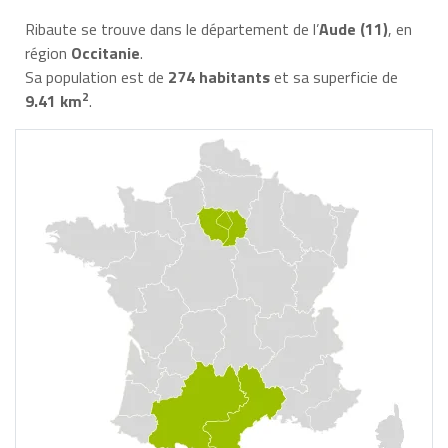
Ribaute se trouve dans le département de l’
Aude (11)
, en
région
Occitanie
.
Sa population est de
274 habitants
et sa superficie de
2
9.41 km
.