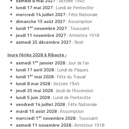
samedi 8 mai 2027
: Victoire 1945
lundi 17 mai 2027
: Lundi de Pentecôte
mercredi 14 juillet 2027
: Fête Nationale
dimanche 15 août 2027
: Assomption
er
lundi 1
novembre 2027
: Toussaint
jeudi 11 novembre 2027
: Armistice 1918
samedi 25 décembre 2027
: Noël
Jours fériés 2028 à Ribaute :
er
samedi 1
janvier 2028
: Jour de l'an
lundi 17 avril 2028
: Lundi de Pâques
er
lundi 1
mai 2028
: Fête du Travail
lundi 8 mai 2028
: Victoire 1945
jeudi 25 mai 2028
: Jeudi de l'Ascension
lundi 5 juin 2028
: Lundi de Pentecôte
vendredi 14 juillet 2028
: Fête Nationale
mardi 15 août 2028
: Assomption
er
mercredi 1
novembre 2028
: Toussaint
samedi 11 novembre 2028
: Armistice 1918