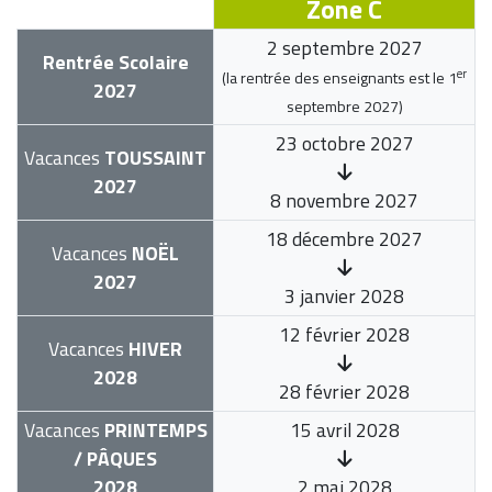
Zone C
2 septembre 2027
Rentrée Scolaire
er
(la rentrée des enseignants est le
1
2027
septembre 2027
)
23 octobre 2027
Vacances
TOUSSAINT
2027
8 novembre 2027
18 décembre 2027
Vacances
NOËL
2027
3 janvier 2028
12 février 2028
Vacances
HIVER
2028
28 février 2028
Vacances
PRINTEMPS
15 avril 2028
/ PÂQUES
2028
2 mai 2028