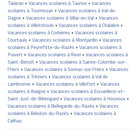
Talairan
•
Vacances scolaires à Taurize
•
Vacances
scolaires à Tournissan
•
Vacances scolaires à Val-de-
Dagne
•
Vacances scolaires à Villar-en-Val
•
Vacances
scolaires à Villetritouls
•
Vacances scolaires à Chalabre
•
Vacances scolaires à Corbières
•
Vacances scolaires à
Courtauly
•
Vacances scolaires à Montjardin
•
Vacances
scolaires à Peyrefitte-du-Razès
•
Vacances scolaires à
Puivert
•
Vacances scolaires à Rivel
•
Vacances scolaires à
Saint-Benoît
•
Vacances scolaires à Sainte-Colombe-sur-
l'Hers
•
Vacances scolaires à Sonnac-sur-l'Hers
•
Vacances
scolaires à Tréziers
•
Vacances scolaires à Val de
Lambronne
•
Vacances scolaires à Villefort
•
Vacances
scolaires à Alaigne
•
Vacances scolaires à Escueillens-et-
Saint-Just-de-Bélengard
•
Vacances scolaires à Hounoux
•
Vacances scolaires à Bellegarde-du-Razès
•
Vacances
scolaires à Belvèze-du-Razès
•
Vacances scolaires à
Cailhau