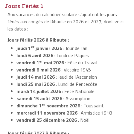
Jours Fériés ⤵
Aux vacances du calendrier scolaire s’ajoutent les jours
fériés aux congés de Ribaute en 2026 et 2027, dont voici
les dates :
Jours fériés 2026 à Ribaute :
er
jeudi 1
janvier 2026
: Jour de l'an
lundi 6 avril 2026
: Lundi de Pâques
er
vendredi 1
mai 2026
: Fête du Travail
vendredi 8 mai 2026
: Victoire 1945
jeudi 14 mai 2026
: Jeudi de l'Ascension
lundi 25 mai 2026
: Lundi de Pentecôte
mardi 14 juillet 2026
: Fête Nationale
samedi 15 août 2026
: Assomption
er
dimanche 1
novembre 2026
: Toussaint
mercredi 11 novembre 2026
: Armistice 1918
vendredi 25 décembre 2026
: Noël
Jours fériés 2027 à Ribaute :