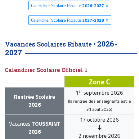
Calendrier Scolaire Ribaute
2026-2027
Calendrier Scolaire Ribaute
2027-2028
2026-
Vacances Scolaires Ribaute •
2027
Calendrier Scolaire Officiel ⤵
Zone C
er
1
septembre 2026
Rentrée Scolaire
(la rentrée des enseignants est le
2026
31 août 2026
)
17 octobre 2026
Vacances
TOUSSAINT
2026
2 novembre 2026