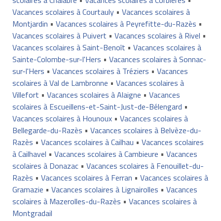
Vacances scolaires à Courtauly
•
Vacances scolaires à
Montjardin
•
Vacances scolaires à Peyrefitte-du-Razès
•
Vacances scolaires à Puivert
•
Vacances scolaires à Rivel
•
Vacances scolaires à Saint-Benoît
•
Vacances scolaires à
Sainte-Colombe-sur-l'Hers
•
Vacances scolaires à Sonnac-
sur-l'Hers
•
Vacances scolaires à Tréziers
•
Vacances
scolaires à Val de Lambronne
•
Vacances scolaires à
Villefort
•
Vacances scolaires à Alaigne
•
Vacances
scolaires à Escueillens-et-Saint-Just-de-Bélengard
•
Vacances scolaires à Hounoux
•
Vacances scolaires à
Bellegarde-du-Razès
•
Vacances scolaires à Belvèze-du-
Razès
•
Vacances scolaires à Cailhau
•
Vacances scolaires
à Cailhavel
•
Vacances scolaires à Cambieure
•
Vacances
scolaires à Donazac
•
Vacances scolaires à Fenouillet-du-
Razès
•
Vacances scolaires à Ferran
•
Vacances scolaires à
Gramazie
•
Vacances scolaires à Lignairolles
•
Vacances
scolaires à Mazerolles-du-Razès
•
Vacances scolaires à
Montgradail