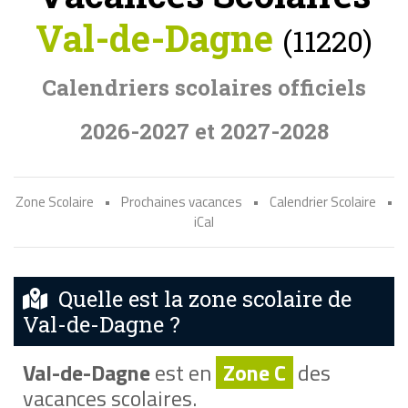
Val-de-Dagne
(11220)
Calendriers scolaires officiels
2026-2027 et 2027-2028
Zone Scolaire
•
Prochaines vacances
•
Calendrier Scolaire
•
iCal
Quelle est la zone scolaire de
Val-de-Dagne ?
Val-de-Dagne
est en
Zone C
des
vacances scolaires.