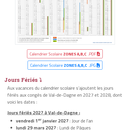
Calendrier Scolaire
ZONES A,B,C
.PDF
Calendrier Scolaire
ZONES A,B,C
.JPG
Jours Fériés ⤵
Aux vacances du calendrier scolaire s’ajoutent les jours
fériés aux congés de Val-de-Dagne en 2027 et 2028, dont
voici les dates :
Jours fériés 2027 à Val-de-Dagne :
er
vendredi 1
janvier 2027
: Jour de l'an
lundi 29 mars 2027
: Lundi de Pâques