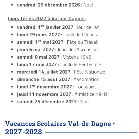
vendredi 25 décembre 2026
: Noël
Jours fériés 2027 à Val-de-Dagne :
er
vendredi 1
janvier 2027
: Jour de l'an
lundi 29 mars 2027
: Lundi de Pâques
er
samedi 1
mai 2027
: Fête du Travail
jeudi 6 mai 2027
: Jeudi de l'Ascension
samedi 8 mai 2027
: Victoire 1945
lundi 17 mai 2027
: Lundi de Pentecôte
mercredi 14 juillet 2027
: Fête Nationale
dimanche 15 août 2027
: Assomption
er
lundi 1
novembre 2027
: Toussaint
jeudi 11 novembre 2027
: Armistice 1918
samedi 25 décembre 2027
: Noël
Vacances Scolaires Val-de-Dagne •
2027-2028