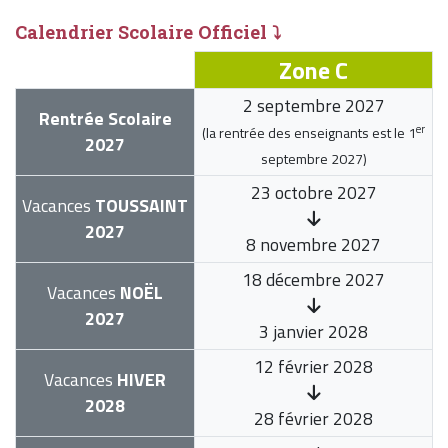
Calendrier Scolaire Officiel ⤵
Zone C
2 septembre 2027
Rentrée Scolaire
er
(la rentrée des enseignants est le
1
2027
septembre 2027
)
23 octobre 2027
Vacances
TOUSSAINT
2027
8 novembre 2027
18 décembre 2027
Vacances
NOËL
2027
3 janvier 2028
12 février 2028
Vacances
HIVER
2028
28 février 2028