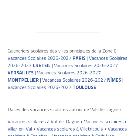
Calendriers scolaires des villes principales de la Zone C :
Vacances Scolaires 2026-2027
PARIS
|
Vacances Scolaires
2026-2027
CRETEIL
|
Vacances Scolaires 2026-2027
VERSAILLES
|
Vacances Scolaires 2026-2027
MONTPELLIER
|
Vacances Scolaires 2026-2027
NÎMES
|
Vacances Scolaires 2026-2027
TOULOUSE
Dates des vacances scolaires autour de Val-de-Dagne :
Vacances scolaires à Val-de-Dagne
•
Vacances scolaires à
Villar-en-Val
•
Vacances scolaires à Villetritouls
•
Vacances
scolaires à Chalabre
•
Vacances scolaires à Corbières
•