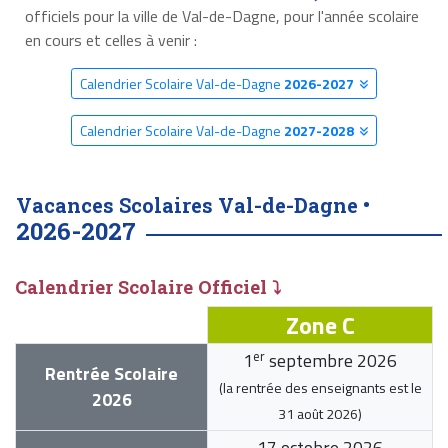
officiels pour la ville de Val-de-Dagne, pour l'année scolaire
en cours et celles à venir :
Calendrier Scolaire Val-de-Dagne
2026-2027
Calendrier Scolaire Val-de-Dagne
2027-2028
Vacances Scolaires Val-de-Dagne •
2026-2027
Calendrier Scolaire Officiel ⤵
Zone C
er
1
septembre 2026
Rentrée Scolaire
(la rentrée des enseignants est le
2026
31 août 2026
)
17 octobre 2026