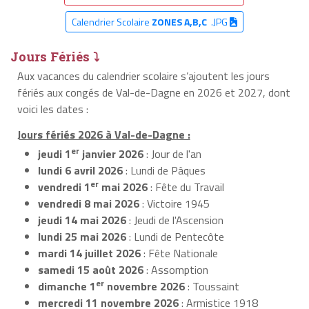
Calendrier Scolaire
ZONES A,B,C
.JPG
Jours Fériés ⤵
Aux vacances du calendrier scolaire s’ajoutent les jours
fériés aux congés de Val-de-Dagne en 2026 et 2027, dont
voici les dates :
Jours fériés 2026 à Val-de-Dagne :
er
jeudi 1
janvier 2026
: Jour de l'an
lundi 6 avril 2026
: Lundi de Pâques
er
vendredi 1
mai 2026
: Fête du Travail
vendredi 8 mai 2026
: Victoire 1945
jeudi 14 mai 2026
: Jeudi de l'Ascension
lundi 25 mai 2026
: Lundi de Pentecôte
mardi 14 juillet 2026
: Fête Nationale
samedi 15 août 2026
: Assomption
er
dimanche 1
novembre 2026
: Toussaint
mercredi 11 novembre 2026
: Armistice 1918