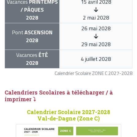
Vacances
PRINTEMPS
15 avril 2028
/ PÂQUES
2028
2 mai 2028
26 mai 2028
Pont
ASCENSION
2028
29 mai 2028
Vacances
ÉTÉ
4 juillet 2028
2028
Calendrier Scolaire ZONE C 2027-2028
Calendriers Scolaires à télécharger / à
imprimer ⤵
Calendrier Scolaire 2027-2028
Val-de-Dagne (Zone C)