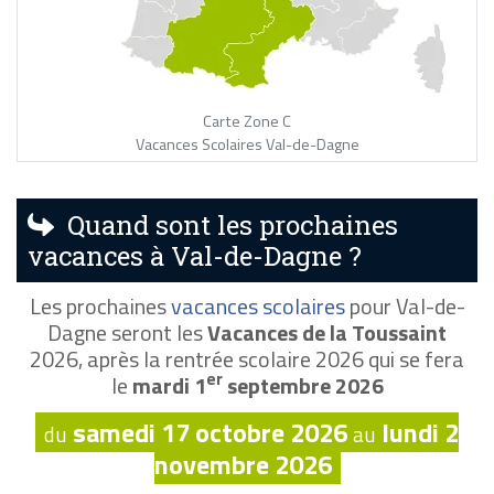
Carte Zone C
Vacances Scolaires Val-de-Dagne
Quand sont les prochaines
vacances à Val-de-Dagne ?
Les prochaines
vacances scolaires
pour Val-de-
Dagne seront les
Vacances de la Toussaint
2026, après la rentrée scolaire 2026 qui se fera
er
le
mardi 1
septembre 2026
samedi 17 octobre 2026
lundi 2
du
au
novembre 2026