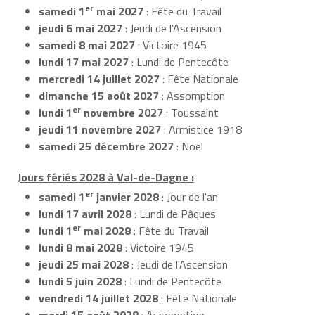
er
samedi 1
mai 2027
: Fête du Travail
jeudi 6 mai 2027
: Jeudi de l'Ascension
samedi 8 mai 2027
: Victoire 1945
lundi 17 mai 2027
: Lundi de Pentecôte
mercredi 14 juillet 2027
: Fête Nationale
dimanche 15 août 2027
: Assomption
er
lundi 1
novembre 2027
: Toussaint
jeudi 11 novembre 2027
: Armistice 1918
samedi 25 décembre 2027
: Noël
Jours fériés 2028 à Val-de-Dagne :
er
samedi 1
janvier 2028
: Jour de l'an
lundi 17 avril 2028
: Lundi de Pâques
er
lundi 1
mai 2028
: Fête du Travail
lundi 8 mai 2028
: Victoire 1945
jeudi 25 mai 2028
: Jeudi de l'Ascension
lundi 5 juin 2028
: Lundi de Pentecôte
vendredi 14 juillet 2028
: Fête Nationale