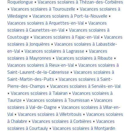
Roquelongue
•
Vacances scolaires à Thézan-des-Corbières
•
Vacances scolaires à Tourouzelle
•
Vacances scolaires à
Villedaigne
•
Vacances scolaires à Port-la-Nouvelle
•
Vacances scolaires à Arquettes-en-Val
•
Vacances
scolaires à Caunettes-en-Val
•
Vacances scolaires à
Coustouge
•
Vacances scolaires à Fajac-en-Val
•
Vacances
scolaires à Jonquières
•
Vacances scolaires à Labastide-
en-Val
•
Vacances scolaires à Lagrasse
•
Vacances
scolaires à Mayronnes
•
Vacances scolaires à Ribaute
•
Vacances scolaires à Rieux-en-Val
•
Vacances scolaires à
Saint-Laurent-de-la-Cabrerisse
•
Vacances scolaires à
Saint-Martin-des-Puits
•
Vacances scolaires à Saint-
Pierre-des-Champs
•
Vacances scolaires à Serviès-en-Val
•
Vacances scolaires à Talairan
•
Vacances scolaires à
Taurize
•
Vacances scolaires à Tournissan
•
Vacances
scolaires à Val-de-Dagne
•
Vacances scolaires à Villar-en-
Val
•
Vacances scolaires à Villetritouls
•
Vacances scolaires
à Chalabre
•
Vacances scolaires à Corbières
•
Vacances
scolaires à Courtauly
•
Vacances scolaires à Montjardin