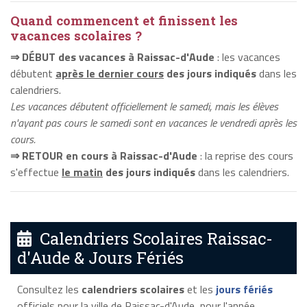
Quand commencent et finissent les
vacances scolaires ?
⇒ DÉBUT des vacances à Raissac-d'Aude
: les vacances
débutent
après le dernier cours
des jours indiqués
dans les
calendriers.
Les vacances débutent officiellement le samedi, mais les élèves
n'ayant pas cours le samedi sont en vacances le vendredi après les
cours.
⇒ RETOUR en cours à Raissac-d'Aude
: la reprise des cours
s'effectue
le matin
des jours indiqués
dans les calendriers.
Calendriers Scolaires Raissac-
d'Aude & Jours Fériés
Consultez les
calendriers scolaires
et les
jours fériés
officiels pour la ville de Raissac-d'Aude, pour l'année