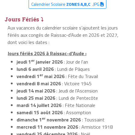
Calendrier Scolaire
ZONES A,B,C
.JPG
Jours Fériés ⤵
Aux vacances du calendrier scolaire s’ajoutent les jours
fériés aux congés de Raissac-d'Aude en 2026 et 2027,
dont voici les dates :
Jours fériés 2026 à Raissac-d'Aude :
er
jeudi 1
janvier 2026
: Jour de l'an
lundi 6 avril 2026
: Lundi de Pâques
er
vendredi 1
mai 2026
: Fête du Travail
vendredi 8 mai 2026
: Victoire 1945
jeudi 14 mai 2026
: Jeudi de l'Ascension
lundi 25 mai 2026
: Lundi de Pentecôte
mardi 14 juillet 2026
: Fête Nationale
samedi 15 août 2026
: Assomption
er
dimanche 1
novembre 2026
: Toussaint
mercredi 11 novembre 2026
: Armistice 1918
vendredi 25 décembre 2026
: Noël