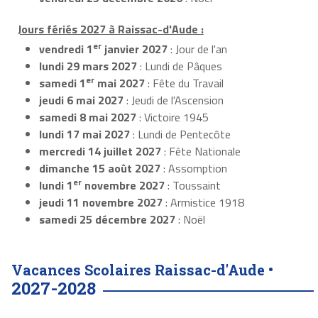
Jours fériés 2027 à Raissac-d'Aude :
er
vendredi 1
janvier 2027
: Jour de l'an
lundi 29 mars 2027
: Lundi de Pâques
er
samedi 1
mai 2027
: Fête du Travail
jeudi 6 mai 2027
: Jeudi de l'Ascension
samedi 8 mai 2027
: Victoire 1945
lundi 17 mai 2027
: Lundi de Pentecôte
mercredi 14 juillet 2027
: Fête Nationale
dimanche 15 août 2027
: Assomption
er
lundi 1
novembre 2027
: Toussaint
jeudi 11 novembre 2027
: Armistice 1918
samedi 25 décembre 2027
: Noël
Vacances Scolaires Raissac-d'Aude •
2027-2028