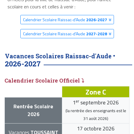
scolaire en cours et celles à venir :
Calendrier Scolaire Raissac-d'Aude
2026-2027
Calendrier Scolaire Raissac-d'Aude
2027-2028
Vacances Scolaires Raissac-d'Aude •
2026-2027
Calendrier Scolaire Officiel ⤵
Zone C
er
1
septembre 2026
Rentrée Scolaire
(la rentrée des enseignants est le
2026
31 août 2026
)
17 octobre 2026
Vacances
TOUSSAINT