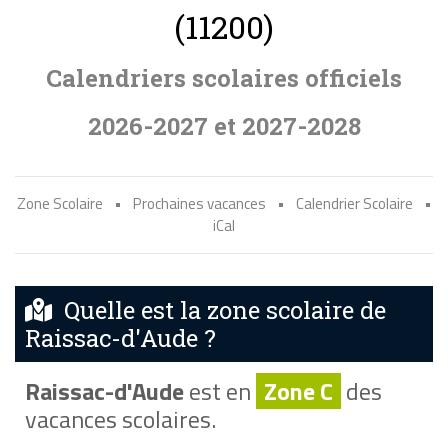
(11200)
Calendriers scolaires officiels
2026-2027 et 2027-2028
Zone Scolaire
•
Prochaines vacances
•
Calendrier Scolaire
•
iCal
Quelle est la zone scolaire de
Raissac-d'Aude ?
Raissac-d'Aude
est en
Zone C
des
vacances scolaires.