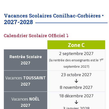
Vacances Scolaires Conilhac-Corbières •
2027-2028
Calendrier Scolaire Officiel ⤵
Zone C
2 septembre 2027
Rentrée Scolaire
er
(la rentrée des enseignants est le
1
2027
septembre 2027
)
23 octobre 2027
Vacances
TOUSSAINT
2027
8 novembre 2027
18 décembre 2027
Vacances
NOËL
2027
3 janvier 2028