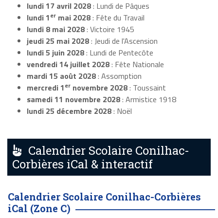
lundi 17 avril 2028
: Lundi de Pâques
er
lundi 1
mai 2028
: Fête du Travail
lundi 8 mai 2028
: Victoire 1945
jeudi 25 mai 2028
: Jeudi de l'Ascension
lundi 5 juin 2028
: Lundi de Pentecôte
vendredi 14 juillet 2028
: Fête Nationale
mardi 15 août 2028
: Assomption
er
mercredi 1
novembre 2028
: Toussaint
samedi 11 novembre 2028
: Armistice 1918
lundi 25 décembre 2028
: Noël
Calendrier Scolaire Conilhac-
Corbières iCal & interactif
Calendrier Scolaire Conilhac-Corbières
iCal (Zone C)