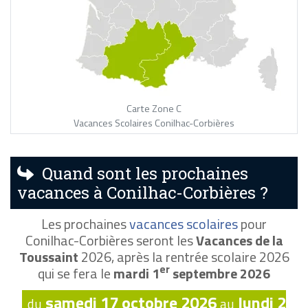
Carte Zone C
Vacances Scolaires Conilhac-Corbières
Quand sont les prochaines
vacances à Conilhac-Corbières ?
Les prochaines
vacances scolaires
pour
Conilhac-Corbières seront les
Vacances de la
Toussaint
2026, après la rentrée scolaire 2026
er
qui se fera le
mardi 1
septembre 2026
samedi 17 octobre 2026
lundi 2
du
au