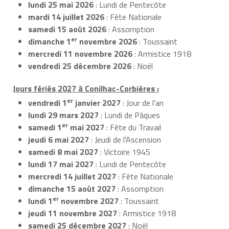
lundi 25 mai 2026
: Lundi de Pentecôte
mardi 14 juillet 2026
: Fête Nationale
samedi 15 août 2026
: Assomption
er
dimanche 1
novembre 2026
: Toussaint
mercredi 11 novembre 2026
: Armistice 1918
vendredi 25 décembre 2026
: Noël
Jours fériés 2027 à Conilhac-Corbières :
er
vendredi 1
janvier 2027
: Jour de l'an
lundi 29 mars 2027
: Lundi de Pâques
er
samedi 1
mai 2027
: Fête du Travail
jeudi 6 mai 2027
: Jeudi de l'Ascension
samedi 8 mai 2027
: Victoire 1945
lundi 17 mai 2027
: Lundi de Pentecôte
mercredi 14 juillet 2027
: Fête Nationale
dimanche 15 août 2027
: Assomption
er
lundi 1
novembre 2027
: Toussaint
jeudi 11 novembre 2027
: Armistice 1918
samedi 25 décembre 2027
: Noël