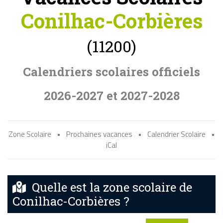
Conilhac-Corbières
(11200)
Calendriers scolaires officiels
2026-2027 et 2027-2028
Zone Scolaire
•
Prochaines vacances
•
Calendrier Scolaire
•
iCal
Quelle est la zone scolaire de
Conilhac-Corbières ?