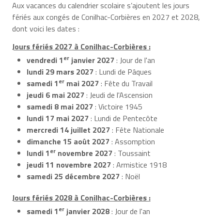
Aux vacances du calendrier scolaire s’ajoutent les jours
fériés aux congés de Conilhac-Corbières en 2027 et 2028,
dont voici les dates :
Jours fériés 2027 à Conilhac-Corbières :
er
vendredi 1
janvier 2027
: Jour de l'an
lundi 29 mars 2027
: Lundi de Pâques
er
samedi 1
mai 2027
: Fête du Travail
jeudi 6 mai 2027
: Jeudi de l'Ascension
samedi 8 mai 2027
: Victoire 1945
lundi 17 mai 2027
: Lundi de Pentecôte
mercredi 14 juillet 2027
: Fête Nationale
dimanche 15 août 2027
: Assomption
er
lundi 1
novembre 2027
: Toussaint
jeudi 11 novembre 2027
: Armistice 1918
samedi 25 décembre 2027
: Noël
Jours fériés 2028 à Conilhac-Corbières :
er
samedi 1
janvier 2028
: Jour de l'an