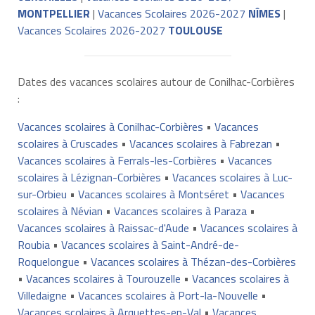
MONTPELLIER
|
Vacances Scolaires 2026-2027
NÎMES
|
Vacances Scolaires 2026-2027
TOULOUSE
Dates des vacances scolaires autour de Conilhac-Corbières
:
Vacances scolaires à Conilhac-Corbières
•
Vacances
scolaires à Cruscades
•
Vacances scolaires à Fabrezan
•
Vacances scolaires à Ferrals-les-Corbières
•
Vacances
scolaires à Lézignan-Corbières
•
Vacances scolaires à Luc-
sur-Orbieu
•
Vacances scolaires à Montséret
•
Vacances
scolaires à Névian
•
Vacances scolaires à Paraza
•
Vacances scolaires à Raissac-d'Aude
•
Vacances scolaires à
Roubia
•
Vacances scolaires à Saint-André-de-
Roquelongue
•
Vacances scolaires à Thézan-des-Corbières
•
Vacances scolaires à Tourouzelle
•
Vacances scolaires à
Villedaigne
•
Vacances scolaires à Port-la-Nouvelle
•
Vacances scolaires à Arquettes-en-Val
•
Vacances