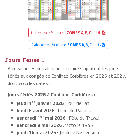
Calendrier Scolaire
ZONES A,B,C
.PDF
Calendrier Scolaire
ZONES A,B,C
.JPG
Jours Fériés ⤵
Aux vacances du calendrier scolaire s’ajoutent les jours
fériés aux congés de Conilhac-Corbières en 2026 et 2027,
dont voici les dates :
Jours fériés 2026 à Conilhac-Corbières :
er
jeudi 1
janvier 2026
: Jour de l'an
lundi 6 avril 2026
: Lundi de Pâques
er
vendredi 1
mai 2026
: Fête du Travail
vendredi 8 mai 2026
: Victoire 1945
jeudi 14 mai 2026
: Jeudi de l'Ascension