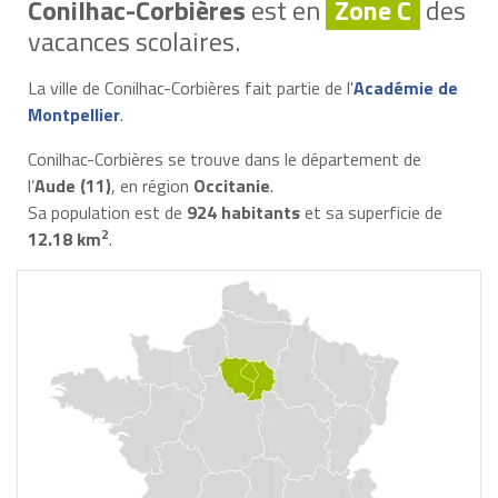
Conilhac-Corbières
est en
Zone C
des
vacances scolaires.
La ville de Conilhac-Corbières fait partie de l'
Académie de
Montpellier
.
Conilhac-Corbières se trouve dans le département de
l’
Aude (11)
, en région
Occitanie
.
Sa population est de
924 habitants
et sa superficie de
2
12.18 km
.