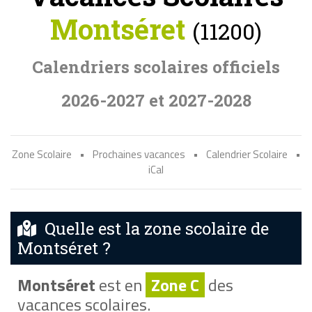
Montséret
(11200)
Calendriers scolaires officiels
2026-2027 et 2027-2028
Zone Scolaire
•
Prochaines vacances
•
Calendrier Scolaire
•
iCal
Quelle est la zone scolaire de
Montséret ?
Montséret
est en
Zone C
des
vacances scolaires.