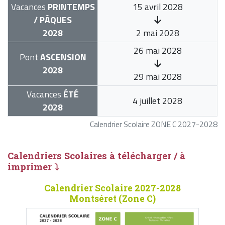
Vacances
PRINTEMPS
15 avril 2028
/ PÂQUES
2028
2 mai 2028
26 mai 2028
Pont
ASCENSION
2028
29 mai 2028
Vacances
ÉTÉ
4 juillet 2028
2028
Calendrier Scolaire ZONE C 2027-2028
Calendriers Scolaires à télécharger / à
imprimer ⤵
Calendrier Scolaire 2027-2028
Montséret (Zone C)