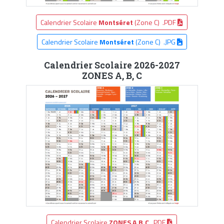
Calendrier Scolaire
Montséret
(Zone C) .PDF
Calendrier Scolaire
Montséret
(Zone C) .JPG
Calendrier Scolaire 2026-2027
ZONES A, B, C
Calendrier Scolaire
ZONES A,B,C
.PDF