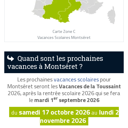
Carte Zone C
Vacances Scolaires Montséret
Quand sont les prochaines
vacances à Montséret ?
Les prochaines
vacances scolaires
pour
Montséret seront les
Vacances de la Toussaint
2026, après la rentrée scolaire 2026 qui se fera
er
le
mardi 1
septembre 2026
samedi 17 octobre 2026
lundi 2
du
au
novembre 2026