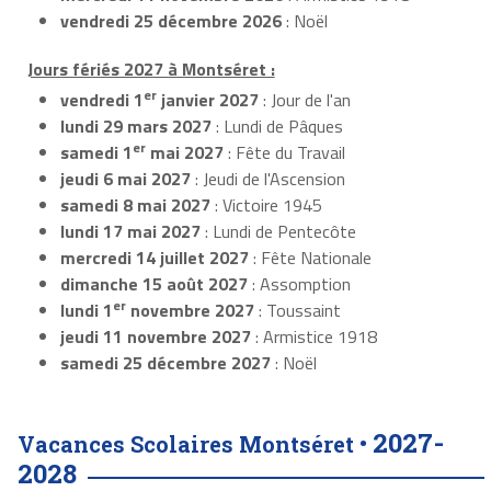
vendredi 25 décembre 2026
: Noël
Jours fériés 2027 à Montséret :
er
vendredi 1
janvier 2027
: Jour de l'an
lundi 29 mars 2027
: Lundi de Pâques
er
samedi 1
mai 2027
: Fête du Travail
jeudi 6 mai 2027
: Jeudi de l'Ascension
samedi 8 mai 2027
: Victoire 1945
lundi 17 mai 2027
: Lundi de Pentecôte
mercredi 14 juillet 2027
: Fête Nationale
dimanche 15 août 2027
: Assomption
er
lundi 1
novembre 2027
: Toussaint
jeudi 11 novembre 2027
: Armistice 1918
samedi 25 décembre 2027
: Noël
2027-
Vacances Scolaires Montséret •
2028