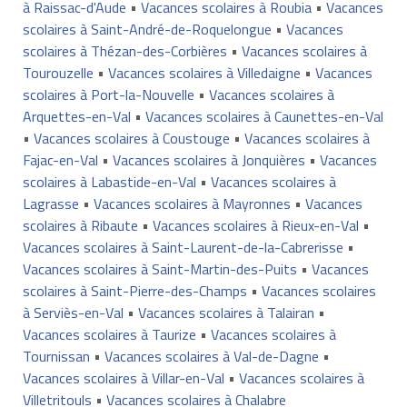
à Raissac-d'Aude
•
Vacances scolaires à Roubia
•
Vacances
scolaires à Saint-André-de-Roquelongue
•
Vacances
scolaires à Thézan-des-Corbières
•
Vacances scolaires à
Tourouzelle
•
Vacances scolaires à Villedaigne
•
Vacances
scolaires à Port-la-Nouvelle
•
Vacances scolaires à
Arquettes-en-Val
•
Vacances scolaires à Caunettes-en-Val
•
Vacances scolaires à Coustouge
•
Vacances scolaires à
Fajac-en-Val
•
Vacances scolaires à Jonquières
•
Vacances
scolaires à Labastide-en-Val
•
Vacances scolaires à
Lagrasse
•
Vacances scolaires à Mayronnes
•
Vacances
scolaires à Ribaute
•
Vacances scolaires à Rieux-en-Val
•
Vacances scolaires à Saint-Laurent-de-la-Cabrerisse
•
Vacances scolaires à Saint-Martin-des-Puits
•
Vacances
scolaires à Saint-Pierre-des-Champs
•
Vacances scolaires
à Serviès-en-Val
•
Vacances scolaires à Talairan
•
Vacances scolaires à Taurize
•
Vacances scolaires à
Tournissan
•
Vacances scolaires à Val-de-Dagne
•
Vacances scolaires à Villar-en-Val
•
Vacances scolaires à
Villetritouls
•
Vacances scolaires à Chalabre