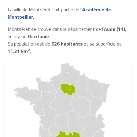
La ville de Montséret fait partie de l'
Académie de
Montpellier
.
Montséret se trouve dans le département de l’
Aude (11)
,
en région
Occitanie
.
Sa population est de
626 habitants
et sa superficie de
2
11.31 km
.