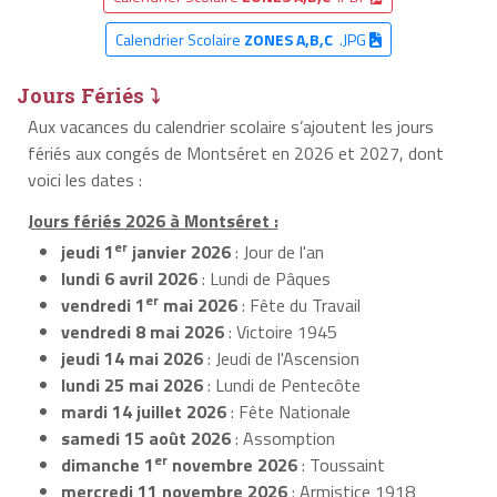
Calendrier Scolaire
ZONES A,B,C
.JPG
Jours Fériés ⤵
Aux vacances du calendrier scolaire s’ajoutent les jours
fériés aux congés de Montséret en 2026 et 2027, dont
voici les dates :
Jours fériés 2026 à Montséret :
er
jeudi 1
janvier 2026
: Jour de l'an
lundi 6 avril 2026
: Lundi de Pâques
er
vendredi 1
mai 2026
: Fête du Travail
vendredi 8 mai 2026
: Victoire 1945
jeudi 14 mai 2026
: Jeudi de l'Ascension
lundi 25 mai 2026
: Lundi de Pentecôte
mardi 14 juillet 2026
: Fête Nationale
samedi 15 août 2026
: Assomption
er
dimanche 1
novembre 2026
: Toussaint
mercredi 11 novembre 2026
: Armistice 1918