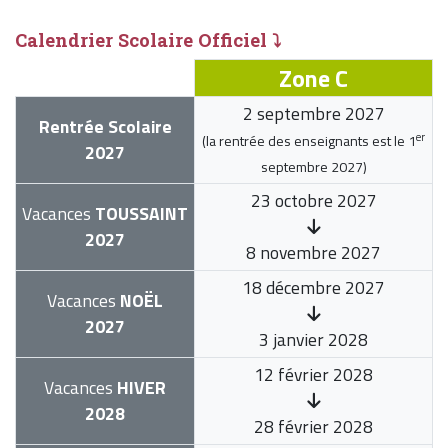
Calendrier Scolaire Officiel ⤵
Zone C
2 septembre 2027
Rentrée Scolaire
er
(la rentrée des enseignants est le
1
2027
septembre 2027
)
23 octobre 2027
Vacances
TOUSSAINT
2027
8 novembre 2027
18 décembre 2027
Vacances
NOËL
2027
3 janvier 2028
12 février 2028
Vacances
HIVER
2028
28 février 2028