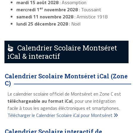
mardi 15 août 2028
: Assomption
er
mercredi 1
novembre 2028
: Toussaint
samedi 11 novembre 2028
: Armistice 1918
lundi 25 décembre 2028
: Noël
Calendrier Scolaire Montséret
iCal & interactif
Calendrier Scolaire Montséret iCal (Zone
C)
Le calendrier scolaire officiel de Montséret en Zone C est
téléchargeable au format iCal
, pour une intégration
facile à tous les agendas éléctroniques et smartphones.
Télécharger le Calendrier Scolaire iCal pour Montséret
Calendrier Scolaire interactif de