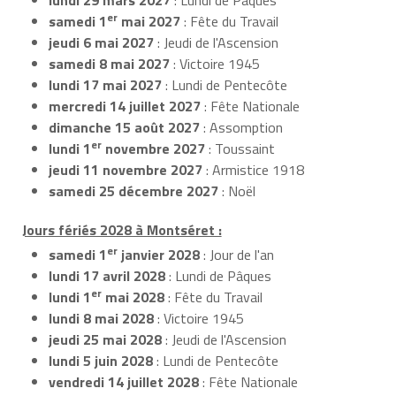
er
samedi 1
mai 2027
: Fête du Travail
jeudi 6 mai 2027
: Jeudi de l'Ascension
samedi 8 mai 2027
: Victoire 1945
lundi 17 mai 2027
: Lundi de Pentecôte
mercredi 14 juillet 2027
: Fête Nationale
dimanche 15 août 2027
: Assomption
er
lundi 1
novembre 2027
: Toussaint
jeudi 11 novembre 2027
: Armistice 1918
samedi 25 décembre 2027
: Noël
Jours fériés 2028 à Montséret :
er
samedi 1
janvier 2028
: Jour de l'an
lundi 17 avril 2028
: Lundi de Pâques
er
lundi 1
mai 2028
: Fête du Travail
lundi 8 mai 2028
: Victoire 1945
jeudi 25 mai 2028
: Jeudi de l'Ascension
lundi 5 juin 2028
: Lundi de Pentecôte
vendredi 14 juillet 2028
: Fête Nationale