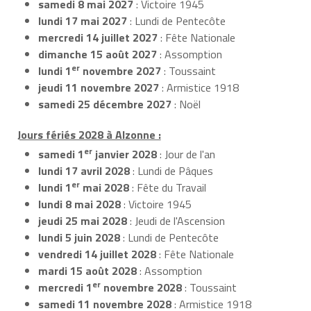
samedi 8 mai 2027
: Victoire 1945
lundi 17 mai 2027
: Lundi de Pentecôte
mercredi 14 juillet 2027
: Fête Nationale
dimanche 15 août 2027
: Assomption
er
lundi 1
novembre 2027
: Toussaint
jeudi 11 novembre 2027
: Armistice 1918
samedi 25 décembre 2027
: Noël
Jours fériés 2028 à Alzonne :
er
samedi 1
janvier 2028
: Jour de l'an
lundi 17 avril 2028
: Lundi de Pâques
er
lundi 1
mai 2028
: Fête du Travail
lundi 8 mai 2028
: Victoire 1945
jeudi 25 mai 2028
: Jeudi de l'Ascension
lundi 5 juin 2028
: Lundi de Pentecôte
vendredi 14 juillet 2028
: Fête Nationale
mardi 15 août 2028
: Assomption
er
mercredi 1
novembre 2028
: Toussaint
samedi 11 novembre 2028
: Armistice 1918