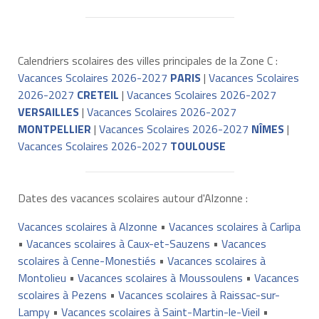
Calendriers scolaires des villes principales de la Zone C :
Vacances Scolaires 2026-2027
PARIS
|
Vacances Scolaires
2026-2027
CRETEIL
|
Vacances Scolaires 2026-2027
VERSAILLES
|
Vacances Scolaires 2026-2027
MONTPELLIER
|
Vacances Scolaires 2026-2027
NÎMES
|
Vacances Scolaires 2026-2027
TOULOUSE
Dates des vacances scolaires autour d'Alzonne :
Vacances scolaires à Alzonne
•
Vacances scolaires à Carlipa
•
Vacances scolaires à Caux-et-Sauzens
•
Vacances
scolaires à Cenne-Monestiés
•
Vacances scolaires à
Montolieu
•
Vacances scolaires à Moussoulens
•
Vacances
scolaires à Pezens
•
Vacances scolaires à Raissac-sur-
Lampy
•
Vacances scolaires à Saint-Martin-le-Vieil
•