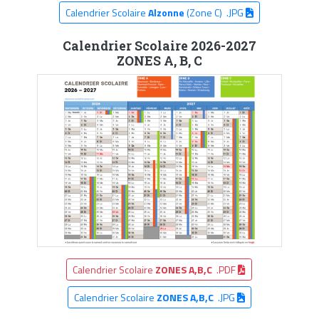
Calendrier Scolaire
Alzonne
(Zone C) .JPG
Calendrier Scolaire 2026-2027
ZONES A, B, C
Calendrier Scolaire
ZONES A,B,C
.PDF
Calendrier Scolaire
ZONES A,B,C
.JPG