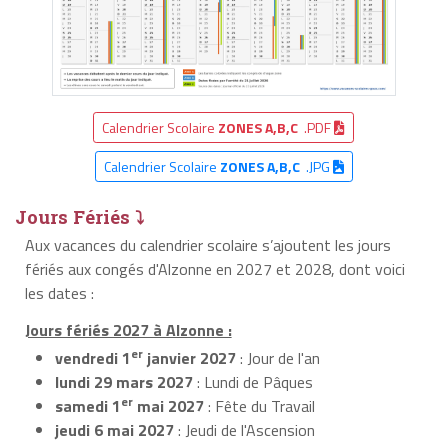
Calendrier Scolaire
ZONES A,B,C
.PDF
Calendrier Scolaire
ZONES A,B,C
.JPG
Jours Fériés ⤵
Aux vacances du calendrier scolaire s’ajoutent les jours
fériés aux congés d'Alzonne en 2027 et 2028, dont voici
les dates :
Jours fériés 2027 à Alzonne :
er
vendredi 1
janvier 2027
: Jour de l'an
lundi 29 mars 2027
: Lundi de Pâques
er
samedi 1
mai 2027
: Fête du Travail
jeudi 6 mai 2027
: Jeudi de l'Ascension