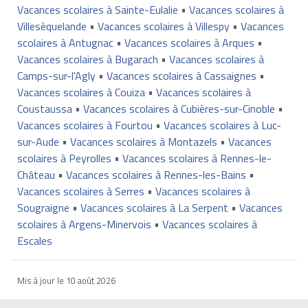
Vacances scolaires à Sainte-Eulalie
•
Vacances scolaires à
Villesèquelande
•
Vacances scolaires à Villespy
•
Vacances
scolaires à Antugnac
•
Vacances scolaires à Arques
•
Vacances scolaires à Bugarach
•
Vacances scolaires à
Camps-sur-l'Agly
•
Vacances scolaires à Cassaignes
•
Vacances scolaires à Couiza
•
Vacances scolaires à
Coustaussa
•
Vacances scolaires à Cubières-sur-Cinoble
•
Vacances scolaires à Fourtou
•
Vacances scolaires à Luc-
sur-Aude
•
Vacances scolaires à Montazels
•
Vacances
scolaires à Peyrolles
•
Vacances scolaires à Rennes-le-
Château
•
Vacances scolaires à Rennes-les-Bains
•
Vacances scolaires à Serres
•
Vacances scolaires à
Sougraigne
•
Vacances scolaires à La Serpent
•
Vacances
scolaires à Argens-Minervois
•
Vacances scolaires à
Escales
Mis à jour le
10 août 2026