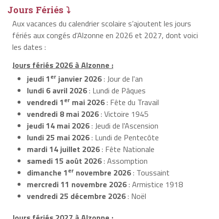
Jours Fériés ⤵
Aux vacances du calendrier scolaire s’ajoutent les jours
fériés aux congés d'Alzonne en 2026 et 2027, dont voici
les dates :
Jours fériés 2026 à Alzonne :
er
jeudi 1
janvier 2026
: Jour de l'an
lundi 6 avril 2026
: Lundi de Pâques
er
vendredi 1
mai 2026
: Fête du Travail
vendredi 8 mai 2026
: Victoire 1945
jeudi 14 mai 2026
: Jeudi de l'Ascension
lundi 25 mai 2026
: Lundi de Pentecôte
mardi 14 juillet 2026
: Fête Nationale
samedi 15 août 2026
: Assomption
er
dimanche 1
novembre 2026
: Toussaint
mercredi 11 novembre 2026
: Armistice 1918
vendredi 25 décembre 2026
: Noël
Jours fériés 2027 à Alzonne :