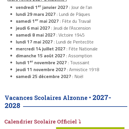
er
vendredi 1
janvier 2027
: Jour de l'an
lundi 29 mars 2027
: Lundi de Pâques
er
samedi 1
mai 2027
: Fête du Travail
jeudi 6 mai 2027
: Jeudi de l'Ascension
samedi 8 mai 2027
: Victoire 1945
lundi 17 mai 2027
: Lundi de Pentecôte
mercredi 14 juillet 2027
: Fête Nationale
dimanche 15 août 2027
: Assomption
er
lundi 1
novembre 2027
: Toussaint
jeudi 11 novembre 2027
: Armistice 1918
samedi 25 décembre 2027
: Noël
2027-
Vacances Scolaires Alzonne •
2028
Calendrier Scolaire Officiel ⤵