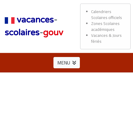
Calendriers
Scolaires officiels
vacances
-
Zones Scolaires
académiques
scolaires
-
gouv
Vacances & Jours
fériés
MENU