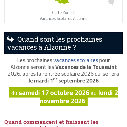
Carte Zone C
Vacances Scolaires Alzonne
Quand sont les prochaines
vacances à Alzonne ?
Les prochaines
vacances scolaires
pour
Alzonne seront les
Vacances de la Toussaint
2026, après la rentrée scolaire 2026 qui se fera
er
le
mardi 1
septembre 2026
samedi 17 octobre 2026
lundi 2
du
au
novembre 2026
Quand commencent et finissent les