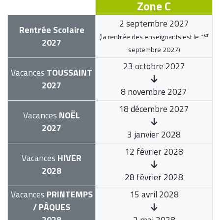
Zone C
2 septembre 2027
Rentrée Scolaire
er
(la rentrée des enseignants est le
1
2027
septembre 2027
)
23 octobre 2027
Vacances
TOUSSAINT
2027
8 novembre 2027
18 décembre 2027
Vacances
NOËL
2027
3 janvier 2028
12 février 2028
Vacances
HIVER
2028
28 février 2028
Vacances
PRINTEMPS
15 avril 2028
/ PÂQUES
2028
2 mai 2028