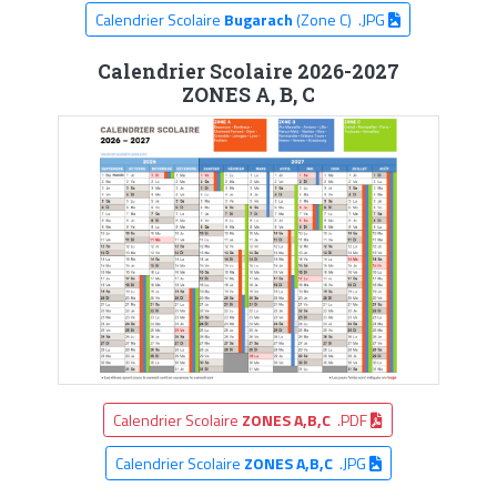
Calendrier Scolaire
Bugarach
(Zone C) .JPG
Calendrier Scolaire 2026-2027
ZONES A, B, C
Calendrier Scolaire
ZONES A,B,C
.PDF
Calendrier Scolaire
ZONES A,B,C
.JPG