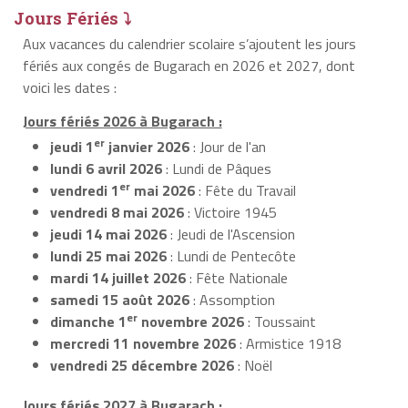
Jours Fériés ⤵
Aux vacances du calendrier scolaire s’ajoutent les jours
fériés aux congés de Bugarach en 2026 et 2027, dont
voici les dates :
Jours fériés 2026 à Bugarach :
er
jeudi 1
janvier 2026
: Jour de l'an
lundi 6 avril 2026
: Lundi de Pâques
er
vendredi 1
mai 2026
: Fête du Travail
vendredi 8 mai 2026
: Victoire 1945
jeudi 14 mai 2026
: Jeudi de l'Ascension
lundi 25 mai 2026
: Lundi de Pentecôte
mardi 14 juillet 2026
: Fête Nationale
samedi 15 août 2026
: Assomption
er
dimanche 1
novembre 2026
: Toussaint
mercredi 11 novembre 2026
: Armistice 1918
vendredi 25 décembre 2026
: Noël
Jours fériés 2027 à Bugarach :