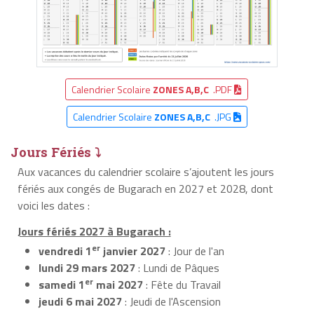
Calendrier Scolaire
ZONES A,B,C
.PDF
Calendrier Scolaire
ZONES A,B,C
.JPG
Jours Fériés ⤵
Aux vacances du calendrier scolaire s’ajoutent les jours
fériés aux congés de Bugarach en 2027 et 2028, dont
voici les dates :
Jours fériés 2027 à Bugarach :
er
vendredi 1
janvier 2027
: Jour de l'an
lundi 29 mars 2027
: Lundi de Pâques
er
samedi 1
mai 2027
: Fête du Travail
jeudi 6 mai 2027
: Jeudi de l'Ascension