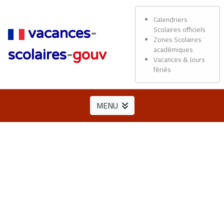
Calendriers
Scolaires officiels
vacances
-
Zones Scolaires
académiques
scolaires
-
gouv
Vacances & Jours
fériés
MENU