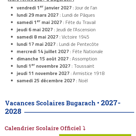
er
vendredi 1
janvier 2027
: Jour de l'an
lundi 29 mars 2027
: Lundi de Pâques
er
samedi 1
mai 2027
: Fête du Travail
jeudi 6 mai 2027
: Jeudi de l'Ascension
samedi 8 mai 2027
: Victoire 1945
lundi 17 mai 2027
: Lundi de Pentecôte
mercredi 14 juillet 2027
: Fête Nationale
dimanche 15 août 2027
: Assomption
er
lundi 1
novembre 2027
: Toussaint
jeudi 11 novembre 2027
: Armistice 1918
samedi 25 décembre 2027
: Noël
2027-
Vacances Scolaires Bugarach •
2028
Calendrier Scolaire Officiel ⤵