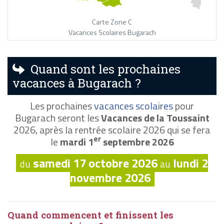
Carte Zone C
Vacances Scolaires Bugarach
Quand sont les prochaines
vacances à Bugarach ?
Les prochaines
vacances scolaires
pour
Bugarach seront les
Vacances de la Toussaint
2026, après la rentrée scolaire 2026 qui se fera
er
le
mardi 1
septembre 2026
samedi 17 octobre 2026
lundi 2
du
au
novembre 2026
Quand commencent et finissent les