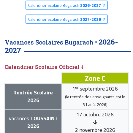
Calendrier Scolaire Bugarach
2026-2027
Calendrier Scolaire Bugarach
2027-2028
2026-
Vacances Scolaires Bugarach •
2027
Calendrier Scolaire Officiel ⤵
Zone C
er
1
septembre 2026
Rentrée Scolaire
(la rentrée des enseignants est le
2026
31 août 2026
)
17 octobre 2026
Vacances
TOUSSAINT
2026
2 novembre 2026