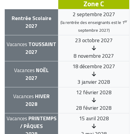
Zone C
2 septembre 2027
Rentrée Scolaire
er
(la rentrée des enseignants est le
1
2027
septembre 2027
)
23 octobre 2027
Vacances
TOUSSAINT
2027
8 novembre 2027
18 décembre 2027
Vacances
NOËL
2027
3 janvier 2028
12 février 2028
Vacances
HIVER
2028
28 février 2028
Vacances
PRINTEMPS
15 avril 2028
/ PÂQUES
2028
2 mai 2028