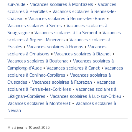
sur-Aude
•
Vacances scolaires à Montazels
•
Vacances
scolaires à Peyrolles
•
Vacances scolaires à Rennes-le-
Château
•
Vacances scolaires à Rennes-les-Bains
•
Vacances scolaires à Serres
•
Vacances scolaires à
Sougraigne
•
Vacances scolaires à La Serpent
•
Vacances
scolaires à Argens-Minervois
•
Vacances scolaires à
Escales
•
Vacances scolaires à Homps
•
Vacances
scolaires à Ornaisons
•
Vacances scolaires à Bizanet
•
Vacances scolaires à Boutenac
•
Vacances scolaires à
Camplong-d'Aude
•
Vacances scolaires à Canet
•
Vacances
scolaires à Conilhac-Corbières
•
Vacances scolaires à
Cruscades
•
Vacances scolaires à Fabrezan
•
Vacances
scolaires à Ferrals-les-Corbières
•
Vacances scolaires à
Lézignan-Corbières
•
Vacances scolaires à Luc-sur-Orbieu
•
Vacances scolaires à Montséret
•
Vacances scolaires à
Névian
Mis à jour le
10 août 2026