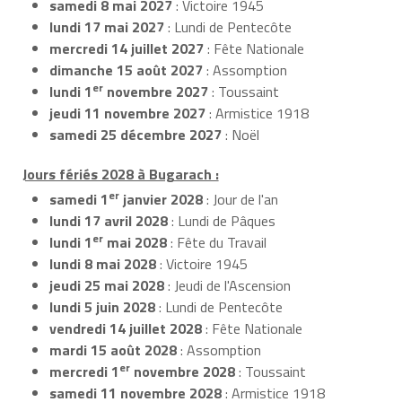
samedi 8 mai 2027
: Victoire 1945
lundi 17 mai 2027
: Lundi de Pentecôte
mercredi 14 juillet 2027
: Fête Nationale
dimanche 15 août 2027
: Assomption
er
lundi 1
novembre 2027
: Toussaint
jeudi 11 novembre 2027
: Armistice 1918
samedi 25 décembre 2027
: Noël
Jours fériés 2028 à Bugarach :
er
samedi 1
janvier 2028
: Jour de l'an
lundi 17 avril 2028
: Lundi de Pâques
er
lundi 1
mai 2028
: Fête du Travail
lundi 8 mai 2028
: Victoire 1945
jeudi 25 mai 2028
: Jeudi de l'Ascension
lundi 5 juin 2028
: Lundi de Pentecôte
vendredi 14 juillet 2028
: Fête Nationale
mardi 15 août 2028
: Assomption
er
mercredi 1
novembre 2028
: Toussaint
samedi 11 novembre 2028
: Armistice 1918