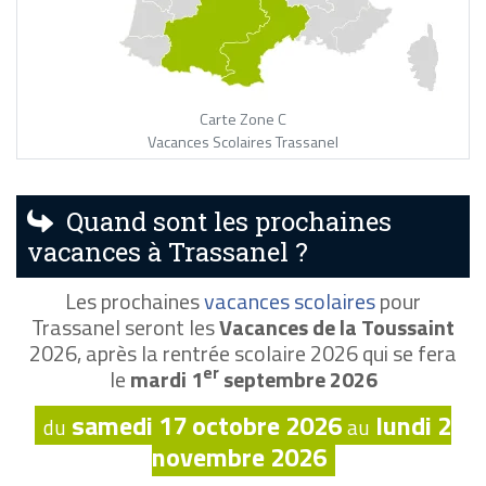
Carte Zone C
Vacances Scolaires Trassanel
Quand sont les prochaines
vacances à Trassanel ?
Les prochaines
vacances scolaires
pour
Trassanel seront les
Vacances de la Toussaint
2026, après la rentrée scolaire 2026 qui se fera
er
le
mardi 1
septembre 2026
samedi 17 octobre 2026
lundi 2
du
au
novembre 2026