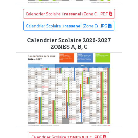
Calendrier Scolaire
Trassanel
(Zone C) .PDF
Calendrier Scolaire
Trassanel
(Zone C) .JPG
Calendrier Scolaire 2026-2027
ZONES A, B, C
Calendrier Scolaire
ZONES A,B,C
.PDF