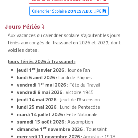
Calendrier Scolaire
ZONES A,B,C
.JPG
Jours Fériés ⤵
Aux vacances du calendrier scolaire s’ajoutent les jours
fériés aux congés de Trassanel en 2026 et 2027, dont
voici les dates :
Jours fériés 2026 à Trassanel :
er
jeudi 1
janvier 2026
: Jour de l'an
lundi 6 avril 2026
: Lundi de Pâques
er
vendredi 1
mai 2026
: Fête du Travail
vendredi 8 mai 2026
: Victoire 1945
jeudi 14 mai 2026
: Jeudi de l'Ascension
lundi 25 mai 2026
: Lundi de Pentecôte
mardi 14 juillet 2026
: Fête Nationale
samedi 15 août 2026
: Assomption
er
dimanche 1
novembre 2026
: Toussaint
mercredi 11 novembre 2026
: Armistice 1918