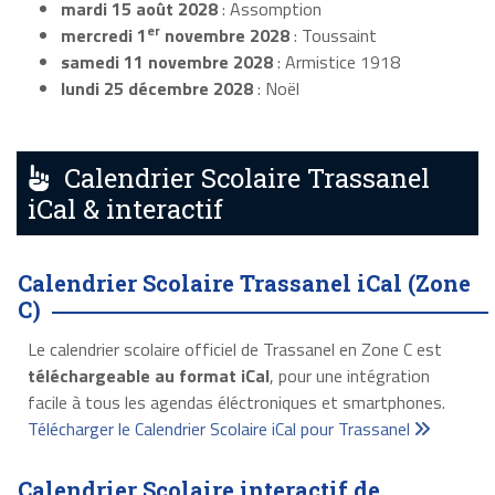
mardi 15 août 2028
: Assomption
er
mercredi 1
novembre 2028
: Toussaint
samedi 11 novembre 2028
: Armistice 1918
lundi 25 décembre 2028
: Noël
Calendrier Scolaire Trassanel
iCal & interactif
Calendrier Scolaire Trassanel iCal (Zone
C)
Le calendrier scolaire officiel de Trassanel en Zone C est
téléchargeable au format iCal
, pour une intégration
facile à tous les agendas éléctroniques et smartphones.
Télécharger le Calendrier Scolaire iCal pour Trassanel
Calendrier Scolaire interactif de