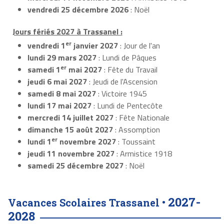
vendredi 25 décembre 2026
: Noël
Jours fériés 2027 à Trassanel :
er
vendredi 1
janvier 2027
: Jour de l'an
lundi 29 mars 2027
: Lundi de Pâques
er
samedi 1
mai 2027
: Fête du Travail
jeudi 6 mai 2027
: Jeudi de l'Ascension
samedi 8 mai 2027
: Victoire 1945
lundi 17 mai 2027
: Lundi de Pentecôte
mercredi 14 juillet 2027
: Fête Nationale
dimanche 15 août 2027
: Assomption
er
lundi 1
novembre 2027
: Toussaint
jeudi 11 novembre 2027
: Armistice 1918
samedi 25 décembre 2027
: Noël
2027-
Vacances Scolaires Trassanel •
2028