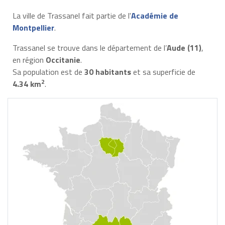
La ville de Trassanel fait partie de l'
Académie de
Montpellier
.
Trassanel se trouve dans le département de l’
Aude (11)
,
en région
Occitanie
.
Sa population est de
30 habitants
et sa superficie de
2
4.34 km
.