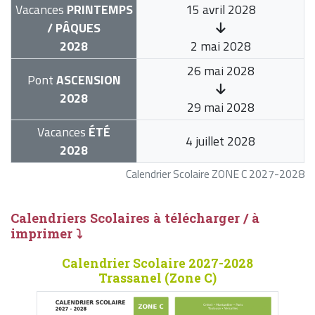
Vacances
PRINTEMPS
15 avril 2028
/ PÂQUES
2028
2 mai 2028
26 mai 2028
Pont
ASCENSION
2028
29 mai 2028
Vacances
ÉTÉ
4 juillet 2028
2028
Calendrier Scolaire ZONE C 2027-2028
Calendriers Scolaires à télécharger / à
imprimer ⤵
Calendrier Scolaire 2027-2028
Trassanel (Zone C)