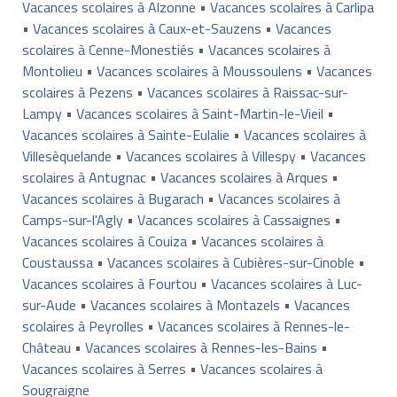
Vacances scolaires à Alzonne
•
Vacances scolaires à Carlipa
•
Vacances scolaires à Caux-et-Sauzens
•
Vacances
scolaires à Cenne-Monestiés
•
Vacances scolaires à
Montolieu
•
Vacances scolaires à Moussoulens
•
Vacances
scolaires à Pezens
•
Vacances scolaires à Raissac-sur-
Lampy
•
Vacances scolaires à Saint-Martin-le-Vieil
•
Vacances scolaires à Sainte-Eulalie
•
Vacances scolaires à
Villesèquelande
•
Vacances scolaires à Villespy
•
Vacances
scolaires à Antugnac
•
Vacances scolaires à Arques
•
Vacances scolaires à Bugarach
•
Vacances scolaires à
Camps-sur-l'Agly
•
Vacances scolaires à Cassaignes
•
Vacances scolaires à Couiza
•
Vacances scolaires à
Coustaussa
•
Vacances scolaires à Cubières-sur-Cinoble
•
Vacances scolaires à Fourtou
•
Vacances scolaires à Luc-
sur-Aude
•
Vacances scolaires à Montazels
•
Vacances
scolaires à Peyrolles
•
Vacances scolaires à Rennes-le-
Château
•
Vacances scolaires à Rennes-les-Bains
•
Vacances scolaires à Serres
•
Vacances scolaires à
Sougraigne