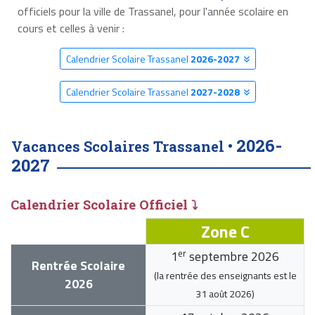
officiels pour la ville de Trassanel, pour l'année scolaire en
cours et celles à venir :
Calendrier Scolaire Trassanel
2026-2027
Calendrier Scolaire Trassanel
2027-2028
2026-
Vacances Scolaires Trassanel •
2027
Calendrier Scolaire Officiel ⤵
Zone C
er
1
septembre 2026
Rentrée Scolaire
(la rentrée des enseignants est le
2026
31 août 2026
)