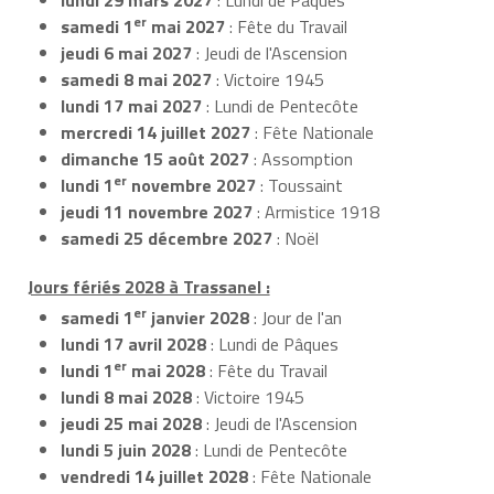
er
samedi 1
mai 2027
: Fête du Travail
jeudi 6 mai 2027
: Jeudi de l'Ascension
samedi 8 mai 2027
: Victoire 1945
lundi 17 mai 2027
: Lundi de Pentecôte
mercredi 14 juillet 2027
: Fête Nationale
dimanche 15 août 2027
: Assomption
er
lundi 1
novembre 2027
: Toussaint
jeudi 11 novembre 2027
: Armistice 1918
samedi 25 décembre 2027
: Noël
Jours fériés 2028 à Trassanel :
er
samedi 1
janvier 2028
: Jour de l'an
lundi 17 avril 2028
: Lundi de Pâques
er
lundi 1
mai 2028
: Fête du Travail
lundi 8 mai 2028
: Victoire 1945
jeudi 25 mai 2028
: Jeudi de l'Ascension
lundi 5 juin 2028
: Lundi de Pentecôte
vendredi 14 juillet 2028
: Fête Nationale