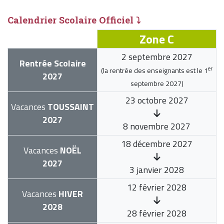
Calendrier Scolaire Officiel ⤵
Zone C
2 septembre 2027
Rentrée Scolaire
er
(la rentrée des enseignants est le
1
2027
septembre 2027
)
23 octobre 2027
Vacances
TOUSSAINT
2027
8 novembre 2027
18 décembre 2027
Vacances
NOËL
2027
3 janvier 2028
12 février 2028
Vacances
HIVER
2028
28 février 2028