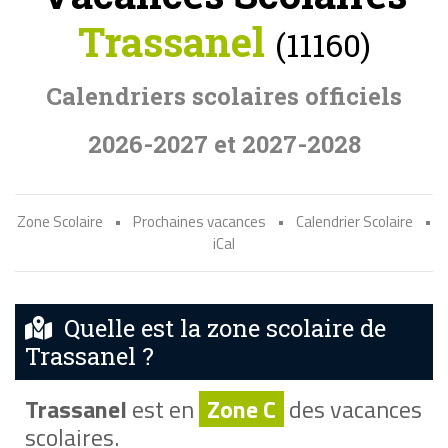
Trassanel
(11160)
Calendriers scolaires officiels
2026-2027 et 2027-2028
Zone Scolaire
•
Prochaines vacances
•
Calendrier Scolaire
•
iCal
Quelle est la zone scolaire de
Trassanel ?
Trassanel
est en
Zone C
des vacances
scolaires.